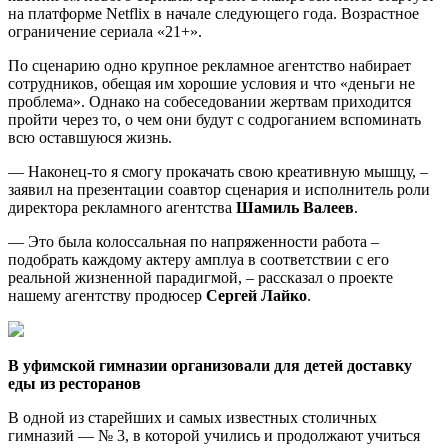
на платформе Netflix в начале следующего года. Возрастное
ограничение сериала «21+».
По сценарию одно крупное рекламное агентство набирает
сотрудников, обещая им хорошие условия и что «деньги не
проблема». Однако на собеседовании жертвам приходится
пройти через то, о чем они будут с содроганием вспоминать
всю оставшуюся жизнь.
— Наконец-то я смогу прокачать свою креативную мышцу, –
заявил на презентации соавтор сценария и исполнитель роли
директора рекламного агентства
Шамиль Валеев
.
— Это была колоссальная по напряженности работа –
подобрать каждому актеру амплуа в соответствии с его
реальной жизненной парадигмой, – рассказал о проекте
нашему агентству продюсер
Сергей Лайко
.
В уфимской гимназии организовали для детей доставку
еды из ресторанов
В одной из старейших и самых известных столичных
гимназий — № 3, в которой учились и продолжают учиться