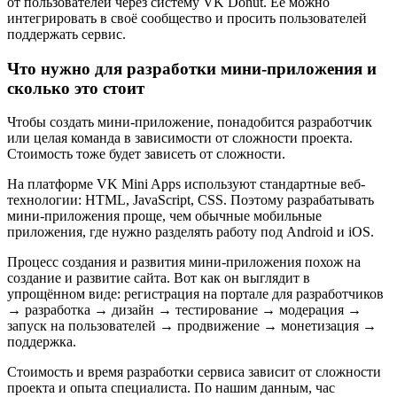
от пользователей через систему VK Donut. Её можно
интегрировать в своё сообщество и просить пользователей
поддержать сервис.
Что нужно для разработки мини-приложения и
сколько это стоит
Чтобы создать мини-приложение, понадобится разработчик
или целая команда в зависимости от сложности проекта.
Стоимость тоже будет зависеть от сложности.
На платформе VK Mini Apps используют стандартные веб-
технологии: HTML, JavaScript, CSS. Поэтому разрабатывать
мини-приложения проще, чем обычные мобильные
приложения, где нужно разделять работу под Android и iOS.
Процесс создания и развития мини-приложения похож на
создание и развитие сайта. Вот как он выглядит в
упрощённом виде: регистрация на портале для разработчиков
→ разработка → дизайн → тестирование → модерация →
запуск на пользователей → продвижение → монетизация →
поддержка.
Стоимость и время разработки сервиса зависит от сложности
проекта и опыта специалиста. По нашим данным, час