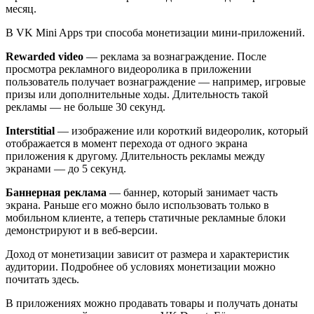
месяц.
В VK Mini Apps три способа монетизации мини-приложений.
Rewarded video
— реклама за вознаграждение. После
просмотра рекламного видеоролика в приложении
пользователь получает вознаграждение — например, игровые
призы или дополнительные ходы. Длительность такой
рекламы — не больше 30 секунд.
Interstitial
— изображение или короткий видеоролик, который
отображается в момент перехода от одного экрана
приложения к другому. Длительность рекламы между
экранами — до 5 секунд.
Баннерная реклама
— баннер, который занимает часть
экрана. Раньше его можно было использовать только в
мобильном клиенте, а теперь статичные рекламные блоки
демонстрируют и в веб-версии.
Доход от монетизации зависит от размера и характеристик
аудитории. Подробнее об условиях монетизации можно
почитать здесь.
В приложениях можно продавать товары и получать донаты