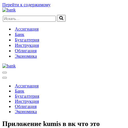
Перейти к содержимому
Искать...
Ассигнация
Банк
Бухгалтерия
Инструкция
Облигация
Экономика
Меню
навигации
Меню
навигации
Ассигнация
Банк
Бухгалтерия
Инструкция
Облигация
Экономика
Приложение kumis в вк что это