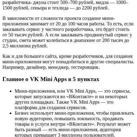
разработчика- джуна стоит 500–700 рублей, мидла — 1000–
1500 рублей, сеньора и техлида — до 2200 рублей.
В зависимости от сложности проекта создание мини-
приложения занимает от 20 до 100 часов работы. То есть, если
заказывать сервис у частного разработчика, это будет стоить
от 50 тысяч рублей. А если заказывать продвинутый сервис у
студии, смета может колебаться в диапазоне от 200 тысяч до
2,5 миллиона рублей.
Как и для большого сайта, кроме разработчиков, для создания
мини-приложения могут понадобиться и другие специалисты.
Например, дизайнер, менеджер, тестировщик.
Главное о VK Mini Apps в 5 пунктах
Мини-приложения, или VK Mini Apps, — это сервисы,
которые запускаются во «ВКонтакте» и на некоторых
других площадках. Также VK Mini Apps — это
платформа для создания сервисов.
Бизнес использует мини-приложения, чтобы привлекать
новую аудиторию, повышать лояльность, продавать
товары и услуги внутри «ВКонтакте». Результат может
быть разный — есть мини-приложения, аудитория
которых превышает 3 миллиона пользователей.