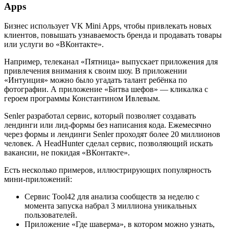
Apps
Бизнес использует VK Mini Apps, чтобы привлекать новых
клиентов, повышать узнаваемость бренда и продавать товары
или услуги во «ВКонтакте».
Например, телеканал «Пятница» выпускает приложения для
привлечения внимания к своим шоу. В приложении
«Интуиция» можно было угадать талант ребёнка по
фотографии. А приложение «Битва шефов» — кликалка с
героем программы Константином Ивлевым.
Senler разработал сервис, который позволяет создавать
лендинги или лид-формы без написания кода. Ежемесячно
через формы и лендинги Senler проходят более 20 миллионов
человек. А HeadHunter сделал сервис, позволяющий искать
вакансии, не покидая «ВКонтакте».
Есть несколько примеров, иллюстрирующих популярность
мини-приложений:
Сервис Tool42 для анализа сообществ за неделю с
момента запуска набрал 3 миллиона уникальных
пользователей.
Приложение «Где шаверма», в котором можно узнать,