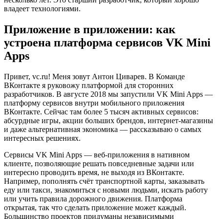
владеет технологиями.
Приложение в приложении: как
устроена платформа сервисов VK Mini
Apps
Привет, vc.ru! Меня зовут Антон Циварев. В Команде
ВКонтакте я руковожу платформой для сторонних
разработчиков. В августе 2018 мы запустили VK Mini Apps —
платформу сервисов внутри мобильного приложения
ВКонтакте. Сейчас там более 5 тысяч активных сервисов:
абсурдные игры, акции больших брендов, интернет-магазины
и даже альтернативная экономика — рассказываю о самых
интересных решениях.
Сервисы VK Mini Apps — веб-приложения в нативном
клиенте, позволяющие решать повседневные задачи или
интересно проводить время, не выходя из ВКонтакте.
Например, пополнять счёт транспортной карты, заказывать
еду или такси, знакомиться с новыми людьми, искать работу
или учить правила дорожного движения. Платформа
открытая, так что сделать приложение может каждый.
Большинство проектов придуманы независимыми