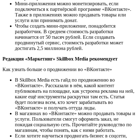
Мини-приложения можно монетизировать, если
подключиться к партнёрской программе «ВКонтакте».
Также в приложениях можно продавать товары или
услуги или принимать донат.
Чтобы создать мини-приложение, понадобится
разработчик. В среднем стоимость разработки
начинается от 50 тысяч рублей. Если создавать
продвинутый сервис, стоимость разработки может
достигать 2,5 миллиона рублей.
Редакция «Маркетинг» Skillbox Media рекомендует
Как узнать больше о продвижении во «ВКонтакте»
В Skillbox Media есть гайд по продвижению во
«ВКонтакте». Рассказали в нём, какой контент
публиковать на площадке, как устроена реклама на ней,
какие ещё инструменты раскрутки там есть. Статья
будет полезна всем, кто хочет зарабатывать во
«ВКонтакте» и получать оттуда лиды.
В магазинах во «ВКонтакте» можно продавать товары и
услуги. Пользователи смогут оформить заказ, не
покидая социальную сеть. Прочитайте руководство по
магазинам, чтобы понять, как с ними работать.
Если хотите научиться продвигать бизнес в соцсети,