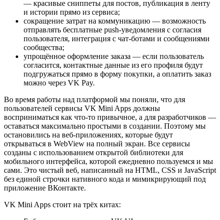
— красивые сниппеты для постов, публикация в ленту
и истории прямо из сервиса;
сокращение затрат на коммуникацию — возможность
отправлять бесплатные push-уведомления с согласия
пользователя, интеграция с чат-ботами и сообщениями
сообщества;
упрощённое оформление заказа — если пользователь
согласится, контактные данные из его профиля будут
подгружаться прямо в форму покупки, а оплатить заказ
можно через VK Pay.
Во время работы над платформой мы поняли, что для
пользователей сервисы VK Mini Apps должны
восприниматься как что-то привычное, а для разработчиков —
оставаться максимально простыми в создании. Поэтому мы
остановились на веб-приложениях, которые будут
открываться в WebView на полный экран. Все сервисы
созданы с использованием открытой библиотеки для
мобильного интерфейса, которой ежедневно пользуемся и мы
сами. Это чистый веб, написанный на HTML, CSS и JavaScript
без единой строчки нативного кода и мимикрирующий под
приложение ВКонтакте.
VK Mini Apps стоит на трёх китах: