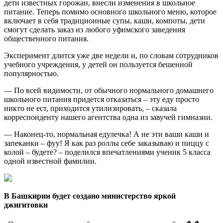
дети известных горожан, внесли изменения в школьное
питание. Теперь помимо основного школьного меню, которое
включает в себя традиционные супы, каши, компоты, дети
смогут сделать заказ из любого уфимского заведения
общественного питания.
Эксперимент длится уже две недели и, по словам сотрудников
учебного учреждения, у детей он пользуется бешенной
популярностью.
— По всей видимости, от обычного нормального домашнего
школьного питания придется отказаться – эту еду просто
никто не ест, приходится утилизировать, – сказала
корреспонденту нашего агентства одна из завучей гимназии.
— Наконец-то, нормальная едулечка! А не эти ваши каши и
запеканки – фуу! Я как раз роллы себе заказываю и пиццу с
колой – будете? – поделился впечатлениями ученик 5 класса
одной известной фамилии.
В Башкирии будет создано министерство яркой
джигитовки