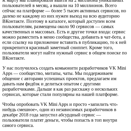
К марту мы планировали выйти на 2 миллиона уникальных
пользователей в месяц, а вышли на 10 миллионов. Всего
сейчас на платформе — более 5 тысяч активных сервисов, но
далеко не каждому из них нужен выход на всю аудиторию
ВКонтакте. Поэтому в каталоге, который доступен всем
пользователям, размещены около 90 сервисов — самых
качественных и массовых. Есть и другие точки входа: сервис
можно разместить в меню сообщества, добавить в чат-бота, а
если ссылку на приложение вставить в публикацию, то к ней
прикрепится красивый заметный сниппет. Кроме того,
пользователи могут найти нужный сервис в общем поиске по
ВКонтакте.
У нас получилось создать комьюнити разработчиков VK Mini
Apps — сообщество, митапы, чаты. Мы поддерживаем
общение с авторами успешных проектов, предлагаем им
давать нам фидбэк и делиться опытом с другими
разработчиками. Дальше я как раз расскажу о нескольких
сервисах, которые стали популярны на нашей платформе.
Чтобы опробовать VK Mini Apps и просто «запилить что-
нибудь смешное», один из независимых разработчиков в
декабре 2018 года запустил абсурдный сервис —
пользователи платят деньги, чтобы попасть в топ внутри
самого сервиса.