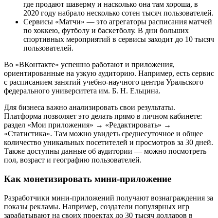
где продают шаверму и насколько она там хороша, в
2020 году набрало несколько сотен тысяч пользователей.
Сервисы «Матчи» — это агрегаторы расписания матчей
по хоккею, футболу и баскетболу. В дни больших
спортивных мероприятий в сервисы заходит до 10 тысяч
пользователей.
Во «ВКонтакте» успешно работают и приложения,
ориентированные на узкую аудиторию. Например, есть сервис
с расписанием занятий учебно-научного центра Уральского
федерального университета им. Б. Н. Ельцина.
Для бизнеса важно анализировать свои результаты.
Платформа позволяет это делать прямо в личном кабинете:
раздел «Мои приложения» → «Редактировать» →
«Статистика». Там можно увидеть среднесуточное и общее
количество уникальных посетителей и просмотров за 30 дней.
Также доступны данные об аудитории — можно посмотреть
пол, возраст и географию пользователей.
Как монетизировать мини-приложение
Разработчики мини-приложений получают вознаграждения за
показы рекламы. Например, создатели популярных игр
зарабатывают на своих проектах до 30 тысяч долларов в