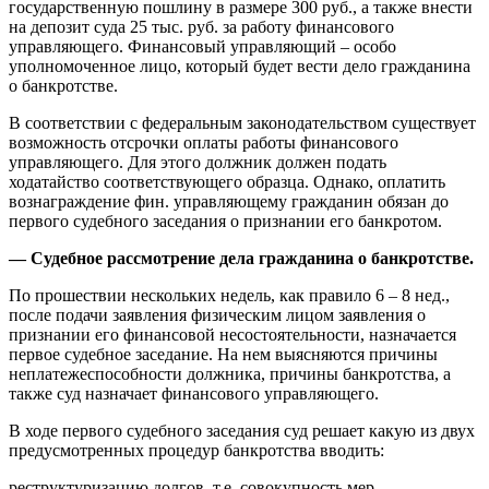
государственную пошлину в размере 300 руб., а также внести
на депозит суда 25 тыс. руб. за работу финансового
управляющего. Финансовый управляющий – особо
уполномоченное лицо, который будет вести дело гражданина
о банкротстве.
В соответствии с федеральным законодательством существует
возможность отсрочки оплаты работы финансового
управляющего. Для этого должник должен подать
ходатайство соответствующего образца. Однако, оплатить
вознаграждение фин. управляющему гражданин обязан до
первого судебного заседания о признании его банкротом.
— Судебное рассмотрение дела гражданина о банкротстве.
По прошествии нескольких недель, как правило 6 – 8 нед.,
после подачи заявления физическим лицом заявления о
признании его финансовой несостоятельности, назначается
первое судебное заседание. На нем выясняются причины
неплатежеспособности должника, причины банкротства, а
также суд назначает финансового управляющего.
В ходе первого судебного заседания суд решает какую из двух
предусмотренных процедур банкротства вводить:
реструктуризацию долгов, т.е. совокупность мер,