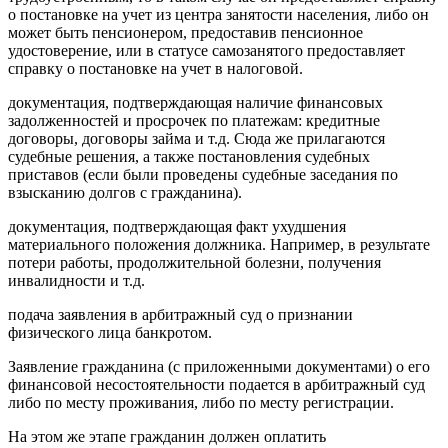
о постановке на учет из центра занятости населения, либо он
может быть пенсионером, предоставив пенсионное
удостоверение, или в статусе самозанятого предоставляет
справку о постановке на учет в налоговой.
документация, подтверждающая наличие финансовых
задолженностей и просрочек по платежам: кредитные
договоры, договоры займа и т.д. Сюда же прилагаются
судебные решения, а также постановления судебных
приставов (если были проведены судебные заседания по
взысканию долгов с гражданина).
документация, подтверждающая факт ухудшения
материального положения должника. Например, в результате
потери работы, продолжительной болезни, получения
инвалидности и т.д.
подача заявления в арбитражный суд о признании
физического лица банкротом.
Заявление гражданина (с приложенными документами) о его
финансовой несостоятельности подается в арбитражный суд
либо по месту проживания, либо по месту регистрации.
На этом же этапе гражданин должен оплатить