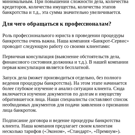
минимальным. При повышении сложности дела, количества
кредиторов, количества имущества, количества этапов
банкротства и т.д., эта сумма значительно увеличивается.
Для чего обращаться к профессионалам?
Роль профессионального юриста в проведении процедуры
банкротства очень важна. Наша компания «Банкрот-Сервис»
проводит следующую работу со своими клиентами:
Первичная консультация (выяснение обстоятельств дела,
финансового состояния должника и т.д.). В нашей компании
первая консультация является бесплатной.
Запуск дела (может производиться отдельно, без полного
ведения процедуры банкротства). На этом этапе начинается
более глубокое изучение и анализ ситуации клиента. Сюда
включается изучение документов по долгам и имуществу
обратившегося лица. Наши специалисты составляют список
необходимых документов для подачи заявления о признании
лица банкротом.
Подписание договора и ведение процедуры банкротства
клиента. Наша компания предлагает своим клиентам
несколько тарифов («Эконом», «Стандарт», «Премиум»).