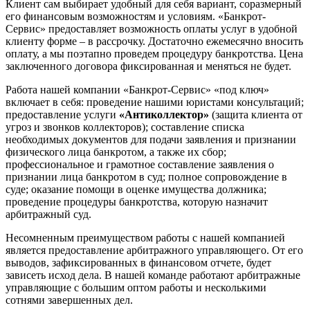
Клиент сам выбирает удобный для себя вариант, соразмерный
его финансовым возможностям и условиям. «Банкрот-
Сервис» предоставляет возможность оплаты услуг в удобной
клиенту форме – в рассрочку. Достаточно ежемесячно вносить
оплату, а мы поэтапно проведем процедуру банкротства. Цена
заключенного договора фиксированная и меняться не будет.
Работа нашей компании «Банкрот-Сервис» «под ключ»
включает в себя: проведение нашими юристами консультаций;
предоставление услуги
«Антиколлектор»
(защита клиента от
угроз и звонков коллекторов); составление списка
необходимых документов для подачи заявления и признании
физического лица банкротом, а также их сбор;
профессиональное и грамотное составление заявления о
признании лица банкротом в суд; полное сопровождение в
суде; оказание помощи в оценке имущества должника;
проведение процедуры банкротства, которую назначит
арбитражный суд.
Несомненным преимуществом работы с нашей компанией
является предоставление арбитражного управляющего. От его
выводов, зафиксированных в финансовом отчете, будет
зависеть исход дела. В нашей команде работают арбитражные
управляющие с большим оптом работы и несколькими
сотнями завершенных дел.