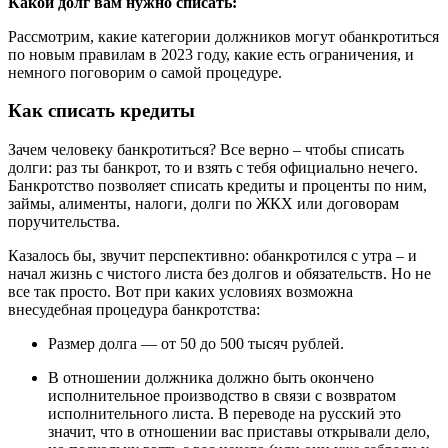
Какой долг вам нужно списать:
Рассмотрим, какие категории должников могут обанкротиться
по новым правилам в 2023 году, какие есть ограничения, и
немного поговорим о самой процедуре.
Как списать кредиты
Зачем человеку банкротиться? Все верно – чтобы списать
долги: раз ты банкрот, то и взять с тебя официально нечего.
Банкротство позволяет списать кредиты и проценты по ним,
займы, алименты, налоги, долги по ЖКХ или договорам
поручительства.
Казалось бы, звучит перспективно: обанкротился с утра – и
начал жизнь с чистого листа без долгов и обязательств. Но не
все так просто. Вот при каких условиях возможна
внесудебная процедура банкротства:
Размер долга — от 50 до 500 тысяч рублей.
В отношении должника должно быть окончено
исполнительное производство в связи с возвратом
исполнительного листа. В переводе на русский это
значит, что в отношении вас приставы открывали дело,