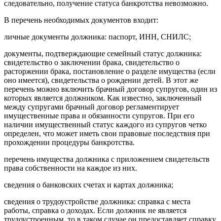
следовательно, получение статуса банкротства невозможно.
В перечень необходимых документов входит:
личные документы должника: паспорт, ИНН, СНИЛС;
документы, подтверждающие семейный статус должника:
свидетельство о заключении брака, свидетельство о
расторжении брака, постановление о разделе имущества (если
оно имеется), свидетельства о рождении детей. В этот же
перечень можно включить брачный договор супругов, один из
которых является должником. Как известно, заключенный
между супругами брачный договор регламентирует
имущественные права и обязанности супругов. При его
наличии имущественный статус каждого из супругов четко
определен, что может иметь свои правовые последствия при
прохождении процедуры банкротства.
перечень имущества должника с приложением свидетельств
права собственности на каждое из них.
сведения о банковских счетах и картах должника;
сведения о трудоустройстве должника: справка с места
работы, справка о доходах. Если должник не является
трудоустроенным, то в таком случае он предоставляет справку