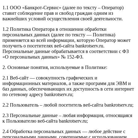
1.1 ООО «Банкрот-Сервис» (далее по тексту – Оператор)
ставит соблюдение прав и свобод граждан одним из
важнейших условий осуществления своей деятельности.
1.2 Политика Оператора в отношении обработки
персональных данных (далее по тексту — Политика)
применяется ко всей информации, которую Оператор может
получить о посетителях веб-сайта bankrotserv.ru.
Персональные данные обрабатывается в соответствии с ФЗ
«О персональных данных» № 152-ФЗ.
2. Основные понятия, используемые в Политике:
2.1 Веб-сайт — совокупность графических и
информационных материалов, а также программ для ЭВМ и
баз данных, обеспечивающих их доступность в сети интернет
по сетевому адресу bankrotserv.ru;
2.2 Пользователь – любой посетитель веб-сайта bankrotserv.ru;
2.3 Персональные данные – любая информация, относящаяся
к Пользователю веб-сайта bankrotserv.ru;
2.4 Обработка персональных данных — любое действие с
персональными данными, совершаемые с использованием