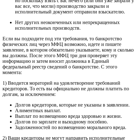
но поскольку взять с вас нечего (или они уже забрали у
вас все, что могли) производство закрыли и
исполнительный документ отправили взыскателю.
Нет других неоконченных или непрекращенных
исполнительных производств.
Если вы подходите под эти требования, то банкротство
физических лиц через МФЦ возможно, идете и пишете
заявление, в котором обязательно указываете, кому и сколько
вы должны. После этого МФЦ три дня проверяет эту
информацию и затем вносит должника в Единый
федеральный реестр сведений о банкротстве. С этого
момента:
1) Вводится мораторий на удовлетворение требований
кредиторов. То есть вы официально не должны платить по
долгам, за исключением:
Долгов кредиторов, которые не указаны в заявлении.
Алиментных выплат.
Выплат по возмещению вреда здоровью и жизни.
Долгов по зарплате и выходному пособию.
Задолженностей по возмещению морального вреда.
2) Ваши кредиторы не могут направить исполнительные