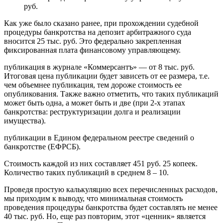
руб.
Как уже было сказано ранее, при прохождении судебной
процедуры банкротства на депозит арбитражного суда
вносится 25 тыс. руб. Это федерально закрепленная
фиксированная плата финансовому управляющему.
публикация в журнале «Коммерсантъ» — от 8 тыс. руб.
Итоговая цена публикации будет зависеть от ее размера, т.е.
чем объемнее публикация, тем дороже стоимость ее
опубликования. Также важно отметить, что таких публикаций
может быть одна, а может быть и две (при 2-х этапах
банкротства: реструктуризации долга и реализации
имущества).
публикации в Едином федеральном реестре сведений о
банкротстве (ЕФРСБ).
Стоимость каждой из них составляет 451 руб. 25 копеек.
Количество таких публикаций в среднем 8 – 10.
Проведя простую калькуляцию всех перечисленных расходов,
мы приходим к выводу, что минимальная стоимость
проведения процедуры банкротства будет составлять не менее
40 тыс. руб. Но, еще раз повторим, этот «ценник» является