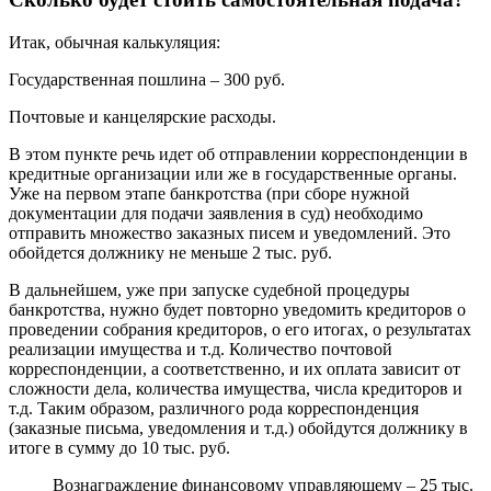
Итак, обычная калькуляция:
Государственная пошлина – 300 руб.
Почтовые и канцелярские расходы.
В этом пункте речь идет об отправлении корреспонденции в
кредитные организации или же в государственные органы.
Уже на первом этапе банкротства (при сборе нужной
документации для подачи заявления в суд) необходимо
отправить множество заказных писем и уведомлений. Это
обойдется должнику не меньше 2 тыс. руб.
В дальнейшем, уже при запуске судебной процедуры
банкротства, нужно будет повторно уведомить кредиторов о
проведении собрания кредиторов, о его итогах, о результатах
реализации имущества и т.д. Количество почтовой
корреспонденции, а соответственно, и их оплата зависит от
сложности дела, количества имущества, числа кредиторов и
т.д. Таким образом, различного рода корреспонденция
(заказные письма, уведомления и т.д.) обойдутся должнику в
итоге в сумму до 10 тыс. руб.
Вознаграждение финансовому управляющему – 25 тыс.