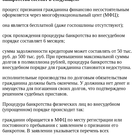
процесс признания гражданина финансово несостоятельным
оформляется через многофункциональный цент (МФЦ);
она является бесплатной (даже госпошлины отсутствуют);
срок прохождения процедуры банкротства во внесудебном
порядке составляет 6 месяцев;
сумма задолженности кредиторам может составлять от 50 тыс.
руб. до 500 тыс. руб. При превышении максимальной суммы
долгов в полмиллиона рублей, процедура банкротства во
внесудебном порядке для гражданина становится недоступна.
исполнительные производства по долговым обязательствам
гражданина должны быть окончены. У должника нет денег и
имущества для погашения своих долгов, что подтверждено
решением судебных приставов.
Процедура банкротства физических лиц во внесудебном
(упрощенном) порядке происходит так:
гражданин обращается в МФЦ по месту регистрации или
постоянного пребывания с заявлением о признании его
банкротом. В заявлении указывается перечень всех