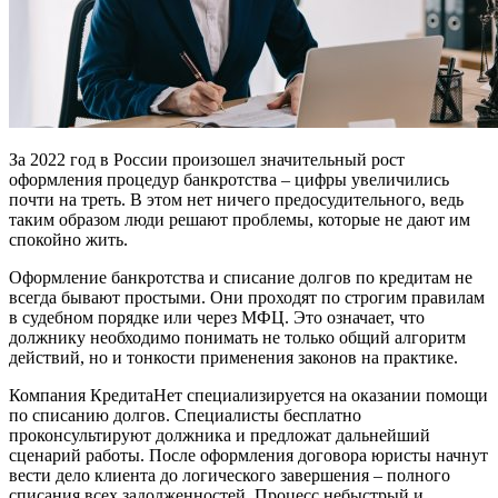
За 2022 год в России произошел значительный рост
оформления процедур банкротства – цифры увеличились
почти на треть. В этом нет ничего предосудительного, ведь
таким образом люди решают проблемы, которые не дают им
спокойно жить.
Оформление банкротства и списание долгов по кредитам не
всегда бывают простыми. Они проходят по строгим правилам
в судебном порядке или через МФЦ. Это означает, что
должнику необходимо понимать не только общий алгоритм
действий, но и тонкости применения законов на практике.
Компания КредитаНет специализируется на оказании помощи
по списанию долгов. Специалисты бесплатно
проконсультируют должника и предложат дальнейший
сценарий работы. После оформления договора юристы начнут
вести дело клиента до логического завершения – полного
списания всех задолженностей. Процесс небыстрый и,