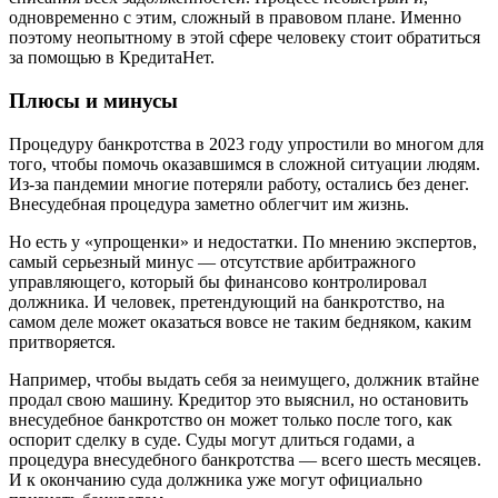
одновременно с этим, сложный в правовом плане. Именно
поэтому неопытному в этой сфере человеку стоит обратиться
за помощью в КредитаНет.
Плюсы и минусы
Процедуру банкротства в 2023 году упростили во многом для
того, чтобы помочь оказавшимся в сложной ситуации людям.
Из-за пандемии многие потеряли работу, остались без денег.
Внесудебная процедура заметно облегчит им жизнь.
Но есть у «упрощенки» и недостатки. По мнению экспертов,
самый серьезный минус — отсутствие арбитражного
управляющего, который бы финансово контролировал
должника. И человек, претендующий на банкротство, на
самом деле может оказаться вовсе не таким бедняком, каким
притворяется.
Например, чтобы выдать себя за неимущего, должник втайне
продал свою машину. Кредитор это выяснил, но остановить
внесудебное банкротство он может только после того, как
оспорит сделку в суде. Суды могут длиться годами, а
процедура внесудебного банкротства — всего шесть месяцев.
И к окончанию суда должника уже могут официально