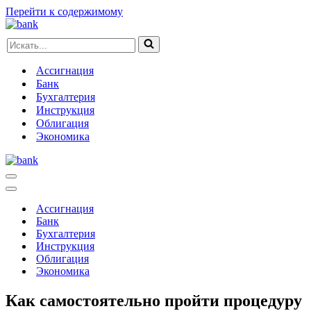
Перейти к содержимому
Искать...
Ассигнация
Банк
Бухгалтерия
Инструкция
Облигация
Экономика
Меню
навигации
Меню
навигации
Ассигнация
Банк
Бухгалтерия
Инструкция
Облигация
Экономика
Как самостоятельно пройти процедуру