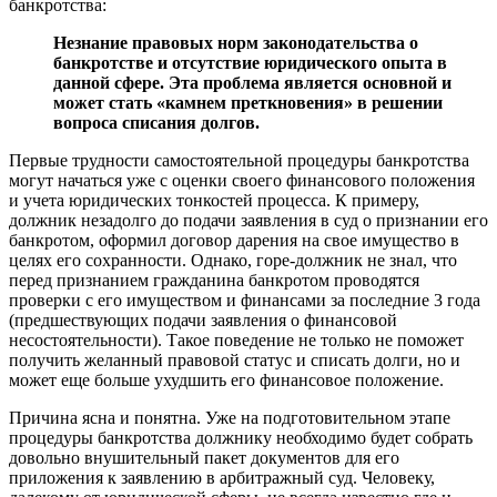
банкротства:
Незнание правовых норм законодательства о
банкротстве и отсутствие юридического опыта в
данной сфере. Эта проблема является основной и
может стать «камнем преткновения» в решении
вопроса списания долгов.
Первые трудности самостоятельной процедуры банкротства
могут начаться уже с оценки своего финансового положения
и учета юридических тонкостей процесса. К примеру,
должник незадолго до подачи заявления в суд о признании его
банкротом, оформил договор дарения на свое имущество в
целях его сохранности. Однако, горе-должник не знал, что
перед признанием гражданина банкротом проводятся
проверки с его имуществом и финансами за последние 3 года
(предшествующих подачи заявления о финансовой
несостоятельности). Такое поведение не только не поможет
получить желанный правовой статус и списать долги, но и
может еще больше ухудшить его финансовое положение.
Причина ясна и понятна. Уже на подготовительном этапе
процедуры банкротства должнику необходимо будет собрать
довольно внушительный пакет документов для его
приложения к заявлению в арбитражный суд. Человеку,