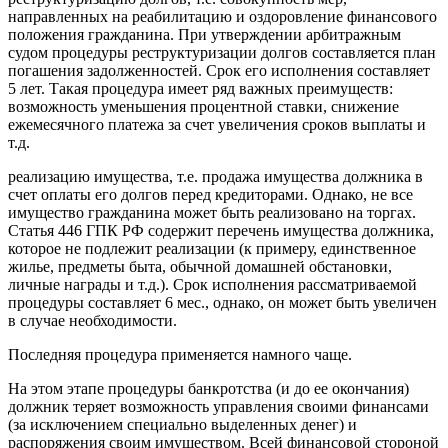
направленных на реабилитацию и оздоровление финансового
положения гражданина. При утверждении арбитражным
судом процедуры реструктуризации долгов составляется план
погашения задолженностей. Срок его исполнения составляет
5 лет. Такая процедура имеет ряд важных преимуществ:
возможность уменьшения процентной ставки, снижение
ежемесячного платежа за счет увеличения сроков выплаты и
т.д.
реализацию имущества, т.е. продажа имущества должника в
счет оплаты его долгов перед кредиторами. Однако, не все
имущество гражданина может быть реализовано на торгах.
Статья 446 ГПК РФ содержит перечень имущества должника,
которое не подлежит реализации (к примеру, единственное
жилье, предметы быта, обычной домашней обстановки,
личные награды и т.д.). Срок исполнения рассматриваемой
процедуры составляет 6 мес., однако, он может быть увеличен
в случае необходимости.
Последняя процедура применяется намного чаще.
На этом этапе процедуры банкротства (и до ее окончания)
должник теряет возможность управления своими финансами
(за исключением специально выделенных денег) и
распоряжения своим имуществом. Всей финансовой стороной