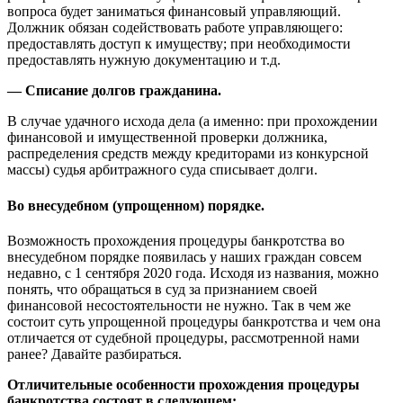
вопроса будет заниматься финансовый управляющий.
Должник обязан содействовать работе управляющего:
предоставлять доступ к имуществу; при необходимости
предоставлять нужную документацию и т.д.
— Списание долгов гражданина.
В случае удачного исхода дела (а именно: при прохождении
финансовой и имущественной проверки должника,
распределения средств между кредиторами из конкурсной
массы) судья арбитражного суда списывает долги.
Во внесудебном (упрощенном) порядке.
Возможность прохождения процедуры банкротства во
внесудебном порядке появилась у наших граждан совсем
недавно, с 1 сентября 2020 года. Исходя из названия, можно
понять, что обращаться в суд за признанием своей
финансовой несостоятельности не нужно. Так в чем же
состоит суть упрощенной процедуры банкротства и чем она
отличается от судебной процедуры, рассмотренной нами
ранее? Давайте разбираться.
Отличительные особенности прохождения процедуры
банкротства состоят в следующем: