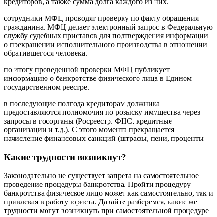
кредиторов, а также сумма долга каждого из них.
сотрудники МФЦ проводят проверку по факту обращения
гражданина. МФЦ делает электронный запрос в Федеральную
службу судебных приставов для подтверждения информации
о прекращении исполнительного производства в отношении
обратившегося человека.
по итогу проведенной проверки МФЦ публикует
информацию о банкротстве физического лица в Едином
государственном реестре.
в последующие полгода кредиторам должника
предоставляются полномочия по розыску имущества через
запросы в госорганы (Росреестр, ФНС, кредитные
организации и т.д.). С этого момента прекращается
начисление финансовых санкций (штрафы, пени, проценты
Какие трудности возникнут?
Законодательно не существует запрета на самостоятельное
проведение процедуры банкротства. Пройти процедуру
банкротства физическое лицо может как самостоятельно, так и
привлекая в работу юриста. Давайте разберемся, какие же
трудности могут возникнуть при самостоятельной процедуре