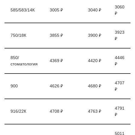
3060
585/583/14К
3005 ₽
3040 ₽
₽
3923
750/18К
3855 ₽
3900 ₽
₽
850/
4446
4369 ₽
4420 ₽
стоматология
₽
4707
900
4626 ₽
4680 ₽
₽
4791
916/22К
4708 ₽
4763 ₽
₽
5011