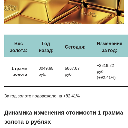
Вес
Год
Изменения
Сегодня:
золота:
назад:
за год:
+2818.22
1 грамм
3049.65
5867.87
руб.
золота
руб.
руб.
(+92.41%)
За год золото подорожало на +92.41%
Динамика изменения стоимости 1 грамма
золота в рублях