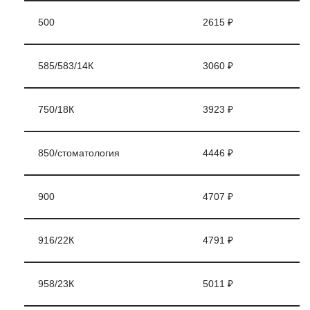
500
2615 ₽
585/583/14К
3060 ₽
750/18К
3923 ₽
850/стоматология
4446 ₽
900
4707 ₽
916/22К
4791 ₽
958/23К
5011 ₽