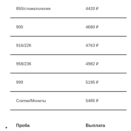
850/стоматология
4420 ₽
900
4680 ₽
916/22К
4763 ₽
958/23К
4982 ₽
999
5195 ₽
Слитки/Монеты
5485 ₽
Проба
Выплата