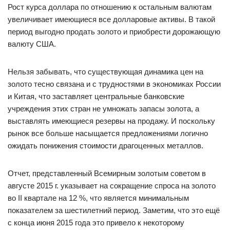
Рост курса доллара по отношению к остальным валютам
увеличивает имеющиеся все долларовые активы. В такой
период выгодно продать золото и приобрести дорожающую
валюту США.
Нельзя забывать, что существующая динамика цен на
золото тесно связана и с трудностями в экономиках России
и Китая, что заставляет центральные банковские
учреждения этих стран не умножать запасы золота, а
выставлять имеющиеся резервы на продажу. И поскольку
рынок все больше насыщается предложениями логично
ожидать понижения стоимости драгоценных металлов.
Отчет, представленный Всемирным золотым советом в
августе 2015 г. указывает на сокращение спроса на золото
во II квартале на 12 %, что является минимальным
показателем за шестилетний период. Заметим, что это ещё
с конца июня 2015 года это привело к некоторому