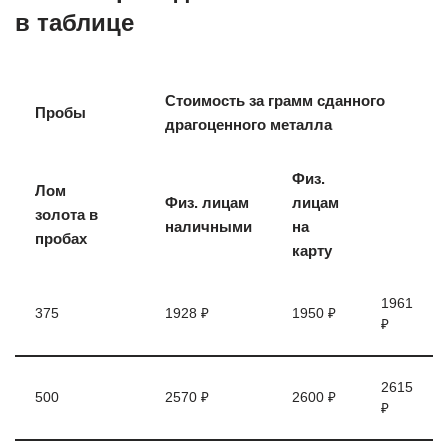
в таблице
Стоимость за грамм сданного
Пробы
драгоценного металла
Физ.
Лом
Физ. лицам
лицам
золота в
наличными
на
пробах
карту
1961
375
1928 ₽
1950 ₽
₽
2615
500
2570 ₽
2600 ₽
₽