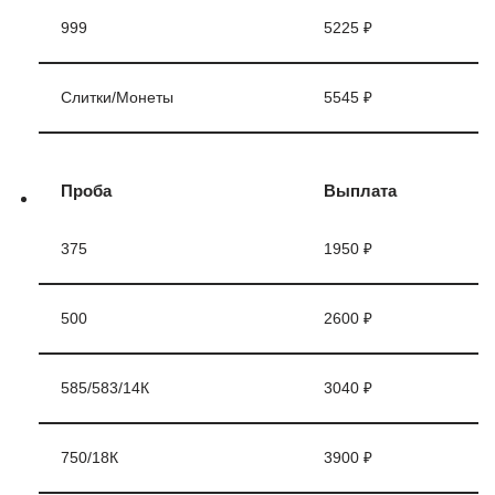
999
5225 ₽
Слитки/Монеты
5545 ₽
Проба
Выплата
375
1950 ₽
500
2600 ₽
585/583/14К
3040 ₽
750/18К
3900 ₽