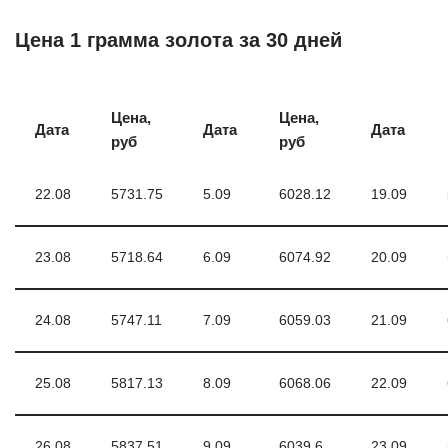
Цена 1 грамма золота за 30 дней
Цена,
Цена,
Дата
Дата
Дата
руб
руб
22.08
5731.75
5.09
6028.12
19.09
23.08
5718.64
6.09
6074.92
20.09
24.08
5747.11
7.09
6059.03
21.09
25.08
5817.13
8.09
6068.06
22.09
26.08
5837.51
9.09
6039.6
23.09