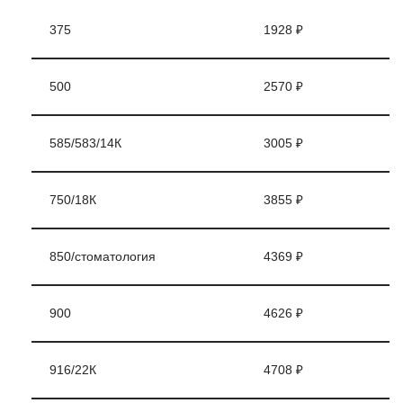
375
1928 ₽
500
2570 ₽
585/583/14К
3005 ₽
750/18К
3855 ₽
850/стоматология
4369 ₽
900
4626 ₽
916/22К
4708 ₽