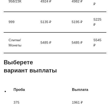
958/23К
4924 ₽
4982 ₽
₽
5225
999
5135 ₽
5195 ₽
₽
Слитки/
5545
5485 ₽
5485 ₽
Монеты
₽
Выберете
вариант выплаты
Проба
Выплата
375
1961 ₽