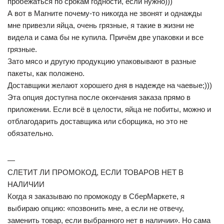
пробежаться по срокам годности, если нужно)))
А вот в Магните почему-то никогда не звонят и однажды
мне привезли яйца, очень грязные, я такие в жизни не
видела и сама бы не купила. Причём две упаковки и все
грязные.
Зато мясо и другую продукцию упаковывают в разные
пакеты, как положено.
Доставщики желают хорошего дня в надежде на чаевые;)))
Эта опция доступна после окончания заказа прямо в
приложении. Если всё в целости, яйца не побиты, можно и
отблагодарить доставщика или сборщика, но это не
обязательно.
—
СЛЕТИТ ЛИ ПРОМОКОД, ЕСЛИ ТОВАРОВ НЕТ В
НАЛИЧИИ
Когда я заказываю по промокоду в СберМаркете, я
выбираю опцию: «позвонить мне, а если не отвечу,
заменить товар, если выбранного нет в наличии». Но сама