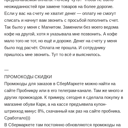
неожиданностей при замене товаров на более дорогие.
Если у вас на счету не хватит денег — оплату не смогут
списать и начнут вам звонить с просьбой пополнить счет.
Так было у меня с Магнитом. Заменили без моего ведома
кофе на другой, хотя я указывала мне позвонить. А кофе
мало того не тот, но ещё и дороже. Денег на счету у меня
было под расчёт. Оплата не прошла. И сотруднику
пришлось мне звонить. Тут то всё и выяснилось.
—
ПРОМОКОДЫ СКИДКИ
Промокоды для заказов в СберМаркете можно найти на
сайте Пробникру или в его телеграм-канале. Там же много и
других промокодов. К примеру, сегодня я сделала покупку в
магазине обуви Кари, а на кассе предъявила купон-
штрихкод минус 8%, скачанный как раз на сайте пробника.
Сработало)))
В Сбермаркете там постоянно обновляются промокоды на