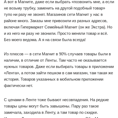
А вот в Магните, даже если выбрать «позвонить мне, а если
не возьму трубку, заменить на другой подобный товар»
тупо ни разу не звонят. Магазинов сети Магнит у нас в
районе много. Заказы мне привозили из разных адресов,
включая Гипермаркет Семейный Магнит (он же Экстра). Но
и из него ни разу не звонили. Просто меняли товар и всё.
Без моего ведома. А я на связи была всегда!
Из плюсов — в сети Магнит в 90% случаев товары были в
наличии, в отличие от Ленты. Там часто не оказывается
нужных товаров. Даже если выбирать товары в приложении
«Лента», а потом зайти пешком в сам магазин, там такая же
история. Товаров указанных в мобильном приложении
фактически нет.
С ценами в Ленте тоже бывают несовпадения. На редкие
товары цены могут быть завышены. Пару раз такое
замечала, заходила в Ленту, а там товар по скидке.