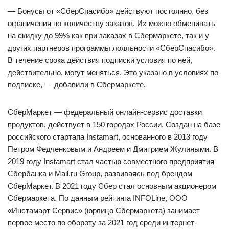
— Бонусы от «СберСпасибо» действуют постоянно, без
ограничения по количеству заказов. Их можно обменивать
на скидку до 99% как при заказах в Сбермаркете, так и у
других партнеров программы лояльности «СберСпасибо».
В течение срока действия подписки условия по ней,
действительно, могут меняться. Это указано в условиях по
подписке, — добавили в Сбермаркете.
СберМаркет — федеральный онлайн-сервис доставки
продуктов, действует в 150 городах России. Создан на базе
российского стартапа Instamart, основанного в 2013 году
Петром Федченковым и Андреем и Дмитрием Жулиными. В
2019 году Instamart стал частью совместного предприятия
Сбербанка и Mail.ru Group, развиваясь под брендом
СберМаркет. В 2021 году Сбер стал основным акционером
Сбермаркета. По данным рейтинга INFOLine, ООО
«Инстамарт Сервис» (юрлицо Сбермаркета) занимает
первое место по обороту за 2021 год среди интернет-