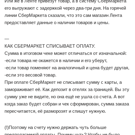
Или же в Ленте привезут товар, а в систему СберМаркета
его выгружают с задержкой через два-три дня. На горячей
линии СберМаркета сказали, что это сам магазин Лента
предоставляет данные о наличии товаров и цены.
—
КАК СБЕРМАРКЕТ СПИСЫВАЕТ ОПЛАТУ.
Сумма в итоговом чеке может отличаться от изначальной:
-если товара не окажется в наличии и его уберут,
-если товар поменяют на аналогичный и цена будет другая,
-если это весовой товар.
При оплате СберМаркет не списывает сумму с карты, а
замораживает её. Как депозит в отелях за границей. Вы эту
сумму уже не видите, но она ещё не ушла со счета. А вот
когда заказ будет собран и чек сформирован, сумма заказа
пересчитается, её разморозят и спишут нужную.
(!)Поэтому на счету нужно держать чуть больше
предполагаемой оплаты. Почему чуть? Чтобы не было