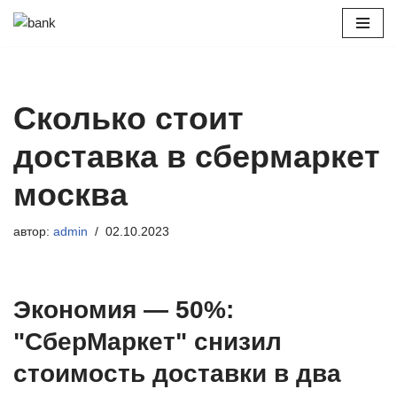
Перейти
к
содержимому
Сколько стоит
доставка в сбермаркет
москва
автор:
admin
02.10.2023
Экономия — 50%:
"СберМаркет" снизил
стоимость доставки в два