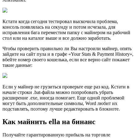
Кстати когда сегодня тестировал выскочила проблема,
консоль появлялась на секунду и потом исчезала, для
исправления бага переместим папку с майнером на рабочий
стол или на каталог выше и все должно заработать.
Чтобы проверить правильно ли Вы настроили майнер, опять
зайдите на сайт пула и в графе «Your Stats & Payment History»,
вбейте номер своего кошелька, если все верно сайт покажет
такие данные:
Если у майнер не грузиться проверьте еще раз код. Кстати в
начале строки .bat-файла можно попробовать убрать
расширение .exe, иногда помогает. Еще одной проблемой
могут быть дополнительные символы, Word любит их
подставлять, поэтому лучше редактировать в блокноте.
Как майнить ella на бинанс
Получайте гарантированную прибыль на торговле