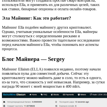
Пользователи могут создавать простые смарт-контракты,
используя Ella, и применять их для различных целей, таких
как ставки, бинарные опционы и оплата онлайн-товаров.
Эла Майнинг: Как это работает?
Майнинг Ella подобен майнингу других криптовалют.
Однако, учитывая уникальные особенности Ella, майнеры
могут столкнуться с определенными рисками и
возможностями. Важно провести тщательное исследование
перед началом майнинга Ella, чтобы понимать все аспекты
процесса.
Блог Майнера — Sergey
Майнинг Ellaism (ELLA) появился недавно, поэтому начали
появляться пулы для совместной добычи. Сейчас эту
криптовалюту можно майнить даже в соло, то есть в одного,
из-за того, что сложность у неё невысокая. Например, за сутки
награда 90 монет с моей мощностью в 400 mh/s.