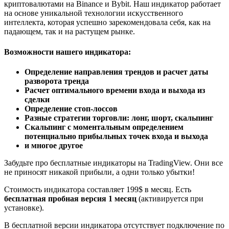
криптовалютами на Binance и Bybit. Наш индикатор работает
на основе уникальной технологии искусственного
интеллекта, которая успешно зарекомендовала себя, как на
падающем, так и на растущем рынке.
Возможности нашего индикатора:
Определение направления трендов и расчет даты
разворота тренда
Расчет оптимального времени входа и выхода из
сделки
Определение стоп-лоссов
Разные стратегии торговли: лонг, шорт, скальпинг
Скальпинг с моментальным определением
потенциально прибыльных точек входа и выхода
и многое другое
Забудьте про бесплатные индикаторы на TradingView. Они все
не приносят никакой прибыли, а одни только убытки!
Стоимость индикатора составляет 199$ в месяц. Есть
бесплатная пробная версия 1 месяц
(активируется при
установке).
В бесплатной версии индикатора отсутствует подключение по