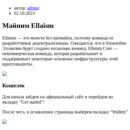
автор:
admin
02.10.2023
Майним Ellaism
Ellaism — это монета без премайна, поэтому команда ее
разработчиков децентрализована. Ожидается, что в блокчейне
Эллаизма будет создано несколько команд. Ellaism Core —
некоммерческая команда, которая разрабатывает и
поддерживает некоторые основные инфраструктуры этой
криптовалюты.
Кошелек
Для начала зайдем на официальный сайт и перейдем во
вкладку ”Get started”/
После чего, в оглавлении страницы выберем вкладку “Wallets”