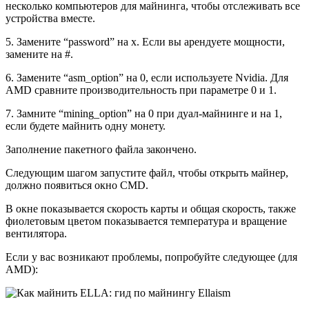
несколько компьютеров для майнинга, чтобы отслеживать все
устройства вместе.
5. Замените “password” на x. Если вы арендуете мощности,
замените на #.
6. Замените “asm_option” на 0, если используете Nvidia. Для
AMD сравните производительность при параметре 0 и 1.
7. Замните “mining_option” на 0 при дуал-майнинге и на 1,
если будете майнить одну монету.
Заполнение пакетного файла закончено.
Следующим шагом запустите файл, чтобы открыть майнер,
должно появиться окно CMD.
В окне показывается скорость карты и общая скорость, также
фиолетовым цветом показывается температура и вращение
вентилятора.
Если у вас возникают проблемы, попробуйте следующее (для
AMD):