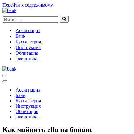
Перейти к содержимому
Искать...
Ассигнация
Банк
Бухгалтерия
Инструкция
Облигация
Экономика
Меню
навигации
Меню
навигации
Ассигнация
Банк
Бухгалтерия
Инструкция
Облигация
Экономика
Как майнить ella на бинанс