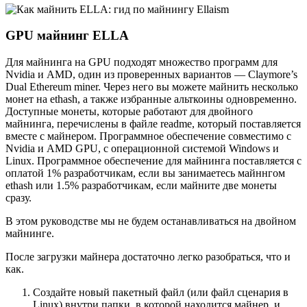
GPU майнинг ELLA
Для майнинга на GPU подходят множество программ для
Nvidia и AMD, один из проверенных вариантов — Claymore’s
Dual Ethereum miner. Через него вы можете майнить несколько
монет на ethash, а также избранные альткоины одновременно.
Доступные монеты, которые работают для двойного
майнинга, перечислены в файле readme, который поставляется
вместе с майнером. Программное обеспечение совместимо с
Nvidia и AMD GPU, с операционной системой Windows и
Linux. Программное обеспечение для майнинга поставляется с
оплатой 1% разработчикам, если вы занимаетесь майннгом
ethash или 1.5% разработчикам, если майните две монеты
сразу.
В этом руководстве мы не будем останавливаться на двойном
майнинге.
После загрузки майнера достаточно легко разобраться, что и
как.
Создайте новый пакетный файл (или файл сценария в
Linux) внутри папки, в которой находится майнер, и