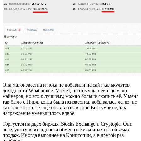
Она малоизвестна и пока не добавили на сайт калькулятор
доходности Whattomine. Может, поэтому на ней ещё мало
майнеров, но это к лучшему, можно больше скопить её. У меня
так было с Пирл, когда была неизвестна, добывалась легко, но
как только стала чаще появляться в топе Воттумайне, так
награждение уменьшилось вдвоё.
Торгуется на двух биржах: Stocks.Exchange и Cryptopia. Они
чередуются в выгодности обмена в Биткоинах и в объемах
продаж. Иногда выгоднее на Криптопии, а в другой раз
наоборот.