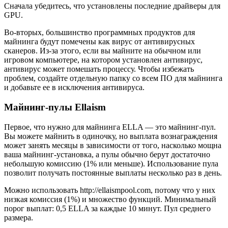
Сначала убедитесь, что установлены последние драйверы для
GPU.
Во-вторых, большинство программных продуктов для
майнинга будут помечены как вирус от антивирусных
сканеров. Из-за этого, если вы майните на обычном или
игровом компьютере, на котором установлен антивирус,
антивирус может помешать процессу. Чтобы избежать
проблем, создайте отдельную папку со всем ПО для майнинга
и добавьте ее в исключения антивируса.
Майнинг-пулы Ellaism
Первое, что нужно для майнинга ELLA — это майнинг-пул.
Вы можете майнить в одиночку, но выплата вознаграждения
может занять месяцы в зависимости от того, насколько мощна
ваша майнинг-установка, а пулы обычно берут достаточно
небольшую комиссию (1% или меньше). Использование пула
позволит получать постоянные выплаты несколько раз в день.
Можно использовать http://ellaismpool.com, потому что у них
низкая комиссия (1%) и множество функций. Минимальный
порог выплат: 0,5 ELLA за каждые 10 минут. Пул среднего
размера.