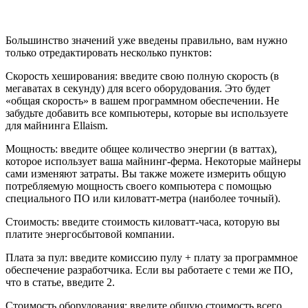
Большинство значений уже введены правильно, вам нужно
только отредактировать несколько пунктов:
Скорость хеширования: введите свою полную скорость (в
мегаватах в секунду) для всего оборудования. Это будет
«общая скорость» в вашем программном обеспечении. Не
забудьте добавить все компьютеры, которые вы используете
для майнинга Ellaism.
Мощность: введите общее количество энергии (в ваттах),
которое использует ваша майнинг-ферма. Некоторые майнеры
сами изменяют затраты. Вы также можете измерить общую
потребляемую мощность своего компьютера с помощью
специального ПО или киловатт-метра (наиболее точный).
Стоимость: введите стоимость киловатт-часа, которую вы
платите энергосбытовой компании.
Плата за пул: введите комиссию пулу + плату за программное
обеспечение разработчика. Если вы работаете с теми же ПО,
что в статье, введите 2.
Стоимость оборудования: введите общую стоимость всего