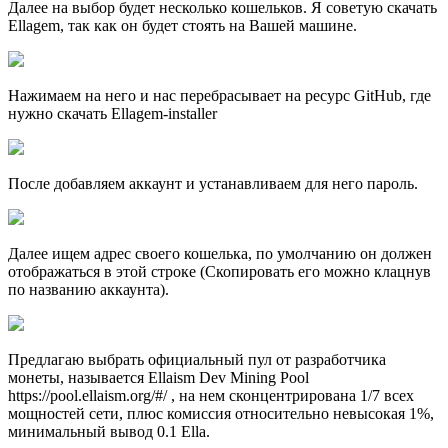
Далее на выбор будет несколько кошельков. Я советую скачать
Ellagem, так как он будет стоять на Вашей машине.
Нажимаем на него и нас перебрасывает на ресурс GitHub, где
нужно скачать Ellagem-installer
После добавляем аккаунт и устанавливаем для него пароль.
Далее ищем адрес своего кошелька, по умолчанию он должен
отображаться в этой строке (Скопировать его можно клацнув
по названию аккаунта).
Предлагаю выбрать официальный пул от разработчика
монеты, называется Ellaism Dev Mining Pool
https://pool.ellaism.org/#/ , на нем сконцентрирована 1/7 всех
мощностей сети, плюс комиссия относительно невысокая 1%,
минимальный вывод 0.1 Ella.