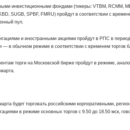
выми инвестиционными фондами (тикеры: VTBM, RCMM, 
BD, SUGB, SPBF, FMRU) пройдут в соответствии с времен
енный пул.
гациями и иностранными акциями пройдут в РПС в период с
 — в обычном режиме в соответствии с временем торгов б
ентам торги на Московской бирже пройдут в режиме, анал
 марта.
марта будет торговать российскими корпоративными, реги
ациями в режиме основных торгов с 9.50 до 18.50 мск, гов