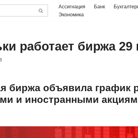
Ассигнация
Банк
Бухгалтер
Экономика
ьки работает биржа 29
3
я биржа объявила график 
ми и иностранными акциям