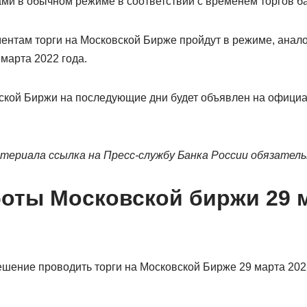
ми в обычном режиме в соответствии с временем торгов б
ентам торги на Московской Бирже пройдут в режиме, анал
марта 2022 года.
кой Биржи на последующие дни будет объявлен на официа
териала ссылка на Пресс-службу Банка России обязатель
оты Московской биржи 29 м
ешение проводить торги на Московской Бирже 29 марта 20