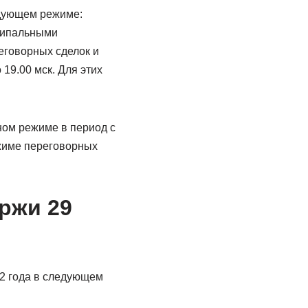
едующем режиме:
ципальными
реговорных сделок и
19.00 мск. Для этих
ном режиме в период с
режиме переговорных
ржи 29
22 года в следующем