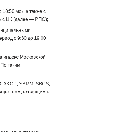
18:50 мск, а также с
к с ЦК (далее — РПС);
униципальными
ериод с 9:30 до 19:00
в индекс Московской
. По таким
, AKGD, SBMM, SBCS,
уществом, входящим в