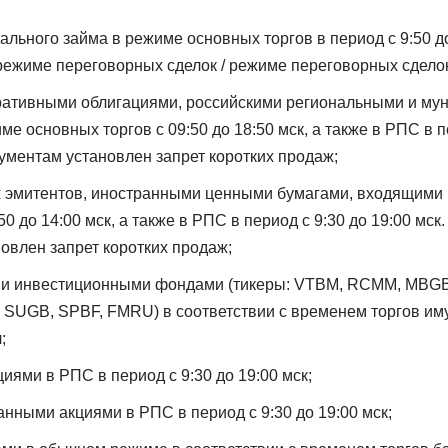
льного займа в режиме основных торгов в период с 9:50 до 
в режиме переговорных сделок / режиме переговорных сдело
ративными облигациями, российскими региональными и м
е основных торгов с 09:50 до 18:50 мск, а также в РПС в п
рументам установлен запрет коротких продаж;
х эмитентов, иностранными ценными бумагами, входящими 
50 до 14:00 мск, а также в РПС в период с 9:30 до 19:00 мск
овлен запрет коротких продаж;
и инвестиционными фондами (тикеры: VTBM, RCMM, MBGB
 SUGB, SPBF, FMRU) в соответствии с временем торгов им
;
иями в РПС в период с 9:30 до 19:00 мск;
нными акциями в РПС в период с 9:30 до 19:00 мск;