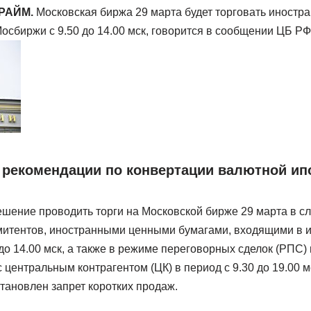
ПРАЙМ.
Московская биржа 29 марта будет торговать иност
осбиржи с 9.50 до 14.00 мск, говорится в сообщении ЦБ РФ
 рекомендации по конвертации валютной ип
ешение проводить торги на Московской бирже 29 марта в 
митентов, иностранными ценными бумагами, входящими в 
 до 14.00 мск, а также в режиме переговорных сделок (РПС)
 центральным контрагентом (ЦК) в период с 9.30 до 19.00 м
тановлен запрет коротких продаж.