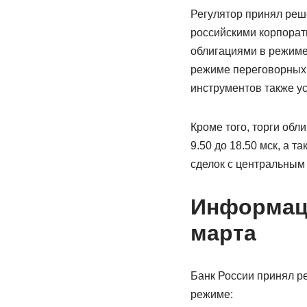
Регулятор принял реш
российскими корпора
облигациями в режиме 
режиме переговорных с
инструментов также ус
Кроме того, торги обл
9.50 до 18.50 мск, а 
сделок с центральным 
Информаци
марта
Банк России принял р
режиме: