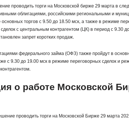
ение проводить торги на Московской бирже 29 марта в сл
тивными облигациями, российскими региональными и муни
основных торгов с 9.50 до 18.50 мск, а также в режиме пе
делок с центральным контрагентом (ЦК) в период с 9.30 до 
тановлен запрет коротких продаж.
игациями федерального займа (ОФЗ) также пройдут в основ
также с 9.30 до 19.00 мск в режиме переговорных сделок и 
контрагентом.
я о работе Московской Би
ешение проводить торги на Московской Бирже 29 марта 20