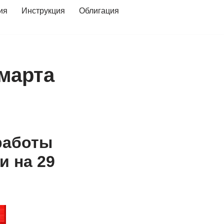
ия
Инструкция
Облигация
 марта
работы
и на 29