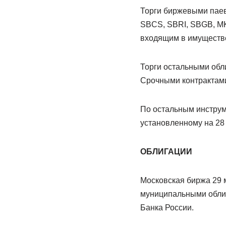
Торги биржевыми пае
SBCS, SBRI, SBGB, MK
входящим в имуществ
Торги остальными обли
Срочными контрактами
По остальным инструм
установленному на 28
ОБЛИГАЦИИ
Московская биржа 29 
муниципальными облиг
Банка России.