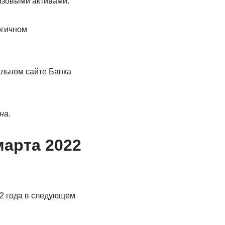
азовыми активами.
огичном
льном сайте Банка
на.
арта 2022
22 года в следующем