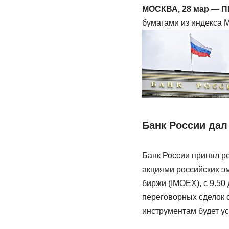
МОСКВА, 28 мар — 
бумагами из индекса М
Банк России дал
Банк России принял р
акциями российских э
биржи (IMOEX), с 9.50
переговорных сделок с
инструментам будет ус