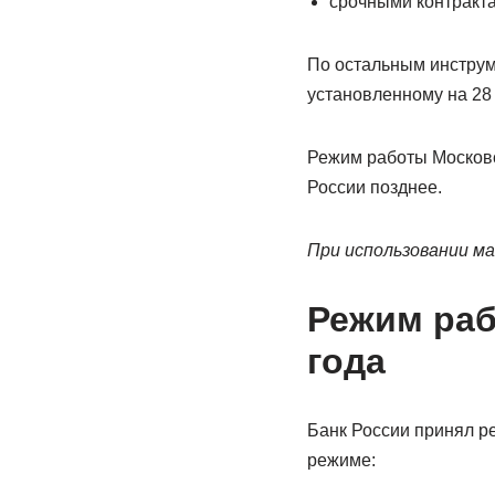
срочными контракта
По остальным инструм
установленному на 28 
Режим работы Московс
России позднее.
При использовании ма
Режим раб
года
Банк России принял р
режиме: