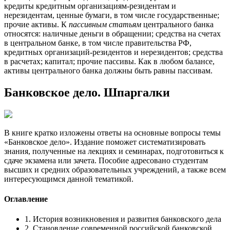
кредиты кредитным организациям-резидентам и
нерезидентам, ценные бумаги, в том числе государственные;
прочие активы. К
пассивным статьям
центрального банка
относятся: наличные деньги в обращении; средства на счетах
в центральном банке, в том числе правительства РФ,
кредитных организаций-резидентов и нерезидентов; средства
в расчетах; капитал; прочие пассивы. Как в любом балансе,
активы центрального банка должны быть равны пассивам.
Банковское дело. Шпаргалки
В книге кратко изложены ответы на основные вопросы темы
«Банковское дело». Издание поможет систематизировать
знания, полученные на лекциях и семинарах, подготовиться к
сдаче экзамена или зачета. Пособие адресовано студентам
высших и средних образовательных учреждений, а также всем
интересующимся данной тематикой.
Оглавление
1. История возникновения и развития банковского дела
2. Становление современной российской банковской