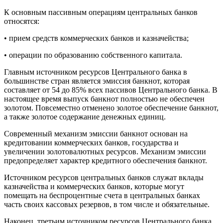
К основным пассивным операциям центральных банков
относятся:
• прием средств коммерческих банков и казначейства;
• операции по образованию собственного капитала.
Главным источником ресурсов Центрального банка в
большинстве стран является эмиссия банкнот, которая
составляет от 54 до 85% всех пассивов Центрального банка. В
настоящее время выпуск банкнот полностью не обеспечен
золотом. Повсеместно отменено золотое обеспечение банкнот,
а также золотое содержание денежных единиц.
Современный механизм эмиссии банкнот основан на
кредитовании коммерческих банков, государства и
увеличении золотовалютных ресурсов. Механизм эмиссии
предопределяет характер кредитного обеспечения банкнот.
Источником ресурсов центральных банков служат вклады
казначейства и коммерческих банков, которые могут
помещать на беспроцентные счета в центральных банках
часть своих кассовых резервов, в том числе и обязательные.
Наконец, третьим источником ресурсов Центрального банка