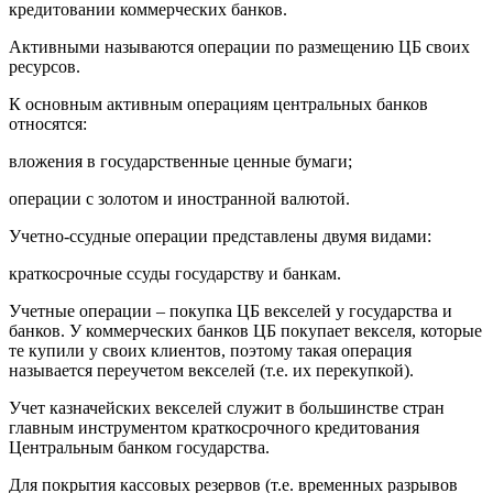
кредитовании коммерческих банков.
Активными называются операции по размещению ЦБ своих
ресурсов.
К основным активным операциям центральных банков
относятся:
вложения в государственные ценные бумаги;
операции с золотом и иностранной валютой.
Учетно-ссудные операции представлены двумя видами:
краткосрочные ссуды государству и банкам.
Учетные операции – покупка ЦБ векселей у государства и
банков. У коммерческих банков ЦБ покупает векселя, которые
те купили у своих клиентов, поэтому такая операция
называется переучетом векселей (т.е. их перекупкой).
Учет казначейских векселей служит в большинстве стран
главным инструментом краткосрочного кредитования
Центральным банком государства.
Для покрытия кассовых резервов (т.е. временных разрывов