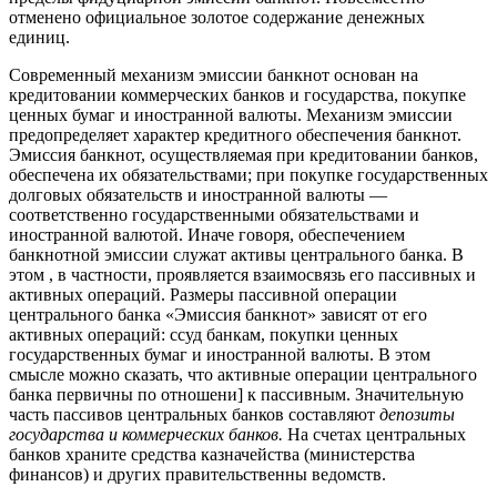
отменено официальное золотое содержание денежных
единиц.
Современный механизм эмиссии банкнот основан на
кредитовании коммерческих банков и государства, покупке
ценных бумаг и иностранной валюты. Механизм эмиссии
предопределяет характер кредитного обеспечения банкнот.
Эмиссия банкнот, осуществляемая при кредитовании банков,
обеспечена их обязательствами; при покупке государственных
долговых обязательств и иностранной валюты —
соответственно государственными обязательствами и
иностранной валютой. Иначе говоря, обеспечением
банкнотной эмиссии служат активы центрального банка. В
этом , в частности, проявляется взаимосвязь его пассивных и
активных операций. Размеры пассивной операции
центрального банка «Эмиссия банкнот» зависят от его
активных операций: ссуд банкам, покупки ценных
государственных бумаг и иностранной валюты. В этом
смысле можно сказать, что активные операции центрального
банка первичны по отношени] к пассивным. Значительную
часть пассивов центральных банков составляют
депозиты
государства и коммерческих банков.
На счетах центральных
банков храните средства казначейства (министерства
финансов) и других правительственны ведомств.