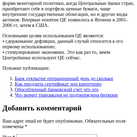
форма монетарной политики, когда Центральные банки стран,
приобретают себе в портфель ценные бумаги, чаще
внутренние государственные облигации, но и другие виды
активов. Впервые понятие QE появилось в Японии в 2001-
2006 гг, затем в США.
Основными целям использования QE являются:
• сдерживание дефляции, данный случай относится к его
первому использованию;
• стимулирование экономики. Это как раз то, зачем
Центробанки используют QE сейчас.
Похожие публикации:
Банк открытие операционный день до скольки
Как продлить сертификат эцп криптопро
Обособленный банковский счет что это
Что значит транзакция не подтверждена биткоин
Добавить комментарий
Ваш адрес email не будет опубликован.
Обязательные поля
помечены
*