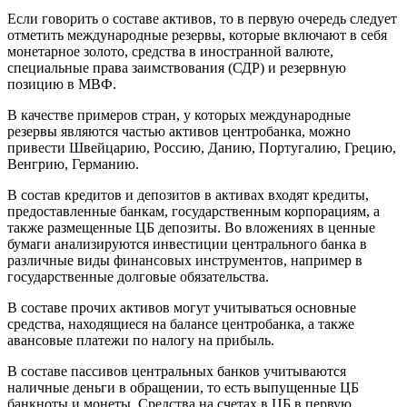
Если говорить о составе активов, то в первую очередь следует
отметить международные резервы, которые включают в себя
монетарное золото, средства в иностранной валюте,
специальные права заимствования (СДР) и резервную
позицию в МВФ.
В качестве примеров стран, у которых международные
резервы являются частью активов центробанка, можно
привести Швейцарию, Россию, Данию, Португалию, Грецию,
Венгрию, Германию.
В состав кредитов и депозитов в активах входят кредиты,
предоставленные банкам, государственным корпорациям, а
также размещенные ЦБ депозиты. Во вложениях в ценные
бумаги анализируются инвестиции центрального банка в
различные виды финансовых инструментов, например в
государственные долговые обязательства.
В составе прочих активов могут учитываться основные
средства, находящиеся на балансе центробанка, а также
авансовые платежи по налогу на прибыль.
В составе пассивов центральных банков учитываются
наличные деньги в обращении, то есть выпущенные ЦБ
банкноты и монеты. Средства на счетах в ЦБ в первую