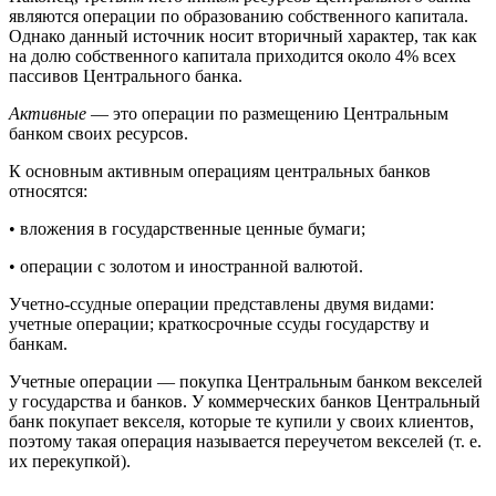
являются операции по образованию собственного капитала.
Однако данный источник носит вторичный характер, так как
на долю собственного капитала приходится около 4% всех
пассивов Центрального банка.
Активные
— это операции по размещению Центральным
банком своих ресурсов.
К основным активным операциям центральных банков
относятся:
• вложения в государственные ценные бумаги;
• операции с золотом и иностранной валютой.
Учетно-ссудные операции представлены двумя видами:
учетные операции; краткосрочные ссуды государству и
банкам.
Учетные операции — покупка Центральным банком векселей
у государства и банков. У коммерческих банков Центральный
банк покупает векселя, которые те купили у своих клиентов,
поэтому такая операция называется переучетом векселей (т. е.
их перекупкой).