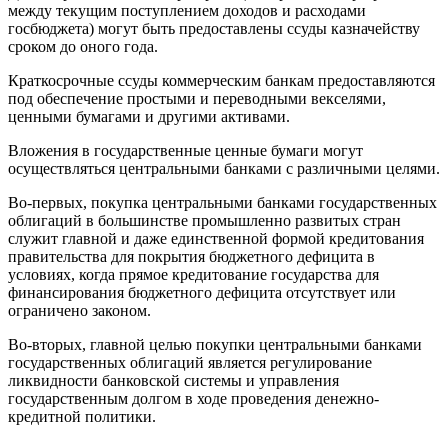
между текущим поступлением доходов и расходами
госбюджета) могут быть предоставлены ссуды казначейству
сроком до оного года.
Краткосрочные ссуды коммерческим банкам предоставляются
под обеспечение простыми и переводными векселями,
ценными бумагами и другими активами.
Вложения в государственные ценные бумаги могут
осуществляться центральными банками с различными целями.
Во-первых, покупка центральными банками государственных
облигаций в большинстве промышленно развитых стран
служит главной и даже единственной формой кредитования
правительства для покрытия бюджетного дефицита в
условиях, когда прямое кредитование государства для
финансирования бюджетного дефицита отсутствует или
ограничено законом.
Во-вторых, главной целью покупки центральными банками
государственных облигаций является регулирование
ликвидности банковской системы и управления
государственным долгом в ходе проведения денежно-
кредитной политики.