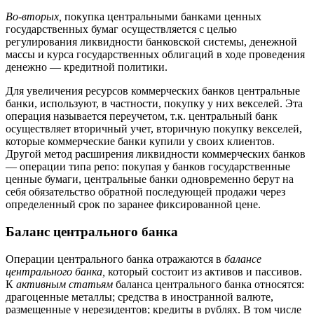
Во-вторых,
покупка центральными банками ценных
государственных бумаг осуществляется с целью
регулирования ликвидности банковской системы, денежной
массы и курса государственных облигаций в ходе проведения
денежно — кредитной политики.
Для увеличения ресурсов коммерческих банков центральные
банки, используют, в частности, покупку у них векселей. Эта
операция называется переучетом, т.к. центральный банк
осуществляет вторичный учет, вторичную покупку векселей,
которые коммерческие банки купили у своих клиентов.
Другой метод расширения ликвидности коммерческих банков
— операции типа репо: покупая у банков государственные
ценные бумаги, центральные банки одновременно берут на
себя обязательство обратной последующей продажи через
определенный срок по заранее фиксированной цене.
Баланс центрального банка
Операции центрального банка отражаются в
балансе
центрального банка,
который состоит из активов и пассивов.
К
активным статьям
баланса центрального банка относятся:
драгоценные металлы; средства в иностранной валюте,
размещенные у нерезидентов; кредиты в рублях. В том числе