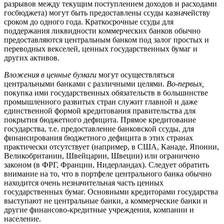
разрывов между текущим поступлением доходов и расходами
госбюджета) могут быть предоставлены ссуды казначейству
сроком до одного года. Краткосрочные ссуды для
поддержания ликвидности коммерческих банков обычно
предоставляются центральным банком под залог простых и
переводных векселей, ценных государственных бумаг и
других активов.
Вложения в ценные бумаги
могут осуществляться
центральными банками с различными целями.
Во-первых,
покупка ими государственных обязательств в большинстве
промышленного развитых стран служит главной и даже
единственной формой кредитования правительства для
покрытия бюджетного дефицита. Прямое кредитование
государства, т.е. предоставление банковской ссуды, для
финансирования бюджетного дефицита в этих странах
практически отсутствует (например, в США, Канаде, Японии,
Великобритании, Швейцарии, Швеции) или ограничено
законом (в ФРГ, Франции, Нидерландах). Следует обратить
внимание на то, что в портфеле центрального банка обычно
находится очень незначительная часть ценных
государственных бумаг. Основными кредиторами государства
выступают не центральные банки, а коммерческие банки и
другие финансово-кредитные учреждения, компании и
население.