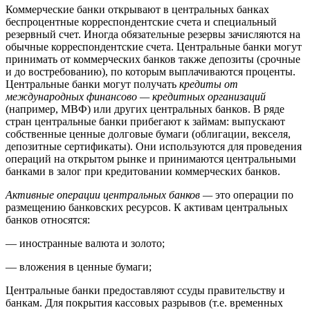
Коммерческие банки открывают в центральных банках
беспроцентные корреспондентские счета и специальный
резервный счет. Иногда обязательные резервы зачисляются на
обычные корреспондентские счета. Центральные банки могут
принимать от коммерческих банков также депозиты (срочные
и до востребованию), по которым выплачиваются проценты.
Центральные банки могут получать
кредиты от
международных финансово — кредитных организаций
(например, МВФ) или других центральных банков. В ряде
стран центральные банки прибегают к займам: выпускают
собственные ценные долговые бумаги (облигации, векселя,
депозитные сертификаты). Они используются для проведения
операций на открытом рынке и принимаются центральными
банками в залог при кредитовании коммерческих банков.
Активные операции центральных банков —
это операции по
размещению банковских ресурсов. К активам центральных
банков относятся:
— иностранные валюта и золото;
— вложения в ценные бумаги;
Центральные банки предоставляют ссуды правительству и
банкам. Для покрытия кассовых разрывов (т.е. временных