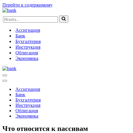
Перейти к содержимому
Искать...
Ассигнация
Банк
Бухгалтерия
Инструкция
Облигация
Экономика
Меню
навигации
Меню
навигации
Ассигнация
Банк
Бухгалтерия
Инструкция
Облигация
Экономика
Что относится к пассивам