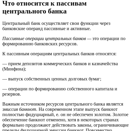
Что относится к пассивам
центрального банка
Центральный банк осуществляет свои функции через
банковские операнд пассивные и активные.
Пассивные операции центральных банков —
это операции по
формированию банковских ресурсов.
К пассивным операциям центральных банков относятся:
— прием депозитов коммерческих банков и казначейства
(Минфина);
— выпуск собственных ценных долговых бумаг;
— операции по формированию собственного капитала и
резервов.
Важным источником ресурсов центрального банка является
эмиссия банкнот.
На современном этапе выпуск банкнот
полностью фидуциарный, е. он не обеспечен золотом. Золотое
обеспечение банкнот отменено, хотя в некоторых странах
формально продолжают действовать законы, ограничивающие
пределы фидуциарной эмиссии банкнот. Повсеместно