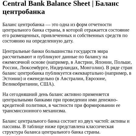
Central Bank Balance Sheet | Баланс
центробанка
Баланс центробанка — это одна из форм отчетности
центрального банка страны, в которой отражается состояние
его размещенных, привлеченных и собственных средств по
состоянию на определенную дату.
Центральные банки большинства государств мира
рассчитывают и публикуют данные по балансу на
ежемесячной основе (например, в Австрии, Японии, Польше,
России, Люксембурге, Нидерландах, Монголии). В ряде стран
баланс центробанка публикуется ежеквартально (например, в
Эстонии) и еженедельно (в Австралии, Еврозоне,
Великобритании, США).
На сегодняшний день баланс активно применяется
центральными банками при проведении ими денежно-
кредитной политики, в частности при формировании ее
трансмиссионного механизма.
Баланс центрального банка состоит из двух частей: активы и
пассивы. В таблице ниже представлена классическая
структура баланса центрального банка страны.