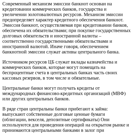
Современный механизм эмиссии банкнот основан на
кредитовании коммерческих банков, государства и
увеличении золотовалютных ресурсов. Механизм эмиссии
предопределяет характер кредитного обеспечения банкнот.
Эмиссия банкнот, осуществляемая при кредитовании банков,
обеспечена их обязательствами; при покупке государственных
долговых обязательств и иностранной валюты –
соответственно государственными обязательствами и
иностранной валютой. Иначе говоря, обеспечением
банкнотной эмиссии служат активы центрального банка.
Источником ресурсов ЦБ служат вклады казначейства и
коммерческих банков, которые могут помещать на
беспроцентные счета в центральных банках часть своих
кассовых резервов, в том числе и обязательные.
Центральные банки могут получать кредиты от
международных финансово-кредитных организаций (МВФ)
или других центральных банков.
В ряде стран центральны банки прибегают к займа:
выпускают собственные долговые ценные бумаги
(облигации, векселя, депозитные сертификаты) Они
используются для проведения операций на открытом рынке и
принимаются центральными банками в залог при