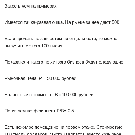
Закрепляем на примерах
Имеется тачка-развалюшка. На рынке за нее дают 50К.
Если продать по запчастям по отдельности, то можно
выручить с этого 100 тысяч.
Показатели такого не хитрого бизнеса будут следующие:
Рыночная цена: P = 50 000 рублей.
Балансовая стоимость: B =100 000 рублей.
Получаем коэффициент P/B= 0,5.
Есть нежилое помещение на первом этаже. Стоимостью
100 тысяч долларов. Много квадратов. Место козырное.