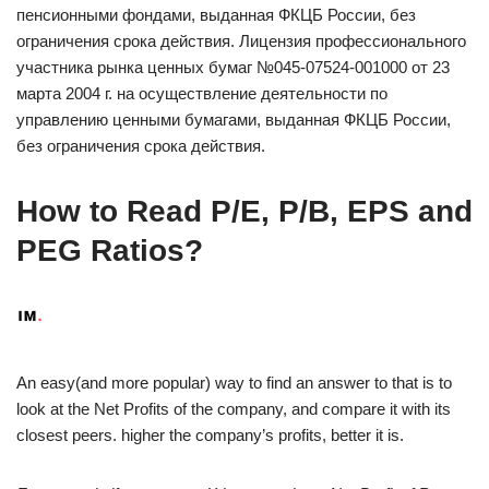
пенсионными фондами, выданная ФКЦБ России, без
ограничения срока действия. Лицензия профессионального
участника рынка ценных бумаг №045-07524-001000 от 23
марта 2004 г. на осуществление деятельности по
управлению ценными бумагами, выданная ФКЦБ России,
без ограничения срока действия.
How to Read P/E, P/B, EPS and
PEG Ratios?
An easy(and more popular) way to find an answer to that is to
look at the Net Profits of the company, and compare it with its
closest peers. higher the company’s profits, better it is.