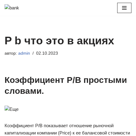
Перейти
к
содержимому
P b что это в акциях
автор:
admin
02.10.2023
Коэффициент P/B простыми
словами.
Коэффициент P/B показывает отношение рыночной
капитализации компании (Price) к ее балансовой стоимости