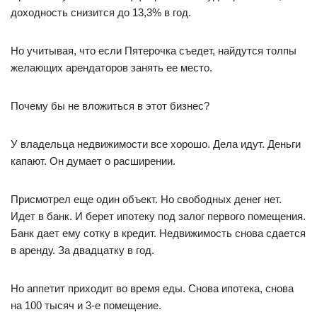
доходность снизится до 13,3% в год.
Но учитывая, что если Пятерочка съедет, найдутся толпы
желающих арендаторов занять ее место.
Почему бы не вложиться в этот бизнес?
У владельца недвижимости все хорошо. Дела идут. Деньги
капают. Он думает о расширении.
Присмотрел еще один объект. Но свободных денег нет.
Идет в банк. И берет ипотеку под залог первого помещения.
Банк дает ему сотку в кредит. Недвижимость снова сдается
в аренду. За двадцатку в год.
Но аппетит приходит во время еды. Снова ипотека, снова
на 100 тысяч и 3-е помещение.