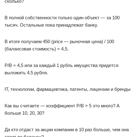
сколько?
В полной собственности только один объект — за 100
тысяч. Остальные пока принадлежат банку.
В итоге получаем 450 (price — рыночная цена) / 100
(балансовая стоимость) = 4,5.
P/B = 4,5 или за каждый 1 рубль имущества придется
выложить 4,5 рубля.
IT, технологии, фармацевтика, патенты, лицензии и бренды
Как вы считаете — коэффициент P/B > 5 это много? А
больше 10, 20, 30?
Да кто отдаст за акции компании в 10 раз больше, чем она
стоит по балансу?