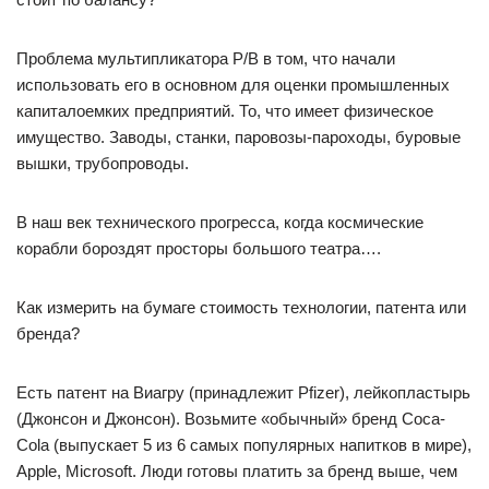
Проблема мультипликатора P/B в том, что начали
использовать его в основном для оценки промышленных
капиталоемких предприятий. То, что имеет физическое
имущество. Заводы, станки, паровозы-пароходы, буровые
вышки, трубопроводы.
В наш век технического прогресса, когда космические
корабли бороздят просторы большого театра….
Как измерить на бумаге стоимость технологии, патента или
бренда?
Есть патент на Виагру (принадлежит Pfizer), лейкопластырь
(Джонсон и Джонсон). Возьмите «обычный» бренд Coca-
Cola (выпускает 5 из 6 самых популярных напитков в мире),
Apple, Microsoft. Люди готовы платить за бренд выше, чем