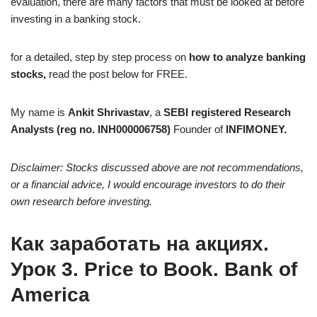
evaluation, there are many factors that must be looked at before
investing in a banking stock.
for a detailed, step by step process on
how to analyze banking
stocks,
read the post below for FREE.
My name is
Ankit Shrivastav
, a
SEBI registered Research
Analysts (reg no. INH000006758)
Founder of
INFIMONEY.
Disclaimer:
Stocks discussed above are not recommendations,
or a financial advice, I would encourage investors to do their
own research before investing.
Как заработать на акциях.
Урок 3. Price to Book. Bank of
America