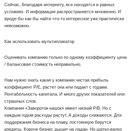
Сейчас, благодаря интернету, все находятся в равных
условиях. И информация распространяется мгновенно. И
вроде-бы как-бы найти что-то интересное уже практически
невозможно.
Как использовать мультипликатор
Оценивать компанию только по одному коэффициенту цена
/ балансовая стоимость неправильно.
Нам нужно знать какая у компания чистая прибыль
коэффициент P/E, растет она или падает с годами.
Рентабельность капитала. И много других показателей или
страшных слов.
Компания «Завороток кишок» имеет низкий P/B. Но с
каждым годом расходы растут. А доходы снижаются. Для
поддержания бизнеса на плаву, постоянную берутся
кредиты. Короче бизнес дышит на ладан. Но шатко-валко