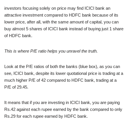
investors focusing solely on price may find ICICI bank an
attractive investment compared to HDFC bank because of its
lower price, after all, with the same amount of capital, you can
buy almost 5 shares of ICICI bank instead of buying just 1 share
of HDFC bank.
This is where P/E ratio helps you unravel the truth.
Look at the P/E ratios of both the banks (blue box), as you can
see, ICICI bank, despite its lower quotational price is trading at a
much higher P/E of 42 compared to HDFC bank, trading at a
P/E of 29.45.
It means that if you are investing in ICICI bank, you are paying
Rs.42 against each rupee earned by the bank compared to only
Rs.29 for each rupee earned by HDFC bank.