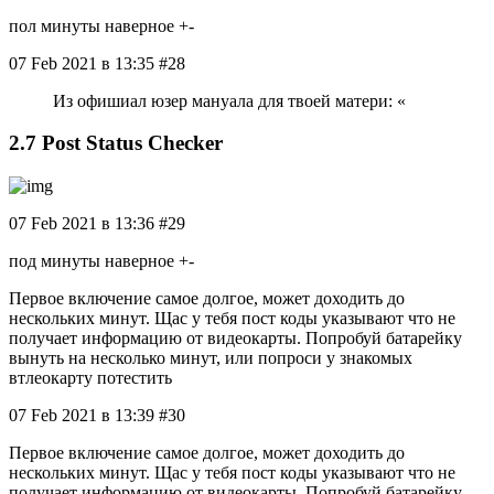
пол минуты наверное +-
07 Feb 2021 в 13:35 #28
Из офишиал юзер мануала для твоей матери: «
2.7 Post Status Checker
07 Feb 2021 в 13:36 #29
под минуты наверное +-
Первое включение самое долгое, может доходить до
нескольких минут. Щас у тебя пост коды указывают что не
получает информацию от видеокарты. Попробуй батарейку
вынуть на несколько минут, или попроси у знакомых
втлеокарту потестить
07 Feb 2021 в 13:39 #30
Первое включение самое долгое, может доходить до
нескольких минут. Щас у тебя пост коды указывают что не
получает информацию от видеокарты. Попробуй батарейку