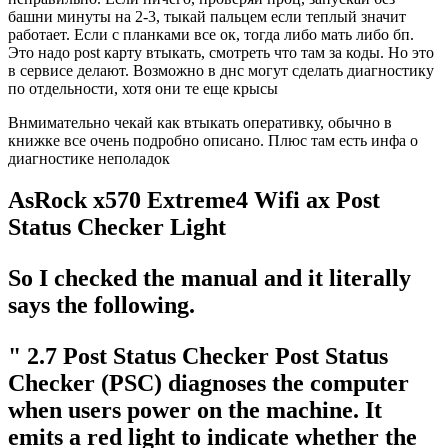
башни минуты на 2-3, тыкай пальцем если теплый значит
работает. Если с планками все ок, тогда либо мать либо бп.
Это надо post карту втыкать, смотреть что там за коды. Но это
в сервисе делают. Возможно в днс могут сделать диагностику
по отдельности, хотя они те еще крысы
Внмимательно чекай как втыкать оперативку, обычно в
книжке все очень подробно описано. Плюс там есть инфа о
диагностике неполадок
AsRock x570 Extreme4 Wifi ax Post
Status Checker Light
So I checked the manual and it literally
says the following.
" 2.7 Post Status Checker Post Status
Checker (PSC) diagnoses the computer
when users power on the machine. It
emits a red light to indicate whether the