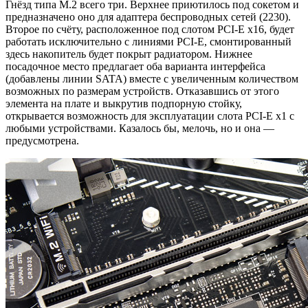
Гнёзд типа M.2 всего три. Верхнее приютилось под сокетом и
предназначено оно для адаптера беспроводных сетей (2230).
Второе по счёту, расположенное под слотом PCI-E x16, будет
работать исключительно с линиями PCI-E, смонтированный
здесь накопитель будет покрыт радиатором. Нижнее
посадочное место предлагает оба варианта интерфейса
(добавлены линии SATA) вместе с увеличенным количеством
возможных по размерам устройств. Отказавшись от этого
элемента на плате и выкрутив подпорную стойку,
открывается возможность для эксплуатации слота PCI-E x1 с
любыми устройствами. Казалось бы, мелочь, но и она —
предусмотрена.