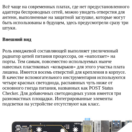
Всё чаще на современных платах, где нет предустановленного
адаптера беспроводных сетей, можно увидеть отверстия для
антенн, выполненные на защитной заглушке, которые могут
быть использованы в будущем, здесь предусмотрели сразу три
штуки.
Внешний вид
Роль имиджевой составляющей выполняет увеличенный
радиатор цепей питания процессора, он «наползает» на
порты. Тем самым, повсеместно используемых нынче
навесных пластиковых «козырьков» для этого участка плата
лишена. Имеется восемь отверстий для крепления в корпусе.
В качестве вспомогательного инструментария используются
четыре красных светодиода, распаянных чуть ниже от
основного гнезда питания, названных как POST Status
Checker. Для добавочных светодиодных узлов имеется три
разномастных площадки. Интегрированные элементы
подсветки на устройстве отсутствуют как класс.