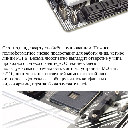
Слот под видеокарту снабжён армированием. Нижнее
полноформатное гнездо предоставит для работы лишь четыре
линии PCI-E. Весьма любопытно выглядит отверстие у чипа
проводного сетевого адаптера. Очевидно, здесь
подразумевалась возможность монтажа устройств M.2 типа
22110, но отчего-то в последний момент от этой идеи
отказались. Допускаю — обнаружились конфликты с
видеокартами, идея же была замечательной.