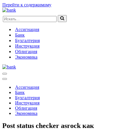
Перейти к содержимому
Искать...
Ассигнация
Банк
Бухгалтерия
Инструкция
Облигация
Экономика
Меню
навигации
Меню
навигации
Ассигнация
Банк
Бухгалтерия
Инструкция
Облигация
Экономика
Post status checker asrock как