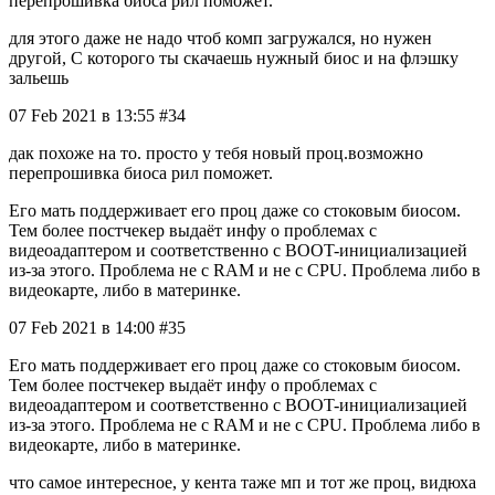
перепрошивка биоса рил поможет.
для этого даже не надо чтоб комп загружался, но нужен
другой, С которого ты скачаешь нужный биос и на флэшку
зальешь
07 Feb 2021 в 13:55 #34
дак похоже на то. просто у тебя новый проц.возможно
перепрошивка биоса рил поможет.
Его мать поддерживает его проц даже со стоковым биосом.
Тем более постчекер выдаёт инфу о проблемах с
видеоадаптером и соответственно с BOOT-инициализацией
из-за этого. Проблема не с RAM и не с CPU. Проблема либо в
видеокарте, либо в материнке.
07 Feb 2021 в 14:00 #35
Его мать поддерживает его проц даже со стоковым биосом.
Тем более постчекер выдаёт инфу о проблемах с
видеоадаптером и соответственно с BOOT-инициализацией
из-за этого. Проблема не с RAM и не с CPU. Проблема либо в
видеокарте, либо в материнке.
что самое интересное, у кента таже мп и тот же проц, видюха