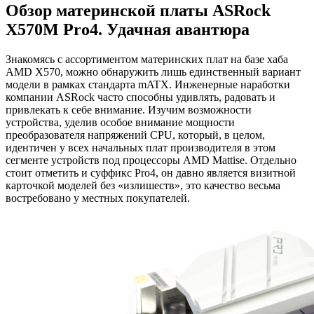
Обзор материнской платы ASRock
X570M Pro4. Удачная авантюра
Знакомясь с ассортиментом материнских плат на базе хаба
AMD X570, можно обнаружить лишь единственный вариант
модели в рамках стандарта mATX. Инженерные наработки
компании ASRock часто способны удивлять, радовать и
привлекать к себе внимание. Изучим возможности
устройства, уделив особое внимание мощности
преобразователя напряжений CPU, который, в целом,
идентичен у всех начальных плат производителя в этом
сегменте устройств под процессоры AMD Mattise. Отдельно
стоит отметить и суффикс Pro4, он давно является визитной
карточкой моделей без «излишеств», это качество весьма
востребовано у местных покупателей.