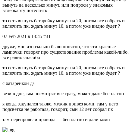
вынуть на несколько минут, или попроси у знакомых
втлеокарту потестить
то есть вынуть батарейку минут на 20, потом все собрать и
включить пк, ждать минут 10, а потом уже видно будет ?
07 Feb 2021 в 13:45 #31
друже, мне изначально было понятно, что эти красные
лампочки говорят про существование проблемы какой-либо,
все равно спасибо
то есть вынуть батарейку минут на 20, потом все собрать и
включить пк, ждать минут 10, а потом уже видно будет ?
с батарейкой да
вези в днс, там посмотрят все сразу, может даже бесплатно
я когда закупался также, мужик привез комп, там у него
подсветка не работала, говорит, сын 12 лет собрал пк
там перепровели провода — бесплатно и дали комп