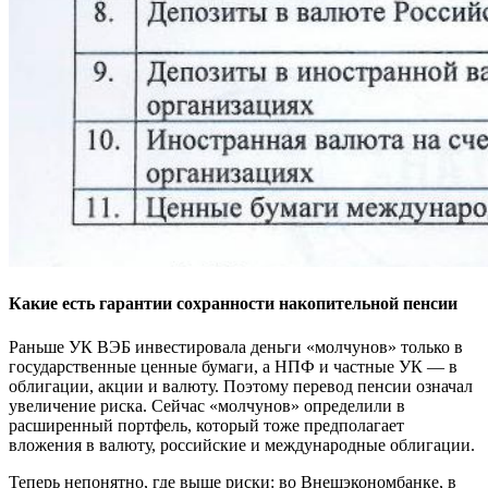
Какие есть гарантии сохранности накопительной пенсии
Раньше УК ВЭБ инвестировала деньги «молчунов» только в
государственные ценные бумаги, а НПФ и частные УК — в
облигации, акции и валюту. Поэтому перевод пенсии означал
увеличение риска. Сейчас «молчунов» определили в
расширенный портфель, который тоже предполагает
вложения в валюту, российские и международные облигации.
Теперь непонятно, где выше риски: во Внешэкономбанке, в