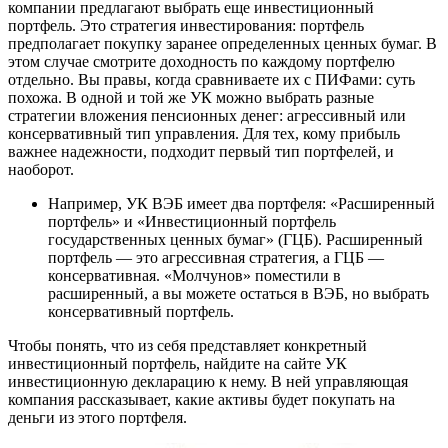
компании предлагают выбрать еще инвестиционный
портфель. Это стратегия инвестирования: портфель
предполагает покупку заранее определенных ценных бумаг. В
этом случае смотрите доходность по каждому портфелю
отдельно. Вы правы, когда сравниваете их с ПИФами: суть
похожа. В одной и той же УК можно выбрать разные
стратегии вложения пенсионных денег: агрессивный или
консервативный тип управления. Для тех, кому прибыль
важнее надежности, подходит первый тип портфелей, и
наоборот.
Например, УК ВЭБ имеет два портфеля: «Расширенный
портфель» и «Инвестиционный портфель
государственных ценных бумаг» (ГЦБ). Расширенный
портфель — это агрессивная стратегия, а ГЦБ —
консервативная. «Молчунов» поместили в
расширенный, а вы можете остаться в ВЭБ, но выбрать
консервативный портфель.
Чтобы понять, что из себя представляет конкретный
инвестиционный портфель, найдите на сайте УК
инвестиционную декларацию к нему. В ней управляющая
компания рассказывает, какие активы будет покупать на
деньги из этого портфеля.