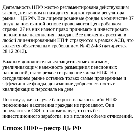
Деятельность НПФ жестко регламентирована действующим
законодательством и находится под контролем регулятора
рынка – ЦБ РФ. Все лицензированные фонды в количестве 37
штук на постоянной основе проверяются Центробанком
страны. 27 из них имеют право принимать и инвестировать
пенсионные накопления граждан. Все вложения россиян в
любой лицензированный НПФ страхуются в рамках АСВ, что
является обязательным требованием № 422-ФЗ (датируется
28.12.2013).
Важным дополнительным защитным механизмом,
увеличивающим надежность размещения пенсионных
накоплений, стало резкое сокращение числа НПФ. На
сегодняшнем рынке остались только самые проверенные и
эффективные фонды, доказавшие добросовестность и
квалификацию персонала на деле.
Поэтому даже в случае банкротства какого-либо НПФ
пенсионные накопления граждан не пропадают. Они
передаются в СФР по «номиналу», то есть без
инвестиционного заработка, но в полном объеме отчислений.
Список НПФ – реестр ЦБ РФ