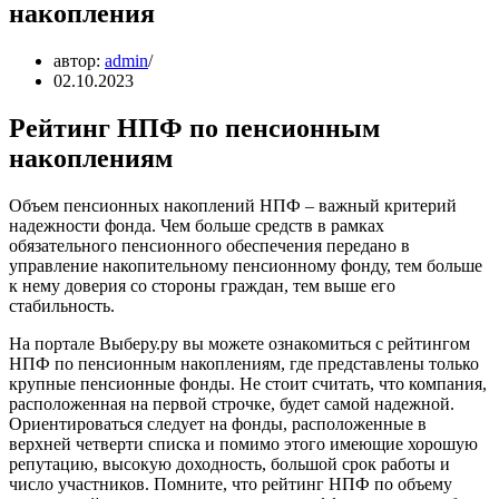
накопления
автор:
admin
02.10.2023
Рейтинг НПФ по пенсионным
накоплениям
Объем пенсионных накоплений НПФ – важный критерий
надежности фонда. Чем больше средств в рамках
обязательного пенсионного обеспечения передано в
управление накопительному пенсионному фонду, тем больше
к нему доверия со стороны граждан, тем выше его
стабильность.
На портале Выберу.ру вы можете ознакомиться с рейтингом
НПФ по пенсионным накоплениям, где представлены только
крупные пенсионные фонды. Не стоит считать, что компания,
расположенная на первой строчке, будет самой надежной.
Ориентироваться следует на фонды, расположенные в
верхней четверти списка и помимо этого имеющие хорошую
репутацию, высокую доходность, большой срок работы и
число участников. Помните, что рейтинг НПФ по объему