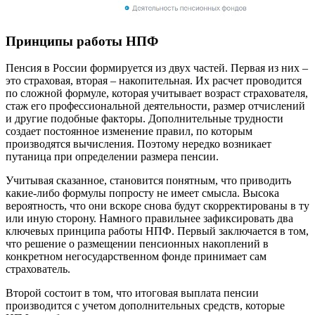
Принципы работы НПФ
Пенсия в России формируется из двух частей. Первая из них –
это страховая, вторая – накопительная. Их расчет проводится
по сложной формуле, которая учитывает возраст страхователя,
стаж его профессиональной деятельности, размер отчислений
и другие подобные факторы. Дополнительные трудности
создает постоянное изменение правил, по которым
производятся вычисления. Поэтому нередко возникает
путаница при определении размера пенсии.
Учитывая сказанное, становится понятным, что приводить
какие-либо формулы попросту не имеет смысла. Высока
вероятность, что они вскоре снова будут скорректированы в ту
или иную сторону. Намного правильнее зафиксировать два
ключевых принципа работы НПФ. Первый заключается в том,
что решение о размещении пенсионных накоплений в
конкретном негосударственном фонде принимает сам
страхователь.
Второй состоит в том, что итоговая выплата пенсии
производится с учетом дополнительных средств, которые