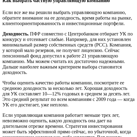
Как выбрать частную управляющую компанию
Если все же вы решили выбрать управляющую компанию,
обратите внимание на ее доходность, время работы на рынке,
клиентоориентированность и инвестиционные портфели.
Доходность.
ПФР совместно с Центробанком отбирает УК по
конкурсу и отсеивает слабые. Например, для них установлен
минимальный размер собственных средств (РСС). Компания,
у которой мало резервов, не получит лицензию. Сейчас
пенсионный фонд допустил к работе 21 управляющую
компанию. Мы можем считать их достаточно надежными.
Дальше наиболее важным критерием выбора становится
доходность.
Чтобы оценить качество работы компании, посмотрите ее
среднюю доходность за несколько лет. Хорошая доходность
для УК составляет 10—12% годовых в среднем за десять лет.
Это средний результат по всем компаниям с 2009 года — когда
УК его достигает, уже неплохо.
Если управляющая компания работает меньше трех лет,
невозможно оценить, какую доходность она дает на
длительном отрезке времени. Стратегия инвестирования
может быть эффективной прямо сейчас, но убыточной, когда