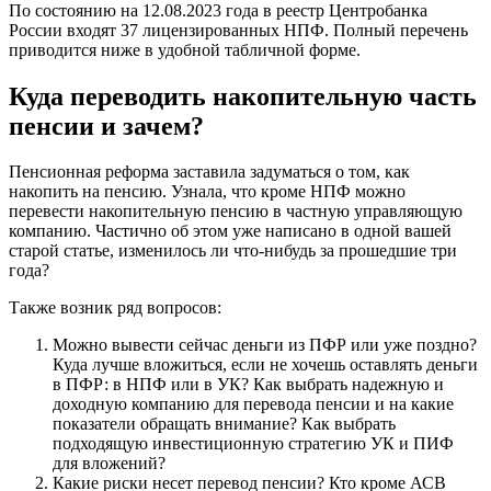
По состоянию на 12.08.2023 года в реестр Центробанка
России входят 37 лицензированных НПФ. Полный перечень
приводится ниже в удобной табличной форме.
Куда переводить накопительную часть
пенсии и зачем?
Пенсионная реформа заставила задуматься о том, как
накопить на пенсию. Узнала, что кроме НПФ можно
перевести накопительную пенсию в частную управляющую
компанию. Частично об этом уже написано в одной вашей
старой статье, изменилось ли что-нибудь за прошедшие три
года?
Также возник ряд вопросов:
Можно вывести сейчас деньги из ПФР или уже поздно?
Куда лучше вложиться, если не хочешь оставлять деньги
в ПФР: в НПФ или в УК? Как выбрать надежную и
доходную компанию для перевода пенсии и на какие
показатели обращать внимание? Как выбрать
подходящую инвестиционную стратегию УК и ПИФ
для вложений?
Какие риски несет перевод пенсии? Кто кроме АСВ