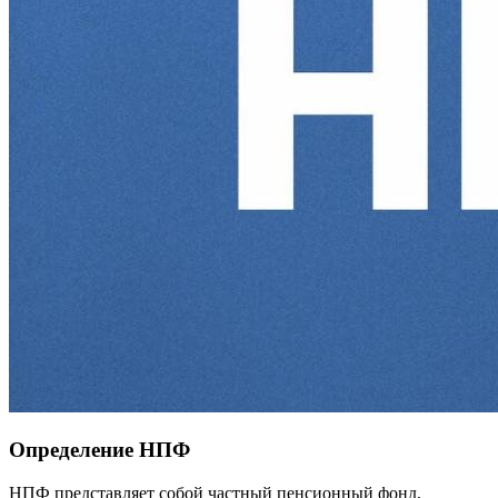
Определение НПФ
НПФ представляет собой частный пенсионный фонд,