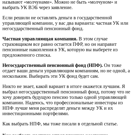
называют «молчунами». Можно не быть «молчуном» и
выбрать УК ВЭБ через заявление.
Если решили не оставлять деньги в государственной
управляющей компании, у вас два варианта: частная УК или
негосударственный пенсионный фонд.
Частная управляющая компания.
В этом случае
страховщиком все равно остается ПФР, но он направит
пенсионные накопления в УК, которую вы выберете из
предложенного списка.
Негосударственный пенсионный фонд (НПФ).
Он тоже
отдает ваши деньги управляющим компаниям, но не одной, а
нескольким. Выбирать эти УК фонд будет сам.
Никто не знает, какой вариант в итоге окажется лучшим. Я
выбрал негосударственный пенсионный фонд, потому что не
хочу доверять будущую пенсию только одной управляющей
компании. Надеюсь, что профессиональные инвесторы из
НПФ лучше меня распределят деньги между УК и их
инвестиционными портфелями.
Как выбрать НПФ, мы тоже писали в отдельной статье.