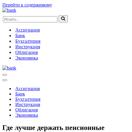
Перейти к содержимому
Искать...
Ассигнация
Банк
Бухгалтерия
Инструкция
Облигация
Экономика
Меню
навигации
Меню
навигации
Ассигнация
Банк
Бухгалтерия
Инструкция
Облигация
Экономика
Где лучше держать пенсионные