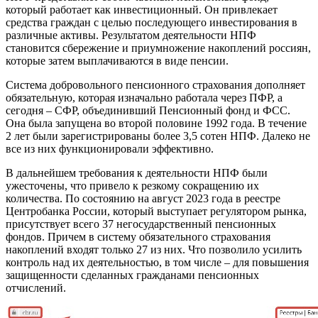
который работает как инвестиционный. Он привлекает
средства граждан с целью последующего инвестирования в
различные активы. Результатом деятельности НПФ
становится сбережение и приумножение накоплений россиян,
которые затем выплачиваются в виде пенсии.
Система добровольного пенсионного страхования дополняет
обязательную, которая изначально работала через ПФР, а
сегодня – СФР, объединивший Пенсионный фонд и ФСС.
Она была запущена во второй половине 1992 года. В течение
2 лет были зарегистрированы более 3,5 сотен НПФ. Далеко не
все из них функционировали эффективно.
В дальнейшем требования к деятельности НПФ были
ужесточены, что привело к резкому сокращению их
количества. По состоянию на август 2023 года в реестре
Центробанка России, который выступает регулятором рынка,
присутствует всего 37 негосударственный пенсионных
фондов. Причем в систему обязательного страхования
накоплений входят только 27 из них. Что позволило усилить
контроль над их деятельностью, в том числе – для повышения
защищенности сделанных гражданами пенсионных
отчислений.