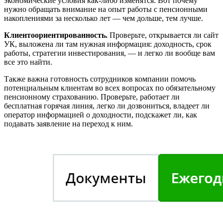
экономические условия как-либо изменятся. Вот почему
нужно обращать внимание на опыт работы с пенсионными
накоплениями за несколько лет — чем дольше, тем лучше.
Клиентоориентированность.
Проверьте, открывается ли сайт
УК, выложена ли там нужная информация: доходность, срок
работы, стратегии инвестирования, — и легко ли вообще вам
все это найти.
Также важна готовность сотрудников компании помочь
потенциальным клиентам во всех вопросах по обязательному
пенсионному страхованию. Проверьте, работает ли
бесплатная горячая линия, легко ли дозвониться, владеет ли
оператор информацией о доходности, подскажет ли, как
подавать заявление на переход к ним.