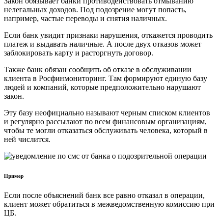
Закон обязывает банки противодействовать отмыванию
нелегальных доходов. Под подозрение могут попасть,
например, частые переводы и снятия наличных.
Если банк увидит признаки нарушения, откажется проводить
платеж и выдавать наличные. А после двух отказов может
заблокировать карту и расторгнуть договор.
Также банк обязан сообщить об отказе в обслуживании
клиента в Росфинмониторинг. Там формируют единую базу
людей и компаний, которые предположительно нарушают
закон.
Эту базу неофициально называют черным списком клиентов
и регулярно рассылают по всем финансовым организациям,
чтобы те могли отказаться обслуживать человека, который в
ней числится.
Пример
Если после объяснений банк все равно отказал в операции,
клиент может обратиться в межведомственную комиссию при
ЦБ.