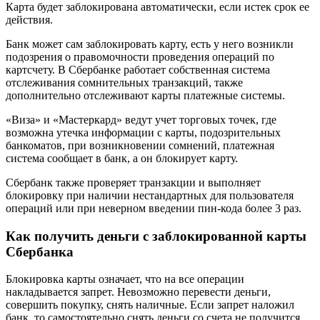
Карта будет заблокирована автоматически, если истек срок ее
действия.
Банк может сам заблокировать карту, есть у него возникли
подозрения о правомочности проведения операций по
картсчету. В Сбербанке работает собственная система
отслеживания сомнительных транзакций, также
дополнительно отслеживают карты платежные системы.
«Виза» и «Мастеркард» ведут учет торговых точек, где
возможна утечка информации с карты, подозрительных
банкоматов, при возникновении сомнений, платежная
система сообщает в банк, а он блокирует карту.
Сбербанк также проверяет транзакции и выполняет
блокировку при наличии нестандартных для пользователя
операций или при неверном введении пин-кода более 3 раз.
Как получить деньги с заблокированной карты
Сбербанка
Блокировка карты означает, что на все операции
накладывается запрет. Невозможно перевести деньги,
совершить покупку, снять наличные. Если запрет наложил
банк, то самостоятельно снять деньги со счета не получится.