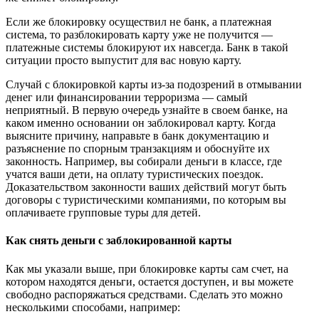
Если же блокировку осуществил не банк, а платежная
система, то разблокировать карту уже не получится ―
платежные системы блокируют их навсегда. Банк в такой
ситуации просто выпустит для вас новую карту.
Случай с блокировкой карты из-за подозрений в отмывании
денег или финансировании терроризма ― самый
неприятный. В первую очередь узнайте в своем банке, на
каком именно основании он заблокировал карту. Когда
выясните причину, направьте в банк документацию и
разъяснение по спорным транзакциям и обоснуйте их
законность. Например, вы собирали деньги в классе, где
учатся ваши дети, на оплату туристических поездок.
Доказательством законности ваших действий могут быть
договоры с туристическими компаниями, по которым вы
оплачиваете групповые туры для детей.
Как снять деньги с заблокированной карты
Как мы указали выше, при блокировке карты сам счет, на
котором находятся деньги, остается доступен, и вы можете
свободно распоряжаться средствами. Сделать это можно
несколькими способами, например: