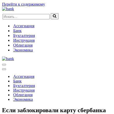
Перейти к содержимому
Искать...
Ассигнация
Банк
Бухгалтерия
Инструкция
Облигация
Экономика
Меню
навигации
Меню
навигации
Ассигнация
Банк
Бухгалтерия
Инструкция
Облигация
Экономика
Если заблокировали карту сбербанка