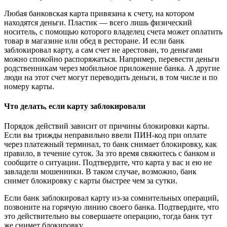
Любая банковская карта привязана к счету, на котором
находятся деньги. Пластик ― всего лишь физический
носитель, с помощью которого владелец счета может оплатить
товар в магазине или обед в ресторане. И если банк
заблокировал карту, а сам счет не арестован, то деньгами
можно спокойно распоряжаться. Например, перевести деньги
родственникам через мобильное приложение банка. А другие
люди на этот счет могут переводить деньги, в том числе и по
номеру карты.
Что делать, если карту заблокировали
Порядок действий зависит от причины блокировки карты.
Если вы трижды неправильно ввели ПИН-код при оплате
через платежный терминал, то банк снимает блокировку, как
правило, в течение суток. За это время свяжитесь с банком и
сообщите о ситуации. Подтвердите, что карта у вас и ею не
завладели мошенники. В таком случае, возможно, банк
снимет блокировку с карты быстрее чем за сутки.
Если банк заблокировал карту из-за сомнительных операций,
позвоните на горячую линию своего банка. Подтвердите, что
это действительно вы совершаете операцию, тогда банк тут
же снимет блокировку.