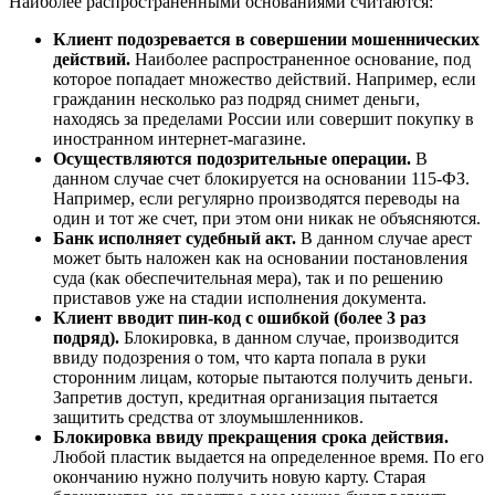
Наиболее распространенными основаниями считаются:
Клиент подозревается в совершении мошеннических
действий.
Наиболее распространенное основание, под
которое попадает множество действий. Например, если
гражданин несколько раз подряд снимет деньги,
находясь за пределами России или совершит покупку в
иностранном интернет-магазине.
Осуществляются подозрительные операции.
В
данном случае счет блокируется на основании 115-ФЗ.
Например, если регулярно производятся переводы на
один и тот же счет, при этом они никак не объясняются.
Банк исполняет судебный акт.
В данном случае арест
может быть наложен как на основании постановления
суда (как обеспечительная мера), так и по решению
приставов уже на стадии исполнения документа.
Клиент вводит пин-код с ошибкой (более 3 раз
подряд).
Блокировка, в данном случае, производится
ввиду подозрения о том, что карта попала в руки
сторонним лицам, которые пытаются получить деньги.
Запретив доступ, кредитная организация пытается
защитить средства от злоумышленников.
Блокировка ввиду прекращения срока действия.
Любой пластик выдается на определенное время. По его
окончанию нужно получить новую карту. Старая