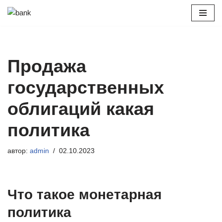
Перейти
к
содержимому
Продажа
государственных
облигаций какая
политика
автор:
admin
02.10.2023
Что такое монетарная
политика