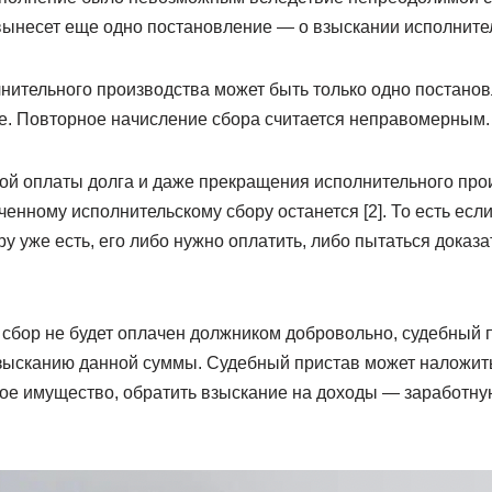
ынесет еще одно постановление — о взыскании исполнитель
лнительного производства может быть только одно постано
е. Повторное начисление сбора считается неправомерным.
й оплаты долга и даже прекращения исполнительного про
енному исполнительскому сбору останется [2]. То есть если
у уже есть, его либо нужно оплатить, либо пытаться доказа
 сбор не будет оплачен должником добровольно, судебный 
зысканию данной суммы. Судебный пристав может наложить 
е имущество, обратить взыскание на доходы — заработную 