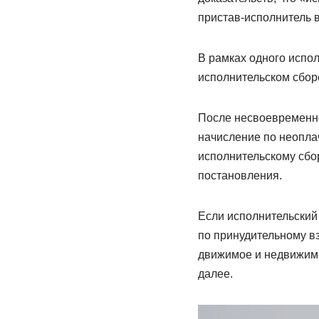
пристав-исполнитель в
В рамках одного испо
исполнительском сбор
После несвоевременно
начисление по неоплач
исполнительскому сбор
постановления.
Если исполнительский
по принудительному в
движимое и недвижимо
далее.