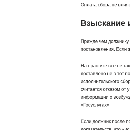
Оплата сбора не влияе
Взыскание 
Прежде чем должнику 
постановления. Если ж
На практике все не та
доставлено не в тот п
исполнительского сбор
считается отказом от
информации о возбужд
«Госуслугах».
Если должник после по
доказательств, что «