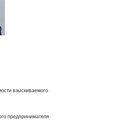
мости взыскиваемого
ного предпринимателя