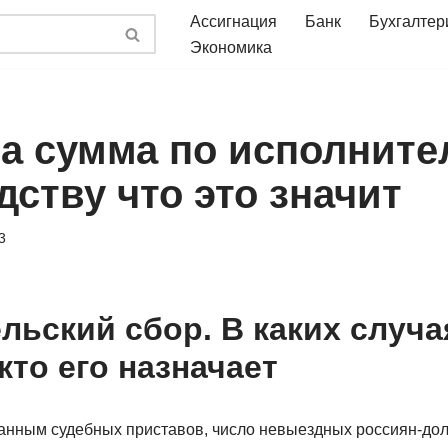
Ассигнация
Банк
Бухгалтер
Экономика
а сумма по исполнит
ству что это значит
3
льский сбор. В каких случа
кто его назначает
 данным судебных приставов, число невыездных россиян-дол