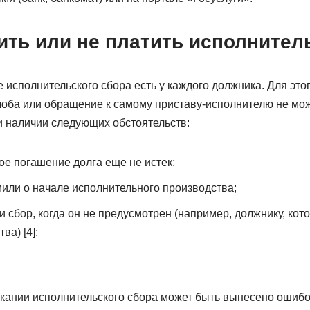
ить или не платить исполнител
исполнительского сбора есть у каждого должника. Для это
лоба или обращение к самому приставу-исполнителю не мож
и наличии следующих обстоятельств:
ое погашение долга еще не истек;
или о начале исполнительного производства;
 сбор, когда он не предусмотрен (например, должнику, кот
ва) [4];
кании исполнительского сбора может быть вынесено ошибо