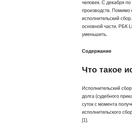
человек. С декабря по
производств. Помимо 
исполнительский сбор.
основной части. РБК L
уменьшить.
Содержание
Что такое 
Исполнительский сбор
долга (судебного прик
суток с момента полу
исполнительского сбор
[1].