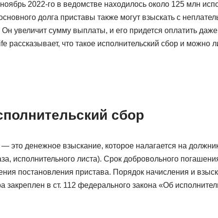
 ноябрь 2022-го в ведомстве находилось около 125 млн ис
основного долга приставы также могут взыскать с неплате
 Он увеличит сумму выплаты, и его придется оплатить даж
ife рассказывает, что такое исполнительский сбор и можно л
исполнительский сбор
 — это денежное взыскание, которое налагается на должни
аза, исполнительного листа). Срок добровольного погашени
чения постановления пристава. Порядок начисления и взыс
а закреплен в ст. 112 федерального закона «Об исполните