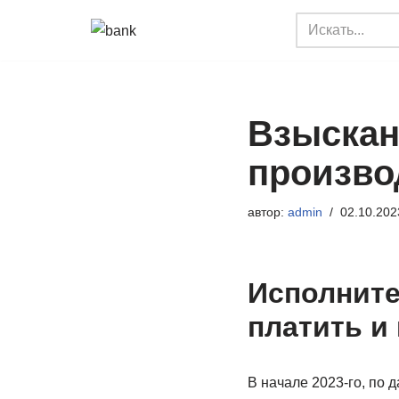
Перейти
к
содержимому
Взыскан
производ
автор:
admin
02.10.202
Исполните
платить и 
В начале 2023-го, по