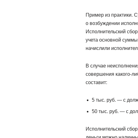
Пример из практики. 
о возбуждении исполни
Исполнительский сбор 
учета основной суммы
начислили исполнитель
В случае неисполнения
совершения какого-ли
составит:
5 тыс. руб. — с до
50 тыс. руб. — с до
Исполнительский сбор
деньги можно наличным