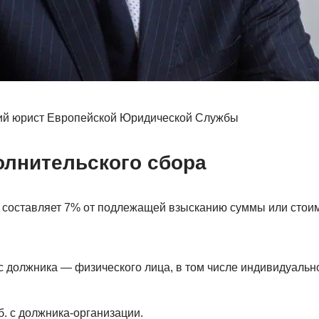
ий юрист Европейской Юридической Службы
олнительского сбора
 составляет 7% от подлежащей взысканию суммы или стои
 с должника — физического лица, в том числе индивидуаль
б. с должника-организации.