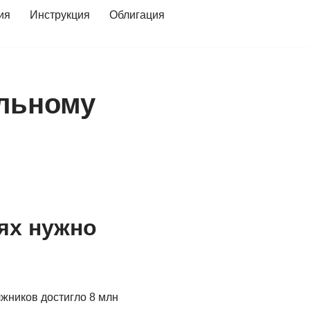
ия
Инструкция
Облигация
ельному
ях нужно
жников достигло 8 млн