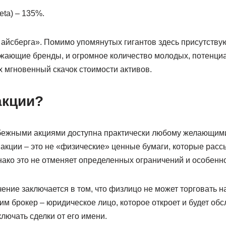
eta) – 135%.
айсберга». Помимо упомянутых гигантов здесь присутствую
жающие бренды, и огромное количество молодых, потенци
 мгновенный скачок стоимости активов.
акции?
бежными акциями доступна практически любому желающими
акции – это не «физические» ценные бумаги, которые расс
нако это не отменяет определенных ограничений и особенн
ение заключается в том, что физлицо не может торговать 
им брокер – юридическое лицо, которое откроет и будет об
аключать сделки от его имени.