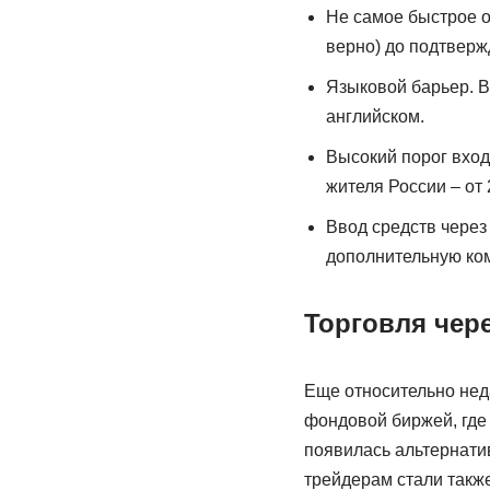
Не самое быстрое о
верно) до подтверж
Языковой барьер. В
английском.
Высокий порог вход
жителя России – от 
Ввод средств через
дополнительную ко
Торговля чер
Еще относительно нед
фондовой биржей, где
появилась альтернати
трейдерам стали такж