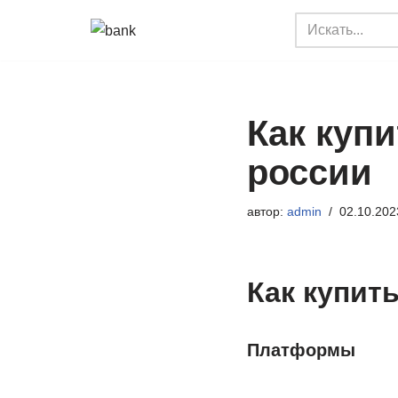
Перейти
к
содержимому
Как куп
россии
автор:
admin
02.10.202
Как купит
Платформы