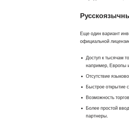
Русскоязычны
Еще один вариант инв
официальной лицензие
Доступ к тысячам т
например, Европы и
Отсутствие языково
Быстрое открытие с
Возможность торгов
Более простой ввод
партнеры.