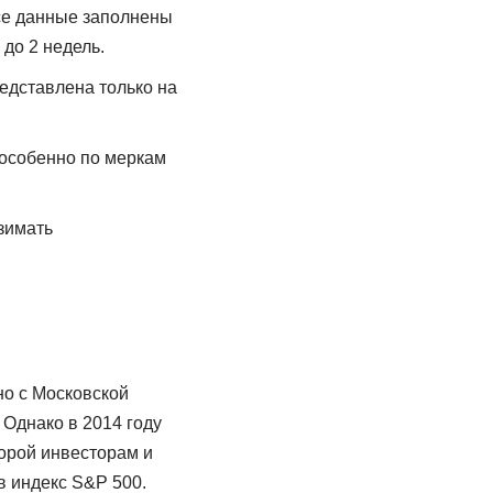
все данные заполнены
до 2 недель.
едставлена только на
 особенно по меркам
зимать
о с Московской
Однако в 2014 году
орой инвесторам и
в индекс S&P 500.