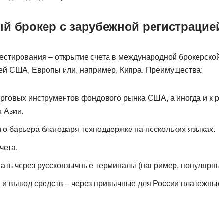
й брокер с зарубежной регистрацие
естирования – открытие счета в международной брокерской
й США, Европы или, например, Кипра. Преимущества:
орговых инструментов фондового рынка США, а иногда и к р
 Азии.
го барьера благодаря техподдержке на нескольких языках.
чета.
ать через русскоязычные терминалы (например, популярный
 и вывод средств – через привычные для России платежные