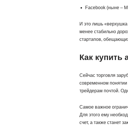
Facebook (ныне – M
И это лишь «верхушка 
менее стабильно доро
стартапов, обещающих
Как купить 
Сейчас торговля зару
современном понятии 
трейдерам почтой. Од
Самое важное огранич
Для этого ему необход
счет, а также станет з