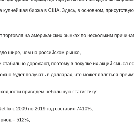
купнейшая биржа в США. Здесь, в основном, присутствуют
т торговля на американских рынках по нескольким причина
здо шире, чем на российском рынке,
 стабильно дорожают, поэтому в покупке их акций смысл ест
можно будет получать в долларах, что может являться преи
оходности приведем небольшую статистику:
etflix с 2009 по 2019 год составил 7410%,
ериод – 512%,