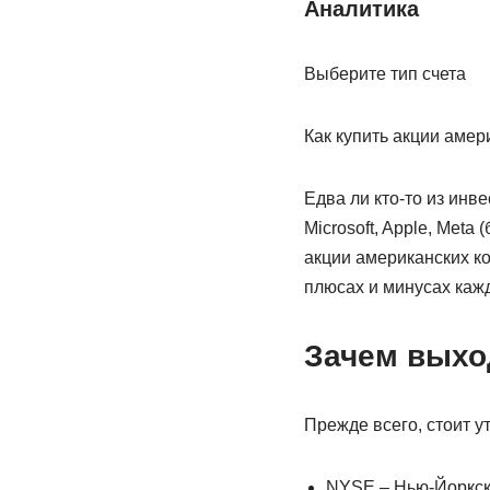
Аналитика
Выберите тип счета
Как купить акции аме
Едва ли кто-то из инв
Microsoft, Apple, Meta
акции американских ко
плюсах и минусах кажд
Зачем выхо
Прежде всего, стоит у
NYSE – Нью-Йоркска