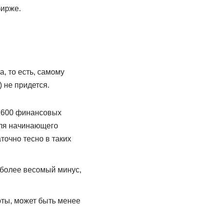
бирже.
, то есть, самому
 не придется.
 1600 финансовых
Для начинающего
точно тесно в таких
 более весомый минус,
юты, может быть менее