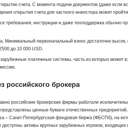
ткрытие счета. С момента подачи документов (даже если 
дения открытия счета для частного инвестора может пройти 
се требования, инструкции и даже техподдержка обычно пр
а. Минимальный первоначальный взнос достаточно высок,
2500 до 10 000 USD.
 зарубежные платежные системы, часть из которых может в
миссию.
ез российского брокера
авно российские брокерские фирмы работали исключительн
 представлены ценные бумаги отечественных предприятий. 
ва – Санкт-Петербургская фондовая биржа (ФБСПб), на кот
е доступны активы крупных зарубежных игроков, входящих 