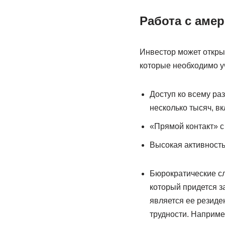
Работа с аме
Инвестор может открыт
которые необходимо у
Доступ ко всему ра
несколько тысяч, в
«Прямой контакт» с
Высокая активность
Бюрократические сл
который придется з
является ее резиде
трудности. Наприме