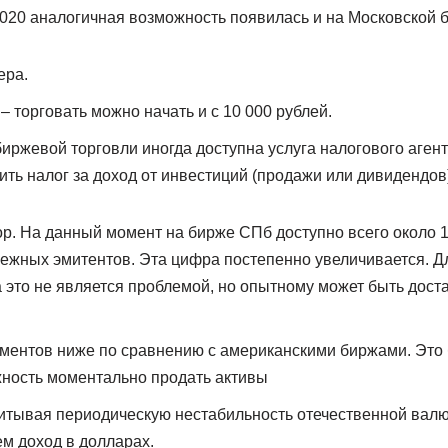
2020 аналогичная возможность появилась и на Московской 
ера.
– торговать можно начать и с 10 000 рублей.
иржевой торговли иногда доступна услуга налогового агента
ить налог за доход от инвестиций (продажи или дивидендов)
р. На данный момент на бирже СПб доступно всего около
ежных эмитентов. Эта цифра постепенно увеличивается. 
 это не является проблемой, но опытному может быть доста
ментов ниже по сравнению с американскими биржами. Это
ность моментально продать активы
читывая периодическую нестабильность отечественной вал
ем доход в долларах.