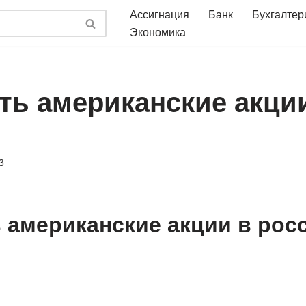
Ассигнация
Банк
Бухгалтер
Экономика
ить американские акци
3
ь американские акции в рос