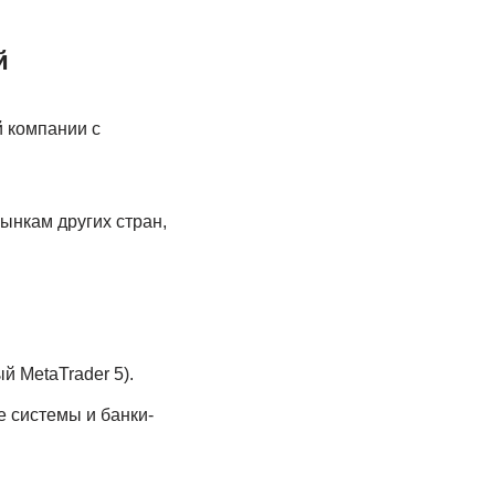
й
 компании с
ынкам других стран,
 MetaTrader 5).
 системы и банки-