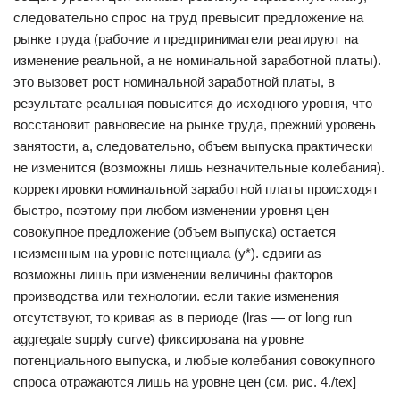
следовательно спрос на труд превысит предложение на
рынке труда (рабочие и предприниматели реагируют на
изменение реальной, а не номинальной заработной платы).
это вызовет рост номинальной заработной платы, в
результате реальная повысится до исходного уровня, что
восстановит равновесие на рынке труда, прежний уровень
занятости, а, следовательно, объем выпуска практически
не изменится (возможны лишь незначительные колебания).
корректировки номинальной заработной платы происходят
быстро, поэтому при любом изменении уровня цен
совокупное предложение (объем выпуска) остается
неизменным на уровне потенциала (y*). сдвиги as
возможны лишь при изменении величины факторов
производства или технологии. если такие изменения
отсутствуют, то кривая as в периоде (lras — от long run
aggregate supply curve) фиксирована на уровне
потенциального выпуска, и любые колебания совокупного
спроса отражаются лишь на уровне цен (см. рис. 4./tex]