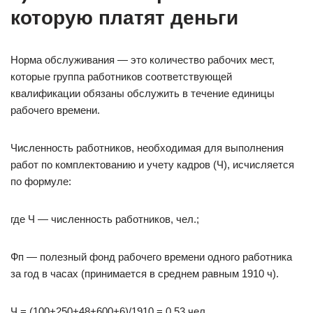
которую платят деньги​
Норма обслуживания — это количество рабочих мест,
которые группа работников соответствующей
квалификации обязаны обслужить в течение единицы
рабочего времени.
Численность работников, необходимая для выполнения
работ по комплектованию и учету кадров (Ч), исчисляется
по формуле:
где Ч — численность работников, чел.;
Фп — полезный фонд рабочего времени одного работника
за год в часах (принимается в среднем равным 1910 ч).
Ч = (100+250+48+600+6)/1910 = 0,53 чел.