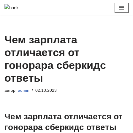
Перейти
к
содержимому
Чем зарплата
отличается от
гонорара сберкидс
ответы
автор:
admin
02.10.2023
Чем зарплата отличается от
гонорара сберкидс ответы