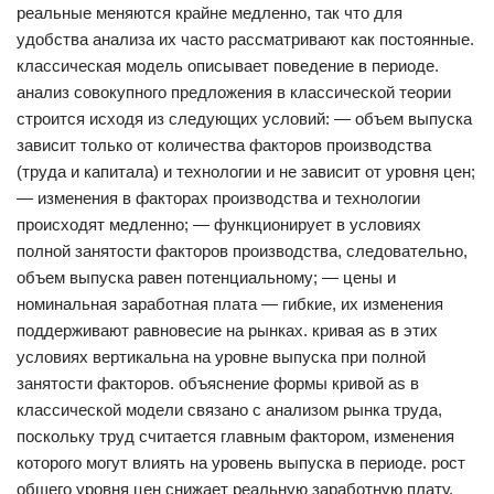
реальные меняются крайне медленно, так что для
удобства анализа их часто рассматривают как постоянные.
классическая модель описывает поведение в периоде.
анализ совокупного предложения в классической теории
строится исходя из следующих условий: — объем выпуска
зависит только от количества факторов производства
(труда и капитала) и технологии и не зависит от уровня цен;
— изменения в факторах производства и технологии
происходят медленно; — функционирует в условиях
полной занятости факторов производства, следовательно,
объем выпуска равен потенциальному; — цены и
номинальная заработная плата — гибкие, их изменения
поддерживают равновесие на рынках. кривая as в этих
условиях вертикальна на уровне выпуска при полной
занятости факторов. объяснение формы кривой as в
классической модели связано с анализом рынка труда,
поскольку труд считается главным фактором, изменения
которого могут влиять на уровень выпуска в периоде. рост
общего уровня цен снижает реальную заработную плату,