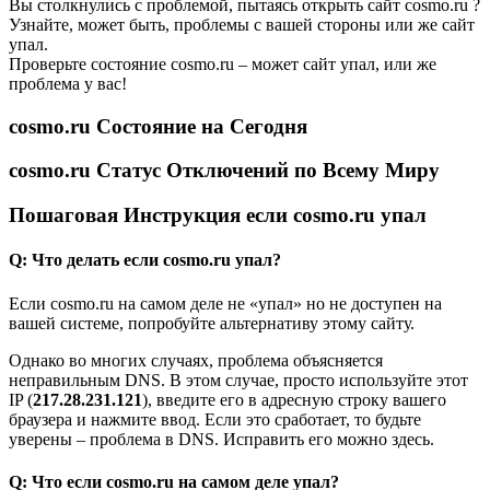
Вы столкнулись с проблемой, пытаясь открыть сайт cosmo.ru ?
Узнайте, может быть, проблемы с вашей стороны или же сайт
упал.
Проверьте состояние cosmo.ru – может сайт упал, или же
проблема у вас!
cosmo.ru Состояние на Сегодня
cosmo.ru Статус Отключений по Всему Миру
Пошаговая Инструкция если cosmo.ru упал
Q: Что делать если cosmo.ru упал?
Если cosmo.ru на самом деле не «упал» но не доступен на
вашей системе, попробуйте альтернативу этому сайту.
Однако во многих случаях, проблема объясняется
неправильным DNS. В этом случае, просто используйте этот
IP (
217.28.231.121
), введите его в адресную строку вашего
браузера и нажмите ввод. Если это сработает, то будьте
уверены – проблема в DNS. Исправить его можно здесь.
Q: Что если cosmo.ru на самом деле упал?