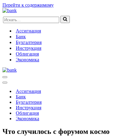
Перейти к содержимому
Искать...
Ассигнация
Банк
Бухгалтерия
Инструкция
Облигация
Экономика
Меню
навигации
Меню
навигации
Ассигнация
Банк
Бухгалтерия
Инструкция
Облигация
Экономика
Что случилось с форумом космо