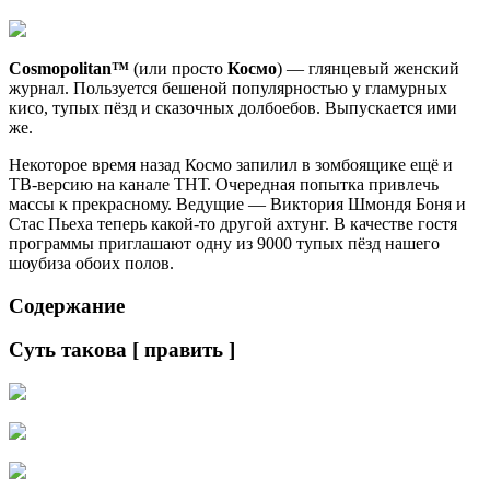
Cosmopolitan™
(или просто
Космо
) — глянцевый женский
журнал. Пользуется бешеной популярностью у гламурных
кисо, тупых пёзд и сказочных долбоебов. Выпускается ими
же.
Некоторое время назад Космо запилил в зомбоящике ещё и
ТВ-версию на канале ТНТ. Очередная попытка привлечь
массы к прекрасному. Ведущие — Виктория Шмондя Боня и
Стас Пьеха теперь какой-то другой ахтунг. В качестве гостя
программы приглашают одну из 9000 тупых пёзд нашего
шоубиза обоих полов.
Содержание
Суть такова [ править ]