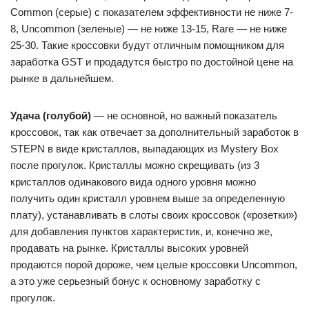
Common (серые) с показателем эффективности не ниже 7-
8, Uncommon (зеленые) — не ниже 13-15, Rare — не ниже
25-30. Такие кроссовки будут отличным помощником для
заработка GST и продадутся быстро по достойной цене на
рынке в дальнейшем.
Удача (голубой)
— не основной, но важный показатель
кроссовок, так как отвечает за дополнительный заработок в
STEPN в виде кристаллов, выпадающих из Mystery Box
после прогулок. Кристаллы можно скрещивать (из 3
кристаллов одинакового вида одного уровня можно
получить один кристалл уровнем выше за определенную
плату), устанавливать в слоты своих кроссовок («розетки»)
для добавления пунктов характеристик, и, конечно же,
продавать на рынке. Кристаллы высоких уровней
продаются порой дороже, чем целые кроссовки Uncommon,
а это уже серьезный бонус к основному заработку с
прогулок.