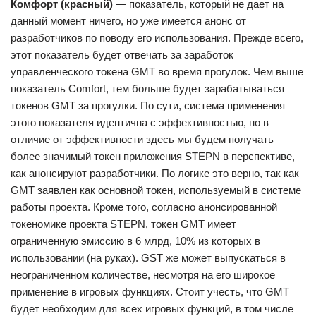
Комфорт (красный)
— показатель, который не дает на
данный момент ничего, но уже имеется анонс от
разработчиков по поводу его использования. Прежде всего,
этот показатель будет отвечать за заработок
управленческого токена GMT во время прогулок. Чем выше
показатель Comfort, тем больше будет зарабатываться
токенов GMT за прогулки. По сути, система применения
этого показателя идентична с эффективностью, но в
отличие от эффективности здесь мы будем получать
более значимый токен приложения STEPN в перспективе,
как анонсируют разработчики. По логике это верно, так как
GMT заявлен как основной токен, используемый в системе
работы проекта. Кроме того, согласно анонсированной
токеномике проекта STEPN, токен GMT имеет
ограниченную эмиссию в 6 млрд, 10% из которых в
использовании (на руках). GST же может выпускаться в
неограниченном количестве, несмотря на его широкое
применение в игровых функциях. Стоит учесть, что GMT
будет необходим для всех игровых функций, в том числе