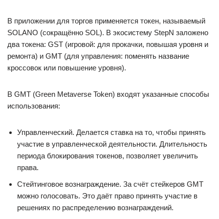
В приложении для торгов применяется токен, называемый
SOLANO (сокращённо SOL). В экосистему StepN заложено
два токена: GST (игровой: для прокачки, повышая уровня и
ремонта) и GMT (для управления: поменять название
кроссовок или повышение уровня).
В GMT (Green Metaverse Token) входят указанные способы
использования:
Управленческий. Делается ставка на то, чтобы принять
участие в управленческой деятельности. Длительность
периода блокирования токенов, позволяет увеличить
права.
Стейтинговое вознаграждение. За счёт стейкеров GMT
можно голосовать. Это даёт право принять участие в
решениях по распределению вознаграждений.