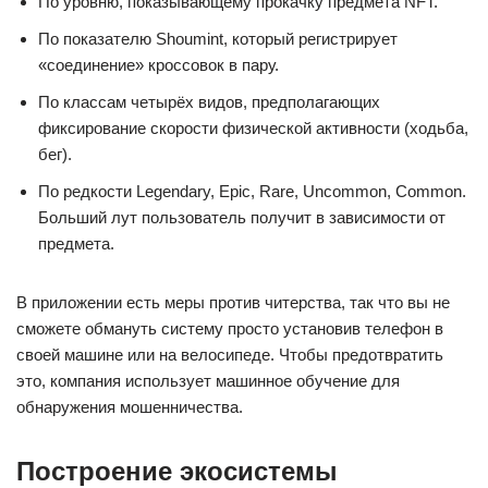
По уровню, показывающему прокачку предмета NFT.
По показателю Shoumint, который регистрирует
«соединение» кроссовок в пару.
По классам четырёх видов, предполагающих
фиксирование скорости физической активности (ходьба,
бег).
По редкости Legendary, Epic, Rare, Uncommon, Common.
Больший лут пользователь получит в зависимости от
предмета.
В приложении есть меры против читерства, так что вы не
сможете обмануть систему просто установив телефон в
своей машине или на велосипеде. Чтобы предотвратить
это, компания использует машинное обучение для
обнаружения мошенничества.
Построение экосистемы