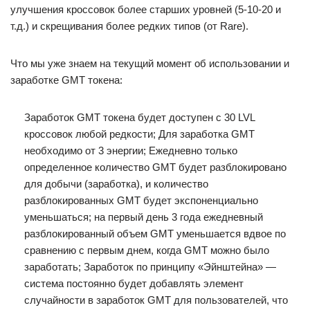
улучшения кроссовок более старших уровней (5-10-20 и
т.д.) и скрещивания более редких типов (от Rare).
Что мы уже знаем на текущий момент об использовании и
заработке GMT токена:
Заработок GMT токена будет доступен с 30 LVL
кроссовок любой редкости; Для заработка GMT
необходимо от 3 энергии; Ежедневно только
определенное количество GMT будет разблокировано
для добычи (заработка), и количество
разблокированных GMT будет экспоненциально
уменьшаться; на первый день 3 года ежедневный
разблокированный объем GMT уменьшается вдвое по
сравнению с первым днем, когда GMT можно было
заработать; Заработок по принципу «Эйнштейна» —
система постоянно будет добавлять элемент
случайности в заработок GMT для пользователей, что