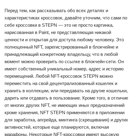
Перед тем, как рассказывать обо всех деталях и
характеристиках кроссовок, давайте уточним, что сами по
себе кроссовки в STEPN — это не просто картинка,
нарисованная в Paint, не представляющая никакой
ценности и открытая для доступа любому человеку. Это
полноценный NFT, зарегистрированный в блокчейне и
принадлежащий конкретному владельцу, что в любой
момент можно проверить по ссылке в блокчейн-сети. Он
имеет собственный уникальный номер, адрес и историю
перемещений. Любой NFT-кроссовок STEPN можно
переместить на свой децентрализованный кошелек и
хранить в коллекции, или передавать на другие кошельки,
дарить или отдавать в пользование. Кроме того, в отличие
от многих других NFT, не имеющих иных предназначений
кроме хранения, NFT STEPN применяются в приложении
для заработка, апгрейда, минтинга (скрещивания) и других
активностей, которые еще планируются, включая
марафоны. Некоторые NFT-кроссовки имеют высокую