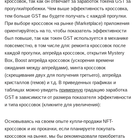
кроссовок, так как он отвечает за заработок токена GST за
прогулки/пробежки. Чем выше эффективность кроссовка,
тем больше GST вы будете получать с каждой прогулки.
При выборе кроссовок на рынке (Marketplace) приложения
ориентируйтесь на то, чтобы показатель эффективности
был повыше, так как токен GST используется в механике
повсеместно, в том числе для: ремонта кроссовок после
каждой прогулки, апгрейда кроссовок, открытия Mystery
Box, Boost апгрейда кроссовок (ускорения времени
ожидания между апгрейдами), минта кроссовок
(скрещивания двух для получения третьего), апгрейда
кристаллов (гемов) и т.д. В приведенных графиках и
таблицах можно увидеть
примерную
градацию заработка
GST в зависимости от размера показателя эффективности
и типа кроссовок (кликните для увеличения):
Основываясь на своем опыте купли-продажи NFT-
кроссовок и их прокачки, если планируете покупать
кроссовок на рынке, мы бы рекомендовали приобретать