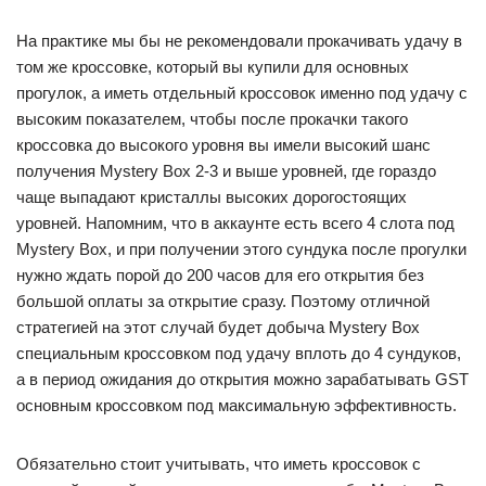
На практике мы бы не рекомендовали прокачивать удачу в
том же кроссовке, который вы купили для основных
прогулок, а иметь отдельный кроссовок именно под удачу с
высоким показателем, чтобы после прокачки такого
кроссовка до высокого уровня вы имели высокий шанс
получения Mystery Box 2-3 и выше уровней, где гораздо
чаще выпадают кристаллы высоких дорогостоящих
уровней. Напомним, что в аккаунте есть всего 4 слота под
Mystery Box, и при получении этого сундука после прогулки
нужно ждать порой до 200 часов для его открытия без
большой оплаты за открытие сразу. Поэтому отличной
стратегией на этот случай будет добыча Mystery Box
специальным кроссовком под удачу вплоть до 4 сундуков,
а в период ожидания до открытия можно зарабатывать GST
основным кроссовком под максимальную эффективность.
Обязательно стоит учитывать, что иметь кроссовок с