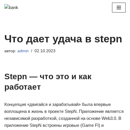
Перейти
к
содержимому
Что дает удача в stepn
автор:
admin
02.10.2023
Stepn — что это и как
работает
Концепция «двигайся и зарабатывай» была впервые
воплощена в жизнь в проекте StepN. Приложение является
независимой разработкой, созданной на основе Web3.0. В
приложение StepN встроены игровые (Game FI) и