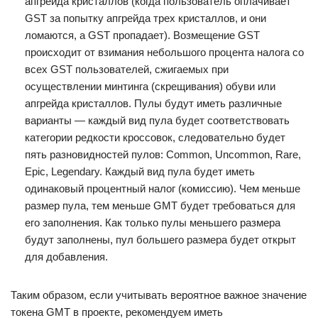
апгрейда кристаллов (когда пользователь оплачивает
GST за попытку апгрейда трех кристаллов, и они
ломаются, а GST пропадает). Возмещение GST
происходит от взимания небольшого процента налога со
всех GST пользователей, сжигаемых при
осуществлении минтинга (скрещивания) обуви или
апгрейда кристаллов. Пулы будут иметь различные
варианты — каждый вид пула будет соответствовать
категории редкости кроссовок, следовательно будет
пять разновидностей пулов: Common, Uncommon, Rare,
Epic, Legendary. Каждый вид пула будет иметь
одинаковый процентный налог (комиссию). Чем меньше
размер пула, тем меньше GMT будет требоваться для
его заполнения. Как только пулы меньшего размера
будут заполнены, пул большего размера будет открыт
для добавления.
Таким образом, если учитывать вероятное важное значение
токена GMT в проекте, рекомендуем иметь