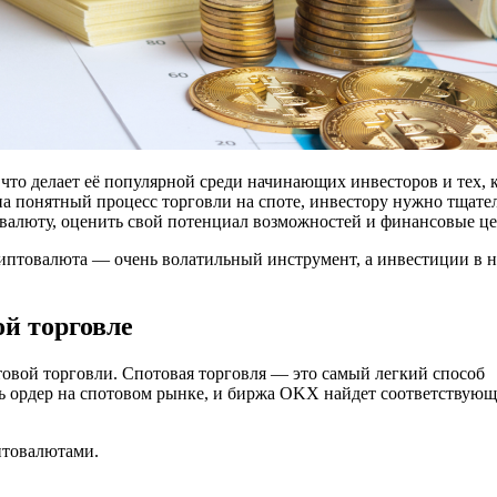
что делает её популярной среди начинающих инвесторов и тех, 
а понятный процесс торговли на споте, инвестору нужно тщате
валюту, оценить свой потенциал возможностей и финансовые це
риптовалюта — очень волатильный инструмент, а инвестиции в н
й торговле
товой торговли. Спотовая торговля — это самый легкий способ
ь ордер на спотовом рынке, и биржа OKX найдет соответствующ
птовалютами.