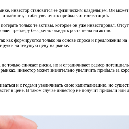
ынке, инвестор становится её физическим владельцем. Он может
г и майнинг, чтобы увеличить прибыль от инвестиций.
 потерять только те активы, которые он уже инвестировал. Отсу
оляет трейдеру бессрочно ожидать роста цены на актив.
ак как формируются только на основе спроса и предложения на
тируясь на текущую цену на рынке.
 не только снижает риски, но и ограничивает размер потенциал
рынках, инвестор может значительно увеличить прибыль за кор
ваться и с годами увеличивать свою капитализацию, но сущест
стет в цене. В таком случае инвестор не получит прибыли или 