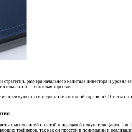
 стратегии, размера начального капитала инвестора и уровня ег
риптовалютой — спотовая торговля.
Какие преимущества и недостатки спотовой торговли? Ответы на 
ятия
юты с мгновенной оплатой и передачей покупателю (англ. “on t
нающих трейдеров, так как он простой в понимании и реализаци