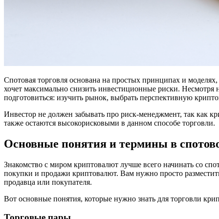
Спотовая торговля основана на простых принципах и моделях, 
хочет максимально снизить инвестиционные риски. Несмотря н
подготовиться: изучить рынок, выбрать перспективную крипто
Инвестор не должен забывать про риск-менеджмент, так как к
также остаются высокорисковыми в данном способе торговли.
Основные понятия и термины в спотово
Знакомство с миром криптовалют лучше всего начинать со спо
покупки и продажи криптовалют. Вам нужно просто разместит
продавца или покупателя.
Вот основные понятия, которые нужно знать для торговли кри
Торговые пары