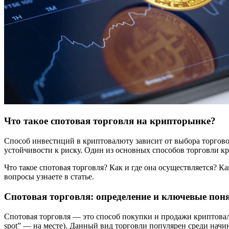
Что такое спотовая торговля на крипторынке?
Способ инвестиций в криптовалюту зависит от выбора торговой
устойчивости к риску. Один из основных способов торговли к
Что такое спотовая торговля? Как и где она осуществляется? 
вопросы узнаете в статье.
Спотовая торговля: определение и ключевые пон
Спотовая торговля — это способ покупки и продажи криптовал
spot” — на месте). Данный вид торговли популярен среди начи