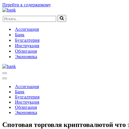
Перейти к содержимому
Искать...
Ассигнация
Банк
Бухгалтерия
Инструкция
Облигация
Экономика
Меню
навигации
Меню
навигации
Ассигнация
Банк
Бухгалтерия
Инструкция
Облигация
Экономика
Спотовая торговля криптовалютой что 