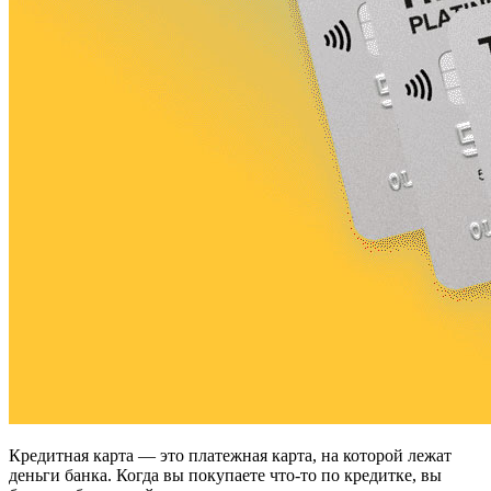
Кредитная карта — это платежная карта, на которой лежат
деньги банка. Когда вы покупаете что-то по кредитке, вы