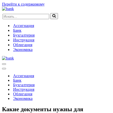
Перейти к содержимому
Искать...
Ассигнация
Банк
Бухгалтерия
Инструкция
Облигация
Экономика
Меню
навигации
Меню
навигации
Ассигнация
Банк
Бухгалтерия
Инструкция
Облигация
Экономика
Какие документы нужны для