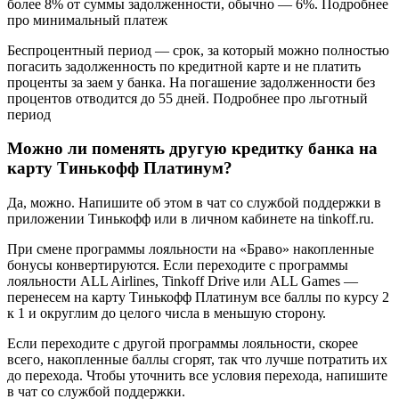
более 8% от суммы задолженности, обычно — 6%. Подробнее
про минимальный платеж
Беспроцентный период — срок, за который можно полностью
погасить задолженность по кредитной карте и не платить
проценты за заем у банка. На погашение задолженности без
процентов отводится до 55 дней. Подробнее про льготный
период
Можно ли поменять другую кредитку банка на
карту Тинькофф Платинум?
Да, можно. Напишите об этом в чат со службой поддержки в
приложении Тинькофф или в личном кабинете на tinkoff.ru.
При смене программы лояльности на «Браво» накопленные
бонусы конвертируются. Если переходите с программы
лояльности ALL Airlines, Tinkoff Drive или ALL Games —
перенесем на карту Тинькофф Платинум все баллы по курсу 2
к 1 и округлим до целого числа в меньшую сторону.
Если переходите с другой программы лояльности, скорее
всего, накопленные баллы сгорят, так что лучше потратить их
до перехода. Чтобы уточнить все условия перехода, напишите
в чат со службой поддержки.