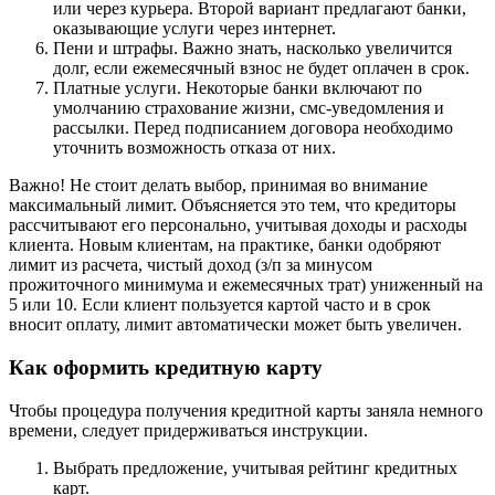
или через курьера. Второй вариант предлагают банки,
оказывающие услуги через интернет.
Пени и штрафы. Важно знать, насколько увеличится
долг, если ежемесячный взнос не будет оплачен в срок.
Платные услуги. Некоторые банки включают по
умолчанию страхование жизни, смс-уведомления и
рассылки. Перед подписанием договора необходимо
уточнить возможность отказа от них.
Важно! Не стоит делать выбор, принимая во внимание
максимальный лимит. Объясняется это тем, что кредиторы
рассчитывают его персонально, учитывая доходы и расходы
клиента. Новым клиентам, на практике, банки одобряют
лимит из расчета, чистый доход (з/п за минусом
прожиточного минимума и ежемесячных трат) униженный на
5 или 10. Если клиент пользуется картой часто и в срок
вносит оплату, лимит автоматически может быть увеличен.
Как оформить кредитную карту
Чтобы процедура получения кредитной карты заняла немного
времени, следует придерживаться инструкции.
Выбрать предложение, учитывая рейтинг кредитных
карт.