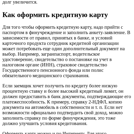
долг увеличится.
Как оформить кредитную карту
Для того чтобы оформить кредитную карту, надо прийти с
паспортом в финучреждение и заполнить анкету-заявление. В
зависимости от правил, принятых в банке, и условий
карточного продукта сотрудник кредитной организации
может потребовать еще один дополнительный документ на
выбор. Например, загранпаспорт, водительское
удостоверение, свидетельство о постановке на учет в
налоговом органе (ИНН), страховое свидетельство
Государственного пенсионного фонда или полис
обязательного медицинского страхования.
Если заемщик хочет получить по кредиту более низкую
процентную ставку и более высокий кредитный лимит, он
должен предоставить в банк документы, подтверждающие его
платежеспособность. К примеру, справку 2-НДФЛ, копию
документа на автомобиль в собственности и т. п. Если нет
возможности официально подтвердить свой доход, можно
заполнить справку по форме финучреждения, это тоже
должно улучшить условия кредитования.
Оформить карту можно и по Интернету. Для этого