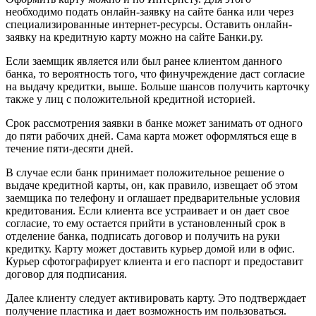
необходимо подать онлайн-заявку на сайте банка или через
специализированные интернет-ресурсы. Оставить онлайн-
заявку на кредитную карту можно на сайте Банки.ру.
Если заемщик является или был ранее клиентом данного
банка, то вероятность того, что финучреждение даст согласие
на выдачу кредитки, выше. Больше шансов получить карточку
также у лиц с положительной кредитной историей.
Срок рассмотрения заявки в банке может занимать от одного
до пяти рабочих дней. Сама карта может оформляться еще в
течение пяти-десяти дней.
В случае если банк принимает положительное решение о
выдаче кредитной карты, он, как правило, извещает об этом
заемщика по телефону и оглашает предварительные условия
кредитования. Если клиента все устраивает и он дает свое
согласие, то ему остается прийти в установленный срок в
отделение банка, подписать договор и получить на руки
кредитку. Карту может доставить курьер домой или в офис.
Курьер сфотографирует клиента и его паспорт и предоставит
договор для подписания.
Далее клиенту следует активировать карту. Это подтверждает
получение пластика и дает возможность им пользоваться.