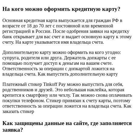
На кого можно оформить кредитную карту?
Основная кредитная карта выпускается для граждан РФ в
возрасте от 18 до 70 лет с постоянной или временной
регистрацией в России. После одобрения заявки на кредитку
банк открывает для вас счет и выдает основную карту к этому
счету. На карте указывается имя владельца счета.
Дополнительную карту можно оформить на кого угодно:
супруга, родителя или друга. Держатель допкарты с ее
помощью получает доступ к деньгам на вашем счете.
Ответственность за операции с допкартой ложится на
владельца счета. Как выпустить дополнительную карту
Платежный стикер Tinkoff Pay можно выпустить для себя,
родственников и друзей. Это небольшая наклейка, которая
крепится к смартфону или чехлу. Так можно снова оплачивать
покупки телефоном. Стикер привязан к счету карты, поэтому
ответственность за операции ложится на владельца счета. Как
заказать стикер
Как защищены данные на сайте, где заполняется
заявка?