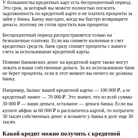
У большинства кредитных карт есть беспроцентный период.
Это срок, за который вы можете полностью погасить
задолженность по кредитной карте и не платить проценты за
займ у банка. Банку выгодно, когда вы быстро возвращаете
деньги, поэтому он готов простить вам проценты.
Беспроцентный период распространяется только на
безналичные платежи. Если вы снимете наличные в счет
кредитных средств, банк сразу спишет проценты с вашего
счета за использование кредитной карты.
Помимо банковских денег на кредитной карте также могут
лежать и ваши собственные деньги. За их использование банк
не берет проценты, если в этот момент вы ничего не должны
банку.
Например, баланс вашей кредитной карты — 100 000 ₽, а ее
кредитный лимит — 70 000 ₽. Это значит, что из всей суммы
30 000 ₽ — ваши деньги, остальное — деньги банка. Если вы
купите айфон за 60 000 ₽ и расплатитесь картой, то потратите
30 тысяч собственных денег и возьмете у банка в долг еще 30
тысяч.
Какой кредит можно получить с кредитной