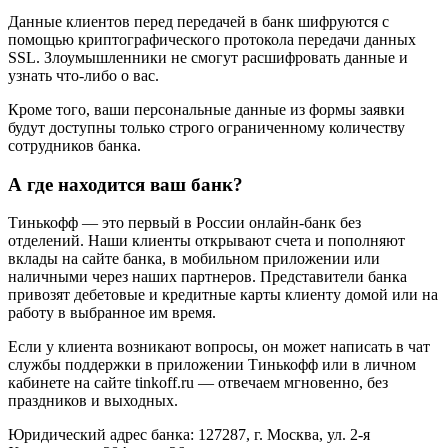
Данные клиентов перед передачей в банк шифруются с
помощью криптографического протокола передачи данных
SSL. Злоумышленники не смогут расшифровать данные и
узнать что‑либо о вас.
Кроме того, ваши персональные данные из формы заявки
будут доступны только строго ограниченному количеству
сотрудников банка.
А где находится ваш банк?
Тинькофф — это первый в России онлайн‑банк без
отделений. Наши клиенты открывают счета и пополняют
вклады на сайте банка, в мобильном приложении или
наличными через наших партнеров. Представители банка
привозят дебетовые и кредитные карты клиенту домой или на
работу в выбранное им время.
Если у клиента возникают вопросы, он может написать в чат
службы поддержки в приложении Тинькофф или в личном
кабинете на сайте tinkoff.ru — отвечаем мгновенно, без
праздников и выходных.
Юридический адрес банка: 127287, г. Москва, ул. 2-я