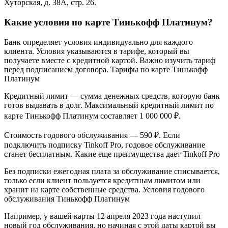
Хуторская, д. 38А, стр. 26.
Какие условия по карте Тинькофф Платинум?
Банк определяет условия индивидуально для каждого
клиента. Условия указываются в тарифе, который вы
получаете вместе с кредитной картой. Важно изучить тариф
перед подписанием договора. Тарифы по карте Тинькофф
Платинум
Кредитный лимит — сумма денежных средств, которую банк
готов выдавать в долг. Максимальный кредитный лимит по
карте Тинькофф Платинум составляет 1 000 000 ₽.
Стоимость годового обслуживания — 590 ₽. Если
подключить подписку Tinkoff Pro, годовое обслуживание
станет бесплатным. Какие еще преимущества дает Tinkoff Pro
Без подписки ежегодная плата за обслуживание списывается,
только если клиент пользуется кредитным лимитом или
хранит на карте собственные средства. Условия годового
обслуживания Тинькофф Платинум
Например, у вашей карты 12 апреля 2023 года наступил
новый год обслуживания, но начиная с этой даты картой вы