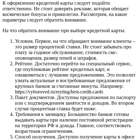
К оформлению кредитной карты следует подойти
ответственно. Не стоит доверять рекламе, которая обещает
космические бонусы и привилегии. Рассмотрим, на какие
параметры следует обратить внимание.
На что обратить внимание при выборе кредитной карты:
Условия. Первое, на что обращают внимание клиенты –
это размер процентной ставки. Не стоит забывать про
плату за годовое обслуживание, стоимость смс-
оповещения, размер пеней и штрафов.
Рейтинг. Достаточно перейти на специальный сервис,
где опубликован рейтинг кредитных карт, и
ознакомиться с лучшими предложениями. Это позволит
узнать актуальные и востребованные предложения от
крупных банков за считанные минуты. Например:
https://vyboroved.ru/reyting/best-credit-cards
Пакет документов. Доступны предложения по паспорту
или с подтверждением занятости и доходов. Во втором
случае процентная ставка будет ниже.
Требования к заемщику. Большинство банков готовы
выдавать карты при наличии постоянной регистрации
на территории РФ и дохода. Главное, соответствовать
возрастным ограничениям.
Способ получения. Доступно получение карты в офисе