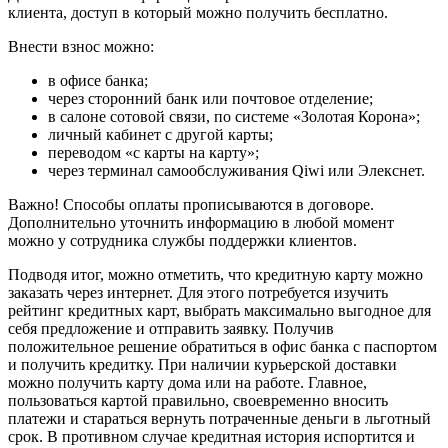
клиента, доступ в который можно получить бесплатно.
Внести взнос можно:
в офисе банка;
через сторонний банк или почтовое отделение;
в салоне сотовой связи, по системе «Золотая Корона»;
личный кабинет с другой карты;
переводом «с карты на карту»;
через терминал самообслуживания Qiwi или Элекснет.
Важно! Способы оплаты прописываются в договоре.
Дополнительно уточнить информацию в любой момент
можно у сотрудника службы поддержки клиентов.
Подводя итог, можно отметить, что кредитную карту можно
заказать через интернет. Для этого потребуется изучить
рейтинг кредитных карт, выбрать максимально выгодное для
себя предложение и отправить заявку. Получив
положительное решение обратиться в офис банка с паспортом
и получить кредитку. При наличии курьерской доставки
можно получить карту дома или на работе. Главное,
пользоваться картой правильно, своевременно вносить
платежи и стараться вернуть потраченные деньги в льготный
срок. В противном случае кредитная история испортится и