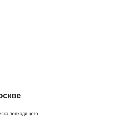
оскве
иска подходящего