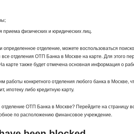
ны;
я приема физических и юридических лиц.
и определенное отделение, можете воспользоваться поиско
ы все отделения ОТП Банка в Москве на карте. Для этого п
На карте также будет отмечена основная информация о раб
м работы конкретного отделения любого банка в Москве, ч
т, ипотеку либо кредитную карту.
отделение ОТП Банка в Москве? Перейдите на страницу вс
добное по расположению финансовое учреждение.
 have been blocked