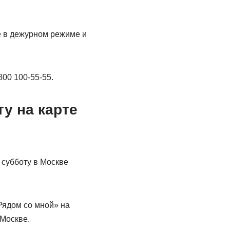
е в дежурном режиме и
00 100-55-55.
у на карте
 субботу в Москве
Рядом со мной» на
 Москве.