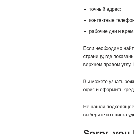
точный адрес;
контактные телефо
рабочие дни и врем
Если необходимо найт
страницу, где показан
верхнем правом углу. 
Вы можете узнать режи
офис и оформить креди
Не нашли подходящее 
выберите из списка у
Sorry, you