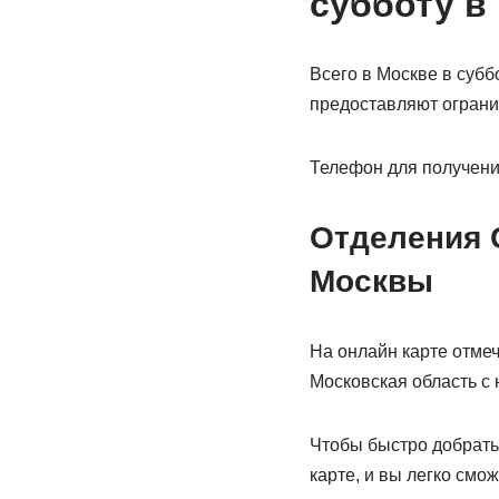
субботу в
Всего в Москве в субб
предоставляют ограни
Телефон для получения
Отделения 
Москвы
На онлайн карте отме
Московская область с
Чтобы быстро добрать
карте, и вы легко см