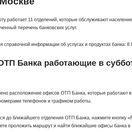
 Москве
оту работает 11 отделений, которые обслуживают населени
ченный перечень банковских услуг.
 справочной информации об услугах и продуктах банка: 8 8
ОТП Банка работающие в суббот
чено расположение офисов ОТП Банка, которые работают в
 номерами телефонов и графиком работы.
ся до ближайшего отделения ОТП Банка, нажмите кнопку «
ожете проложить маршрут и найти ближайшие офисы банка в