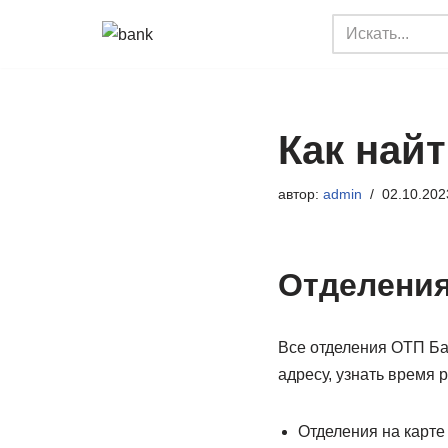
Перейти
к
содержимому
Как найт
автор:
admin
02.10.202
Отделения
Все отделения ОТП Ба
адресу, узнать время 
Отделения на карте