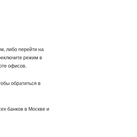
м, либо перейти на
ереключите режим в
оте офисов.
тобы обратиться в
ех банков в Москве и