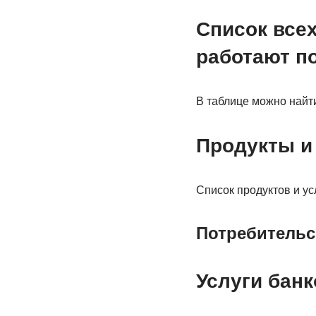
Список всех
работают п
В таблице можно найти
Продукты и
Список продуктов и ус
Потребительс
Услуги бан