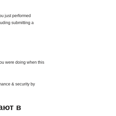
you just performed
cluding submitting a
you were doing when this
rmance & security by
ают в