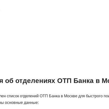
е
 об отделениях ОТП Банка в М
лен список отделений ОТП Банка в Москве для быстрого по
аны основные данные: