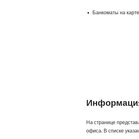
Банкоматы на карт
Информация
На странице представ
офиса. В списке указ