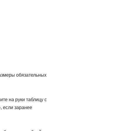
размеры обязательных
те на руки таблицу с
, если заранее