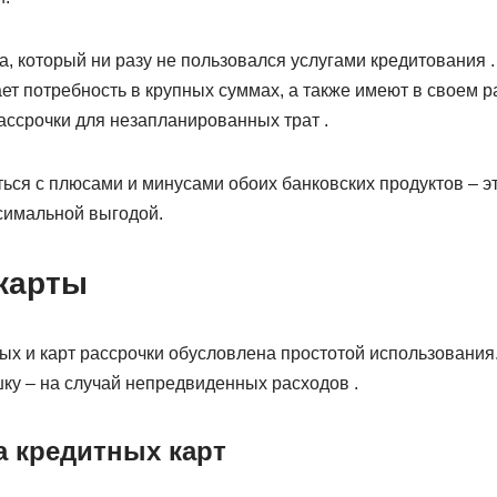
а, который ни разу не пользовался услугами кредитования
ает потребность в крупных суммах, а также имеют в своем 
ассрочки для незапланированных трат .
ься с плюсами и минусами обоих банковских продуктов – э
ксимальной выгодой.
карты
ых и карт рассрочки обусловлена простотой использования
ку – на случай непредвиденных расходов .
 кредитных карт