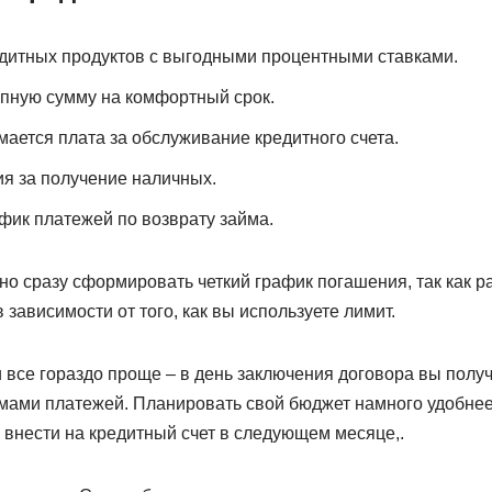
дитных продуктов с выгодными процентными ставками.
пную сумму на комфортный срок.
мается плата за обслуживание кредитного счета.
ия за получение наличных.
ик платежей по возврату займа.
но сразу сформировать четкий график погашения, так как 
 зависимости от того, как вы используете лимит.
все гораздо проще – в день заключения договора вы получи
мами платежей. Планировать свой бюджет намного удобнее
 внести на кредитный счет в следующем месяце,.