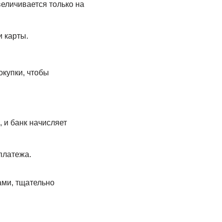
еличивается только на
 карты.
окупки, чтобы
 и банк начисляет
платежа.
ами, тщательно