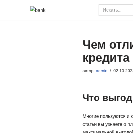
Перейти
к
содержимому
Чем отли
кредита
автор:
admin
02.10.202
Что выгод
Многие пользуются и к
статьи вы узнаете о п
максимальной выгодой