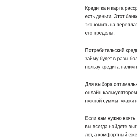
Кредитка и карта расс
есть деньги. Этот бан
экономить на перепла
его пределы.
Потребительский кред
займу будет в разы бо
пользу кредита налич
Для выбора оптимальн
онлайн-калькулятором
нужной суммы, укажит
Если вам нужно взять 
вы всегда найдете вы
лет, а комфортный еж