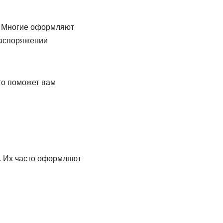
 . Многие оформляют
распоряжении
то поможет вам
. Их часто оформляют