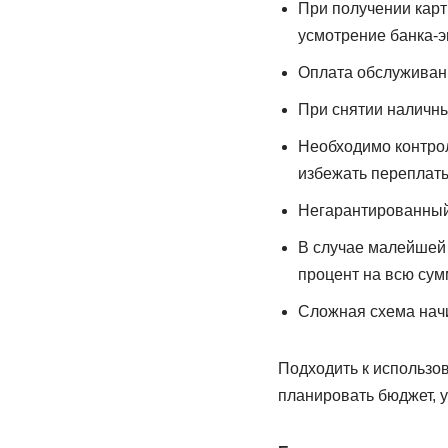
При получении карт
усмотрение банка-э
Оплата обслуживани
При снятии наличны
Необходимо контрол
избежать переплат
Негарантированный
В случае малейшей 
процент на всю сум
Сложная схема нач
Подходить к использов
планировать бюджет, у