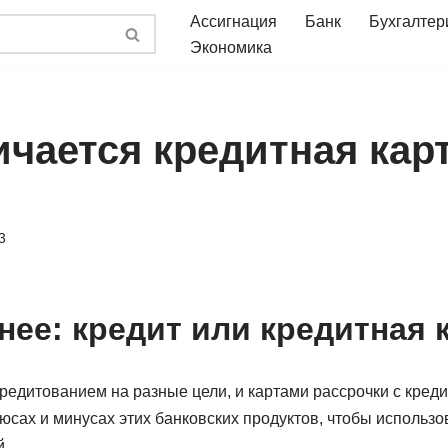
Ассигнация
Банк
Бухгалтер
Экономика
чается кредитная карт
3
нее: кредит или кредитная 
редитованием на разные цели, и картами рассрочки с кред
люсах и минусах этих банковских продуктов, чтобы использов
.