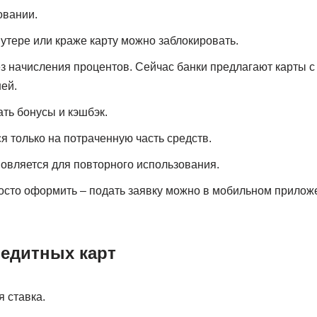
овании.
 утере или краже карту можно заблокировать.
з начисления процентов. Сейчас банки предлагают карты с
ей.
ть бонусы и кэшбэк.
я только на потраченную часть средств.
овляется для повторного использования.
осто оформить – подать заявку можно в мобильном приложе
редитных карт
 ставка.