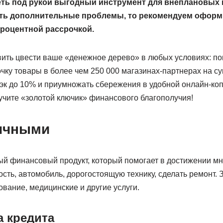
ть под рукой выгодный инструмент для внеплановых п
ить дополнительные проблемы, то рекомендуем офор
процентной рассрочкой.
авить цвести ваше «денежное дерево» в любых условиях: по
ку товары в более чем 250 000 магазинах-партнерах на су
эк до 10% и приумножать сбережения в удобной онлайн-коп
учите «золотой ключик» финансового благополучия!
ичными
ый финансовый продукт, который помогает в достижении мн
сть, автомобиль, дорогостоящую технику, сделать ремонт.
вание, медицинские и другие услуги.
 кредита