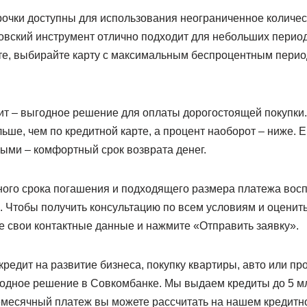
рочки доступны для использования неограниченное количест
ковский инструмент отлично подходит для небольших период
те, выбирайте карту с максимальным беспроцентным перио
ит – выгодное решение для оплаты дорогостоящей покупки.
льше, чем по кредитной карте, а процент наоборот – ниже. 
ными – комфортный срок возврата денег.
ого срока погашения и подходящего размера платежа вос
. Чтобы получить консультацию по всем условиям и оценит
е свои контактные данные и нажмите «Отправить заявку».
кредит на развитие бизнеса, покупку квартиры, авто или про
годное решение в Совкомбанке. Мы выдаем кредиты до 5 мл
емесячный платеж вы можете рассчитать на нашем кредитно