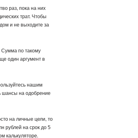
во раз, пока на них
ических трат. Чтобы
дом и не выходите за
 Сумма по такому
Еще один аргумент в
пользуйтесь нашим
ь шансы на одобрение
сто на личные цели, то
н рублей на срок до 5
м калькуляторе.