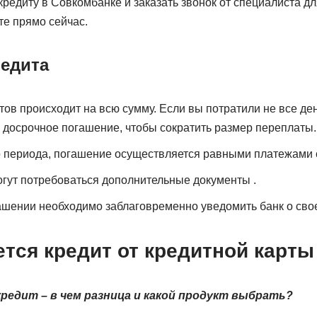
кредиту в Совкомбанке и заказать звонок от специалиста д
те прямо сейчас.
редита
ов происходит на всю сумму. Если вы потратили не все ден
е досрочное погашение, чтобы сократить размер переплаты.
 периода, погашение осуществляется равными платежами с
гут потребоваться дополнительные документы .
ашении необходимо заблаговременно уведомить банк о сво
тся кредит от кредитной карты
кредит – в чем разница и какой продукт выбрать?