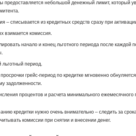
ы предоставляется небольшой денежный лимит, который ув
митента.
я – списывается из кредитных средств сразу при активации
х взимается комиссия.
ировать начало и конец льготного периода после каждой п
ы.
 льготный период.
просрочки грейс-период по кредитке мгновенно обнуляется,
му задолженности.
исления процентов и расчета минимального ежемесячного 
анию кредитки нужно очень внимательно – следить за срок
читывать комиссии при снятии и внесении денег.