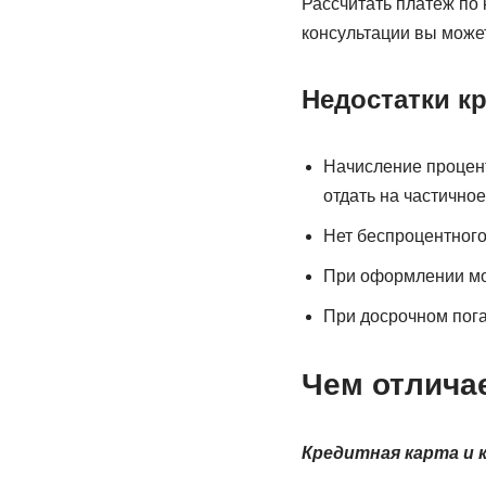
Рассчитать платеж по 
консультации вы може
Недостатки к
Начисление процент
отдать на частично
Нет беспроцентного
При оформлении мо
При досрочном пог
Чем отличае
Кредитная карта и 