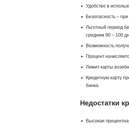
Удобство в использ
Безопасность – при
Льготный период бе
среднем 90 – 100 дн
Возможность получа
Процент начисляетс
Лимит карты возобн
Кредитную карту пр
банка.
Недостатки к
Высокая процентная