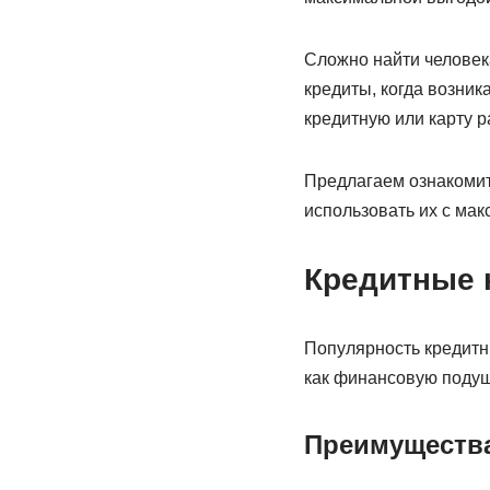
Сложно найти человек
кредиты, когда возник
кредитную или карту р
Предлагаем ознакомит
использовать их с ма
Кредитные 
Популярность кредитн
как финансовую подуш
Преимущества