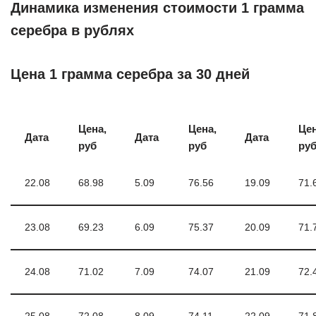
Динамика изменения стоимости 1 грамма
серебра в рублях
Цена 1 грамма серебра за 30 дней
Цена,
Цена,
Цен
Дата
Дата
Дата
руб
руб
ру
22.08
68.98
5.09
76.56
19.09
71.
23.08
69.23
6.09
75.37
20.09
71.
24.08
71.02
7.09
74.07
21.09
72.