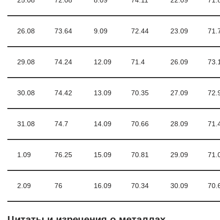
25.08
72.08
8.09
74.11
22.09
71.
26.08
73.64
9.09
72.44
23.09
71.
29.08
74.24
12.09
71.4
26.09
73.
30.08
74.42
13.09
70.35
27.09
72.
31.08
74.7
14.09
70.66
28.09
71.
1.09
76.25
15.09
70.81
29.09
71.
2.09
76
16.09
70.34
30.09
70.
Цитаты и изречения о металлах