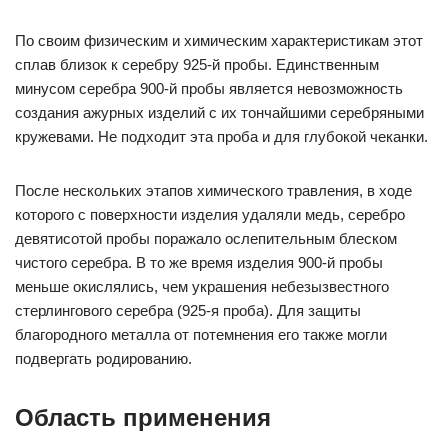
По своим физическим и химическим характеристикам этот
сплав близок к серебру 925-й пробы. Единственным
минусом серебра 900-й пробы является невозможность
создания ажурных изделий с их тончайшими серебряными
кружевами. Не подходит эта проба и для глубокой чеканки.
После нескольких этапов химического травления, в ходе
которого с поверхности изделия удаляли медь, серебро
девятисотой пробы поражало ослепительным блеском
чистого серебра. В то же время изделия 900-й пробы
меньше окислялись, чем украшения небезызвестного
стерлингового серебра (925-я проба). Для защиты
благородного металла от потемнения его также могли
подвергать родированию.
Область применения