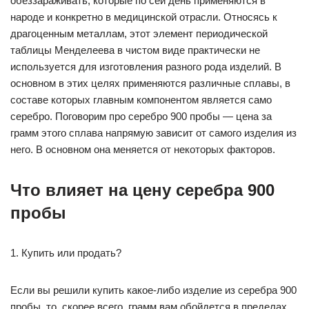
обеззараживать, которые по сей день применяются в
народе и конкретно в медицинской отрасли. Относясь к
драгоценным металлам, этот элемент периодической
таблицы Менделеева в чистом виде практически не
используется для изготовления разного рода изделий. В
основном в этих целях применяются различные сплавы, в
составе которых главным компонентом является само
серебро. Поговорим про серебро 900 пробы — цена за
грамм этого сплава напрямую зависит от самого изделия из
него. В основном она меняется от некоторых факторов.
Что влияет на цену серебра 900
пробы
1. Купить или продать?
Если вы решили купить какое-либо изделие из серебра 900
пробы, то, скорее всего, грамм вам обойдется в пределах