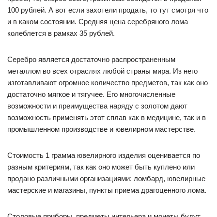
100 рублей. А вот если захотели продать, то тут смотря что
и в каком состоянии. Средняя цена серебряного лома
колеблется в рамках 35 рублей.
Серебро является достаточно распространенным
металлом во всех отраслях любой страны мира. Из него
изготавливают огромное количество предметов, так как оно
достаточно мягкое и тягучее. Его многочисленные
возможности и преимущества наряду с золотом дают
возможность применять этот сплав как в медицине, так и в
промышленном производстве и ювелирном мастерстве.
Стоимость 1 грамма ювелирного изделия оценивается по
разным критериям, так как оно может быть куплено или
продано различными организациями: ломбард, ювелирные
мастерские и магазины, пункты приема драгоценного лома.
Столовые приборы, предметы интерьера и монеты будут