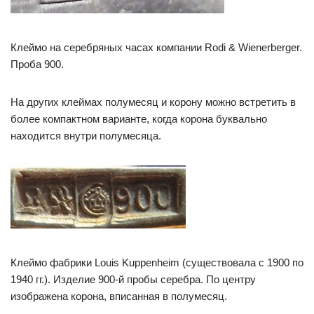
Клеймо на серебряных часах компании Rodi & Wienerberger.
Проба 900.
На других клеймах полумесяц и корону можно встретить в
более компактном варианте, когда корона буквально
находится внутри полумесяца.
Клеймо фабрики Louis Kuppenheim (существовала с 1900 по
1940 гг.). Изделие 900-й пробы серебра. По центру
изображена корона, вписанная в полумесяц.