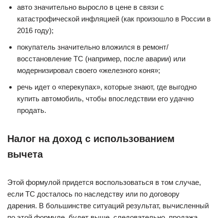
авто значительно выросло в цене в связи с
катастрофической инфляцией (как произошло в России в
2016 году);
покупатель значительно вложился в ремонт/
восстановление ТС (например, после аварии) или
модернизировал своего «железного коня»;
речь идет о «перекупах», которые знают, где выгодно
купить автомобиль, чтобы впоследствии его удачно
продать.
Налог на доход с использованием
вычета
Этой формулой придется воспользоваться в том случае,
если ТС досталось по наследству или по договору
дарения. В большинстве ситуаций результат, вычисленный
по этой формуле, будет выше, следовательно, продажа