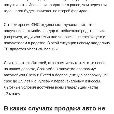
покупки авто. Иначе при продаже его ранее, чем через три
года, налог будет начислен по второй формуле.
С точки зрения ФНС отдельным случаем считается
получение автомобиля в дар от неблизкого родственника
(например, дяди или тети) или человека, не состоящего с
получателем в родстве. В этой ситуации новому владельцу
ТС придется уплатить полный
Для тех автолюбителей, кто хочет испытать что-то новое
на наших дорогах, Совкомбанк запустил программу:
автомобили Chery и Exeed в беспроцентную рассрочку на
срок до 2,5 лет и с нулевым первоначальным взносом.
Льготные условия доступны всем владельцам карты
«Халва».
В каких случаях продажа авто не