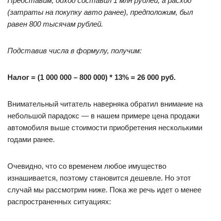
Представим, доход составил 1 млн рублей, а расход
(затраты на покупку авто ранее), предположим, был
равен 800 тысячам рублей.
Подставив числа в формулу, получим:
Налог = (1 000 000 – 800 000) * 13% = 26 000 руб.
Внимательный читатель наверняка обратил внимание на
небольшой парадокс — в нашем примере цена продажи
автомобиля выше стоимости приобретения несколькими
годами ранее.
Очевидно, что со временем любое имущество
изнашивается, поэтому становится дешевле. Но этот
случай мы рассмотрим ниже. Пока же речь идет о менее
распространенных ситуациях: