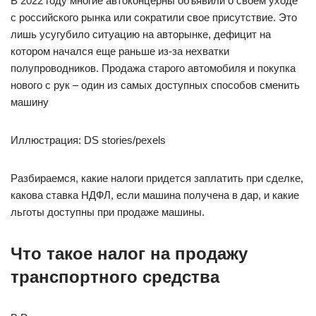
В 2022 году многие автоконцерны объявили о своем уходе
с российского рынка или сократили свое присутствие. Это
лишь усугубило ситуацию на авторынке, дефицит на
котором начался еще раньше из-за нехватки
полупроводников. Продажа старого автомобиля и покупка
нового с рук – один из самых доступных способов сменить
машину
Иллюстрация: DS stories/pexels
Разбираемся, какие налоги придется заплатить при сделке,
какова ставка НДФЛ, если машина получена в дар, и какие
льготы доступны при продаже машины.
Что такое налог на продажу
транспортного средства