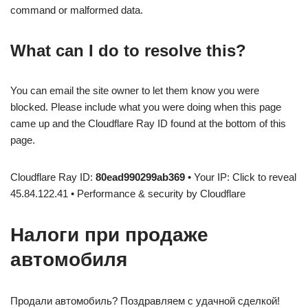
command or malformed data.
What can I do to resolve this?
You can email the site owner to let them know you were
blocked. Please include what you were doing when this page
came up and the Cloudflare Ray ID found at the bottom of this
page.
Cloudflare Ray ID:
80ead990299ab369
• Your IP: Click to reveal
45.84.122.41 • Performance & security by Cloudflare
Налоги при продаже
автомобиля
Продали автомобиль? Поздравляем с удачной сделкой!