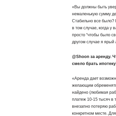
«Вы должны быть увер
немаленькую сумму ден
Стабильно все было? 
в том случае, когда у
просто “чтобы было св
другом случае я ярый 
@Shoon за аренду. Ч
смело брать ипотеку
«Аренда дает возможн
желающим обременять 
найдено (любимая рабо
платеж 10-15 тысяч в т
внезапно потеряю рабо
конкретном месте. Для