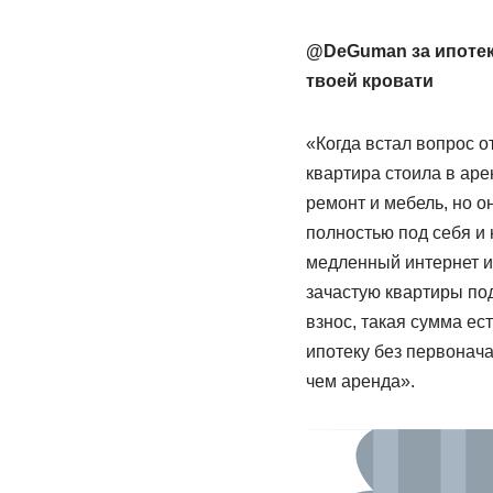
@DeGuman за ипотеку
твоей кровати
«Когда встал вопрос о
квартира стоила в аре
ремонт и мебель, но о
полностью под себя и 
медленный интернет ил
зачастую квартиры по
взнос, такая сумма ес
ипотеку без первонача
чем аренда».