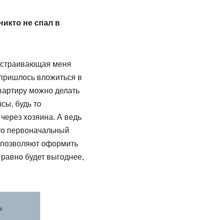
никто не спал в
 устраивающая меня
, пришлось вложиться в
квартиру можно делать
сы, будь то
через хозяина. А ведь
то первоначальный
и позволяют оформить
 равно будет выгоднее,