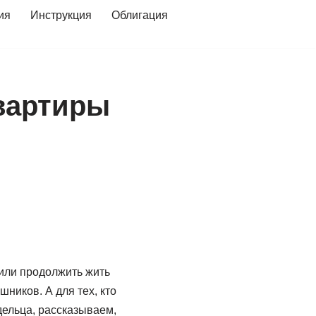
ия
Инструкция
Облигация
квартиры
 или продолжить жить
ников. А для тех, кто
ельца, рассказываем,