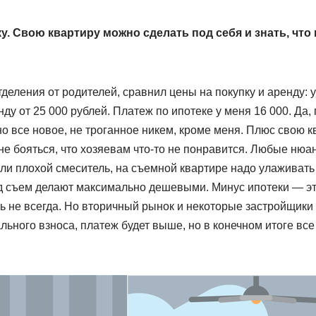
. Свою квартиру можно сделать под себя и знать, что 
тделения от родителей, сравнил цены на покупку и аренду:
нду от 25 000 рублей. Платеж по ипотеке у меня 16 000. Да
но все новое, не троганное никем, кроме меня. Плюс свою 
не бояться, что хозяевам что-то не понравится. Любые нюан
и плохой смеситель, на съемной квартире надо улаживать 
д съем делают максимально дешевыми. Минус ипотеки — э
ть не всегда. Но вторичный рынок и некоторые застройщик
льного взноса, платеж будет выше, но в конечном итоге все