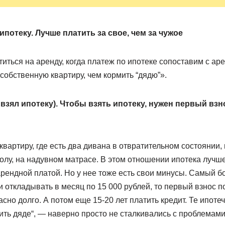
ипотеку. Лучше платить за свое, чем за чужое
иться на аренду, когда платеж по ипотеке сопоставим с а
собственную квартиру, чем кормить “дядю”».
 взял ипотеку). Чтобы взять ипотеку, нужен первый взно
вартиру, где есть два дивана в отвратительном состоянии, 
олу, на надувном матрасе. В этом отношении ипотека лучше,
арендной платой. Но у нее тоже есть свои минусы. Самый 
и откладывать в месяц по 15 000 рублей, то первый взнос по
сно долго. А потом еще 15-20 лет платить кредит. Те ипотеч
тить дяде“, — наверно просто не сталкивались с проблемами