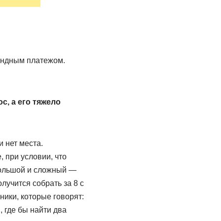
рендным платежом.
с, а его тяжело
и нет места.
 при условии, что
большой и сложный —
лучится собрать за 8 с
ники, которые говорят:
, где бы найти два