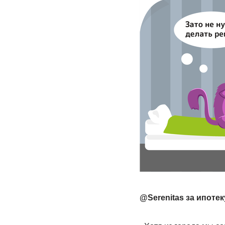
@Serenitas за ипотек