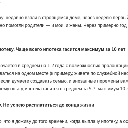
.
ку: недавно взяли в строящемся доме, через неделю первы
но помогли родители — и мои, и жены. Через примерно год 
отеку. Чаще всего ипотека гасится максимум за 10 лет
чается в среднем на 1-2 года с возможностью пролонгации
ваться на одном месте (к примеру, живете по служебной не
 если думаете создавать семью, и внезапные перемены вам 
ему опыту, ипотека гасится в среднем за 5-7, максимум 10 л
. Не успею расплатиться до конца жизни
 что я доживу до того времени, когда выплачу ипотеку, а о