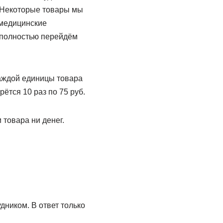
. Некоторые товары мы
 медицинские
 полностью перейдём
каждой единицы товара
ётся 10 раз по 75 руб.
 товара ни денег.
дником. В ответ только