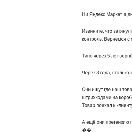
Ни Яндекс Маркет, а д
Извините, что затянул
контроль. Вернёмся с 
Типо через 5 лет верн
Через 3 года, столько
Они ищут где наш това
штрихкодами на коробк
Товар поехал к клиенту
А ещё они претензию п
��