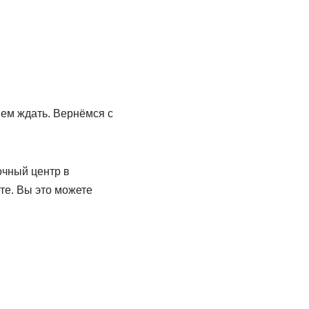
яем ждать. Вернёмся с
очный центр в
ете. Вы это можете