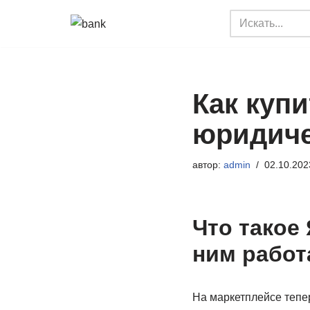
Перейти
к
содержимому
Как купи
юридиче
автор:
admin
02.10.202
Что такое 
ним работ
На маркетплейсе тепер