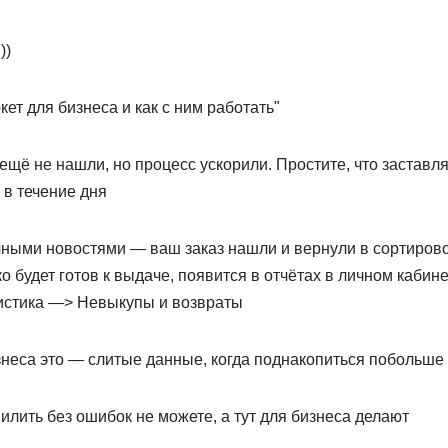
))
кет для бизнеса и как с ним работать"
 ещё не нашли, но процесс ускорили. Простите, что заставл
 в течение дня
ными новостями — ваш заказ нашли и вернули в сортиров
ко будет готов к выдаче, появится в отчётах в личном кабин
гистика —> Невыкупы и возвраты
знеса это — слитые данные, когда поднакопиться побольше
илить без ошибок не можете, а тут для бизнеса делают