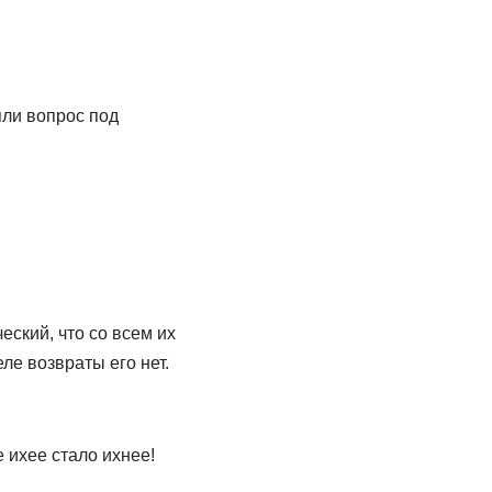
яли вопрос под
еский, что со всем их
ле возвраты его нет.
 ихее стало ихнее!