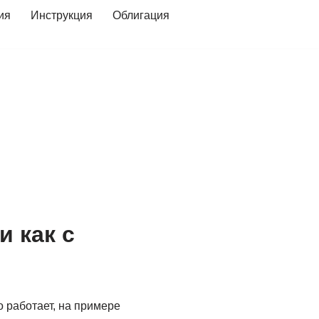
ия
Инструкция
Облигация
и как с
 работает, на примере