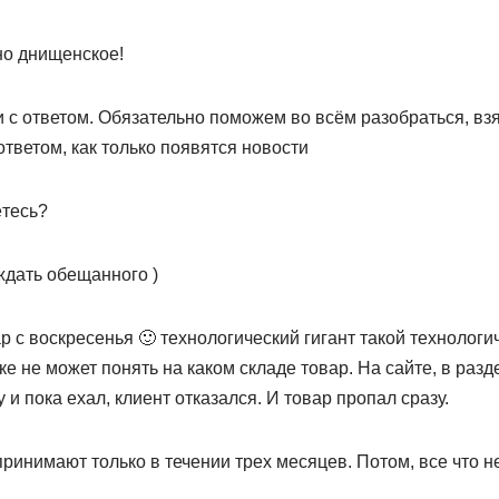
но днищенское!
и с ответом. Обязательно поможем во всём разобраться, вз
ответом, как только появятся новости
ётесь?
 ждать обещанного )
р с воскресенья 🙂 технологический гигант такой технологич
е не может понять на каком складе товар. На сайте, в разде
 и пока ехал, клиент отказался. И товар пропал сразу.
ринимают только в течении трех месяцев. Потом, все что не