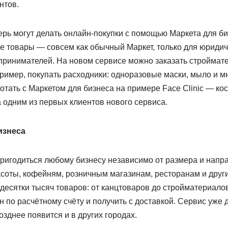
нтов.
рь могут делать онлайн-покупки с помощью Маркета для би
е товары — совсем как обычный Маркет, только для юридич
ринимателей. На новом сервисе можно заказать строймат
ример, покупать расходники: одноразовые маски, мыло и мн
отать с Маркетом для бизнеса на примере Face Clinic — ко
а одним из первых клиентов нового сервиса.
изнеса
ригодиться любому бизнесу независимо от размера и напр
асоты, кофейням, розничным магазинам, ресторанам и друг
десятки тысяч товаров: от канцтоваров до стройматериалов
 по расчётному счёту и получить с доставкой. Сервис уже 
озднее появится и в других городах.