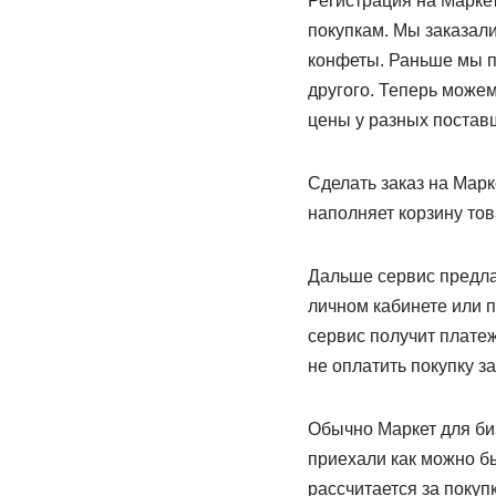
Регистрация на Маркет
покупкам. Мы заказали
конфеты. Раньше мы п
другого. Теперь можем
цены у разных постав
Сделать заказ на Марк
наполняет корзину тов
Дальше сервис предлаг
личном кабинете или п
сервис получит платеж
не оплатить покупку з
Обычно Маркет для биз
приехали как можно бы
рассчитается за покуп