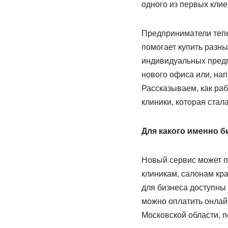
одного из первых клие
Предприниматели тепе
помогает купить разны
индивидуальных предп
нового офиса или, нап
Рассказываем, как раб
клиники, которая стал
Для какого именно б
Новый сервис может п
клиникам, салонам кр
для бизнеса доступны 
можно оплатить онлайн
Московской области, п