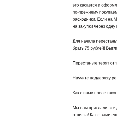
это касается и оформл
по-прежнему покупаем
расходники. Если на 
на закупки через одну
Для начала перестаньт
брать 75 рублей! Выгл
Перестаньте терят отп
Научите поддержку реш
Как с вами после тако
Мы вам прислали все д
отписка! Как с вами е