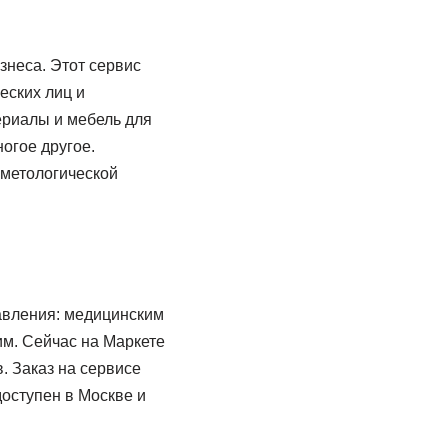
знеса. Этот сервис
еских лиц и
ериалы и мебель для
огое другое.
сметологической
авления: медицинским
им. Сейчас на Маркете
. Заказ на сервисе
доступен в Москве и