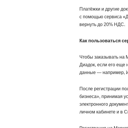
Платёжки и другие до
с помощью сервиса «Д
вернуть до 20% НДС.
Как пользоваться с
Чтобы заказывать на М
Диадок, если его еще 
данные — например, И
После регистрации пол
бизнеса», принимая у
электронного документ
личном кабинете и в С