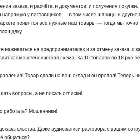
ения заказа, и расчёта, и документов, и получения покупки
 напрямую у поставщиков — в том числе шприцы и другие
Маркете появятся все нужные нам товары — тогда мы точно
 площадку.
е наживаться на предпринимателях и за отмену заказа, с 
ядит как мошеенническая схема! За 10 товаров по 18 руб бер
равления! Товар сдали на ваш склад и он пропал! Теперь ни
ать вопросы, а не писать отписки!
го работать? Мошенники!
оказательства. Даже аудиозаписи разговора с вашим сотру
щё общаться?