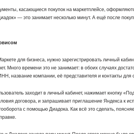
кументы, касающиеся покупок на маркетплейсе, оформляют
иадок» — это занимает несколько минут. А ещё после поку
ервисом
аркете для бизнеса, нужно зарегистрировать личный кабине
нет. Много времени это не занимает: в обоих случаях достат
НН, название компании, её представителя и контакты для с
ьзователь заходит в личный кабинет, нажимает кнопку «По
словия договора, и запрашивает приглашение Яндекса к и
ооборота с помощью Диадока. Как всё это сделать, поясняе
правке.