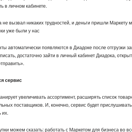
ь в личном кабинете.
 не вызвал никаких трудностей, и деньги пришли Маркету 
ки уже были у нас
ы автоматически появляются в Диадоке после отгрузки зак
писать, достаточно зайти в личный кабинет Диадока, откры
отправить».
ся сервис
анирует увеличивать ассортимент, расширять список товар
льных поставщиков. И, конечно, сервис будет прислушиват
 их.
пки можем сказать: работать с Маркетом для бизнеса во в