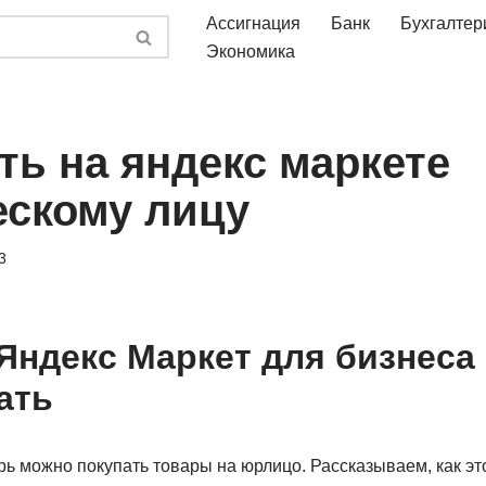
Ассигнация
Банк
Бухгалтер
Экономика
ть на яндекс маркете
скому лицу
3
Яндекс Маркет для бизнеса 
ать
ь можно покупать товары на юрлицо. Рассказываем, как это