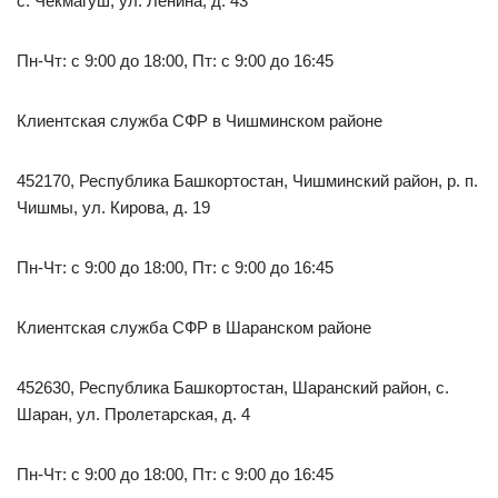
с. Чекмагуш, ул. Ленина, д. 43
Пн-Чт: с 9:00 до 18:00, Пт: с 9:00 до 16:45
Клиентская служба СФР в Чишминском районе
452170, Республика Башкортостан, Чишминский район, р. п.
Чишмы, ул. Кирова, д. 19
Пн-Чт: с 9:00 до 18:00, Пт: с 9:00 до 16:45
Клиентская служба СФР в Шаранском районе
452630, Республика Башкортостан, Шаранский район, с.
Шаран, ул. Пролетарская, д. 4
Пн-Чт: с 9:00 до 18:00, Пт: с 9:00 до 16:45