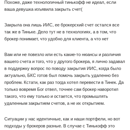
Похоже, даже технологичный тинькофф не идеал, если
ваша девушка изъявила закрыть счет(
Закрыла она лишь ИИС, ее брокерский счет остался все
так же в Тиньке. Дело тут не в технологиях, а в том, что
брокер понимает, что удобно для клиента, а что нет
Вам или не повезло или есть какие-то нюансы и различия
вашего счета и того, что у другого брокера, я лично задавал
в поддержку вопрос по поводу закрытия ИИС, когда было
актуально, БКС готов был помочь закрыть удаленно без
проблем. Кстати, как раз тогда хотел перевести в Тинек. Да
только вовремя Бог отвел, точнее сам брокер наворотил
такого, что ему только и остается, что промышлять
удаленным закрытием счетов, а не их открытием.
Ситуации у нас идентичные, как и наши портфели, но вот
подходы у брокеров разные. В случае с Тинькофф это