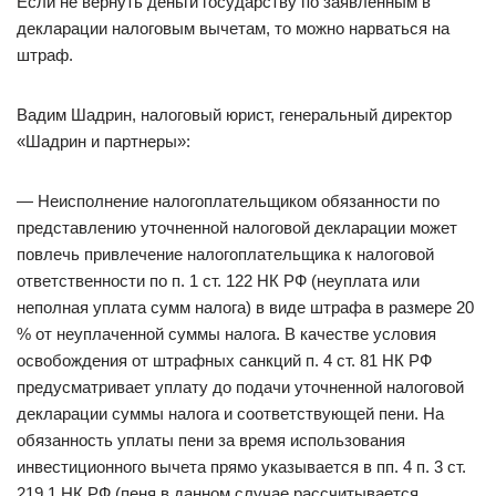
Если не вернуть деньги государству по заявленным в
декларации налоговым вычетам, то можно нарваться на
штраф.
Вадим Шадрин, налоговый юрист, генеральный директор
«Шадрин и партнеры»:
— Неисполнение налогоплательщиком обязанности по
представлению уточненной налоговой декларации может
повлечь привлечение налогоплательщика к налоговой
ответственности по п. 1 ст. 122 НК РФ (неуплата или
неполная уплата сумм налога) в виде штрафа в размере 20
% от неуплаченной суммы налога. В качестве условия
освобождения от штрафных санкций п. 4 ст. 81 НК РФ
предусматривает уплату до подачи уточненной налоговой
декларации суммы налога и соответствующей пени. На
обязанность уплаты пени за время использования
инвестиционного вычета прямо указывается в пп. 4 п. 3 ст.
219.1 НК РФ (пеня в данном случае рассчитывается