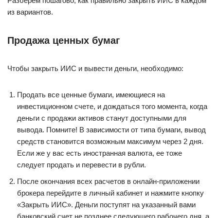
Разберем пошагово, как правильно закрыть ИИС в каждом
из вариантов.
Продажа ценных бумаг
Чтобы закрыть ИИС и вывести деньги, необходимо:
Продать все ценные бумаги, имеющиеся на
инвестиционном счете, и дождаться того момента, когда
деньги с продажи активов станут доступными для
вывода. Помните! В зависимости от типа бумаги, вывод
средств становится возможным максимум через 2 дня.
Если же у вас есть иностранная валюта, ее тоже
следует продать и перевести в рубли.
После окончания всех расчетов в онлайн-приложении
брокера перейдите в личный кабинет и нажмите кнопку
«Закрыть ИИС». Деньги поступят на указанный вами
банковский счет не позднее следующего рабочего дня, а