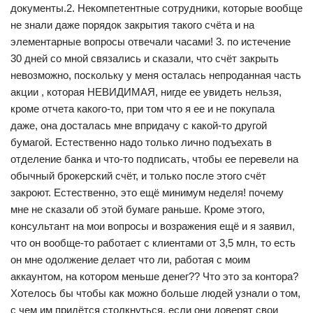
документы.2. Некомпетентные сотрудники, которые вообще
не знали даже порядок закрытия такого счёта и на
элементарные вопросы отвечали часами! 3. по истечение
30 дней со мной связались и сказали, что счёт закрыть
невозможно, поскольку у меня осталась непроданная часть
акции , которая НЕВИДИМАЯ, нигде ее увидеть нельзя,
кроме отчета какого-то, при том что я ее и не покупала
даже, она досталась мне впридачу с какой-то другой
бумагой. Естественно надо только лично подъехать в
отделение банка и что-то подписать, чтобы ее перевели на
обычный брокерский счёт, и только после этого счёт
закроют. Естественно, это ещё минимум неделя! почему
мне не сказали об этой бумаге раньше. Кроме этого,
консультант на мои вопросы и возражения ещё и я заявил,
что он вообще-то работает с клиентами от 3,5 млн, то есть
он мне одолжение делает что ли, работая с моим
аккаунтом, на котором меньше денег?? Что это за контора?
Хотелось бы чтобы как можно больше людей узнали о том,
с чем им придётся столкнуться, если они доверят свои