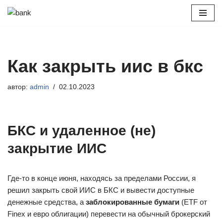
Перейти
к
содержимому
Как закрыть иис в бкс
автор:
admin
02.10.2023
БКС и удаленное (не)
закрытие ИИС
Где-то в конце июня, находясь за пределами России, я
решил закрыть свой ИИС в БКС и вывести доступные
денежные средства, а
заблокированные бумаги
(ETF от
Finex и евро облигации) перевести на обычный брокерский