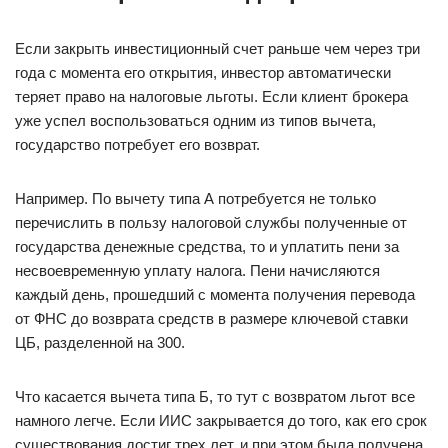
Если закрыть инвестиционный счет раньше чем через три
года с момента его открытия, инвестор автоматически
теряет право на налоговые льготы. Если клиент брокера
уже успел воспользоваться одним из типов вычета,
государство потребует его возврат.
Например. По вычету типа А потребуется не только
перечислить в пользу налоговой службы полученные от
государства денежные средства, то и уплатить пени за
несвоевременную уплату налога. Пени начисляются
каждый день, прошедший с момента получения перевода
от ФНС до возврата средств в размере ключевой ставки
ЦБ, разделенной на 300.
Что касается вычета типа Б, то тут с возвратом льгот все
намного легче. Если ИИС закрывается до того, как его срок
существования достиг трех лет, и при этом была получена