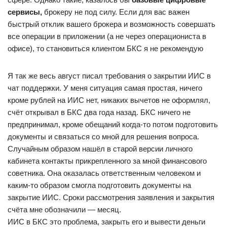
сервисы,
брокеру не под силу. Если для вас важен
быстрый отклик вашего брокера и возможность совершать
все операции в приложении (а не через операциониста в
офисе), то становиться клиентом БКС я не рекомендую
Я так же весь август писал требования о закрытии ИИС в
чат поддержки. У меня ситуация самая простая, ничего
кроме рублей на ИИС нет, никаких вычетов не оформлял,
счёт открывал в БКС два года назад. БКС ничего не
предпринимал, кроме обещаний когда-то потом подготовить
документы и связаться со мной для решения вопроса.
Случайным образом нашёл в старой версии личного
кабинета контакты прикрепленного за мной финансового
советника. Она оказалась ответственным человеком и
каким-то образом смогла подготовить документы на
закрытие ИИС. Сроки рассмотрения заявления и закрытия
счёта мне обозначили — месяц.
ИИС в БКС это проблема, закрыть его и вывести деньги