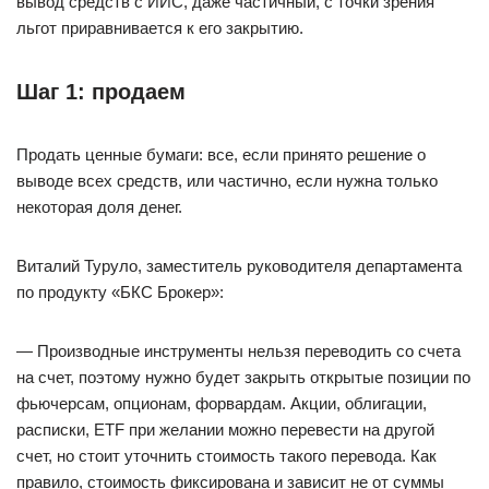
вывод средств с ИИС, даже частичный, с точки зрения
льгот приравнивается к его закрытию.
Шаг 1: продаем
Продать ценные бумаги: все, если принято решение о
выводе всех средств, или частично, если нужна только
некоторая доля денег.
Виталий Туруло, заместитель руководителя департамента
по продукту «БКС Брокер»:
— Производные инструменты нельзя переводить со счета
на счет, поэтому нужно будет закрыть открытые позиции по
фьючерсам, опционам, форвардам. Акции, облигации,
расписки, ETF при желании можно перевести на другой
счет, но стоит уточнить стоимость такого перевода. Как
правило, стоимость фиксирована и зависит не от суммы