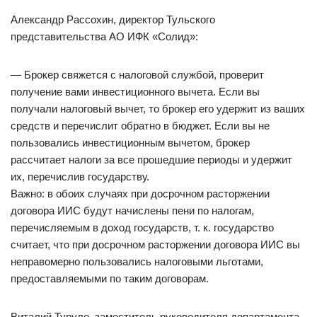
Александр Рассохин, директор Тульского
представительства АО ИФК «Солид»:
— Брокер свяжется с налоговой службой, проверит
получение вами инвестиционного вычета. Если вы
получали налоговый вычет, то брокер его удержит из ваших
средств и перечислит обратно в бюджет. Если вы не
пользовались инвестиционным вычетом, брокер
рассчитает налоги за все прошедшие периоды и удержит
их, перечислив государству.
Важно: в обоих случаях при досрочном расторжении
договора ИИС будут начислены пени по налогам,
перечисляемым в доход государств, т. к. государство
считает, что при досрочном расторжении договора ИИС вы
неправомерно пользовались налоговыми льготами,
предоставляемыми по таким договорам.
Виталий Туруло, заместитель руководителя департамента