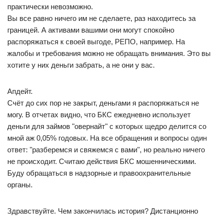
практически невозможно.
Вы все равно ничего им не сделаете, раз находитесь за
границей. А активами вашими они могут спокойно
распоряжаться к своей выгоде, РЕПО, например. На
жалобы и требования можно не обращать внимания. Это вы
хотите у них деньги забрать, а не они у вас.
Апдейт.
Счёт до сих пор не закрыт, деньгами я распоряжаться не
могу. В отчетах видно, что БКС ежедневно использует
деньги для займов "овернайт" с которых щедро делится со
мной аж 0,05% годовых. На все обращения и вопросы один
ответ: "разберемся и свяжемся с вами", но реально ничего
не происходит. Считаю действия БКС мошенническими.
Буду обращаться в надзорные и правоохранительные
органы.
Здравствуйте. Чем закончилась история? Дистанционно