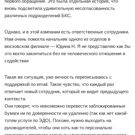
первого обращения. Это была отдельная история, что
вновь подсветила удивительную несогласованность
различных подразделений БКС.
Однако, и в этой компании есть ответственные сотрудники.
Нам очень помогла начальник одного из отделов в
московском филиале — Юдина Н. Я не представляю как бы
это могло закончиться без ее человеческого отношения и
содействия
Такая же ситуация, уже вечность переписываюсь с
поддержкой по email. Такое чувство, что каждый раз
отвечает новый сотрудник, который не видит предыдущего
контекста.
Они говорят, что невозможно перевести заблокированные
бумаги ни по доверенности ни удаленно (так как нет какой-
тотем услуги по ЭДО). Похоже, нужно выходить на
руководителей, чтобы они хоть как-то персонально
ответили и проявили капельку клиентоориентированности.