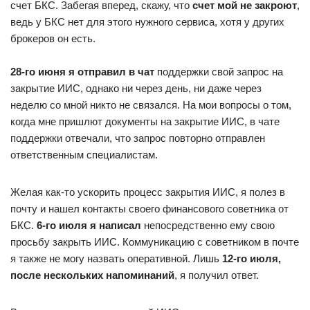
счет БКС. Забегая вперед, скажу, что
счет мой не закроют
,
ведь у БКС нет для этого нужного сервиса, хотя у других
брокеров он есть.
28-го июня я отправил в чат
поддержки свой запрос на
закрытие ИИС, однако ни через день, ни даже через
неделю со мной никто не связался. На мои вопросы о том,
когда мне пришлют документы на закрытие ИИС, в чате
поддержки отвечали, что запрос повторно отправлен
ответственным специалистам.
Желая как-то ускорить процесс закрытия ИИС, я полез в
почту и нашел контакты своего финансового советника от
БКС.
6-го июля я написал
непосредственно ему свою
просьбу закрыть ИИС. Коммуникацию с советником в почте
я также не могу назвать оперативной. Лишь
12-го июля,
после нескольких напоминаний
, я получил ответ.