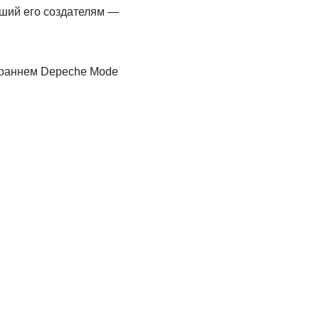
сший его создателям —
ь раннем Depeche Mode