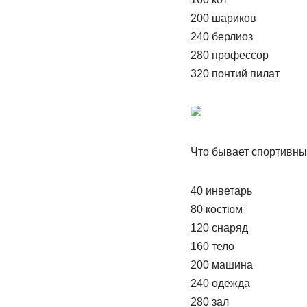
200 шариков
240 берлиоз
280 профессор
320 понтий пилат
Что бывает спортивн
40 инветарь
80 костюм
120 снаряд
160 тело
200 машина
240 одежда
280 зал