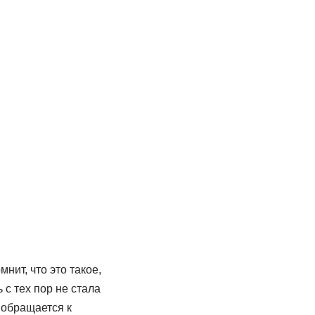
мнит, что это такое,
с тех пор не стала
 обращается к