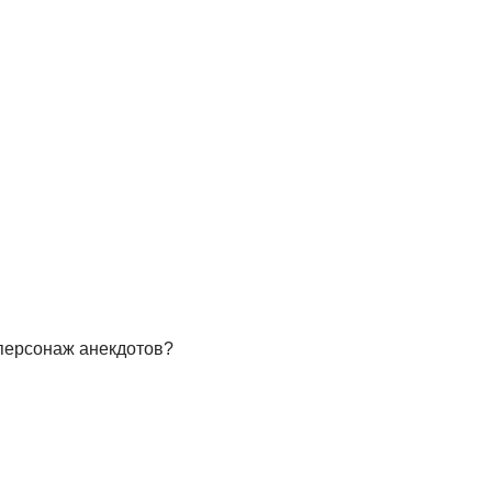
персонаж анекдотов?