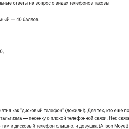
ильные ответы на вопрос о видах телефонов таковы:
ьный — 40 баллов.
0,
нятия как "дисковый телефон" (дожили!). Для тех, кто ещё по
альгизма — песенку о плохой телефонной связи. Нет, связь 
 там и дисковый телефон слышно, и девушка (Alison Moyet)