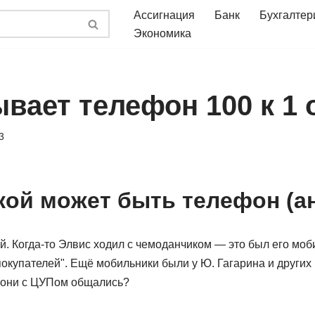
Ассигнация
Банк
Бухгалтер
Экономика
вает телефон 100 к 1 
3
Какой может быть телефон (
. Когда-то Элвис ходил с чемоданчиком — это был его моб
покупателей". Ещё мобильники были у Ю. Гагарина и други
ы они с ЦУПом общались?