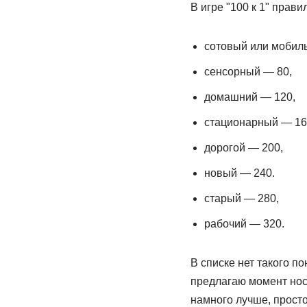
В игре "100 к 1" прав
сотовый или мобил
сенсорный — 80,
домашний — 120,
стационарный — 16
дорогой — 200,
новый — 240.
старый — 280,
рабочий — 320.
В списке нет такого по
предлагаю момент ност
намного лучше, просто