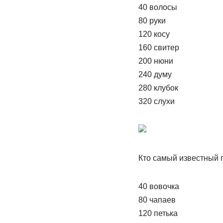
40 волосы
80 руки
120 косу
160 свитер
200 нюни
240 думу
280 клубок
320 слухи
Кто самый известный 
40 вовочка
80 чапаев
120 петька