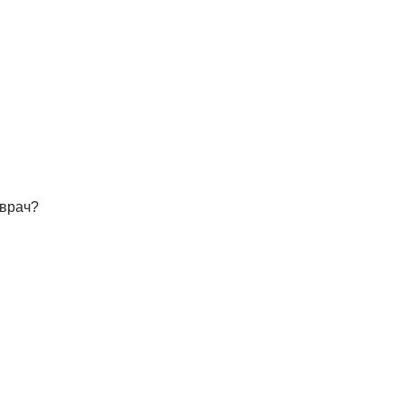
 врач?