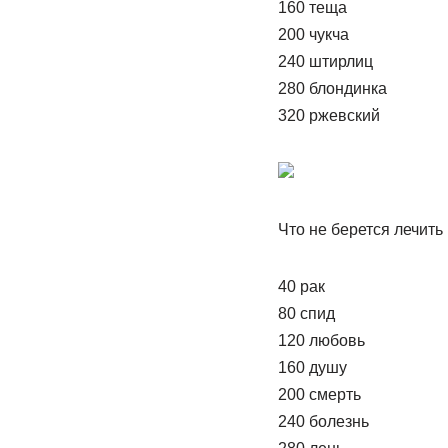
160 теща
200 чукча
240 штирлиц
280 блондинка
320 ржевский
Что не берется лечить
40 рак
80 спид
120 любовь
160 душу
200 смерть
240 болезнь