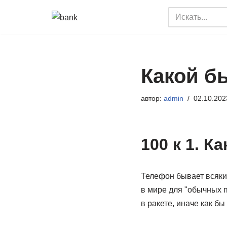
Перейти
к
содержимому
Какой бы
автор:
admin
02.10.202
100 к 1. 
Телефон бывает всякий
в мире для "обычных 
в ракете, иначе как б