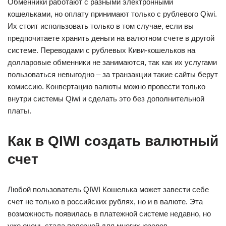
Обменники работают с разными электронными
кошельками, но оплату принимают только с рублевого Qiwi.
Их стоит использовать только в том случае, если вы
предпочитаете хранить деньги на валютном счете в другой
системе. Переводами с рублевых Киви-кошельков на
долларовые обменники не занимаются, так как их услугами
пользоваться невыгодно – за транзакции такие сайты берут
комиссию. Конвертацию валюты можно провести только
внутри системы Qiwi и сделать это без дополнительной
платы.
Как в QIWI создать валютный
счет
Любой пользователь QIWI Кошелька может завести себе
счет не только в российских рублях, но и в валюте. Эта
возможность появилась в платежной системе недавно, но
уже очень стала полезной для многих юзеров.