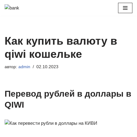
Перейти
к
содержимому
Как купить валюту в
qiwi кошельке
автор:
admin
02.10.2023
Перевод рублей в доллары в
QIWI