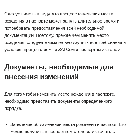
Следует иметь в виду, что процесс изменения места
рождения в паспорте может занять длительное время и
потребовать предоставления всей необходимой
документации. Поэтому, прежде чем менять место
рождения, следует внимательно изучить все требования и
условия, предъявляемые ЗАГСом и паспортным столом.
Документы, необходимые для
внесения изменений
Для того чтобы изменить место рождения в паспорте,
необходимо представить документы определенного
порядка.
Заявление об изменении места рождения в паспорт. Его
можно получить в паспортном столе или скачать с