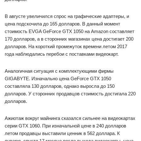
В августе увеличился спрос на графические адаптеры, и
цена подскочила до 165 долларов. В данный момент
стоимость EVGA GeForce GTX 1050 на Amazon составляет
170 долларов, а в сторонних магазинах цена достигает 200
долларов. На короткий промежуток времени летом 2017
года наблюдались перебои с поставками видеокарт.
Аналогичная ситуация с комплектующими фирмы
GIGABYTE. Изначально цена GeForce GTX 1050
составляла 130 долларов, однако выросла до 150
долларов. У сторонних продавцов стоимость достигала 220
долларов.
Ажиотаж вокруг майнинга сказался сильнее на видеокартах
серии GTX 1060. При изначальной цене в 240 долларов
летом продавцы выставили ценник в 562 доллара. К
январю, спустя 17 месяце после выхода видеокарты, цена