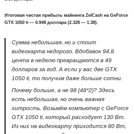
Итоговая чистая прибыль майнинга ZelCash на GeForce
GTX 1050 ti — 0.948 доллара (2.328 — 1.38).
Сумма небольшая, но и стоит
видеокарта недорого. Вдобавок 94.8
цента в неделю превращаются в 49
долларов за год. А если у вас две GTX
1050 ti, то получим даже больше сотни.
Почему больше, а не 98 (48*2)? Здесь
есть небольшая, но очень важная
хитрость. Возьмём компьютер с GeForce
GTX 1050 ti, который расходует 130 Вт.
Из них на видеокарту приходится 80 Вт,