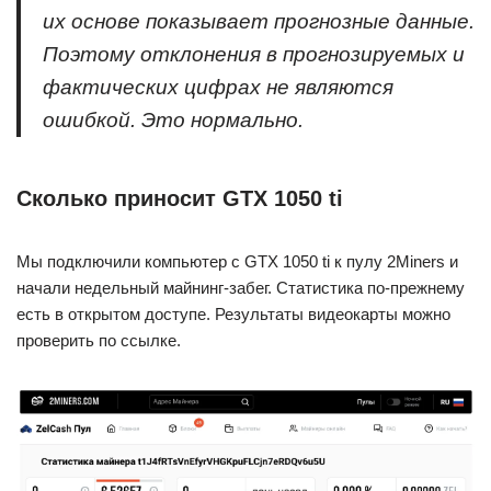
их основе показывает прогнозные данные.
Поэтому отклонения в прогнозируемых и
фактических цифрах не являются
ошибкой. Это нормально.
Сколько приносит GTX 1050 ti
Мы подключили компьютер с GTX 1050 ti к пулу 2Miners и
начали недельный майнинг-забег. Статистика по-прежнему
есть в открытом доступе. Результаты видеокарты можно
проверить по ссылке.