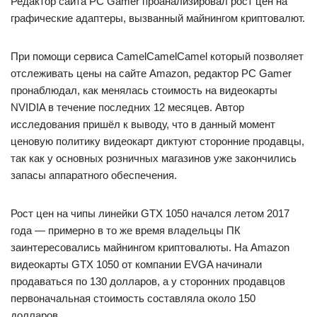
Редактор сайта PC Gamer проанализировал рост цен на
графические адаптеры, вызванный майнингом криптовалют.
При помощи сервиса CamelCamelCamel который позволяет
отслеживать цены на сайте Amazon, редактор PC Gamer
пронаблюдал, как менялась стоимость на видеокарты
NVIDIA в течение последних 12 месяцев. Автор
исследования пришёл к выводу, что в данный момент
ценовую политику видеокарт диктуют сторонние продавцы,
так как у основных розничных магазинов уже закончились
запасы аппаратного обеспечения.
Рост цен на чипы линейки GTX 1050 начался летом 2017
года — примерно в то же время владельцы ПК
заинтересовались майнингом криптовалюты. На Amazon
видеокарты GTX 1050 от компании EVGA начинали
продаваться по 130 долларов, а у сторонних продавцов
первоначальная стоимость составляла около 150
долларов.