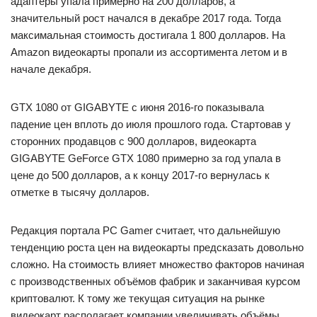
адаптеры упала примерно на 200 долларов, а
значительный рост начался в декабре 2017 года. Тогда
максимальная стоимость достигала 1 800 долларов. На
Amazon видеокарты пропали из ассортимента летом и в
начале декабря.
GTX 1080 от GIGABYTE с июня 2016-го показывала
падение цен вплоть до июля прошлого года. Стартовав у
сторонних продавцов с 900 долларов, видеокарта
GIGABYTE GeForce GTX 1080 примерно за год упала в
цене до 500 долларов, а к концу 2017-го вернулась к
отметке в тысячу долларов.
Редакция портала PC Gamer считает, что дальнейшую
тенденцию роста цен на видеокарты предсказать довольно
сложно. На стоимость влияет множество факторов начиная
с производственных объёмов фабрик и заканчивая курсом
криптовалют. К тому же текущая ситуация на рынке
видеокарт располагает компании увеличивать объёмы