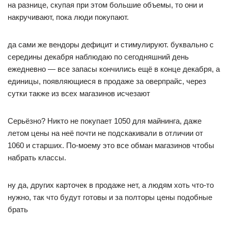
на разнице, скупая при этом большие объемы, то они и
накручивают, пока люди покупают.
да сами же вендоры дефицит и стимулируют. буквально с
середины декабря наблюдаю по сегодняшний день
ежедневно — все запасы кончились ещё в конце декабря, а
единицы, появляющиеся в продаже за оверпрайс, через
сутки также из всех магазинов исчезают
Серьёзно? Никто не покупает 1050 для майнинга, даже
летом цены на неё почти не подскакивали в отличии от
1060 и старших. По-моему это все обман магазинов чтобы
набрать классы.
ну да, других карточек в продаже нет, а людям хоть что-то
нужно, так что будут готовы и за полторы цены подобные
брать