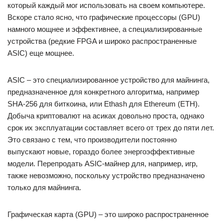
который каждый мог использовать на своем компьютере.
Вскоре стало ясно, что графические процессоры (GPU)
намного мощнее и эффективнее, а специализированные
устройства (редкие FPGA и широко распространенные
ASIC) еще мощнее.
ASIC – это специализированное устройство для майнинга,
предназначенное для конкретного алгоритма, например
SHA-256 для биткоина, или Ethash для Ethereum (ETH).
Добыча криптовалют на асиках довольно проста, однако
срок их эксплуатации составляет всего от трех до пяти лет.
Это связано с тем, что производители постоянно
выпускают новые, гораздо более энергоэффективные
модели. Перепродать ASIC-майнер для, например, игр,
также невозможно, поскольку устройство предназначено
только для майнинга.
Графическая карта (GPU) – это широко распространенное