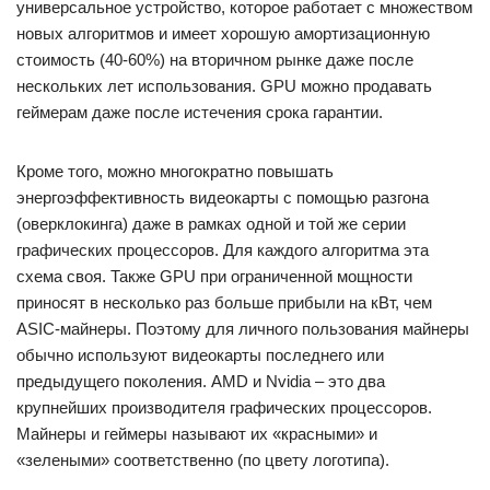
универсальное устройство, которое работает с множеством
новых алгоритмов и имеет хорошую амортизационную
стоимость (40-60%) на вторичном рынке даже после
нескольких лет использования. GPU можно продавать
геймерам даже после истечения срока гарантии.
Кроме того, можно многократно повышать
энергоэффективность видеокарты с помощью разгона
(оверклокинга) даже в рамках одной и той же серии
графических процессоров. Для каждого алгоритма эта
схема своя. Также GPU при ограниченной мощности
приносят в несколько раз больше прибыли на кВт, чем
ASIC-майнеры. Поэтому для личного пользования майнеры
обычно используют видеокарты последнего или
предыдущего поколения. AMD и Nvidia – это два
крупнейших производителя графических процессоров.
Майнеры и геймеры называют их «красными» и
«зелеными» соответственно (по цвету логотипа).