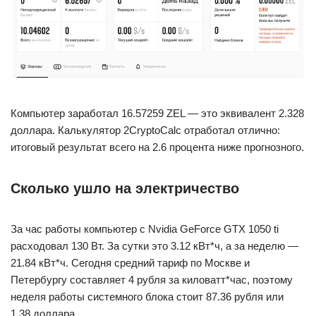
Компьютер заработал 16.57259 ZEL — это эквивалент 2.328
доллара. Калькулятор 2CryptoCalc отработал отлично:
итоговый результат всего на 2.6 процента ниже прогнозного.
Сколько ушло на электричество
За час работы компьютер с Nvidia GeForce GTX 1050 ti
расходовал 130 Вт. За сутки это 3.12 кВт*ч, а за неделю —
21.84 кВт*ч. Сегодня средний тариф по Москве и
Петербургу составляет 4 рубля за киловатт*час, поэтому
неделя работы системного блока стоит 87.36 рубля или
1.38 доллара.