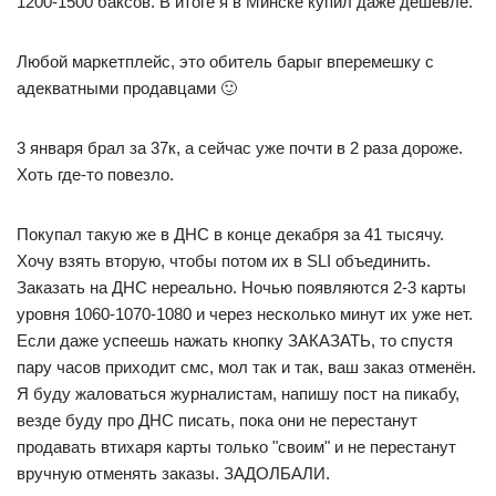
1200-1500 баксов. В итоге я в Минске купил даже дешевле.
Любой маркетплейс, это обитель барыг вперемешку с
адекватными продавцами 🙂
3 января брал за 37к, а сейчас уже почти в 2 раза дороже.
Хоть где-то повезло.
Покупал такую же в ДНС в конце декабря за 41 тысячу.
Хочу взять вторую, чтобы потом их в SLI объединить.
Заказать на ДНС нереально. Ночью появляются 2-3 карты
уровня 1060-1070-1080 и через несколько минут их уже нет.
Если даже успеешь нажать кнопку ЗАКАЗАТЬ, то спустя
пару часов приходит смс, мол так и так, ваш заказ отменён.
Я буду жаловаться журналистам, напишу пост на пикабу,
везде буду про ДНС писать, пока они не перестанут
продавать втихаря карты только "своим" и не перестанут
вручную отменять заказы. ЗАДОЛБАЛИ.