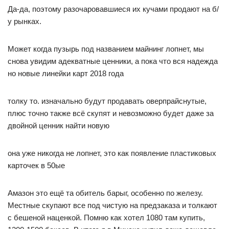
Да-да, поэтому разочаровавшиеся их кучами продают на б/
у рынках.
Может когда пузырь под названием майнинг лопнет, мы
снова увидим адекватные ценники, а пока что вся надежда
но новые линейки карт 2018 года
толку то. изначально будут продавать оверпрайснутые,
плюс точно также всё скупят и невозможно будет даже за
двойной ценник найти новую
она уже никогда не лопнет, это как появление пластиковых
карточек в 50ые
Амазон это ещё та обитель барыг, особенно по железу.
Местные скупают все под чистую на предзаказа и толкают
с бешеной наценкой. Помню как хотел 1080 там купить,