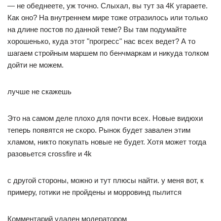
— не обеднеете, уж точно. Слыхал, вы тут за 4К угараете.
Как оно? На внутреннем мире тоже отразилось или только
на длине постов по данной теме? Вы там подумайте
хорошенько, куда этот "прогресс" нас всех ведет? А то
шагаем стройным маршем по бенчмаркам и никуда толком
дойти не можем.
лучше не скажешь
Это на самом деле плохо для почти всех. Новые видюхи
теперь появятся не скоро. Рынок будет завален этим
хламом, никто покупать новые не будет. Хотя может тогда
разовьется crossfire и 4k
с другой стороны, можно и тут плюсы найти. у меня вот, к
примеру, готики не пройдены и морровинд пылится
Комментарий удален модератором