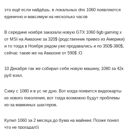
это ещё если найдёшь. в локальных dns 1060 появляются
единично и максимум на несколько часов
В середине ноября заказали новую GTX 1060 6gb gaming x
от MSI на Амазоне за 320$ (родственник привез из Америки)
и то тогда в Ноябре рядом уже продавались и по 350$-380$,
сейчас такие-же на Амазоне от 590$ :O
10 Декабря так же собирал себе новую машину, 1080 за 42к
руб взял.
Сижу с 1080 и в ус не дую. Вот когда появится видеокарты
из нового поколения, вот тогда возможно будут проблемы
из-за мамкиных шахтеров.
Купил 1060 за 2 месяца до бума на майнинг. Позже понял
что не прогадал))