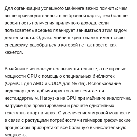
Для организации успешного майнинга важно помнить: чем
выше производительность выбранной карты, тем больше
вероятность получения приличного дохода, если
пользователь всерьез планирует заниматься этим видом
деятельности. Однако майнинг криптовалют имеет свою
специфику, разобраться в которой не так просто, как
кажется.
В майнинге используются вычислительные, а не игровые
мощности GPU с помощью специальных библиотек
(OpenCL для AMD и CUDA для Nvidia). Использование
видеокарт для добычи криптовалют считается
нестандартным. Нагрузка на GPU при майнинге аналогична
нагрузке при проектировании и расчете однотипных
текстурных карт в играх. С увеличением игровой мощности
в связи с растущими потребностями геймеров графические
процессоры приобретают все большую вычислительную
мощность.