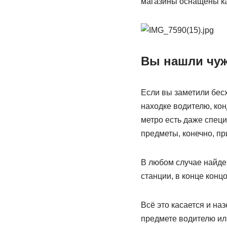
магазины оснащены ка
Вы нашли чу
Если вы заметили бес
находке водителю, кон
метро есть даже спец
предметы, конечно, пр
В любом случае найден
станции, в конце конц
Всё это касается и на
предмете водителю или 