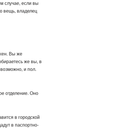
м случае, если вы
ю вещь, владелец
жен. Вы же
обираетесь же вы, в
возможно, и пол.
ое отделение. Оно
авится в городской
дадут в паспортно-