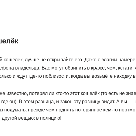
шелёк
й кошелёк, лучше не открывайте его. Даже с благим намере
ефона владельца. Вас могут обвинить в краже, чем, кстати,
ько и ждут где-то поблизости, когда вы возьмёте находку в
не известно, потерял ли кто-то этот кошелёк (то есть не знае
, где он). В этом разница, и закон эту разницу видит. А вы —
з подумать, прежде чем поднять потерянное кем-то портмон
й другой вещью: в полицию!