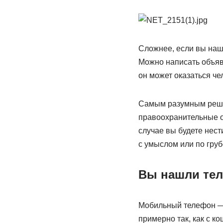
Сложнее, если вы нашл
Можно написать объявл
он может оказаться че
Самым разумным решен
правоохранительные ор
случае вы будете нес
с умыслом или по гру
Вы нашли те
Мобильный телефон — э
примерно так, как с к