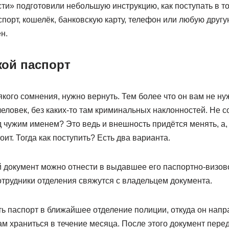
и» подготовили небольшую инструкцию, как поступать в то
порт, кошелёк, банковскую карту, телефон или любую другу
н.
ой паспорт
якого сомнения, нужно вернуть. Тем более что он вам не ну
ловек, без каких-то там криминальных наклонностей. Не с
д чужим именем? Это ведь и внешность придётся менять, а, 
оит. Тогда как поступить? Есть два варианта.
 документ можно отнести в выдавшее его паспортно-визов
отрудники отделения свяжутся с владельцем документа.
ь паспорт в ближайшее отделение полиции, откуда он напр
там храниться в течение месяца. После этого документ пере