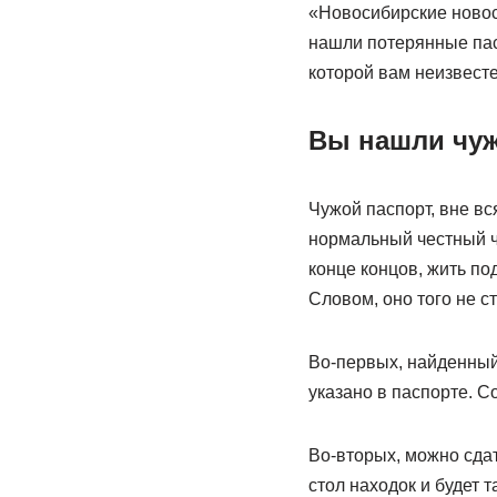
«Новосибирские новост
нашли потерянные пас
которой вам неизвесте
Вы нашли чуж
Чужой паспорт, вне вс
нормальный честный че
конце концов, жить по
Словом, оно того не ст
Во-первых, найденный
указано в паспорте. С
Во-вторых, можно сдат
стол находок и будет 