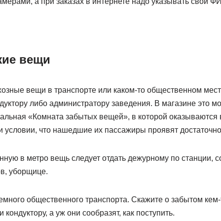
мерами, а при заказах в интернете надо указывать свои Ф
жие вещи
хозные вещи в транспорте или каком-то общественном мест
дуктору либо администратору заведения. В магазине это м
иальная «Комната забытых вещей», в которой оказываются
и условии, что нашедшие их пассажиры проявят достаточно
ную в метро вещь следует отдать дежурному по станции, с
ов, уборщице.
земного общественного транспорта. Скажите о забытом кем
кондуктору, а уж они сообразят, как поступить.