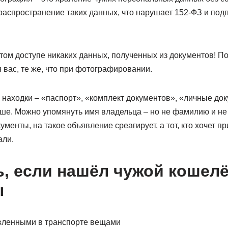
 распространение таких данных, что нарушает 152-ФЗ и подп
том доступе никаких данных, полученных из документов! П
я вас, те же, что при фотографировании.
 находки – «паспорт», «комплект документов», «личные до
ше. Можно упомянуть имя владельца – но не фамилию и не 
ументы, на такое объявление среагирует, а тот, кто хочет п
али.
ь, если нашёл чужой кошелё
ы