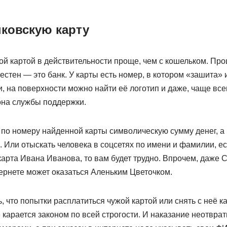
ковскую карту
й картой в действительности проще, чем с кошельком. Прощ
естен — это банк. У карты есть номер, в котором «зашита»
, на поверхности можно найти её логотип и даже, чаще все
на службы поддержки.
по номеру найденной карты символическую сумму денег, а
. Или отыскать человека в соцсетях по имени и фамилии, е
 карта Ивана Иванова, то вам будет трудно. Впрочем, даже 
ернете может оказаться Аленьким Цветочком.
ь, что попытки расплатиться чужой картой или снять с неё к
 карается законом по всей строгости. И наказание неотвра