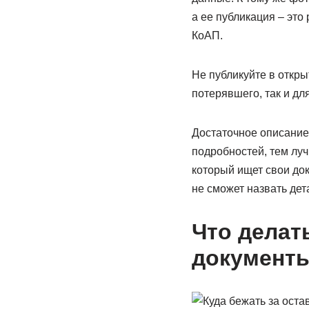
а ее публикация – это
КоАП.
Не публикуйте в откры
потерявшего, так и дл
Достаточное описание
подробностей, тем луч
который ищет свои док
не сможет назвать дет
Что делат
документ