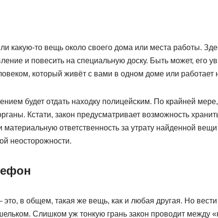
и какую-то вещь около своего дома или места работы. Зде
ение и повесить на специальную доску. Быть может, его ув
ловеком, который живёт с вами в одном доме или работает 
ием будет отдать находку полицейским. По крайней мере,
ганы. Кстати, закон предусматривает возможность хранить 
ти материальную ответственность за утрату найденной вещ
бой неосторожности.
лефон
то, в общем, такая же вещь, как и любая другая. Но вести
ошельком. Слишком уж тонкую грань закон проводит между «