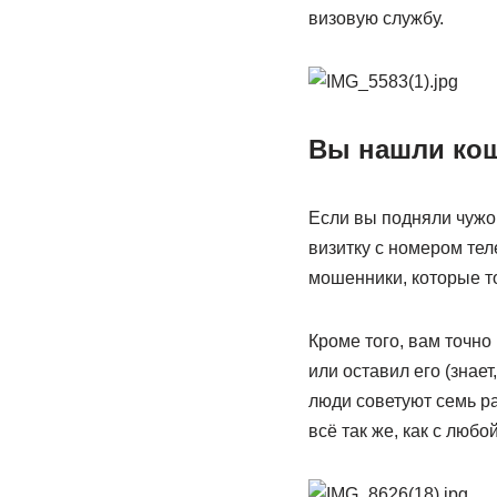
визовую службу.
Вы нашли ко
Если вы подняли чужо
визитку с номером тел
мошенники, которые тол
Кроме того, вам точно 
или оставил его (знает
люди советуют семь ра
всё так же, как с любо