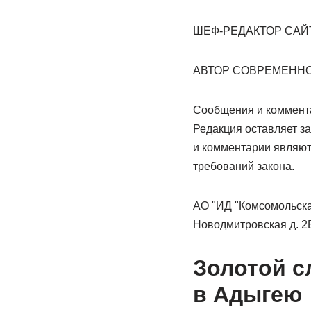
ШЕФ-РЕДАКТОР САЙ
АВТОР СОВРЕМЕННО
Сообщения и коммента
Редакция оставляет за
и комментарии являю
требований закона.
АО "ИД "Комсомольска
Новодмитровская д. 2Б,
Золотой с
в Адыгею