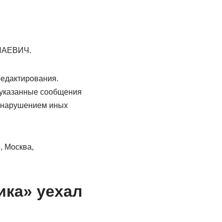
АЕВИЧ.
редактирования.
и указанные сообщения
 нарушением иных
, Москва,
ика» уехал