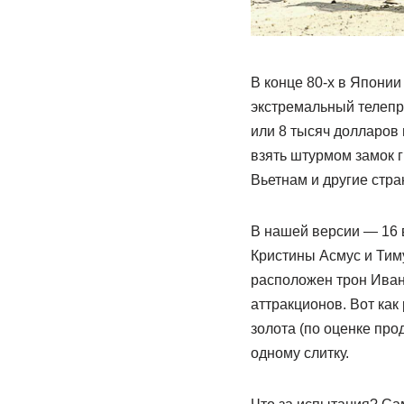
В конце 80-х в Япони
экстремальный телепр
или 8 тысяч долларов 
взять штурмом замок 
Вьетнам и другие стра
В нашей версии — 16 
Кристины Асмус и Тиму
расположен трон Иван
аттракционов. Вот как
золота (по оценке про
одному слитку.