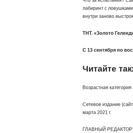
Что за испытания? Са
лабиринт с ловушками,
внутри заново выстрое
ТНТ. «Золото Геленд
С 13 сентября по вос
Читайте та
Возрастная категория
Сетевое издание (сай
марта 2021 г.
ГЛАВНЫЙ РЕДАКТОР