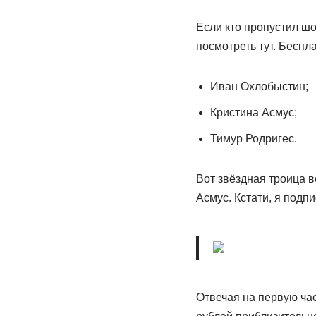
Если кто пропустил ш
посмотреть тут. Беспл
Иван Охлобыстин;
Кристина Асмус;
Тимур Родригес.
Вот звёздная троица в
Асмус. Кстати, я подп
Отвечая на первую час