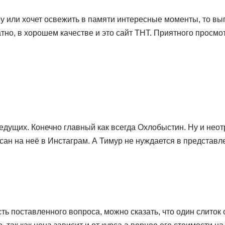
оу или хочет освежить в памяти интересные моменты, то вы
атно, в хорошем качестве и это сайт ТНТ. Приятного просмо
едущих. Конечно главный как всегда Охлобыстин. Ну и нео
исан на неё в Инстаграм. А Тимур не нуждается в представл
ть поставленного вопроса, можно сказать, что один слиток