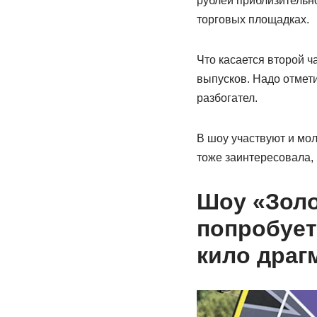
рублей приблизительно
торговых площадках.
Что касается второй ча
выпусков. Надо отмети
разбогател.
В шоу участвуют и мо
тоже заинтересовала,
Шоу «Золо
попробует
кило драг