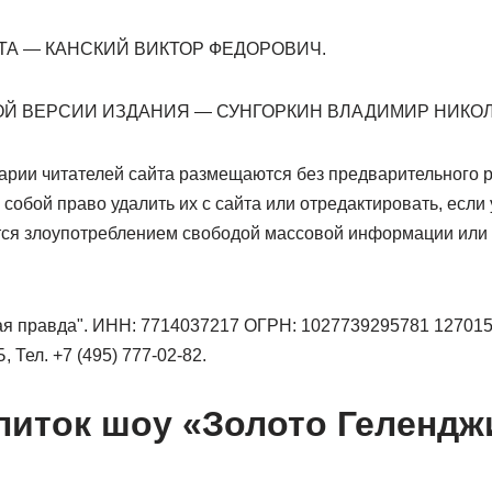
ТА — КАНСКИЙ ВИКТОР ФЕДОРОВИЧ.
Й ВЕРСИИ ИЗДАНИЯ — СУНГОРКИН ВЛАДИМИР НИКОЛ
рии читателей сайта размещаются без предварительного 
 собой право удалить их с сайта или отредактировать, есл
тся злоупотреблением свободой массовой информации или
я правда". ИНН: 7714037217 ОГРН: 1027739295781 127015
 Тел. +7 (495) 777-02-82.
литок шоу «Золото Гелендж