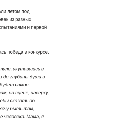
али летом под
овек из разных
спытаниями и первой
сь победа в конкурсе.
туле, укутавшись в
и до глубины души в
 будет самое
, на сцене, наверху,
тобы сказать об
 хочу быть там,
е человека. Мама, я