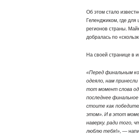
Об этом стало известн
Геленджиком, где для 
регионов страны. Май
добралась по «скользк
На своей странице в и
«Перед финальным кон
одеяло, нам принесли 
тот момент слова одн
последнее финальное 
стоите как победител
этом». И в этот моме
наверху. ради того, 
люблю тебя!»,
— напи