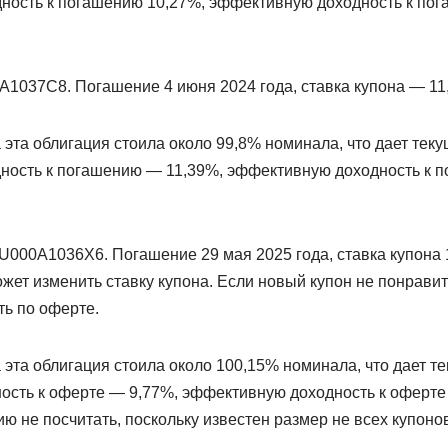
дность к погашению 10,27%, эффективную доходность к по
1037C8. Погашение 4 июня 2024 года, ставка купона — 11
а эта облигация стоила около 99,8% номинала, что дает тек
дность к погашению — 11,39%, эффективную доходность к 
000A1036X6. Погашение 29 мая 2025 года, ставка купона 
жет изменить ставку купона. Если новый купон не понрави
ть по оферте.
а эта облигация стоила около 100,15% номинала, что дает т
ность к оферте — 9,77%, эффективную доходность к оферте
ю не посчитать, поскольку известен размер не всех купонов