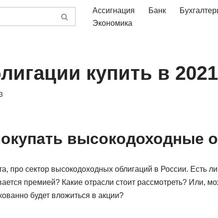
Ассигнация
Банк
Бухгалтер
Экономика
лигации купить в 2021
3
покупать высокодоходные 
а, про сектор высокодоходных облигаций в России. Есть л
ается премией? Какие отрасли стоит рассмотреть? Или, мож
кованно будет вложиться в акции?