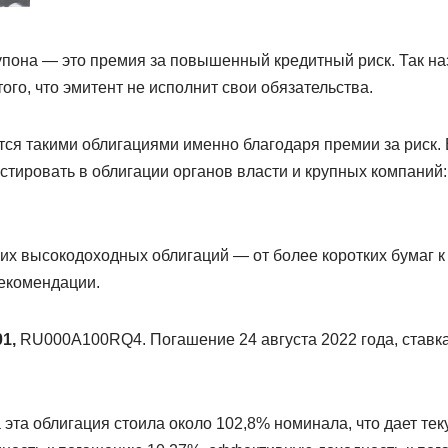
пона — это премия за повышенный кредитный риск. Так на
того, что эмитент не исполнит свои обязательства.
ся такими облигациями именно благодаря премии за риск. 
тировать в облигации органов власти и крупных компаний: 
их высокодоходных облигаций — от более коротких бумаг к
екомендации.
1,
RU000A100RQ4. Погашение 24 августа 2022 года, ставк
а эта облигация стоила около 102,8% номинала, что дает те