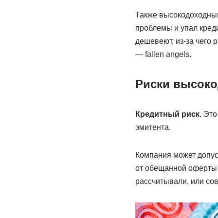
Также высокодоходным
проблемы и упал креди
дешевеют, из-за чего 
— fallen angels.
Риски высоко
Кредитный риск.
Это 
эмитента.
Компания может допуст
от обещанной оферты 
рассчитывали, или со