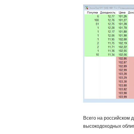
Всего на российском д
высокодоходных облиг