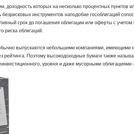
и, доходность которых на несколько процентных пунктов и
 безрисковых инструментов наподобие гособлигаций сопо
ивный срок до погашения облигации или оферты с учетом 
о риска облигаций.
обычно выпускаются небольшими компаниями, имеющими н
ез рейтинга. Поэтому высокодоходные бумаги также назыв
неинвестиционного, уровня и даже мусорными облигациями —