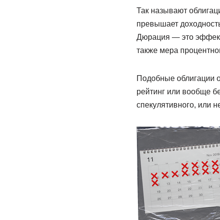
Так называют облигаци
превышает доходность
Дюрация — это эффект
также мера процентног
Подобные облигации 
рейтинг или вообще б
спекулятивного, или 