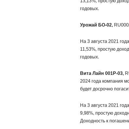
13,13%, простую дохо
годовых.
Урожай БО-02,
RU000A
На 3 августа 2021 год
11,53%, простую дохо
годовых.
Вита Лайн 001Р-03,
RU
2024 года компания мо
будет досрочно погаси
На 3 августа 2021 год
9,98%, простую доход
Доходность к погашени