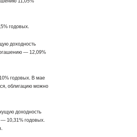
гашению 11,05%
,5% годовых.
ущую доходность
погашению — 12,09%
10% годовых. В мае
тся, облигацию можно
екущую доходность
 — 10,31% годовых.
.