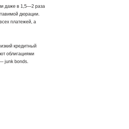
ли даже в 1,5—2 раза
ставимой дюрации.
всех платежей, а
изкий кредитный
ают облигациями
 junk bonds.