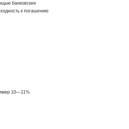
мощью банковских
оходность к погашению
пример 10—11%