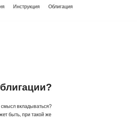
ия
Инструкция
Облигация
облигации?
и смысл вкладываться?
ет быть, при такой же