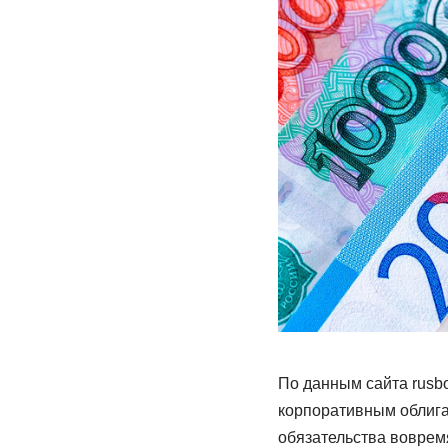
По данным сайта rusbo
корпоративным облигац
обязательства вовремя