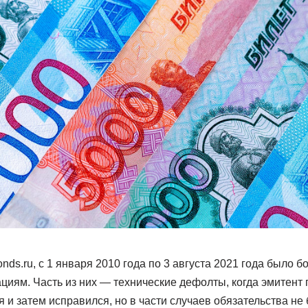
nds.ru, с 1 января 2010 года по 3 августа 2021 года было 
иям. Часть из них — технические дефолты, когда эмитент 
 и затем исправился, но в части случаев обязательства н