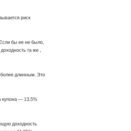
зывается риск
Если бы ее не было,
доходность та же ,
 более длинным. Это
а купона — 13,5%
кущую доходность