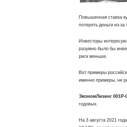
Повышенная ставка ку
потерять деньги из-за 
Инвесторы интересуют
разумно было бы инвес
риск меньше.
Вот примеры российск
именно примеры, не р
ЭкономЛизинг 001Р-0
годовых.
На 3 августа 2021 год