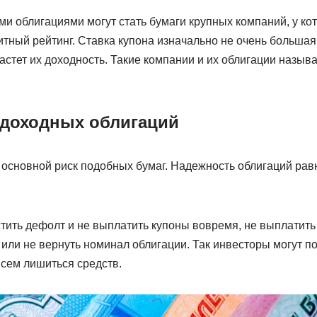
и облигациями могут стать бумаги крупных компаний, у ко
тный рейтинг. Ставка купона изначально не очень большая
растет их доходность. Такие компании и их облигации назы
доходных облигаций
основной риск подобных бумаг. Надежность облигаций рав
ить дефолт и не выплатить купоны вовремя, не выплатить 
или не вернуть номинал облигации. Так инвесторы могут п
всем лишиться средств.