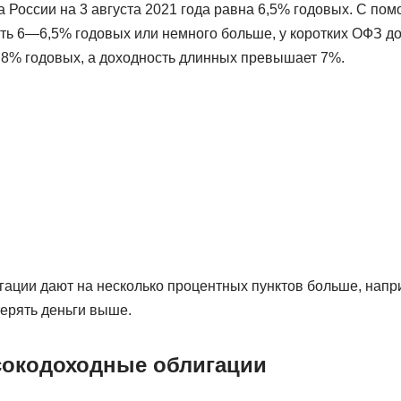
 России на 3 августа 2021 года равна 6,5% годовых. С по
ть 6—6,5% годовых или немного больше, у коротких ОФЗ д
,8% годовых, а доходность длинных превышает 7%.
ации дают на несколько процентных пунктов больше, на
терять деньги выше.
сокодоходные облигации