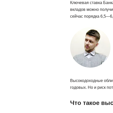
Ключевая ставка Банка
вкладов можно получи
сейчас порядка 6,5—6
Высокодоходные облиг
годовых. Но и риск по
Что такое вы