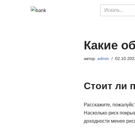
Перейти
к
содержимому
Какие об
автор:
admin
02.10.202
Стоит ли 
Расскажите, пожалуйст
Насколько риск покрыв
доходности менее рис