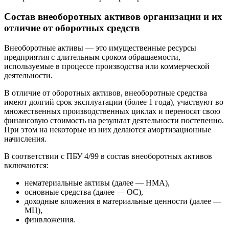
Состав внеоборотных активов организации и их
отличие от оборотных средств
Внеоборотные активы — это имущественные ресурсы
предприятия с длительным сроком обращаемости,
используемые в процессе производства или коммерческой
деятельности.
В отличие от оборотных активов, внеоборотные средства
имеют долгий срок эксплуатации (более 1 года), участвуют во
множественных производственных циклах и переносят свою
финансовую стоимость на результат деятельности постепенно.
При этом на некоторые из них делаются амортизационные
начисления.
В соответствии с ПБУ 4/99 в состав внеоборотных активов
включаются:
нематериальные активы (далее — НМА),
основные средства (далее — ОС),
доходные вложения в материальные ценности (далее —
МЦ),
финвложения.