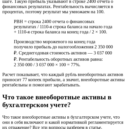
шаге. Такую прибыль указывают в строке 2400 отчета о
финансовых результатах. Рентабельность вычисляется в
процентах, поэтому результат мы умножаем на 100.
РВН = строка 2400 отчета о финансовых
результатах / 1110‑я строка баланса на начало года
+ 1110‑я строка баланса на конец года / 2 × 100.
Производство мороженого на конец года
получило прибыль до налогообложения 2 350 000
₽. Среднегодовая стоимость активов — 3 037 000
₽. Рентабельность оборотных активов равна:
2 350 000 / 3 037 000 × 100 = 77%.
Расчет показывает, что каждый рубль внеоборотных активов
приносит 77 копеек прибыли, а значит, внеоборотные активы
рентабельны и помогают зарабатывать.
Что такое внеоборотные активы в
бухгалтерском учете?
Что такое внеоборотные активы в бухгалтерском учете, что
они в себя включают и какой нормативкой регламентируется
их отражение? Все эти вопросы разберем в статье.