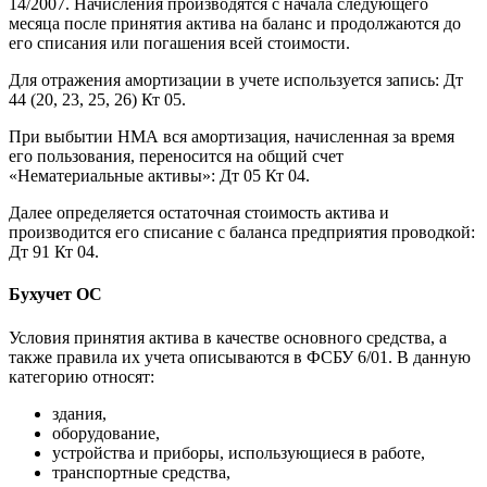
14/2007. Начисления производятся с начала следующего
месяца после принятия актива на баланс и продолжаются до
его списания или погашения всей стоимости.
Для отражения амортизации в учете используется запись: Дт
44 (20, 23, 25, 26) Кт 05.
При выбытии НМА вся амортизация, начисленная за время
его пользования, переносится на общий счет
«Нематериальные активы»: Дт 05 Кт 04.
Далее определяется остаточная стоимость актива и
производится его списание с баланса предприятия проводкой:
Дт 91 Кт 04.
Бухучет ОС
Условия принятия актива в качестве основного средства, а
также правила их учета описываются в ФСБУ 6/01. В данную
категорию относят:
здания,
оборудование,
устройства и приборы, использующиеся в работе,
транспортные средства,