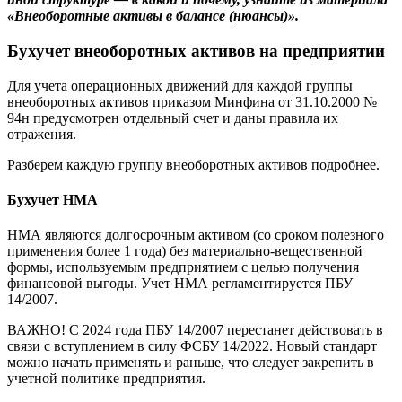
«Внеоборотные активы в балансе (нюансы)».
Бухучет внеоборотных активов на предприятии
Для учета операционных движений для каждой группы
внеоборотных активов приказом Минфина от 31.10.2000 №
94н предусмотрен отдельный счет и даны правила их
отражения.
Разберем каждую группу внеоборотных активов подробнее.
Бухучет НМА
НМА являются долгосрочным активом (со сроком полезного
применения более 1 года) без материально-вещественной
формы, используемым предприятием с целью получения
финансовой выгоды. Учет НМА регламентируется ПБУ
14/2007.
ВАЖНО! С 2024 года ПБУ 14/2007 перестанет действовать в
связи с вступлением в силу ФСБУ 14/2022. Новый стандарт
можно начать применять и раньше, что следует закрепить в
учетной политике предприятия.