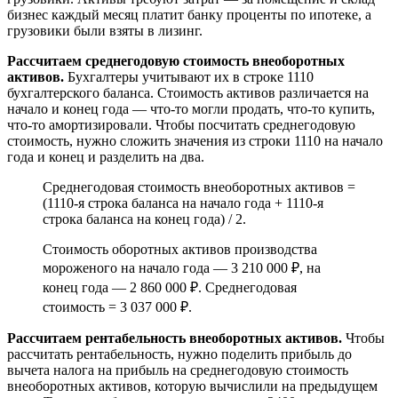
бизнес каждый месяц платит банку проценты по ипотеке, а
грузовики были взяты в лизинг.
Рассчитаем среднегодовую стоимость внеоборотных
активов.
Бухгалтеры учитывают их в строке 1110
бухгалтерского баланса. Стоимость активов различается на
начало и конец года — что-то могли продать, что-то купить,
что-то амортизировали. Чтобы посчитать среднегодовую
стоимость, нужно сложить значения из строки 1110 на начало
года и конец и разделить на два.
Среднегодовая стоимость внеоборотных активов =
(1110‑я строка баланса на начало года + 1110‑я
строка баланса на конец года) / 2.
Стоимость оборотных активов производства
мороженого на начало года — 3 210 000 ₽, на
конец года — 2 860 000 ₽. Среднегодовая
стоимость = 3 037 000 ₽.
Рассчитаем рентабельность внеоборотных активов.
Чтобы
рассчитать рентабельность, нужно поделить прибыль до
вычета налога на прибыль на среднегодовую стоимость
внеоборотных активов, которую вычислили на предыдущем