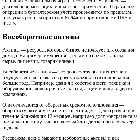
Основная отличительная черта внеоборотных активов —
длительный, многоцикличный срок применения. Отражение
операций в бухгалтерском учете производится по правилам,
предусмотренным приказом № 94н и нормативными ПБУ и
ФСБУ.
Внеоборотные активы
Активы — ресурсы, которые бизнес использует для создания
дохода. Например, имущество, деньги на счетах, запасы,
сырье, лицензии, товарные знаки.
Внеоборотные активы — это дорогостоящее имущество и
имущественные права со сроком полезного использования
больше года. Например, здания в собственности, техника и
оборудование, долгосрочные вклады, акции и доли в других
компаниях.
Они отличаются от оборотных сроком использования —
оборотным активом считается то, что идет в дело сразу или в
течение ближайших 12 месяцев, например долг контрагента за
поставленные ему товары, который тот должен оплатить через
неделю.
Расскажем, какие бывают внеоборотные активы и как