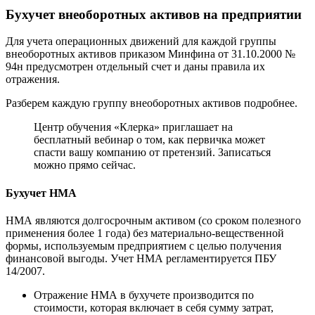
Бухучет внеоборотных активов на предприятии
Для учета операционных движений для каждой группы
внеоборотных активов приказом Минфина от 31.10.2000 №
94н предусмотрен отдельный счет и даны правила их
отражения.
Разберем каждую группу внеоборотных активов подробнее.
Центр обучения «Клерка» приглашает на
бесплатный вебинар о том, как первичка может
спасти вашу компанию от претензий. Записаться
можно прямо сейчас.
Бухучет НМА
НМА являются долгосрочным активом (со сроком полезного
применения более 1 года) без материально-вещественной
формы, используемым предприятием с целью получения
финансовой выгоды. Учет НМА регламентируется ПБУ
14/2007.
Отражение НМА в бухучете производится по
стоимости, которая включает в себя сумму затрат,