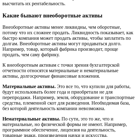
высчитать их рентабельность.
Какие бывают внеоборотные активы
Внеоборотные активы менее ликвидны, чем оборотные,
потому что их сложнее продать. Ликвидность показывает, как
быстро компания может продать активы, чтобы заплатить по
долгам. Внеоборотные активы могут продаваться долго.
Например, товар, который фабрика производит, проще
продать, чем саму фабрику.
К внеоборотным активам с точки зрения бухгалтерской
отчетности относятся материальные и нематериальные
активы, долгосрочные финансовые вложения.
Материальные активы.
Это все то, что купили для работы,
будут использовать более года и приобретали не для
перепродажи. Например, земля, оборудование и транспортные
средства, племенной скот для разведения. Необходимая база,
без которой деятельность компании невозможна.
Нематериальные активы.
По сути, это то же, что и
материальные, но физической формы не имеют. Например,
программное обеспечение, лицензия на деятельность,
товарные знаки, произведения науки и искусства.