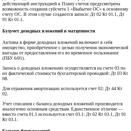
действующей инструкцией к Плану счетов предусмотрена
возможность создания субсчета 1 «Выбытие ОС» к основному
счету ОС. В этом случае создаются записи: Дт 02 Кт 01.1, Дт
91 Кт 01.1.
Бухучет доходных вложений в матценности
Активы в форме доходных вложений включают в себя
имущество, приобретенное с целью получения экономической
выгоды от предоставления его во временное пользование
(ПБУ 6/01).
Запись о доходных вложениях осуществляется на счете 03 по
их фактической стоимости бухгалтерской проводкой: Дт 03 Кт
08.
Для отражения амортизации используется счет 02: Дт 44 Кт
02.
Учет списания с баланса доходных вложений производится
аналогично основным средствам. Единственное отличие —
вместо счета 01.1 используется счет 03.1: Дт 02 Кт 03.1, Дт 91
Кт 03.1.
Бухучет финвложений