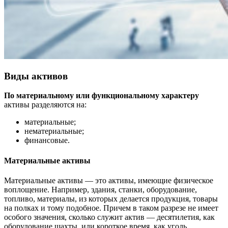
Виды активов
По материальному или функциональному характеру
активы разделяются на:
материальные;
нематериальные;
финансовые.
Материальные активы
Материальные активы — это активы, имеющие физическое
воплощение. Например, здания, станки, оборудование,
топливо, материалы, из которых делается продукция, товары
на полках и тому подобное. Причем в таком разрезе не имеет
особого значения, сколько служит актив — десятилетия, как
оборудование шахты, или короткое время, как уголь,