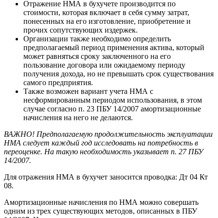
Отражение НМА в бухучете производится по
стоимости, которая включает в себя сумму затрат,
понесенных на его изготовление, приобретение и
прочих сопутствующих издержек.
Организации также необходимо определить
предполагаемый период применения актива, который
может равняться сроку заключенного на его
пользование договора или ожидаемому периоду
получения дохода, но не превышать срок существования
самого предприятия.
Также возможен вариант учета НМА с
несформированным периодом использования, в этом
случае согласно п. 23 ПБУ 14/2007 амортизационные
начисления на него не делаются.
ВАЖНО! Предполагаемую продолжительность эксплуатации
НМА следует каждый год исследовать на потребность в
переоценке. На такую необходимость указывает п. 27 ПБУ
14/2007.
Для отражения НМА в бухучет заносится проводка: Дт 04 Кт
08.
Амортизационные начисления по НМА можно совершать
одним из трех существующих методов, описанных в ПБУ