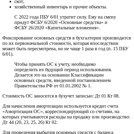
скот,
хозяйственный инвентарь и прочие объекты.
С 2022 года ПБУ 6/01 утратит силу. Ему на смену
придут ФСБУ 6/2020 «Основные средства» и
ФСБУ 26/2020 «Капитальные вложения».
Фиксирование основных средств в бухгалтерии производится
по их первоначальной стоимости, которая впоследствии
может быть пересмотрена, но не чаще 1 раза в год (п. 15 ПБУ
6/01).
Чтобы принять ОС к учету, необходимо
определить их будущий период использования.
Делается это на основании Классификации
основных средств, введенной постановлением
Правительства РФ от 01.01.2002 № 1.
Стоимость ОС заносится в бухучет записью: Дт 01 Кт 08.
Для начисления амортизации используется кредит счета
«Амортизация ОС», корреспондирующий со счетами, на
которых учитываются расходы на продажу или производство:
Дт 44 (20, 23, 25, 26) Кт 02.
Для проведения выбытия основных средств с баланса