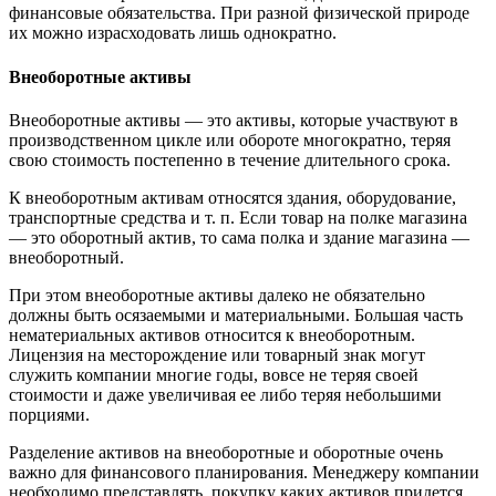
финансовые обязательства. При разной физической природе
их можно израсходовать лишь однократно.
Внеоборотные активы
Внеоборотные активы — это активы, которые участвуют в
производственном цикле или обороте многократно, теряя
свою стоимость постепенно в течение длительного срока.
К внеоборотным активам относятся здания, оборудование,
транспортные средства и т. п. Если товар на полке магазина
— это оборотный актив, то сама полка и здание магазина —
внеоборотный.
При этом внеоборотные активы далеко не обязательно
должны быть осязаемыми и материальными. Большая часть
нематериальных активов относится к внеоборотным.
Лицензия на месторождение или товарный знак могут
служить компании многие годы, вовсе не теряя своей
стоимости и даже увеличивая ее либо теряя небольшими
порциями.
Разделение активов на внеоборотные и оборотные очень
важно для финансового планирования. Менеджеру компании
необходимо представлять, покупку каких активов придется