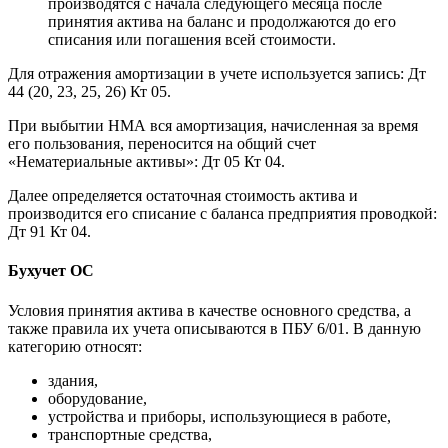
производятся с начала следующего месяца после
принятия актива на баланс и продолжаются до его
списания или погашения всей стоимости.
Для отражения амортизации в учете используется запись: Дт
44 (20, 23, 25, 26) Кт 05.
При выбытии НМА вся амортизация, начисленная за время
его пользования, переносится на общий счет
«Нематериальные активы»: Дт 05 Кт 04.
Далее определяется остаточная стоимость актива и
производится его списание с баланса предприятия проводкой:
Дт 91 Кт 04.
Бухучет ОС
Условия принятия актива в качестве основного средства, а
также правила их учета описываются в ПБУ 6/01. В данную
категорию относят:
здания,
оборудование,
устройства и приборы, использующиеся в работе,
транспортные средства,