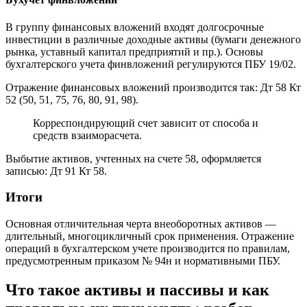
В группу финансовых вложений входят долгосрочные
инвестиции в различные доходные активы (бумаги денежного
рынка, уставный капитал предприятий и пр.). Основы
бухгалтерского учета финвложений регулируются ПБУ 19/02.
Отражение финансовых вложений производится так: Дт 58 Кт
52 (50, 51, 75, 76, 80, 91, 98).
Корреспондирующий счет зависит от способа и
средств взаиморасчета.
Выбытие активов, учтенных на счете 58, оформляется
записью: Дт 91 Кт 58.
Итоги
Основная отличительная черта внеоборотных активов —
длительный, многоцикличный срок применения. Отражение
операций в бухгалтерском учете производится по правилам,
предусмотренным приказом № 94н и нормативными ПБУ.
Что такое активы и пассивы и как