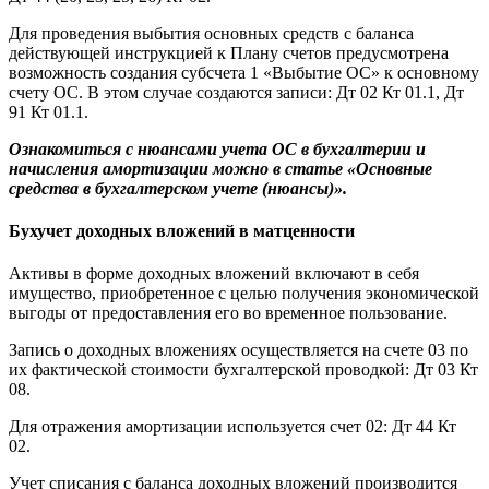
Для проведения выбытия основных средств с баланса
действующей инструкцией к Плану счетов предусмотрена
возможность создания субсчета 1 «Выбытие ОС» к основному
счету ОС. В этом случае создаются записи: Дт 02 Кт 01.1, Дт
91 Кт 01.1.
Ознакомиться с нюансами учета ОС в бухгалтерии и
начисления амортизации можно в статье «Основные
средства в бухгалтерском учете (нюансы)».
Бухучет доходных вложений в матценности
Активы в форме доходных вложений включают в себя
имущество, приобретенное с целью получения экономической
выгоды от предоставления его во временное пользование.
Запись о доходных вложениях осуществляется на счете 03 по
их фактической стоимости бухгалтерской проводкой: Дт 03 Кт
08.
Для отражения амортизации используется счет 02: Дт 44 Кт
02.
Учет списания с баланса доходных вложений производится