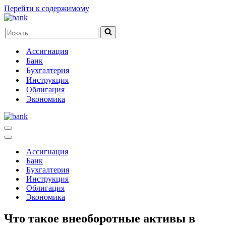
Перейти к содержимому
Искать...
Ассигнация
Банк
Бухгалтерия
Инструкция
Облигация
Экономика
Меню
навигации
Меню
навигации
Ассигнация
Банк
Бухгалтерия
Инструкция
Облигация
Экономика
Что такое внеоборотные активы в