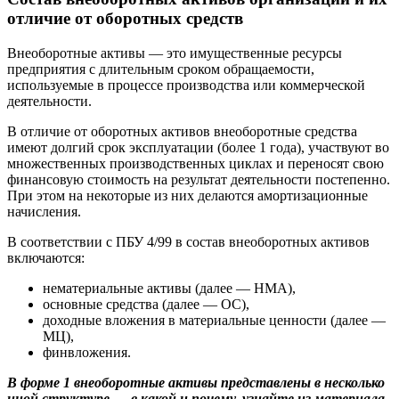
отличие от оборотных средств
Внеоборотные активы — это имущественные ресурсы
предприятия с длительным сроком обращаемости,
используемые в процессе производства или коммерческой
деятельности.
В отличие от оборотных активов внеоборотные средства
имеют долгий срок эксплуатации (более 1 года), участвуют во
множественных производственных циклах и переносят свою
финансовую стоимость на результат деятельности постепенно.
При этом на некоторые из них делаются амортизационные
начисления.
В соответствии с ПБУ 4/99 в состав внеоборотных активов
включаются:
нематериальные активы (далее — НМА),
основные средства (далее — ОС),
доходные вложения в материальные ценности (далее —
МЦ),
финвложения.
В форме 1 внеоборотные активы представлены в несколько
иной структуре — в какой и почему, узнайте из материала