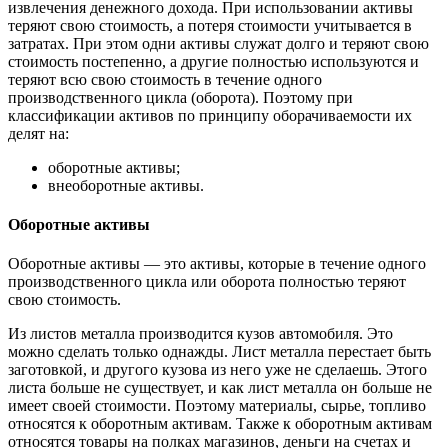
извлечения денежного дохода. При использовании активы
теряют свою стоимость, а потеря стоимости учитывается в
затратах. При этом одни активы служат долго и теряют свою
стоимость постепенно, а другие полностью используются и
теряют всю свою стоимость в течение одного
производственного цикла (оборота). Поэтому при
классификации активов по принципу оборачиваемости их
делят на:
оборотные активы;
внеоборотные активы.
Оборотные активы
Оборотные активы — это активы, которые в течение одного
производственного цикла или оборота полностью теряют
свою стоимость.
Из листов металла производится кузов автомобиля. Это
можно сделать только однажды. Лист металла перестает быть
заготовкой, и другого кузова из него уже не сделаешь. Этого
листа больше не существует, и как лист металла он больше не
имеет своей стоимости. Поэтому материалы, сырье, топливо
относятся к оборотным активам. Также к оборотным активам
относятся товары на полках магазинов, деньги на счетах и