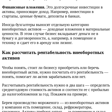
Финансовые вложения.
Это долгосрочные инвестиции в
активы, приносящие доход. Например, инвестиции в
стартапы, ценные бумаги, депозиты в банках.
Иногда бухгалтеры выносят отдельную категорию
внеоборотных активов — доходные вложения в материальные
ценности. В этом случае бизнес вкладывает деньги не в
бумагу и договоренности, а, например, в помещение и
технику и сдает его в аренду или лизинг.
Как рассчитать рентабельность внеоборотных
активов
Чтобы понять, стоит ли бизнесу приобретать или беречь
внеоборотный актив, нужно посчитать его рентабельность —
понять, помогает ли актив зарабатывать или нет.
Рассчитывать рентабельность нужно в два шага — определить
среднегодовую стоимость активов и соотнести ее с прибылью
до налогообложения за год. Покажем на примере.
Берем производство мороженого — из внеоборотных активов
у компании есть помещение, склад, рефрижераторы,
грузовики. Активы требуют затрат — за помещение и склад