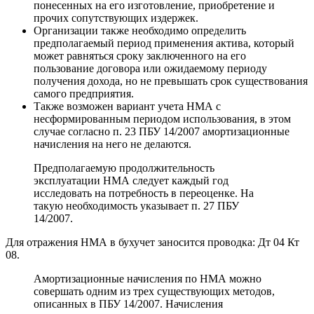
понесенных на его изготовление, приобретение и
прочих сопутствующих издержек.
Организации также необходимо определить
предполагаемый период применения актива, который
может равняться сроку заключенного на его
пользование договора или ожидаемому периоду
получения дохода, но не превышать срок существования
самого предприятия.
Также возможен вариант учета НМА с
несформированным периодом использования, в этом
случае согласно п. 23 ПБУ 14/2007 амортизационные
начисления на него не делаются.
Предполагаемую продолжительность
эксплуатации НМА следует каждый год
исследовать на потребность в переоценке. На
такую необходимость указывает п. 27 ПБУ
14/2007.
Для отражения НМА в бухучет заносится проводка: Дт 04 Кт
08.
Амортизационные начисления по НМА можно
совершать одним из трех существующих методов,
описанных в ПБУ 14/2007. Начисления