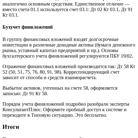
аналогично основным средствам. Единственное отличие —
вместо счета 01.1 используется счет 03.1: Дт 02 Кт 03.1, Дт 91
Кт 03.1.
Бухучет финвложений
В группу финансовых вложений входят долгосрочные
инвестиции в различные доходные активы (бумаги денежного
рынка, уставный капитал предприятий и пр.). Основы
бухгалтерского учета финвложений регулируются ПБУ 19/02.
Отражение финансовых вложений производится так: Дт 58 Кт
52 (50, 51, 75, 76, 80, 91, 98). Корреспондирующий счет
зависит от способа и средств взаиморасчета.
Выбытие активов, учтенных на счете 58, оформляется
записью: Дт 91 Кт 58.
Порядок учета финвложений подробно разобрали эксперты
КонсультантПлюс. Оформите пробный доступ к системе и
переходите в Типовую ситуацию. Это бесплатно.
Итоги