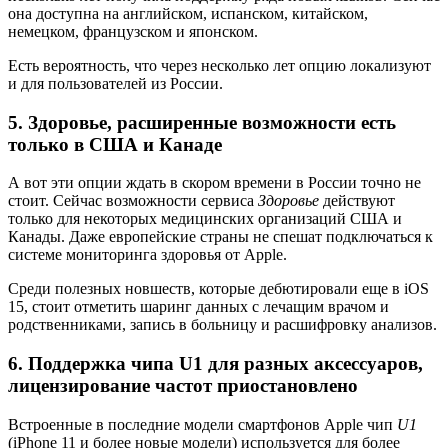
она доступна на английском, испанском, китайском,
немецком, французском и японском.
Есть вероятность, что через несколько лет опцию локализуют
и для пользователей из России.
5. Здоровье, расширенные возможности есть
только в США и Канаде
А вот эти опции ждать в скором времени в России точно не
стоит. Сейчас возможности сервиса
Здоровье
действуют
только для некоторых медицинских организаций США и
Канады. Даже европейские страны не спешат подключаться к
системе мониторинга здоровья от Apple.
Среди полезных новшеств, которые дебютировали еще в iOS
15, стоит отметить шаринг данных с лечащим врачом и
родственниками, запись в больницу и расшифровку анализов.
6. Поддержка чипа U1 для разных аксессуаров,
лицензирование частот приостановлено
Встроенные в последние модели смартфонов Apple чип
U1
(iPhone 11 и более новые модели) используется для более