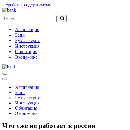
Перейти к содержимому
Искать...
Ассигнация
Банк
Бухгалтерия
Инструкция
Облигация
Экономика
Меню
навигации
Меню
навигации
Ассигнация
Банк
Бухгалтерия
Инструкция
Облигация
Экономика
Что уже не работает в россии