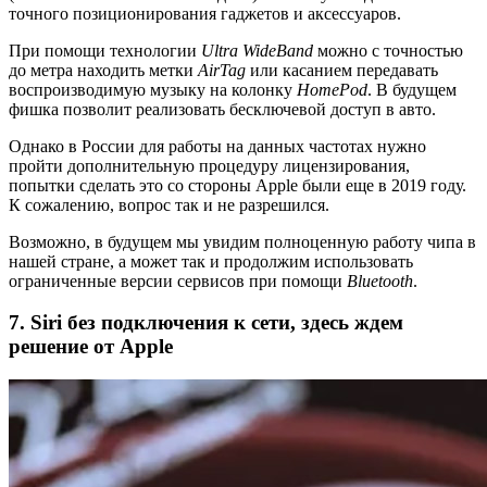
точного позиционирования гаджетов и аксессуаров.
При помощи технологии
Ultra WideBand
можно с точностью
до метра находить метки
AirTag
или касанием передавать
воспроизводимую музыку на колонку
HomePod
. В будущем
фишка позволит реализовать бесключевой доступ в авто.
Однако в России для работы на данных частотах нужно
пройти дополнительную процедуру лицензирования,
попытки сделать это со стороны Apple были еще в 2019 году.
К сожалению, вопрос так и не разрешился.
Возможно, в будущем мы увидим полноценную работу чипа в
нашей стране, а может так и продолжим использовать
ограниченные версии сервисов при помощи
Bluetooth
.
7. Siri без подключения к сети, здесь ждем
решение от Apple