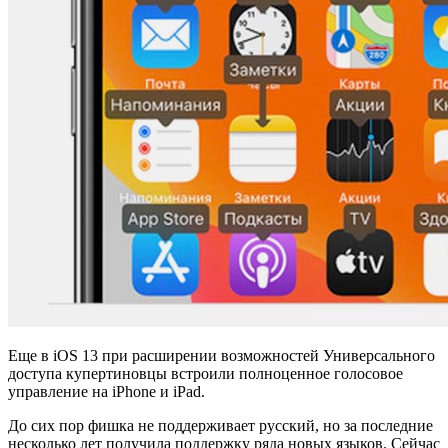
Еще в iOS 13 при расширении возможностей Универсального
доступа купертиновцы встроили полноценное голосовое
управление на iPhone и iPad.
До сих пор фишка не поддерживает русский, но за последние
несколько лет получила поддержку ряда новых языков. Сейчас