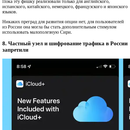
Пока эту фишку реализовали только для английского,
испанского, китайского, немецкого, французского и японского
языков.
Никаких преград для развития опции нет, для пользователей
из России она могла бы стать дополнительным стимулом
использовать малополезную Сири.
8. Частный узел и шифрование трафика в России
запретили