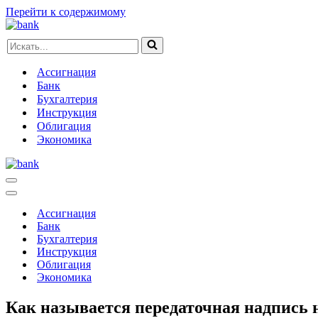
Перейти к содержимому
Искать...
Ассигнация
Банк
Бухгалтерия
Инструкция
Облигация
Экономика
Меню
навигации
Меню
навигации
Ассигнация
Банк
Бухгалтерия
Инструкция
Облигация
Экономика
Как называется передаточная надпись н