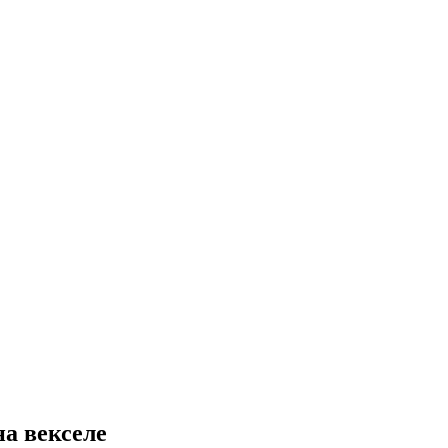
а векселе