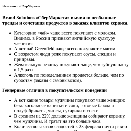
Источник: «СберМаркет»
Brand Solutions «СберМаркета» выявили необычные
тренды и сочетания продуктов в заказах клиентов сервиса.
Категорию «чай» чаще всего покупают с молоком.
Видимо, в России признают английскую культуру
чаепития.
А вот чай Greenfield чаще всего покупают с мясом.
С возрастом люди реже покупают соусы, специи и
приправы.
Жевательную резинку покупают чаще, чем зубную пасту
в 1,5 раза.
Алкоголь по понедельникам продается больше, чем по
субботам (заказы с самовывозом).
Гендерные отличия в покупательском поведении
А вот какие товары мужчины покупают чаще женщин:
безалкогольные напитки и соки, готовые блюда и
полуфабрикаты, чипсы, сухарики и снеки.
В среднем на 22% дольше женщины собирают корзину,
чем мужчины. И тратят на это больше часа.
Количество заказов сладостей к 23 февраля почти равно