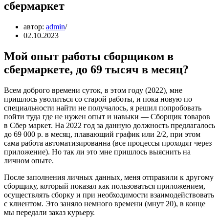
сбермаркет
автор:
admin
02.10.2023
Мой опыт работы сборщиком в
сбермаркете, до 69 тысяч в месяц?
Всем доброго времени суток, в этом году (2022), мне
пришлось уволиться со старой работы, и пока новую по
специальности найти не получалось, я решил попробовать
пойти туда где не нужен опыт и навыки — Сборщик товаров
в Сбер маркет. На 2022 год за данную должность предлагалось
до 69 000 р. в месяц, плавающий график или 2/2, при этом
сама работа автоматизированна (все процессы проходят через
приложение). Но так ли это мне пришлось выяснить на
личном опыте.
После заполнения личных данных, меня отправили к другому
сборщику, который показал как пользоваться приложением,
осуществлять сборку и при необходимости взаимодействовать
с клиентом. Это заняло немного времени (мнут 20), в конце
мы передали заказ курьеру.