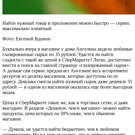
Найти нужный товар в приложении можно быстро — сервис
максимально понятный
Фото: Евгений Вдовин
Буквально вчера в магазине у дома Ангелина видела любимые
глазированные сырки по 35 рублей. Удастся ли найти
сладости с такой же ценой в СберМаркете? Легко, достаточно
ввести в поиск на главной странице «глазированный сырок».
А дальше сам сервис предлагает Ангелине весь ассортимент
десертов из десятка магазинов, которые доступны по ее
адресу. Девушка смогла найти нужный сырок даже дешевле 35
рублей — в одном из магазинов оказалась еще более выгодная
акция.
Цены в СберМаркете такие же, как в торговых сетях, и даже
выгоднее. В разделе «Дешевле, чем в магазине» можно найти
продукты, цена которых на 30% ниже, чем в обычном
магазине.
— Думала, не удастся найти бюджетнее, чем в любимом
супермаркете. Но на деле оказалось, что в сервисе смотреть