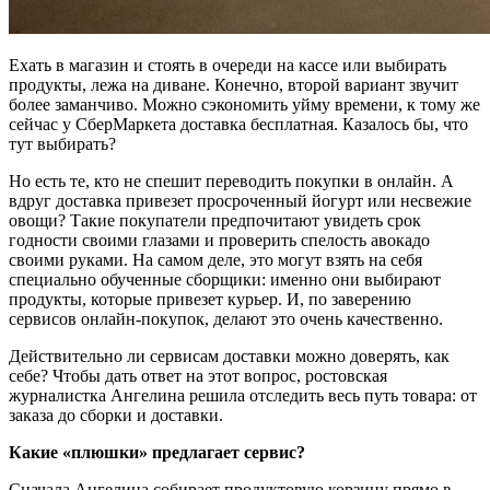
Ехать в магазин и стоять в очереди на кассе или выбирать
продукты, лежа на диване. Конечно, второй вариант звучит
более заманчиво. Можно сэкономить уйму времени, к тому же
сейчас у СберМаркета доставка бесплатная. Казалось бы, что
тут выбирать?
Но есть те, кто не спешит переводить покупки в онлайн. А
вдруг доставка привезет просроченный йогурт или несвежие
овощи? Такие покупатели предпочитают увидеть срок
годности своими глазами и проверить спелость авокадо
своими руками. На самом деле, это могут взять на себя
специально обученные сборщики: именно они выбирают
продукты, которые привезет курьер. И, по заверению
сервисов онлайн-покупок, делают это очень качественно.
Действительно ли сервисам доставки можно доверять, как
себе? Чтобы дать ответ на этот вопрос, ростовская
журналистка Ангелина решила отследить весь путь товара: от
заказа до сборки и доставки.
Какие «плюшки» предлагает сервис?
Сначала Ангелина собирает продуктовую корзину прямо в