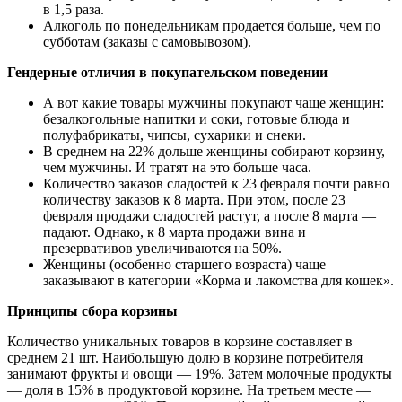
в 1,5 раза.
Алкоголь по понедельникам продается больше, чем по
субботам (заказы с самовывозом).
Гендерные отличия в покупательском поведении
А вот какие товары мужчины покупают чаще женщин:
безалкогольные напитки и соки, готовые блюда и
полуфабрикаты, чипсы, сухарики и снеки.
В среднем на 22% дольше женщины собирают корзину,
чем мужчины. И тратят на это больше часа.
Количество заказов сладостей к 23 февраля почти равно
количеству заказов к 8 марта. При этом, после 23
февраля продажи сладостей растут, а после 8 марта —
падают. Однако, к 8 марта продажи вина и
презервативов увеличиваются на 50%.
Женщины (особенно старшего возраста) чаще
заказывают в категории «Корма и лакомства для кошек».
Принципы сбора корзины
Количество уникальных товаров в корзине составляет в
среднем 21 шт. Наибольшую долю в корзине потребителя
занимают фрукты и овощи — 19%. Затем молочные продукты
— доля в 15% в продуктовой корзине. На третьем месте —