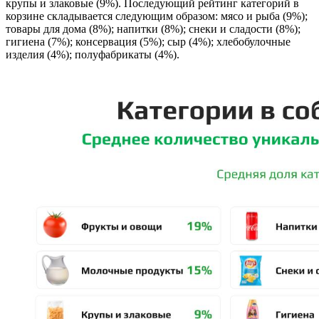
крупы и злаковые (9%). Последующий рейтинг категорий в
корзине складывается следующим образом: мясо и рыба (9%);
товары для дома (8%); напитки (8%); снеки и сладости (8%);
гигиена (7%); консервация (5%); сыр (4%); хлебобулочные
изделия (4%); полуфабрикаты (4%).