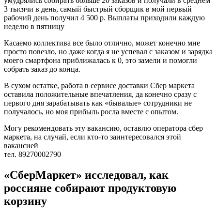
умудрялись собирать больше 20 заказов и получали в среднем
3 тысячи в день, самый быстрый сборщик в мой первый
рабочий день получил 4 500 р. Выплаты приходили каждую
неделю в пятницу
Касаемо коллектива все было отлично, может конечно мне
просто повезло, но даже когда я не успевал с заказом и зарядка
моего смартфона приближалась к 0, это замели и помогли
собрать заказ до конца.
В сухом остатке, работа в сервисе доставки Сбер маркета
оставила положительные впечатления, да конечно сразу с
первого дня зарабатывать как «бывалые» сотрудники не
получалось, но моя прибыль росла вместе с опытом.
Могу рекомендовать эту вакансию, оставлю оператора сбер
маркета, на случай, если кто-то заинтересовался этой
вакансией
тел. 89270002790
«СберМаркет» исследовал, как
россияне собирают продуктовую
корзину