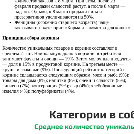
количеству заказов к 8 марта. При этом, после 23
февраля продажи сладостей растут, а после 8 марта —
падают. Однако, к 8 марта продажи вина и
презервативов увеличиваются на 50%.
Женщины (особенно старшего возраста) чаще
заказывают в категории «Корма и лакомства для кошек».
Принципы сбора корзины
Количество уникальных товаров в корзине составляет в
среднем 21 шт. Наибольшую долю в корзине потребителя
занимают фрукты и овощи — 19%. Затем молочные продукты
— доля в 15% в продуктовой корзине. На третьем месте —
крупы и злаковые (9%). Последующий рейтинг категорий в
корзине складывается следующим образом: мясо и рыба (9%);
товары для дома (8%); напитки (8%); снеки и сладости (8%);
гигиена (7%); консервация (5%); сыр (4%); хлебобулочные
изделия (4%); полуфабрикаты (4%).