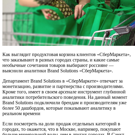
Как выглядит продуктовая корзина клиентов «СберМаркета»,
что заказывают в разных городах страны, и какие самые
необычные сочетания товаров выбирают россияне —
выяснили аналитики Brand Solutions «СберМаркета».
Департамент Brand Solutions в «СберМаркете» отвечает за
монетизацию, развитие и партнерства с производителями.
Кроме того, имеет в своем арсенале инструмент глубинной
аналитики потребительского поведения. На данный момент
Brand Solutions подключили брендам и производителям уже
более 50 дашбордов, которые показывают аналитику в
реальном времени
Если посмотреть на доли продаж отдельных категорий в
городах, то окажется, что в Москве, например, покупают
больше минеральной воды, чем в других городах. В Санкт-