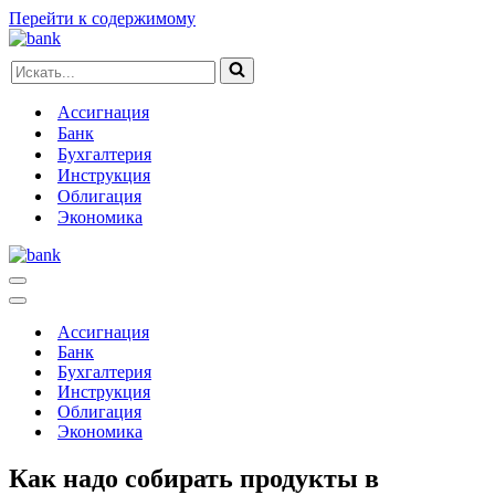
Перейти к содержимому
Искать...
Ассигнация
Банк
Бухгалтерия
Инструкция
Облигация
Экономика
Меню
навигации
Меню
навигации
Ассигнация
Банк
Бухгалтерия
Инструкция
Облигация
Экономика
Как надо собирать продукты в