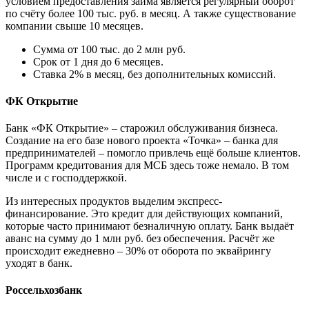
условием предоставления займа является регулярный оборот
по счёту более 100 тыс. руб. в месяц. А также существование
компании свыше 10 месяцев.
Сумма от 100 тыс. до 2 млн руб.
Срок от 1 дня до 6 месяцев.
Ставка 2% в месяц, без дополнительных комиссий.
ФК Открытие
Банк «ФК Открытие» – старожил обслуживания бизнеса.
Создание на его базе нового проекта «Точка» – банка для
предпринимателей – помогло привлечь ещё больше клиентов.
Программ кредитования для МСБ здесь тоже немало. В том
числе и с господдержкой.
Из интересных продуктов выделим экспресс-
финансирование. Это кредит для действующих компаний,
которые часто принимают безналичную оплату. Банк выдаёт
аванс на сумму до 1 млн руб. без обеспечения. Расчёт же
происходит ежедневно – 30% от оборота по эквайрингу
уходят в банк.
Россельхозбанк