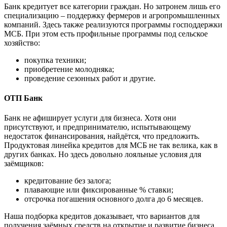
Банк кредитует все категории граждан. Но затронем лишь его
специализацию – поддержку фермеров и агропромышленных
компаний. Здесь также реализуются программы господдержки
МСБ. При этом есть профильные программы под сельское
хозяйство:
покупка техники;
приобретение молодняка;
проведение сезонных работ и другие.
ОТП Банк
Банк не афиширует услуги для бизнеса. Хотя они
присутствуют, и предпринимателю, испытывающему
недостаток финансирования, найдётся, что предложить.
Продуктовая линейка кредитов для МСБ не так велика, как в
других банках. Но здесь довольно лояльные условия для
заёмщиков:
кредитование без залога;
плавающие или фиксированные % ставки;
отсрочка погашения основного долга до 6 месяцев.
Наша подборка кредитов доказывает, что вариантов для
получения заёмных средств на открытие и развитие бизнеса