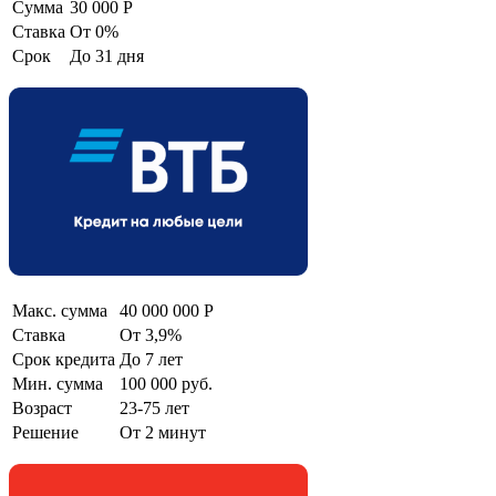
Сумма
30 000 Р
Cтавка
От 0%
Срок
До 31 дня
Макс. сумма
40 000 000 Р
Ставка
От 3,9%
Срок кредита
До 7 лет
Мин. сумма
100 000 руб.
Возраст
23-75 лет
Решение
От 2 минут