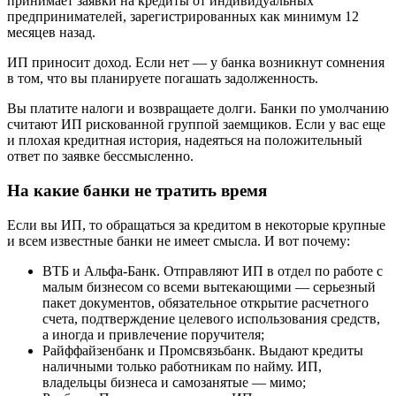
принимает заявки на кредиты от индивидуальных
предпринимателей, зарегистрированных как минимум 12
месяцев назад.
ИП приносит доход. Если нет — у банка возникнут сомнения
в том, что вы планируете погашать задолженность.
Вы платите налоги и возвращаете долги. Банки по умолчанию
считают ИП рискованной группой заемщиков. Если у вас еще
и плохая кредитная история, надеяться на положительный
ответ по заявке бессмысленно.
На какие банки не тратить время
Если вы ИП, то обращаться за кредитом в некоторые крупные
и всем известные банки не имеет смысла. И вот почему:
ВТБ и Альфа-Банк. Отправляют ИП в отдел по работе с
малым бизнесом со всеми вытекающими — серьезный
пакет документов, обязательное открытие расчетного
счета, подтверждение целевого использования средств,
а иногда и привлечение поручителя;
Райффайзенбанк и Промсвязьбанк. Выдают кредиты
наличными только работникам по найму. ИП,
владельцы бизнеса и самозанятые — мимо;