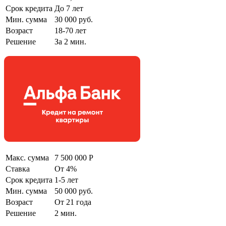
Срок кредита
До 7 лет
Мин. сумма
30 000 руб.
Возраст
18-70 лет
Решение
За 2 мин.
Макс. сумма
7 500 000 Р
Ставка
От 4%
Срок кредита
1-5 лет
Мин. сумма
50 000 руб.
Возраст
От 21 года
Решение
2 мин.