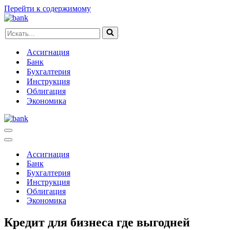
Перейти к содержимому
Искать...
Ассигнация
Банк
Бухгалтерия
Инструкция
Облигация
Экономика
Меню
навигации
Меню
навигации
Ассигнация
Банк
Бухгалтерия
Инструкция
Облигация
Экономика
Кредит для бизнеса где выгодней