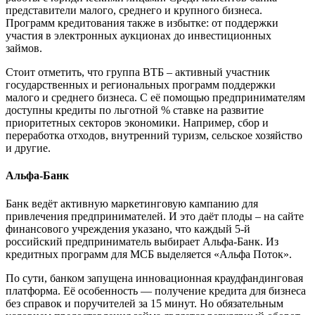
представители малого, среднего и крупного бизнеса.
Программ кредитования также в избытке: от поддержки
участия в электронных аукционах до инвестиционных
займов.
Стоит отметить, что группа ВТБ – активный участник
государственных и региональных программ поддержки
малого и среднего бизнеса. С её помощью предпринимателям
доступны кредиты по льготной % ставке на развитие
приоритетных секторов экономики. Например, сбор и
переработка отходов, внутренний туризм, сельское хозяйство
и другие.
Альфа-Банк
Банк ведёт активную маркетинговую кампанию для
привлечения предпринимателей. И это даёт плоды – на сайте
финансового учреждения указано, что каждый 5-й
российский предприниматель выбирает Альфа-Банк. Из
кредитных программ для МСБ выделяется «Альфа Поток».
По сути, банком запущена инновационная краудфандинговая
платформа. Её особенность — получение кредита для бизнеса
без справок и поручителей за 15 минут. Но обязательным