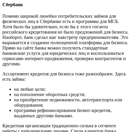
Сбербанк
Помимо широкой линейки потребительских займов для
физических лиц в Сбербанке есть и программы для МСБ.
Хотя было бы удивительно, если бы у этого гиганта
российского кредитования не было предложений для бизнеса.
Наоборот, банк сделал шаг навстречу предпринимателям. Это
выражается в создании полноценной платформы для бизнеса.
Прямо на сайте банка можно получить стандартные
банковские услуги для юридических лиц и воспользоваться
сервисами интернет-продвижения, проверки контрагентов и
другими.
Ассортимент кредитов для бизнеса тоже разнообразен. Здесь
есть займы:
на любые цели;
на пополнение оборотных средств;
на приобретение недвижимости, автотранспорта или
оборудования;
программа рефинансирования бизнес-кредитов,
выданных другими банками.
Кредитная организация традиционно сильна в сегменте
работы с юридическими лицами. Среди клиентов банка