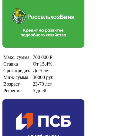
Макс. сумма
700 000 Р
Ставка
От 15,4%
Срок кредита
До 5 лет
Мин. сумма
30000 руб.
Возраст
23-70 лет
Решение
5 дней