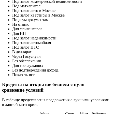
Под залог коммерческой недвижимости
Под маткапитал
Под залог авто в Москве
Под залог квартиры в Москве
По двум документам
На отдых
Для фрилансеров
Для ИП
Под залог недвижимости
Под залог автомобиля
Под залог ПТС
В долларах
Через Госуслуги
Без обеспечения
Для госслужащих
Без подтверждения дохода
Показать все
Кредиты на открытие бизнеса с нуля —
сравнение условий
В таблице представлены предложения с лучшими условиями
в данной категории.
Макс.
Срок
Мин.
Рейтинг