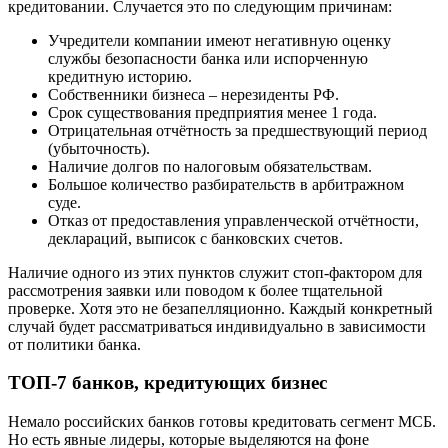
кредитовании. Случается это по следующим причинам:
Учредители компании имеют негативную оценку
службы безопасности банка или испорченную
кредитную историю.
Собственники бизнеса – нерезиденты РФ.
Срок существования предприятия менее 1 года.
Отрицательная отчётность за предшествующий период
(убыточность).
Наличие долгов по налоговым обязательствам.
Большое количество разбирательств в арбитражном
суде.
Отказ от предоставления управленческой отчётности,
деклараций, выписок с банковских счетов.
Наличие одного из этих пунктов служит стоп-фактором для
рассмотрения заявки или поводом к более тщательной
проверке. Хотя это не безапелляционно. Каждый конкретный
случай будет рассматриваться индивидуально в зависимости
от политики банка.
ТОП-7 банков, кредитующих бизнес
Немало российских банков готовы кредитовать сегмент МСБ.
Но есть явные лидеры, которые выделяются на фоне