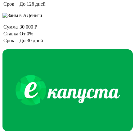
Срок
До 126 дней
Сумма
30 000 Р
Cтавка
От 0%
Срок
До 30 дней