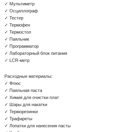
✓ Мультиметр
✓ Осциллограф
✓ Тестер
✓ Термофен
✓ Термостол
✓ Паяльник
✓ Программатор
✓ Лабораторный блок питания
✓ LCR-метр
Расходные материалы:
✓ Флюс
✓ Паяльная паста
✓ Химия для очистки плат
✓ Шары для накатки
✓ Терморезинки
✓ Трафареты
✓ Лопатки для нанесения пасты