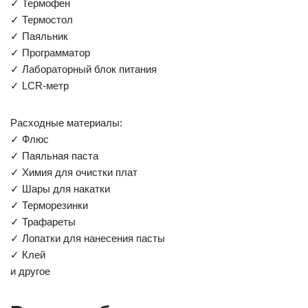
✓ Термофен
✓ Термостол
✓ Паяльник
✓ Программатор
✓ Лабораторный блок питания
✓ LCR-метр
Расходные материалы:
✓ Флюс
✓ Паяльная паста
✓ Химия для очистки плат
✓ Шары для накатки
✓ Терморезинки
✓ Трафареты
✓ Лопатки для нанесения пасты
✓ Клей
и другое