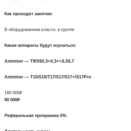
Как проходят занятия:
В оборудованном классе, в группе
Какие аппараты будут изучаться:
Antminer — T9/S9/L3+/L3++/L5/L7
Antminer — T15/S15/T17/S17/S17+/S17Pro
160 000₽
80 000₽
Реферальная программа 5%.