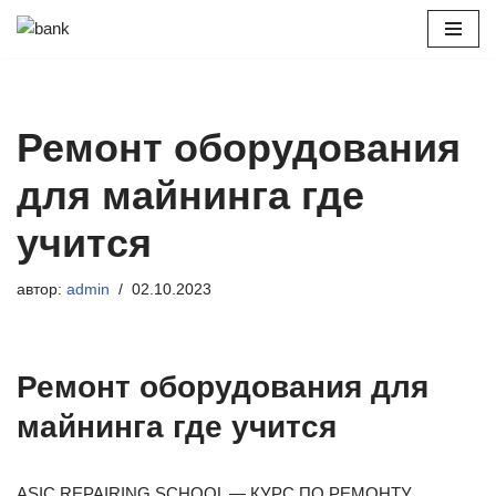
Перейти
к
содержимому
Ремонт оборудования
для майнинга где
учится
автор:
admin
02.10.2023
Ремонт оборудования для
майнинга где учится
ASIC REPAIRING SCHOOL — КУРС ПО РЕМОНТУ