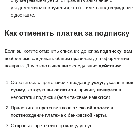
случае рекомендуется отправлять заявление с
уведомлением
о вручении
, чтобы иметь подтверждение
о доставке.
Как отменить платеж за подписку
Если вы хотите отменить списание денег
за подписку
, вам
необходимо следовать общим правилам для оформления
возврата. Для этого выполните следующие
действия
:
Обратитесь с претензией к продавцу
услуг
, указав в
ней
сумму
, которую
вы оплатили
, причину
возврата
и
недостатки подписки (если таковые
имеются
).
Приложите к претензии копию чека
об оплате
и
подтверждение платежа с банковской карты.
Отправьте претензию продавцу услуг.