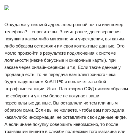
Откуда же у них мой адрес электронной почты или номер
телефона? – спросите вы. Значит ранее, до совершения
покупки в каком-либо магазине или учреждении, вы каким-
либо образом оставляли им свои контактные данные. Это
могло произойти в результате подключения к системе
лояльности (некие бонусные и скидочные карты), при
заказе через онлайн-сервисы и т.д. Если такие данные у
продавца есть, то не передача вам электронного чека
будет нарушением КоАП РФ и повлечет за собой
штрафные санкции. Итак, Платформа ОФД никоим образом
не собирает и уж тем более не покупает ваши
персональные данные. Вы оставляли их тем или иным
образом сами. Если вы не желаете, чтобы вам приходила
какая-либо информация, не оставляйте свои данные нигде.
А если иначе покупку совершить невозможно, то после
транзакции пишите в службу поддержки того магазина или