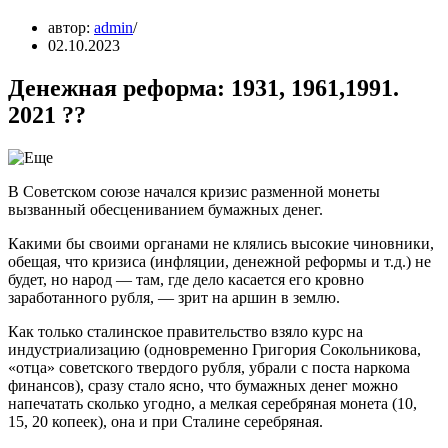
автор:
admin
02.10.2023
Денежная реформа: 1931, 1961,1991.
2021 ??
В Советском союзе начался кризис разменной монеты
вызванный обесцениванием бумажных денег.
Какими бы своими органами не клялись высокие чиновники,
обещая, что кризиса (инфляции, денежной реформы и т.д.) не
будет, но народ — там, где дело касается его кровно
заработанного рубля, — зрит на аршин в землю.
Как только сталинское правительство взяло курс на
индустриализацию (одновременно Григория Сокольникова,
«отца» советского твердого рубля, убрали с поста наркома
финансов), сразу стало ясно, что бумажных денег можно
напечатать сколько угодно, а мелкая серебряная монета (10,
15, 20 копеек), она и при Сталине серебряная.