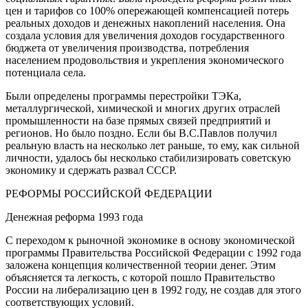
цен и тарифов со 100% опережающей компенсацией потерь
реальных доходов и денежных накоплений населения. Она
создала условия для увеличения доходов государственного
бюджета от увеличения производства, потребления
населением продовольствия и укрепления экономического
потенциала села.
Были определены программы перестройки ТЭКа,
металлургической, химической и многих других отраслей
промышленности на базе прямых связей предприятий и
регионов. Но было поздно. Если бы В.С.Павлов получил
реальную власть на несколько лет раньше, то ему, как сильной
личности, удалось бы несколько стабилизировать советскую
экономику и сдержать развал СССР.
РЕФОРМЫ РОССИЙСКОЙ ФЕДЕРАЦИИ
Денежная реформа 1993 года
С переходом к рыночной экономике в основу экономической
программы Правительства Российской Федерации с 1992 года
заложена концепция количественной теории денег. Этим
объясняется та легкость, с которой пошло Правительство
России на либерализацию цен в 1992 году, не создав для этого
соответствующих условий.