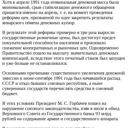
Хотя в апреле 1991 года номинальная денежная масса была
минимальной, срыв стабилизации денежного обращения
пришелся именно на апрель, т. е. на момент проведения
реформы цен, призванной по идее закрепить результаты
январского обмена денежных купюр.
В результате этой реформы примерно в три раза выросли
государственные розничные цены, был достигнут предел
покупательной способности населения и произошло
снижение кооперативных и рыночных цен. Одновременно
Правительство пошло на выплату значительных денежных
компенсаций, вследствие этого печатный станок был запущен
и уже больше не останавливался.
Основными причинами существенного увеличения денежной
эмиссии в июне-сентябре 1991 года был начавшийся распад
СССР и отказ бывших союзных республик, а ныне
суверенных государств перечислять средства в союзный
бюджет.
В этих условиях Президент М. С. Горбачев пошел на
нарушение союзного законодательства, взяв в июле в обход
Верховного Совета из Государственного банка 93 млрд.
рублей на содержание армии и государственного аппарата.