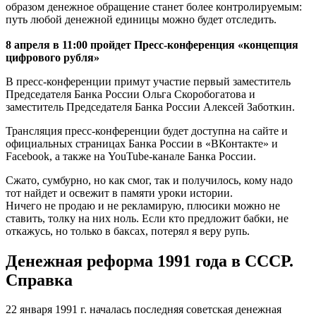
образом денежное обращение станет более контролируемым:
путь любой денежной единицы можно будет отследить.
8 апреля в 11:00 пройдет Пресс-конференция «концепция
цифрового рубля»
В пресс-конференции примут участие первый заместитель
Председателя Банка России Ольга Скоробогатова и
заместитель Председателя Банка России Алексей Заботкин.
Трансляция пресс-конференции будет доступна на сайте и
официальных страницах Банка России в «ВКонтакте» и
Facebook, а также на YouTube-канале Банка России.
Сжато, сумбурно, но как смог, так и получилось, кому надо
тот найдет и освежит в памяти уроки истории.
Ничего не продаю и не рекламирую, плюсики можно не
ставить, толку на них ноль. Если кто предложит бабки, не
откажусь, но только в баксах, потерял я веру рупь.
Денежная реформа 1991 года в СССР.
Справка
22 января 1991 г. началась последняя советская денежная