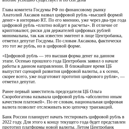
Глава комитета Госдумы РФ по финансовому рынку
Анатолий Аксаков назвал цифровой рубль «высшей формой
денег» в интервью RT. По его мнению, уже через два-три года
цифровой рубль «плотно войдет в расчеты». В отличие от
криптовалют, риски для держателей цифровых рублей
минимальны, так как известен эмитент в лице Центробанка,
отметил депутат Госдумы. По словам Аксакова, фактически
это тот же рубль, но в цифровой форме.
«Цифровой рубль — это высшая форма денег на данном
этапе. Осенью прошлого года Центробанк заявил о начале
работы в данном направлении. В ближайшее время ЦБ
выпустит сценарий развития цифровой валюты, а к осени,
скорее всего, уже подготовит прототип цифрового рубля», —
отметил депутат.
Ранее первый заместитель председателя ЦБ Ольга
Скоробогатова называла цифровой рубль «абсолютно иным
качеством платежей». По ее словам, национальная цифровая
валюта позволит отслеживать всю цепочку транзакций.
Банк России планирует начать тестировать цифровой рубль в
2022 году. Для этого к концу текущего года будет представлен
прототип платформы новой валюты. Летом Центробанк