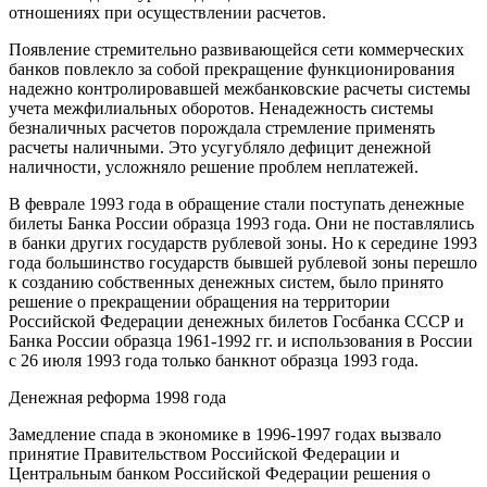
отношениях при осуществлении расчетов.
Появление стремительно развивающейся сети коммерческих
банков повлекло за собой прекращение функционирования
надежно контролировавшей межбанковские расчеты системы
учета межфилиальных оборотов. Ненадежность системы
безналичных расчетов порождала стремление применять
расчеты наличными. Это усугубляло дефицит денежной
наличности, усложняло решение проблем неплатежей.
В феврале 1993 года в обращение стали поступать денежные
билеты Банка России образца 1993 года. Они не поставлялись
в банки других государств рублевой зоны. Но к середине 1993
года большинство государств бывшей рублевой зоны перешло
к созданию собственных денежных систем, было принято
решение о прекращении обращения на территории
Российской Федерации денежных билетов Госбанка СССР и
Банка России образца 1961-1992 гг. и использования в России
с 26 июля 1993 года только банкнот образца 1993 года.
Денежная реформа 1998 года
Замедление спада в экономике в 1996-1997 годах вызвало
принятие Правительством Российской Федерации и
Центральным банком Российской Федерации решения о