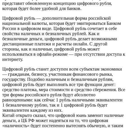
представит обновленную концепцию цифрового рубля,
которая будет более удобной для банков.
Цифровой рубль — дополнительная форма российской
национальной валюты, которая будет эмитироваться Банком
России в цифровом виде. Цифровой рубль сочетает в себе
свойства наличных и безналичных рублей. Как и
безналичные деньги, цифровой рубль делает возможными
дистанционные платежи и расчеты онлайн. С другой
стороны, как и наличные, цифровой рубль может
использоваться в офлайн-режиме — при отсутствии доступа к
интернету.
Цифровой рубль станет доступен всем субъектам экономики
— гражданам, бизнесу, участникам финансового рынка,
государству. Подобно наличным и безналичным рублям,
цифровой рубль будет выполнять все три функции денег:
средство платежа, мера стоимости и средство сбережения. Все
три формы российского рубля будут абсолютно
равноценными: как сейчас 1 рубль наличными эквивалентен
1 безналичному рублю, так и 1 цифровой рубль будет
эквивалентен каждому из них.
Китай открыто сказал, что цифровой юань заменит наличные
деньги, а ЦБ РФ может надеяться на то, что цифровая
«наличность» будет постепенно вытеснять обычную, и таким