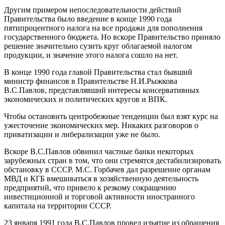
Другим примером непоследовательности действий
Правительства было введение в конце 1990 года
пятипроцентного налога на все продажи для пополнения
государственного бюджета. Но вскоре Правительство приняло
решение значительно сузить круг облагаемой налогом
продукции, и значение этого налога сошло на нет.
В конце 1990 года главой Правительства стал бывший
министр финансов в Правительстве Н.И.Рыжкова
В.С.Павлов, представлявший интересы консервативных
экономических и политических кругов и ВПК.
Чтобы остановить центробежные тенденции был взят курс на
ужесточение экономических мер. Никаких разговоров о
приватизации и либерализации уже не было.
Вскоре В.С.Павлов обвинил частные банки некоторых
зарубежных стран в том, что они стремятся дестабилизировать
обстановку в СССР. М.С. Горбачев дал разрешение органам
МВД и КГБ вмешиваться в хозяйственную деятельность
предприятий, что привело к резкому сокращению
инвестиционной и торговой активности иностранного
капитала на территории СССР.
23 января 1991 года В.С.Павлов провел изъятие из обращения