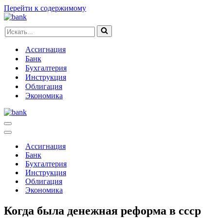
Перейти к содержимому
Искать...
Ассигнация
Банк
Бухгалтерия
Инструкция
Облигация
Экономика
Меню
навигации
Меню
навигации
Ассигнация
Банк
Бухгалтерия
Инструкция
Облигация
Экономика
Когда была денежная реформа в ссср