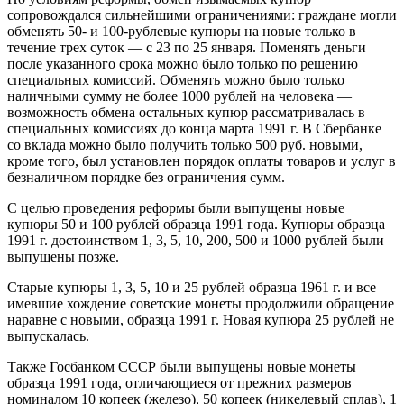
сопровождался сильнейшими ограничениями: граждане могли
обменять 50- и 100-рублевые купюры на новые только в
течение трех суток — с 23 по 25 января. Поменять деньги
после указанного срока можно было только по решению
специальных комиссий. Обменять можно было только
наличными сумму не более 1000 рублей на человека —
возможность обмена остальных купюр рассматривалась в
специальных комиссиях до конца марта 1991 г. В Сбербанке
со вклада можно было получить только 500 руб. новыми,
кроме того, был установлен порядок оплаты товаров и услуг в
безналичном порядке без ограничения сумм.
С целью проведения реформы были выпущены новые
купюры 50 и 100 рублей образца 1991 года. Купюры образца
1991 г. достоинством 1, 3, 5, 10, 200, 500 и 1000 рублей были
выпущены позже.
Старые купюры 1, 3, 5, 10 и 25 рублей образца 1961 г. и все
имевшие хождение советские монеты продолжили обращение
наравне с новыми, образца 1991 г. Новая купюра 25 рублей не
выпускалась.
Также Госбанком СССР были выпущены новые монеты
образца 1991 года, отличающиеся от прежних размеров
номиналом 10 копеек (железо), 50 копеек (никелевый сплав), 1