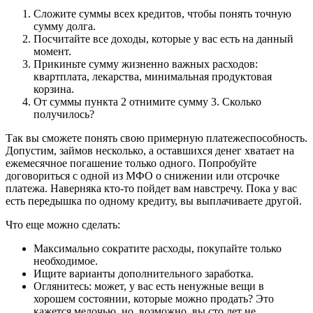
Сложите суммы всех кредитов, чтобы понять точную
сумму долга.
Посчитайте все доходы, которые у вас есть на данный
момент.
Прикиньте сумму жизненно важных расходов:
квартплата, лекарства, минимальная продуктовая
корзина.
От суммы пункта 2 отнимите сумму 3. Сколько
получилось?
Так вы сможете понять свою примерную платежеспособность.
Допустим, займов несколько, а оставшихся денег хватает на
ежемесячное погашение только одного. Попробуйте
договориться с одной из МФО о снижении или отсрочке
платежа. Наверняка кто-то пойдет вам навстречу. Пока у вас
есть передышка по одному кредиту, вы выплачиваете другой.
Что еще можно сделать:
Максимально сократите расходы, покупайте только
необходимое.
Ищите варианты дополнительного заработка.
Оглянитесь: может, у вас есть ненужные вещи в
хорошем состоянии, которые можно продать? Это
кажется мелочью, но, возможно, вы сто лет не