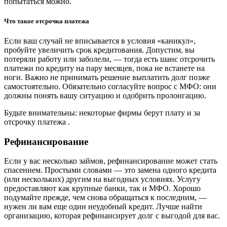
попытаться можно.
Что такое отсрочка платежа
Если ваш случай не вписывается в условия «каникул»,
пробуйте увеличить срок кредитования. Допустим, вы
потеряли работу или заболели, — тогда есть шанс отсрочить
платежи по кредиту на пару месяцев, пока не встанете на
ноги. Важно не принимать решение выплатить долг позже
самостоятельно. Обязательно согласуйте вопрос с МФО: они
должны понять вашу ситуацию и одобрить пролонгацию.
Будьте внимательны: некоторые фирмы берут плату и за
отсрочку платежа .
Рефинансирование
Если у вас несколько займов, рефинансирование может стать
спасением. Простыми словами — это замена одного кредита
(или нескольких) другим на выгодных условиях. Услугу
предоставляют как крупные банки, так и МФО. Хорошо
подумайте прежде, чем снова обращаться к последним, —
нужен ли вам еще один неудобный кредит. Лучше найти
организацию, которая рефинансирует долг с выгодой для вас.