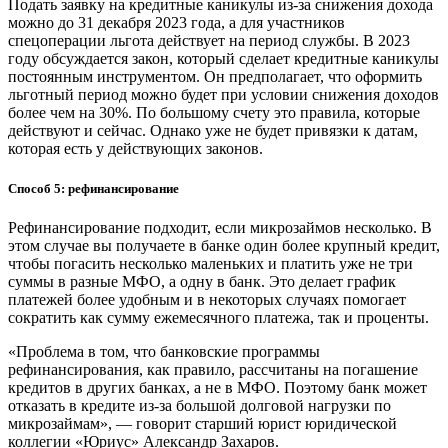
Подать заявку на кредитные каникулы из-за снижения дохода
можно до 31 декабря 2023 года, а для участников
спецоперации льгота действует на период службы. В 2023
году обсуждается закон, который сделает кредитные каникулы
постоянным инструментом. Он предполагает, что оформить
льготный период можно будет при условии снижения доходов
более чем на 30%. По большому счету это правила, которые
действуют и сейчас. Однако уже не будет привязки к датам,
которая есть у действующих законов.
Способ 5: рефинансирование
Рефинансирование подходит, если микрозаймов несколько. В
этом случае вы получаете в банке один более крупный кредит,
чтобы погасить несколько маленьких и платить уже не три
суммы в разные МФО, а одну в банк. Это делает график
платежей более удобным и в некоторых случаях помогает
сократить как сумму ежемесячного платежа, так и проценты.
«Проблема в том, что банковские программы
рефинансирования, как правило, рассчитаны на погашение
кредитов в других банках, а не в МФО. Поэтому банк может
отказать в кредите из-за большой долговой нагрузки по
микрозаймам», — говорит старший юрист юридической
коллегии «Юриус» Александр Захаров.