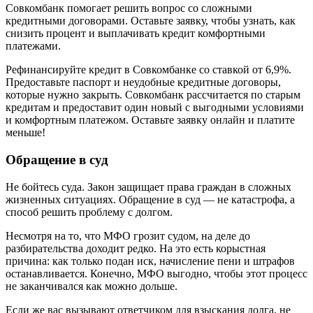
Совкомбанк помогает решить вопрос со сложными
кредитными договорами. Оставьте заявку, чтобы узнать, как
снизить процент и выплачивать кредит комфортными
платежами.
Рефинансируйте кредит в Совкомбанке со ставкой от 6,9%.
Предоставьте паспорт и неудобные кредитные договоры,
которые нужно закрыть. Совкомбанк рассчитается по старым
кредитам и предоставит один новый с выгодными условиями
и комфортным платежом. Оставьте заявку онлайн и платите
меньше!
Обращение в суд
Не бойтесь суда. Закон защищает права граждан в сложных
жизненных ситуациях. Обращение в суд — не катастрофа, а
способ решить проблему с долгом.
Несмотря на то, что МФО грозит судом, на деле до
разбирательства доходит редко. На это есть корыстная
причина: как только подан иск, начисление пени и штрафов
останавливается. Конечно, МФО выгодно, чтобы этот процесс
не заканчивался как можно дольше.
Если же вас вызывают ответчиком для взыскания долга, не