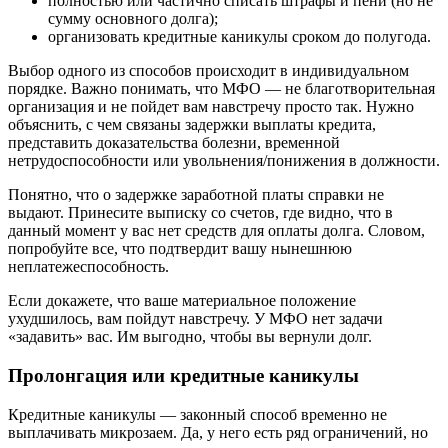
полностью или частично списать штрафы и пени (но не
сумму основного долга);
организовать кредитные каникулы сроком до полугода.
Выбор одного из способов происходит в индивидуальном
порядке. Важно понимать, что МФО — не благотворительная
организация и не пойдет вам навстречу просто так. Нужно
объяснить, с чем связаны задержки выплаты кредита,
представить доказательства болезни, временной
нетрудоспособности или увольнения/понижения в должности.
Понятно, что о задержке заработной платы справки не
выдают. Принесите выписку со счетов, где видно, что в
данный момент у вас нет средств для оплаты долга. Словом,
попробуйте все, что подтвердит вашу нынешнюю
неплатежеспособность.
Если докажете, что ваше материальное положение
ухудшилось, вам пойдут навстречу. У МФО нет задачи
«задавить» вас. Им выгодно, чтобы вы вернули долг.
Пролонгация или кредитные каникулы
Кредитные каникулы — законный способ временно не
выплачивать микрозаем. Да, у него есть ряд ограничений, но