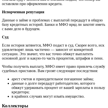
оставляли при оформлении кредита.
Испорченная репутация
Данные о займе и проблемах с выплатой передадут в общую
базу кредитных историй. Банки и МФО вряд ли захотят иметь
с вами дело в будущем.
Суд
Если история затянется, МФО подаст в суд. Скорее всего, иск
удовлетворят лишь частично — зависит от конкретной
ситуации. Это значит, что вас точно обяжут выплатить
основной долг и какую-то часть процентов, штрафов и пени.
Чтобы получить выплату, МФО имеет право привлечь службу
судебных приставов. Вам грозят следующие последствия:
арест счетов и принудительное погашение займа;
данные о долге передадут работодателю, которого
обяжут удерживать процент от вашей зарплаты в пользу
кредитора;
в крайних случаях могут изъять имущество.
Коллекторы