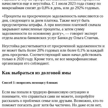
начисляется еще и неустойка. С 1 июля 2023 года ставку по
микрозаймам снизят до 0,8% в день, или до 292% годовых.
«Проценты на просроченную задолженность начисляются со
дня, следующего за днем платежа. Также могут быть
предусмотрены штрафы. А при внесении платежей сначала
закрывают начисленные проценты, а затем сумму
задолженности по основному долгу», — говорит эксперт
отдела анализа банковских услуг Банки.ру Ольга Станчак.
Неустойка рассчитывается от просроченной задолженности и
не может быть более 20% годовых или более 0,1% за каждый
день просрочки. Соответствующий закон начал действовать
только в 2020 году. Кроме того, не все микрофинансовые
организации его соблюдают.
Как выбраться из долговой ямы
Способ 1: попросить помощи у близких
Если вы попали в трудную финансовую ситуацию и
понимаете, что справиться сами не можете, попробуйте
рассказать о проблемах семье или друзьям. Возможно, кто-то
поможет погасить долг хотя бы частично. Но даже если нет,