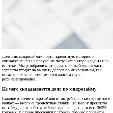
Долги по микрозаймам портят кредитную историю и
снижают шансы на получение потребительского кредита или
ипотеки. Мы разобрались, что делать, когда бо́льшая часть
зарплаты уходит на выплату долгов по микрозаймам, как
погасить их все и поможет ли в данном случае
рефинансирование.
Из чего складывается долг по микрозайму
Главное отличие микрозаймов от потребительских кредитов в
банках — высокие процентные ставки. По закону проценты
по займу должны быть не более одного в день, то есть 365%
годовых. В случае просрочки платежей помимо процентов