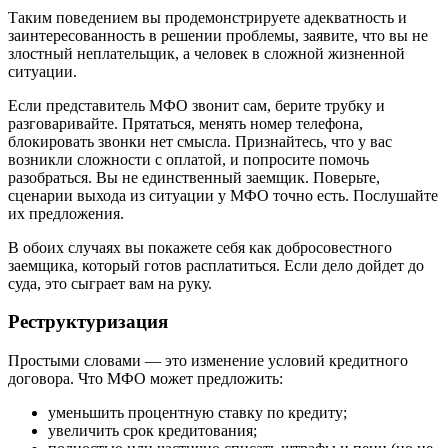
Таким поведением вы продемонстрируете адекватность и
заинтересованность в решении проблемы, заявите, что вы не
злостный неплательщик, а человек в сложной жизненной
ситуации.
Если представитель МФО звонит сам, берите трубку и
разговаривайте. Прятаться, менять номер телефона,
блокировать звонки нет смысла. Признайтесь, что у вас
возникли сложности с оплатой, и попросите помочь
разобраться. Вы не единственный заемщик. Поверьте,
сценарии выхода из ситуации у МФО точно есть. Послушайте
их предложения.
В обоих случаях вы покажете себя как добросовестного
заемщика, который готов расплатиться. Если дело дойдет до
суда, это сыграет вам на руку.
Реструктуризация
Простыми словами — это изменение условий кредитного
договора. Что МФО может предложить:
уменьшить процентную ставку по кредиту;
увеличить срок кредитования;