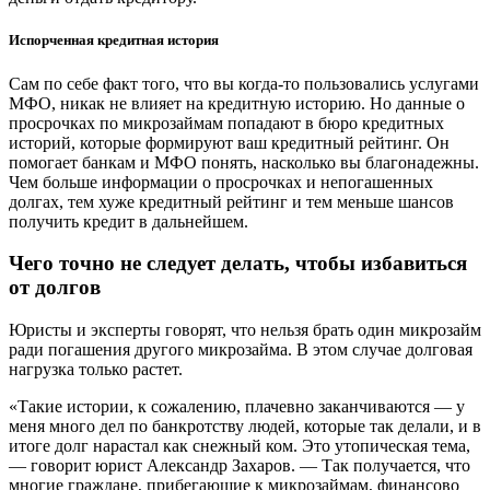
Испорченная кредитная история
Сам по себе факт того, что вы когда-то пользовались услугами
МФО, никак не влияет на кредитную историю. Но данные о
просрочках по микрозаймам попадают в бюро кредитных
историй, которые формируют ваш кредитный рейтинг. Он
помогает банкам и МФО понять, насколько вы благонадежны.
Чем больше информации о просрочках и непогашенных
долгах, тем хуже кредитный рейтинг и тем меньше шансов
получить кредит в дальнейшем.
Чего точно не следует делать, чтобы избавиться
от долгов
Юристы и эксперты говорят, что нельзя брать один микрозайм
ради погашения другого микрозайма. В этом случае долговая
нагрузка только растет.
«Такие истории, к сожалению, плачевно заканчиваются — у
меня много дел по банкротству людей, которые так делали, и в
итоге долг нарастал как снежный ком. Это утопическая тема,
— говорит юрист Александр Захаров. — Так получается, что
многие граждане, прибегающие к микрозаймам, финансово