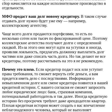
сбор начисляется на каждое исполнительное производство в
отдельности.
МФО продаст ваш долг новому кредитору.
В таком случае
отдавать долг нужно будет уже ему — например,
коллекторскому агентству.
Чаще всего долги продаются портфелями, то есть по
несколько сотен или тысяч по фиксированной цене. Поэтому
коллекторские агентства получают долги с определенной
скидкой. Из-за этого они могут идти на уступки и иногда,
проявляя лояльность, предлагать должнику выплатить долг
частями или даже списать часть долга. Но так делают не все
кредиторы, поэтому рассчитывать на это я не рекомендую.
Почему это плохо.
Если кредитор подаст иск или уступит
права требования, то сможет вернуть себе деньги, а вам
придется иметь дело с последствиями. Информация о
невыплаченном долге или смене кредитора появится в вашей
кредитной истории. С вашего согласия ее сможет запросить
любое юридическое лицо: банк, страховая компания,
потенциальный работодатель и так далее. Иногда кредитную
историю без просрочек требуют даже арендодатели квартир.
Плохая кредитная история может создать о вас впечатление
неблагонадежного человека, который не выполняет