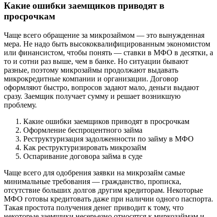
Какие ошибки заемщиков приводят в
просрочкам
Чаще всего обращение за микрозаймом — это вынужденная
мера. Не надо быть высококвалифицированным экономистом
или финансистом, чтобы понять — ставки в МФО в десятки, а
то и сотни раз выше, чем в банке. Но ситуации бывают
разные, поэтому микрозаймы продолжают выдавать
микрокредитные компании и организации. Договор
оформляют быстро, вопросов задают мало, деньги выдают
сразу. Заемщик получает сумму и решает возникшую
проблему.
Какие ошибки заемщиков приводят в просрочкам
Оформление беспроцентного займа
Реструктуризация задолженности по займу в МФО
Как реструктуризировать микрозайм
Оспаривание договора займа в суде
Чаще всего для одобрения заявки на микрозайм самые
минимальные требования — гражданство, прописка,
отсутствие больших долгов другим кредиторам. Некоторые
МФО готовы кредитовать даже при наличии одного паспорта.
Такая простота получения денег приводит к тому, что
некоторые заемщики несерьезно относятся к миркозаймам и