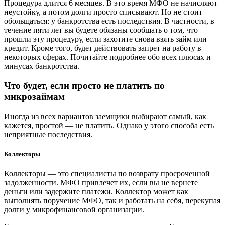
Процедура длится 6 месяцев. В это время МФО не начисляют
неустойку, а потом долги просто списывают. Но не стоит
обольщаться: у банкротства есть последствия. В частности, в
течение пяти лет вы будете обязаны сообщать о том, что
прошли эту процедуру, если захотите снова взять займ или
кредит. Кроме того, будет действовать запрет на работу в
некоторых сферах. Почитайте подробнее обо всех плюсах и
минусах банкротства.
Что будет, если просто не платить по
микрозаймам
Иногда из всех вариантов заемщики выбирают самый, как
кажется, простой — не платить. Однако у этого способа есть
неприятные последствия.
Коллекторы
Коллекторы — это специалисты по возврату просроченной
задолженности. МФО привлечет их, если вы не вернете
деньги или задержите платежи. Коллектор может как
выполнять поручение МФО, так и работать на себя, перекупая
долги у микрофинансовой организации.