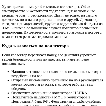
Хуже приставов могут быть только коллекторы. Об их
самоуправстве и жестокости ходят легенды: бесконечные
звонки, угрозы, преследования. Давят не только на самого
должника, но и на его родственников и друзей. Доходит до
того, что приходят домой, грубят и ведут себя как бандиты из
90-х. Знайте: в большинстве случаев коллектор превышает
полномочия. Их деятельность, количество звонков и встреч с
вами жестко регламентировано законом .
Куда жаловаться на коллектора
Если коллектор перегибает палку, его действия угрожают
вашей безопасности или имуществу, вы имеете право
пожаловаться.
Напишите заявление в полицию о незаконных методах
воздействия на вас.
Отправьте письменную претензию на имя руководителя
коллекторского агентства, в котором работает ваш
обидчик.
Оповестите ассоциацию коллекторов НАПКА .
Пожалуйтесь на действия МФО и коллекторов в
Центральный банк РФ . Федеральная служба судебных
приставов также принимает жалобы на превышение