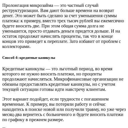
Пролонгация микрозайма — это частный случай
реструктуризации. Вам дают больше времени на возврат
денег. Это может быть сделано за счет уменьшения суммы
платежа: к примеру, вместо трех тысяч рублей вы ежемесячно
будете вносить две. При этом общая сумма долга не
уменьшится, просто отдавать деньги придется дольше. И на
остаток продолжат начислять проценты, так что в конце
концов это приведет к переплате. Зато избавит от проблем с
коллекторами.
Способ 4: кредитные каникулы
Кредитные каникулы — это льготный период, во время
которого не нужно вносить платежи, но проценты
продолжают начисляться. Микрофинансовые организации не
обязаны предоставлять кредитные каникулы, но с учетом
текущей ситуации готовы идти навстречу клиентам.
Этот вариант подойдет, если трудности с погашением
временные. К примеру, вы потеряли работу и сейчас
находитесь в поиске новой или получили травму, но уже через
месяц-два вернетесь с больничного и будете вносить платежи
по графику в прежнем размере.