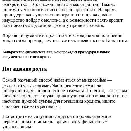
банкротство . Это сложно, долго и малоприятно. Важно
понимать, что долги списывают не просто так. На время
процедуры вас существенно ограничат в правах, ваше
имущество пойдет с молотка, а о возможности взять кредит
или поехать отдыхать за границу придется забыть.
Хорошо подумайте и просчитайте все варианты погашения
микрозайма прежде, чем отважитесь объявить себя банкротом.
Банкротство физических лиц: как проходит процедура и какие
документы для этого нужны
Погашение долга
Самый разумный способ избавиться от микрозайма —
расплатиться с долгами. Часто решение лежит на
поверхности, мы просто его не замечаем. Понятно, что раз вы
читаете этот текст, то уже прикинули свои возможности и, не
насчитав нужной суммы для погашения кредита, ищите
способы избежать расплаты.
Посмотрите на ситуацию с другой стороны, отложите
переживания и станьте на время своим финансовым
управляющим.