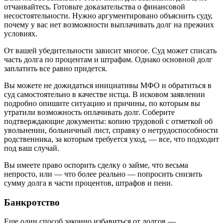
отчаивайтесь. Готовьте доказательства о финансовой
несостоятельности. Нужно аргументировано объяснить суду,
почему у вас нет возможности выплачивать долг на прежних
условиях.
От вашей убедительности зависит многое. Суд может списать
часть долга по процентам и штрафам. Однако основной долг
заплатить все равно придется.
Вы можете не дожидаться инициативы МФО и обратиться в
суд самостоятельно в качестве истца. В исковом заявлении
подробно опишите ситуацию и причины, по которым вы
утратили возможность оплачивать долг. Соберите
подтверждающие документы: копию трудовой с отметкой об
увольнении, больничный лист, справку о нетрудоспособности
родственника, за которым требуется уход, — все, что подходит
под ваш случай.
Вы имеете право оспорить сделку о займе, что весьма
непросто, или — что более реально — попросить снизить
сумму долга в части процентов, штрафов и пени.
Банкротство
Еще один способ законно избавиться от долгов —