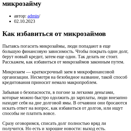
микрозайму
автор:
admin
02.10.2023
Как избавиться от микрозаймов
Пытаясь погасить микрозаймы, люди попадают в еще
большую финансовую зависимость. Чтобы покрыть один долг,
берут новый кредит, затем еще один. Так делать не стоит.
Расскажем, как избавиться от микрозаймов законным путем.
Микрозаем — краткосрочный заем в микрофинансовой
организации. Несмотря на безобидное название, такой способ
кредитования приносит немало макропроблем.
Забывая о безопасности, в погоне за легкими деньгами,
которые можно быстро одолжить до зарплаты, люди внезапно
находят себя на дне долговой ямы. В отчаянии они бросаются
искать ответ на вопрос, как избавиться от долгов, или ищут
способы не платить вовсе.
Сразу оговоримся, списать долг полностью вряд ли
получится. Но есть и хорошие новости: выход есть.