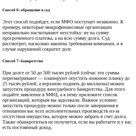
Способ 6: обращение в суд
Этот способ подойдет, если МФО поступает незаконно. К
примеру, некоторые микрофинансовые организации
неправильно насчитывают неустойку: не на сумму
просроченного платежа, а на всю сумму долга. Суд
рассмотрит, насколько законны требования компании, и в
случае нарушений сократит долг.
Способ 7: банкротство
При долге от 50 до 500 тысяч рублей (сейчас эти суммы
пересматривают — планируют опустить нижнюю планку до
25 тысяч рублей, а верхнюю поднять до миллиона) можно
запустить процедуру внесудебного банкротства. Для этого
подайте заявление в МФЦ, а к нему приложите список
организаций, которым вы задолжали. Важное условие:
запустить процедуру можно только после завершения в
отношении вас всех исполнительных производств из-за
отсутствия имущества, которое можно забрать в счет долга.
Также обанкротиться не получится, если вы работаете и у вас
есть постоянный доход.