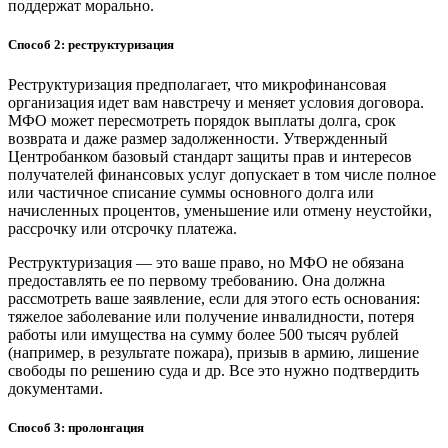
поддержат морально.
Способ 2: реструктуризация
Реструктуризация предполагает, что микрофинансовая
организация идет вам навстречу и меняет условия договора.
МФО может пересмотреть порядок выплаты долга, срок
возврата и даже размер задолженности. Утвержденный
Центробанком базовый стандарт защиты прав и интересов
получателей финансовых услуг допускает в том числе полное
или частичное списание суммы основного долга или
начисленных процентов, уменьшение или отмену неустойки,
рассрочку или отсрочку платежа.
Реструктуризация — это ваше право, но МФО не обязана
предоставлять ее по первому требованию. Она должна
рассмотреть ваше заявление, если для этого есть основания:
тяжелое заболевание или получение инвалидности, потеря
работы или имущества на сумму более 500 тысяч рублей
(например, в результате пожара), призыв в армию, лишение
свободы по решению суда и др. Все это нужно подтвердить
документами.
Способ 3: пролонгация