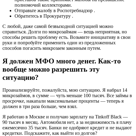
полномочий коллекторами.
Отправьте жалобу в Роспотребнадзор .
Обратитесь в Прокуратуру .
С любой, даже самой безвыходной ситуацией можно
справиться. Долги по микрозаймам — вещь неприятная, но
способы решить проблему есть. Возьмите инициативу в свои
руки и попробуйте применить один из предложенных
способов погасить микрозаем законным путем.
Я должен МФО много денег. Как-то
вообще можно разрешить эту
ситуацию?
Проанализируйте, пожалуйста, мою ситуацию. Я набрал 14
микрозаймов, в сумме — чуть меньше 100 тысяч. Все займы в
просрочке, накапали максимальные проценты — теперь я
должен в три раза больше, чем взял.
Я работаю в Москве и получаю зарплату на Tinkoff Black —
90 тысяч в месяц. Автомобиля нет, а за недвижимость я плачу
ежемесячно 35 тысяч. Банки не одобряют кредит и не выдают
кредитки. Подскажите, как выйти из долгов?