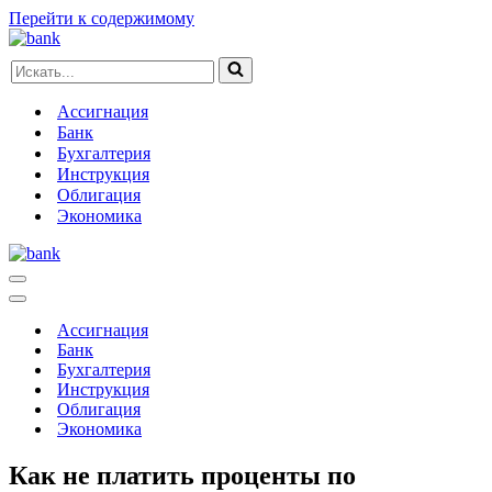
Перейти к содержимому
Искать...
Ассигнация
Банк
Бухгалтерия
Инструкция
Облигация
Экономика
Меню
навигации
Меню
навигации
Ассигнация
Банк
Бухгалтерия
Инструкция
Облигация
Экономика
Как не платить проценты по