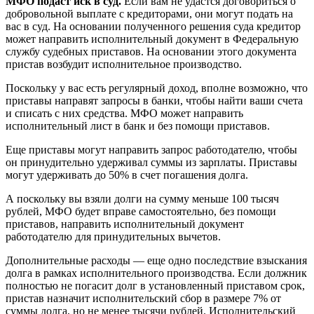
МФО подаст иск в суд.
Если вам не удастся договориться о
добровольной выплате с кредиторами, они могут подать на
вас в суд. На основании полученного решения суда кредитор
может направить исполнительный документ в Федеральную
службу судебных приставов. На основании этого документа
пристав возбудит исполнительное производство.
Поскольку у вас есть регулярный доход, вполне возможно, что
приставы направят запросы в банки, чтобы найти ваши счета
и списать с них средства. МФО может направить
исполнительный лист в банк и без помощи приставов.
Еще приставы могут направить запрос работодателю, чтобы
он принудительно удерживал суммы из зарплаты. Приставы
могут удерживать до 50% в счет погашения долга.
А поскольку вы взяли долги на сумму меньше 100 тысяч
рублей, МФО будет вправе самостоятельно, без помощи
приставов, направить исполнительный документ
работодателю для принудительных вычетов.
Дополнительные расходы — еще одно последствие взыскания
долга в рамках исполнительного производства. Если должник
полностью не погасит долг в установленный приставом срок,
пристав назначит исполнительский сбор в размере 7% от
суммы долга, но не менее тысячи рублей. Исполнительский