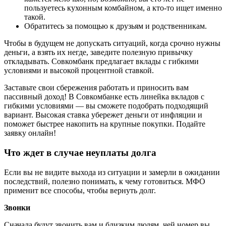
пользуетесь кухонным комбайном, а кто-то ищет именно
такой.
Обратитесь за помощью к друзьям и родственникам.
Чтобы в будущем не допускать ситуаций, когда срочно нужны
деньги, а взять их негде, заведите полезную привычку
откладывать. Совкомбанк предлагает вклады с гибкими
условиями и высокой процентной ставкой.
Заставьте свои сбережения работать и приносить вам
пассивный доход! В Совкомбанке есть линейка вкладов с
гибкими условиями — вы сможете подобрать подходящий
вариант. Высокая ставка убережет деньги от инфляции и
поможет быстрее накопить на крупные покупки. Подайте
заявку онлайн!
Что ждет в случае неуплаты долга
Если вы не видите выхода из ситуации и замерли в ожидании
последствий, полезно понимать, к чему готовиться. МФО
применит все способы, чтобы вернуть долг.
Звонки
Сначала будут звонить вам и близким людям, чей номер вы