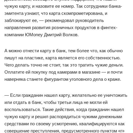
чужую карту, и назовите ее номер. Так сотрудники банка-
эмитента узнают, что карта скомпрометирована, и
заблокируют ее, — рекомендовал руководитель
направления развития розничных продуктов в финтех-
компании ЮMoney Дмитрий Волков.
А можно отнести карту в банк, тем более что, как обычно
пишут на пластике, карта является его собственностью.
Чего делать точно не стоит, так это тратить чужие деньги.
Оплатите ей покупку под камерами в магазине — и почти
наверняка станете фигурантом уголовного дела о краже.
— Если гражданин нашел карту, желательно ее уничтожить
или отдать в банк, чтобы третьи лица не могли ей
воспользоваться. Такие действия, когда гражданин нашел
чужую карту и решил распорядиться чужими денежными
средствами по своему усмотрению, квалифицируются как
совершение преступления, предусмотренного пунктом «г»