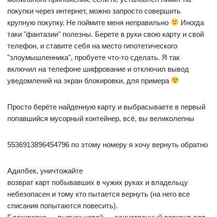
покупки через интернет, можно запросто совершить
крупную покупку. Не поймите меня неправильно
Иногда
таки "фантазии" полезны. Берете в руки свою карту и свой
телефон, и ставите себя на место гипотетического
"злоумышленника", пробуете что-то сделать. Я так
включил на телефоне шифрование и отключил вывод
уведомлений на экран блокировки, для примера
Просто берёте найденную карту и выбрасываете в первый
попавшийся мусорный контейнер, всё, вы великолепны
5536913896454796 по этому номеру я хочу вернуть обратно
Адилбек, уничтожайте
возврат карт побывавших в чужих руках и владельцу
небезопасен и тому кто пытается вернуть (на него все
списания попытаются повесить).