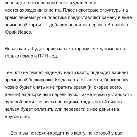
речь идет о небольшом банке и удаленном
местонахождении клиента. Плюс некоторые структуры на
время перевыпуска пластика предоставляют замену в виде
неименной карты, — добавил аналитик сервиса Brobank.ru
Юрий Исаев.
Новая карта будет привязана к старому счету, изменятся
только номер и ПИН-код.
Тем, кто не теряет надежду найти карту, подойдет вариант
временной блокировки. Когда карта отыщется, блокировку
можно будет снять и не тратить время (и, скорее всего,
деньги) на досрочный перевыпуск. Также можно установить
нулевой лимит по всем операциям, тогда картой ничего
нельзя будет оплатить или перевести с нее деньги на
другой счет.
— Если вы потеряли кредитную карту, по которой у вас