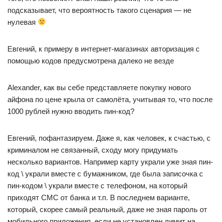
подсказывает, что вероятность такого сценария — не
нулевая
Евгений, к примеру в интернет-магазинах авторизация с
помощью кодов предусмотрена далеко не везде
Alexander, как вы себе представляете покупку нового
айфона по цене крыла от самолёта, учитывая то, что после
1000 рублей нужно вводить пин-код?
Евгений, пофантазируем. Даже я, как человек, к счастью, с
криминалом не связанный, сходу могу придумать
несколько вариантов. Например карту украли уже зная пин-
код \ украли вместе с бумажником, где была записочка с
пин-кодом \ украли вместе с телефоном, на который
приходят СМС от банка и т.п. В последнем варианте,
который, скорее самый реальный, даже не зная пароль от
мобильного приложения, если не установлен лимит на