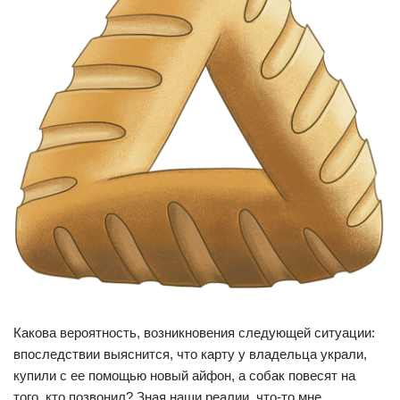
Какова вероятность, возникновения следующей ситуации:
впоследствии выяснится, что карту у владельца украли,
купили с ее помощью новый айфон, а собак повесят на
того, кто позвонил? Зная наши реалии, что-то мне