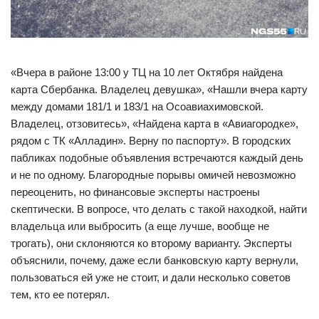
«Вчера в районе 13:00 у ТЦ на 10 лет Октября найдена
карта Сбербанка. Владелец девушка», «Нашли вчера карту
между домами 181/1 и 183/1 на Осоавиахимовской.
Владелец, отзовитесь», «Найдена карта в «Авиагородке»,
рядом с ТК «Алладин». Верну по паспорту». В городских
пабликах подобные объявления встречаются каждый день
и не по одному. Благородные порывы омичей невозможно
переоценить, но финансовые эксперты настроены
скептически. В вопросе, что делать с такой находкой, найти
владельца или выбросить (а еще лучше, вообще не
трогать), они склоняются ко второму варианту. Эксперты
объяснили, почему, даже если банковскую карту вернули,
пользоваться ей уже не стоит, и дали несколько советов
тем, кто ее потерял.