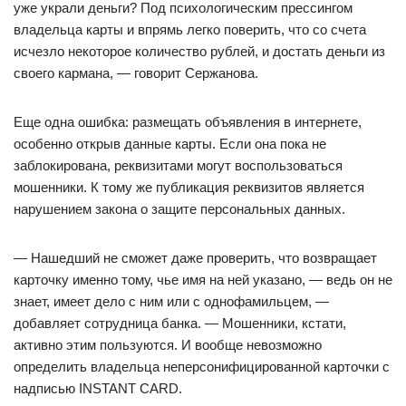
уже украли деньги? Под психологическим прессингом
владельца карты и впрямь легко поверить, что со счета
исчезло некоторое количество рублей, и достать деньги из
своего кармана, — говорит Сержанова.
Еще одна ошибка: размещать объявления в интернете,
особенно открыв данные карты. Если она пока не
заблокирована, реквизитами могут воспользоваться
мошенники. К тому же публикация реквизитов является
нарушением закона о защите персональных данных.
— Нашедший не сможет даже проверить, что возвращает
карточку именно тому, чье имя на ней указано, — ведь он не
знает, имеет дело с ним или с однофамильцем, —
добавляет сотрудница банка. — Мошенники, кстати,
активно этим пользуются. И вообще невозможно
определить владельца неперсонифицированной карточки с
надписью INSTANT CARD.