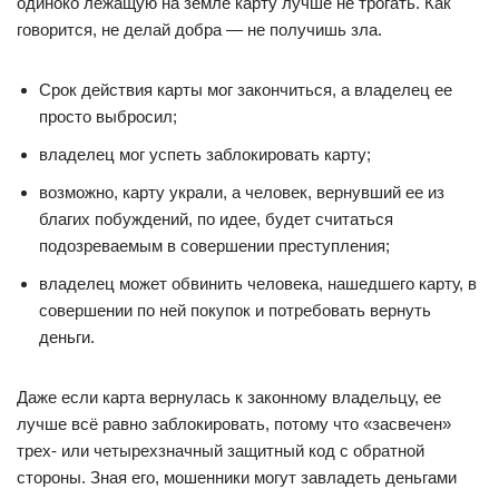
одиноко лежащую на земле карту лучше не трогать. Как
говорится, не делай добра — не получишь зла.
Срок действия карты мог закончиться, а владелец ее
просто выбросил;
владелец мог успеть заблокировать карту;
возможно, карту украли, а человек, вернувший ее из
благих побуждений, по идее, будет считаться
подозреваемым в совершении преступления;
владелец может обвинить человека, нашедшего карту, в
совершении по ней покупок и потребовать вернуть
деньги.
Даже если карта вернулась к законному владельцу, ее
лучше всё равно заблокировать, потому что «засвечен»
трех- или четырехзначный защитный код с обратной
стороны. Зная его, мошенники могут завладеть деньгами