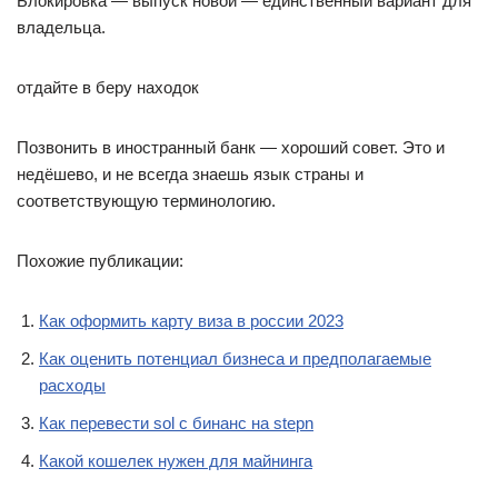
Блокировка — выпуск новой — единственный вариант для
владельца.
отдайте в беру находок
Позвонить в иностранный банк — хороший совет. Это и
недёшево, и не всегда знаешь язык страны и
соответствующую терминологию.
Похожие публикации:
Как оформить карту виза в россии 2023
Как оценить потенциал бизнеса и предполагаемые
расходы
Как перевести sol с бинанс на stepn
Какой кошелек нужен для майнинга