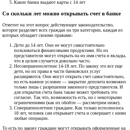
Какие банки выдают карты с 14 лет
Со скольки лет можно открывать счет в банке
Ответит на этот вопрос действующее законодательство,
которое разделяет всех граждан на три категории, каждая из
которых обладает своими правами:
Дети до 14 лет. Они не могут самостоятельно
пользоваться финансовыми продуктами. Но их
представители могут открыть на их имя счета и вклады,
что в целом случается довольно часто.
Несовершеннолетние 14-18 лет. По закону это все еще
дети, но их права в части банковских услуг
расширяются. Они могут открыть счет самостоятельно,
но есть важное условие — закрытие депозита возможно
только лишь с разрешения законного представителя. И
для открытия счета банк также может требовать это
согласие. Так что, возможность есть, но с некоторыми
ограничениями (как их обойти — рассмотрим ниже).
Совершеннолетние граждане. Как только исполнилось
18 лет, человек сам открывает счета и совершает с ними
любые операции.
То есть по закону граждане могут открывать оформленные на