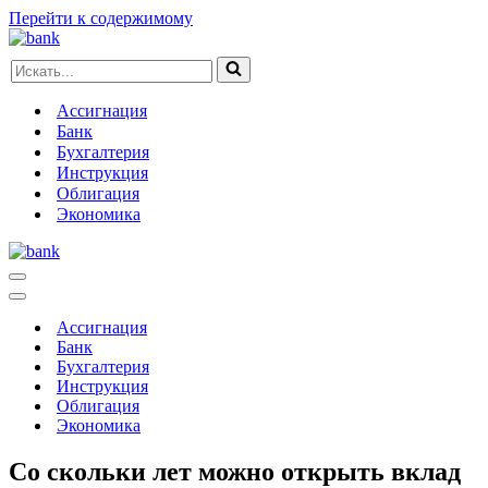
Перейти к содержимому
Искать...
Ассигнация
Банк
Бухгалтерия
Инструкция
Облигация
Экономика
Меню
навигации
Меню
навигации
Ассигнация
Банк
Бухгалтерия
Инструкция
Облигация
Экономика
Со скольки лет можно открыть вклад