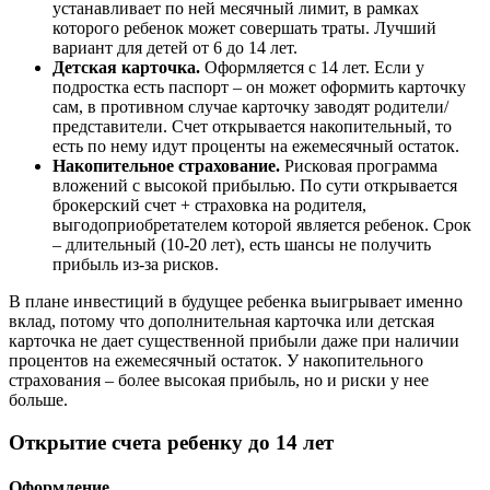
устанавливает по ней месячный лимит, в рамках
которого ребенок может совершать траты. Лучший
вариант для детей от 6 до 14 лет.
Детская карточка.
Оформляется с 14 лет. Если у
подростка есть паспорт – он может оформить карточку
сам, в противном случае карточку заводят родители/
представители. Счет открывается накопительный, то
есть по нему идут проценты на ежемесячный остаток.
Накопительное страхование.
Рисковая программа
вложений с высокой прибылью. По сути открывается
брокерский счет + страховка на родителя,
выгодоприобретателем которой является ребенок. Срок
– длительный (10-20 лет), есть шансы не получить
прибыль из-за рисков.
В плане инвестиций в будущее ребенка выигрывает именно
вклад, потому что дополнительная карточка или детская
карточка не дает существенной прибыли даже при наличии
процентов на ежемесячный остаток. У накопительного
страхования – более высокая прибыль, но и риски у нее
больше.
Открытие счета ребенку до 14 лет
Оформление