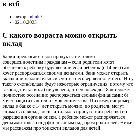
в втб
автор:
admin
02.10.2023
С какого возраста можно открыть
вклад
Банки предлагают свои продукты не только
совершеннолетним гражданам – если родители хотят
обеспечить ребенку будущее или если ребенок (с 14 лет) сам
хочет распоряжаться своими деньгами, банк может открыть
вклад или накопительный счет на несовершеннолетнего. Но у
такого счета/вклада будут некоторые ограничения, потому что
законодательство: а) не уверено, что человек до 18 лет может
полностью осознанно распоряжаться своими финансами; б)
хочет защитить детей от мошенничества. Поэтому, например,
вклад в банке с 14 лет открыть можно, но родители могут
снимать со вклада деньги только в присутствии ребенка и с
разрешения органа опеки, а ребенок может распоряжаться
деньгами только под финансовым надзором родителей. Ниже
мы расскажем про тонкости вкладов для детей.