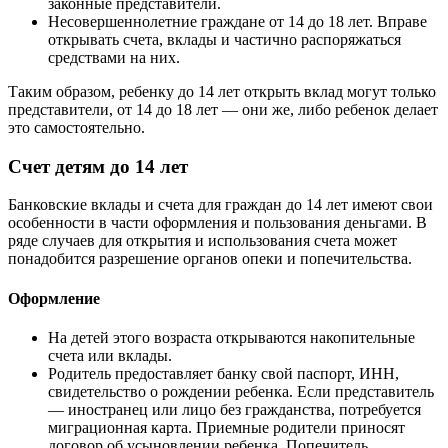
законные представители.
Несовершеннолетние граждане от 14 до 18 лет. Вправе
открывать счета, вклады и частично распоряжаться
средствами на них.
Таким образом, ребенку до 14 лет открыть вклад могут только
представители, от 14 до 18 лет — они же, либо ребенок делает
это самостоятельно.
Счет детям до 14 лет
Банковские вклады и счета для граждан до 14 лет имеют свои
особенности в части оформления и пользования деньгами. В
ряде случаев для открытия и использования счета может
понадобится разрешение органов опеки и попечительства.
Оформление
На детей этого возраста открываются накопительные
счета или вклады.
Родитель предоставляет банку свой паспорт, ИНН,
свидетельство о рождении ребенка. Если представитель
— иностранец или лицо без гражданства, потребуется
миграционная карта. Приемные родители приносят
договор об усыновлении ребенка. Попечитель