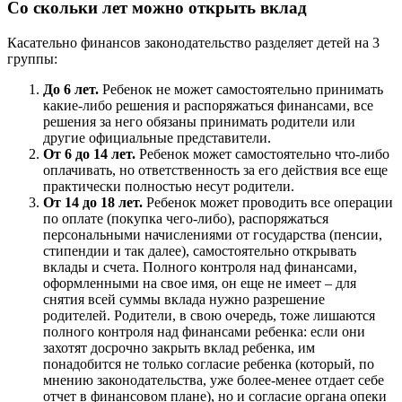
Со скольки лет можно открыть вклад
Касательно финансов законодательство разделяет детей на 3
группы:
До 6 лет.
Ребенок не может самостоятельно принимать
какие-либо решения и распоряжаться финансами, все
решения за него обязаны принимать родители или
другие официальные представители.
От 6 до 14 лет.
Ребенок может самостоятельно что-либо
оплачивать, но ответственность за его действия все еще
практически полностью несут родители.
От 14 до 18 лет.
Ребенок может проводить все операции
по оплате (покупка чего-либо), распоряжаться
персональными начислениями от государства (пенсии,
стипендии и так далее), самостоятельно открывать
вклады и счета. Полного контроля над финансами,
оформленными на свое имя, он еще не имеет – для
снятия всей суммы вклада нужно разрешение
родителей. Родители, в свою очередь, тоже лишаются
полного контроля над финансами ребенка: если они
захотят досрочно закрыть вклад ребенка, им
понадобится не только согласие ребенка (который, по
мнению законодательства, уже более-менее отдает себе
отчет в финансовом плане), но и согласие органа опеки