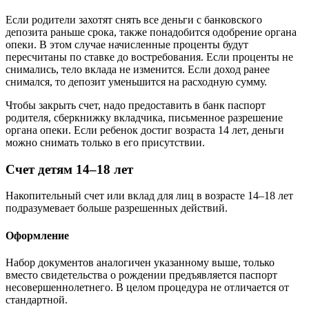
Если родители захотят снять все деньги с банковского
депозита раньше срока, также понадобится одобрение органа
опеки. В этом случае начисленные проценты будут
пересчитаны по ставке до востребования. Если проценты не
снимались, тело вклада не изменится. Если доход ранее
снимался, то депозит уменьшится на расходную сумму.
Чтобы закрыть счет, надо предоставить в банк паспорт
родителя, сберкнижку вкладчика, письменное разрешение
органа опеки. Если ребенок достиг возраста 14 лет, деньги
можно снимать только в его присутствии.
Счет детям 14–18 лет
Накопительный счет или вклад для лиц в возрасте 14–18 лет
подразумевает больше разрешенных действий.
Оформление
Набор документов аналогичен указанному выше, только
вместо свидетельства о рождении предъявляется паспорт
несовершеннолетнего. В целом процедура не отличается от
стандартной.