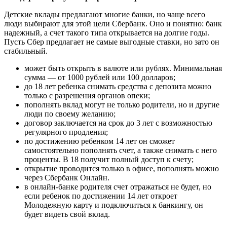
Детские вклады предлагают многие банки, но чаще всего
люди выбирают для этой цели Сбербанк. Оно и понятно: банк
надежный, а счет такого типа открывается на долгие годы.
Пусть Сбер предлагает не самые выгодные ставки, но зато он
стабильный.
может быть открыть в валюте или рублях. Минимальная
сумма — от 1000 рублей или 100 долларов;
до 18 лет ребенка снимать средства с депозита можно
только с разрешения органов опеки;
пополнять вклад могут не только родители, но и другие
люди по своему желанию;
договор заключается на срок до 3 лет с возможностью
регулярного продления;
по достижению ребенком 14 лет он сможет
самостоятельно пополнять счет, а также снимать с него
проценты. В 18 получит полный доступ к счету;
открытие проводится только в офисе, пополнять можно
через Сбербанк Онлайн.
в онлайн-банке родителя счет отражаться не будет, но
если ребенок по достижении 14 лет откроет
Молодежную карту и подключиться к банкингу, он
будет видеть свой вклад.