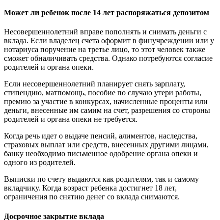
Может ли ребенок после 14 лет распоряжаться депозитом
Несовершеннолетний вправе пополнять и снимать деньги с
вклада. Если владелец счета оформит в финучреждении или у
нотариуса поручение на третье лицо, то этот человек также
сможет обналичивать средства. Однако потребуются согласие
родителей и органа опеки.
Если несовершеннолетний планирует снять зарплату,
стипендию, матпомощь, пособие по случаю утери работы,
премию за участие в конкурсах, начисленные проценты или
деньги, внесенные им самим на счет, разрешения со стороны
родителей и органа опеки не требуется.
Когда речь идет о выдаче пенсий, алиментов, наследства,
страховых выплат или средств, внесенных другими лицами,
банку необходимо письменное одобрение органа опеки и
одного из родителей.
Выписки по счету выдаются как родителям, так и самому
вкладчику. Когда возраст ребенка достигнет 18 лет,
ограничения по снятию денег со вклада снимаются.
Досрочное закрытие вклада