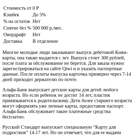
Стоимость от
0 Р
Кэшбек
До 5%
% на остаток
Нет
Снятие без %
500 000 р./мес.
Овердрафт
Нет
Доставка
В отделение
Многие молодые люди заказывают выпуск дебетовой Киви-
карты, она также выдается с лет. Выпуск стоит 300 рублей,
после плата за обслуживание не берется. Для заказа нужно
зарегистрироваться на сайте Qiwi и и указать паспортные
данные. После оплаты выпуска карточка примерно через 7-14
дней приходит держателю по почте.
Альфа-Банк выпускает детские карты для детей любого
возраста. Но если ребенок не достиг 14 лет, пластик
привязывается к родительскому. Дети более старшего возраста
могут оформлять уже личные карты, предоставив паспорт.
Альфа-Банк обслуживает такие платежные средства
бесплатно.
Русский Стандарт выпускает специальную “Карту для
подростков” 14-17 лет. Но он отмечает, что для ее выдачи