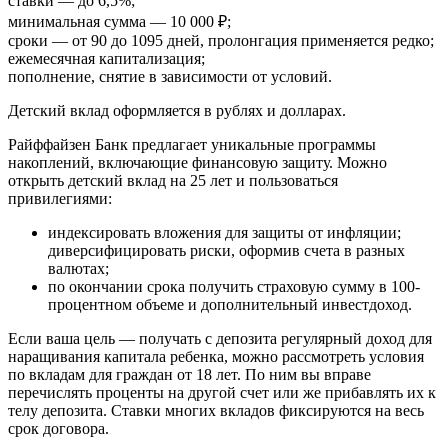
ставки — до 6,5%;
минимальная сумма — 10 000 ₽;
сроки — от 90 до 1095 дней, пролонгация применяется редко;
ежемесячная капитализация;
пополнение, снятие в зависимости от условий.
Детский вклад оформляется в рублях и долларах.
Райффайзен Банк предлагает уникальные программы
накоплений, включающие финансовую защиту. Можно
открыть детский вклад на 25 лет и пользоваться
привилегиями:
индексировать вложения для защиты от инфляции;
диверсифицировать риски, оформив счета в разных
валютах;
по окончании срока получить страховую сумму в 100-
процентном объеме и дополнительный инвестдоход.
Если ваша цель — получать с депозита регулярный доход для
наращивания капитала ребенка, можно рассмотреть условия
по вкладам для граждан от 18 лет. По ним вы вправе
перечислять проценты на другой счет или же прибавлять их к
телу депозита. Ставки многих вкладов фиксируются на весь
срок договора.