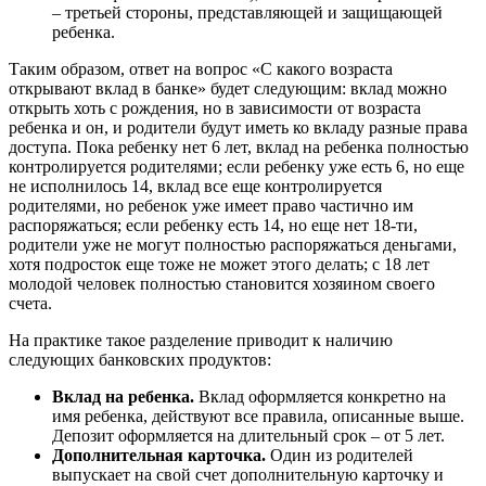
– третьей стороны, представляющей и защищающей
ребенка.
Таким образом, ответ на вопрос «С какого возраста
открывают вклад в банке» будет следующим: вклад можно
открыть хоть с рождения, но в зависимости от возраста
ребенка и он, и родители будут иметь ко вкладу разные права
доступа. Пока ребенку нет 6 лет, вклад на ребенка полностью
контролируется родителями; если ребенку уже есть 6, но еще
не исполнилось 14, вклад все еще контролируется
родителями, но ребенок уже имеет право частично им
распоряжаться; если ребенку есть 14, но еще нет 18-ти,
родители уже не могут полностью распоряжаться деньгами,
хотя подросток еще тоже не может этого делать; с 18 лет
молодой человек полностью становится хозяином своего
счета.
На практике такое разделение приводит к наличию
следующих банковских продуктов:
Вклад на ребенка.
Вклад оформляется конкретно на
имя ребенка, действуют все правила, описанные выше.
Депозит оформляется на длительный срок – от 5 лет.
Дополнительная карточка.
Один из родителей
выпускает на свой счет дополнительную карточку и