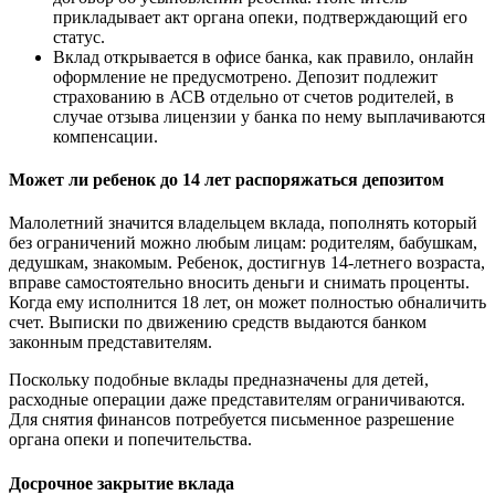
прикладывает акт органа опеки, подтверждающий его
статус.
Вклад открывается в офисе банка, как правило, онлайн
оформление не предусмотрено. Депозит подлежит
страхованию в АСВ отдельно от счетов родителей, в
случае отзыва лицензии у банка по нему выплачиваются
компенсации.
Может ли ребенок до 14 лет распоряжаться депозитом
Малолетний значится владельцем вклада, пополнять который
без ограничений можно любым лицам: родителям, бабушкам,
дедушкам, знакомым. Ребенок, достигнув 14-летнего возраста,
вправе самостоятельно вносить деньги и снимать проценты.
Когда ему исполнится 18 лет, он может полностью обналичить
счет. Выписки по движению средств выдаются банком
законным представителям.
Поскольку подобные вклады предназначены для детей,
расходные операции даже представителям ограничиваются.
Для снятия финансов потребуется письменное разрешение
органа опеки и попечительства.
Досрочное закрытие вклада