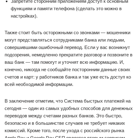
Запретите сторонним приложениям доступ к основным
функциям и памяти телефона (сделать это можно в
настройках).
Также стоит быть осторожными со звонками — мошенники
могут представляться сотрудниками банка или людьми,
совершившими ошибочный перевод. Если у вас возникнут
подозрения, немедленно прекратите разговор и позвоните в
ваш банк — там помогут и уточнят всю информацию. И,
конечно, никогда не сообщайте посторонним данные своих
счетов и карт: у работников банка и так уже есть доступ ко
всей необходимой информации.
В заключение отметим, что Система быстрых платежей на
сегодня — один из самых удобных способов для денежных
переводов между счетами разных банков. Это быстро,
безопасно и в большинстве случаев не требует никаких
комиссий. Кроме того, после ухода с российского рынка
Apple Pay и Google Pay СБП является вторым сервисом