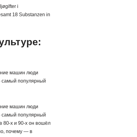
gifter i
gesamt 18 Substanzen in
ультуре:
тание машин люди
 — самый популярный
тание машин люди
 — самый популярный
 80-х и 90-х он вошёл
но, почему — в