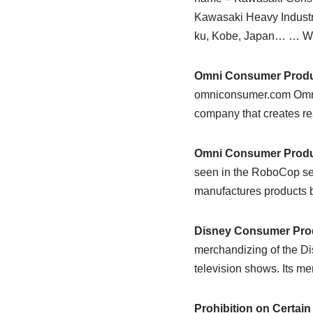
Kawasaki Heavy Industri
ku, Kobe, Japan… … Wi
Omni Consumer Produ
omniconsumer.com Omni 
company that creates re
Omni Consumer Prod
seen in the RoboCop se
manufactures products 
Disney Consumer Pro
merchandizing of the D
television shows. Its m
Prohibition on Certa