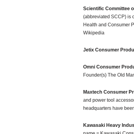
Scientific Committee
(abbreviated SCCP) is o
Health and Consumer Pr
Wikipedia
Jetix Consumer Produ
Omni Consumer Produ
Founder(s) The Old Man
Maxtech Consumer Pr
and power tool accessor
headquarters have been
Kawasaki Heavy Indu
name = Kawasaki Consu