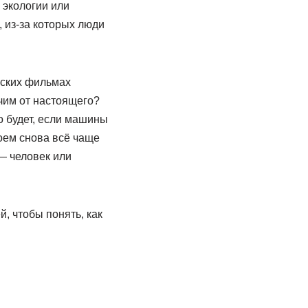
 экологии или
 из-за которых люди
еских фильмах
ичим от настоящего?
то будет, если машины
оем снова всё чаще
— человек или
, чтобы понять, как