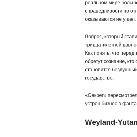
реальном мире большой
справедливости по отн
оказываются не у дел.
Вопрос, который стави
тридцатилетней давнос
Как понять, что перед 
обретут сознание, кто
становится бездушный
государство.
«Секрет» пересмотрел
устрен бизнес в фанта
Weyland-Yutan