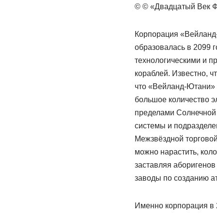
© © «Двадцатый Век 
Корпорация «Вейланд-
образовалась в 2099 г
технологическими и п
кораблей. Известно, ч
что «Вейланд-Ютани» 
большое количество эл
пределами Солнечной 
системы и подразделе
Межзвёздной торговой 
можно нарастить, кол
заставляя аборигенов
заводы по созданию а
Именно корпорация в 