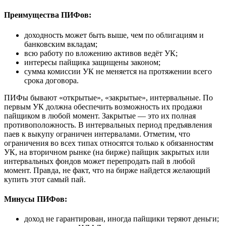
Преимущества ПИФов:
доходность может быть выше, чем по облигациям и
банковским вкладам;
всю работу по вложению активов ведёт УК;
интересы пайщика защищены законом;
сумма комиссии УК не меняется на протяжении всего
срока договора.
ПИФы бывают «открытые», «закрытые», интервальные. По
первым УК должна обеспечить возможность их продажи
пайщиком в любой момент. Закрытые — это их полная
противоположность. В интервальных период предъявления
паев к выкупу ограничен интервалами. Отметим, что
ограничения во всех типах относятся только к обязанностям
УК, на вторичном рынке (на бирже) пайщик закрытых или
интервальных фондов может перепродать пай в любой
момент. Правда, не факт, что на бирже найдется желающий
купить этот самый пай.
Минусы ПИФов:
доход не гарантирован, иногда пайщики теряют деньги;