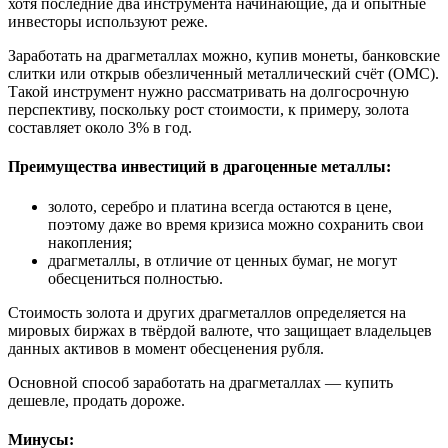
хотя последние два инструмента начинающие, да и опытные
инвесторы используют реже.
Заработать на драгметаллах можно, купив монеты, банковские
слитки или открыв обезличенный металлический счёт (ОМС).
Такой инструмент нужно рассматривать на долгосрочную
перспективу, поскольку рост стоимости, к примеру, золота
составляет около 3% в год.
Преимущества инвестиций в драгоценные металлы:
золото, серебро и платина всегда остаются в цене,
поэтому даже во время кризиса можно сохранить свои
накопления;
драгметаллы, в отличие от ценных бумаг, не могут
обесцениться полностью.
Стоимость золота и других драгметаллов определяется на
мировых биржах в твёрдой валюте, что защищает владельцев
данных активов в момент обесценения рубля.
Основной способ заработать на драгметаллах — купить
дешевле, продать дороже.
Минусы: