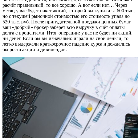
расчёт правильный, то всё хорошо. А вот если нет… Через
месяц у вас будет пакет акций, который вы купили за 600 тыс.,
но с текущей рыночной стоимостью его стоимость упала до
520 тыс. руб. После принудительной продажи ценных бумаг
ваш «добрый» брокер заберет всю выручку в счёт оплаты
долга с процентами. Итог операции: у вас не будет ни акций,
ни денег. Если бы вы изначально играли на свои деньги, то
легко выдержали краткосрочное падение курса и дождались
бы роста акций и дивидендов.