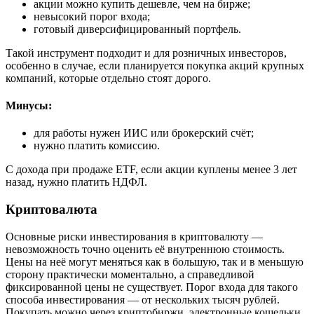
акции можно купить дешевле, чем на бирже;
невысокий порог входа;
готовый диверсифицированный портфель.
Такой инструмент подходит и для розничных инвесторов,
особенно в случае, если планируется покупка акций крупных
компаний, которые отдельно стоят дорого.
Минусы:
для работы нужен ИИС или брокерский счёт;
нужно платить комиссию.
С дохода при продаже ETF, если акции куплены менее 3 лет
назад, нужно платить НДФЛ.
Криптовалюта
Основные риски инвестирования в криптовалюту —
невозможность точно оценить её внутреннюю стоимость.
Цены на неё могут меняться как в большую, так и в меньшую
сторону практически моментально, а справедливой
фиксированной цены не существует. Порог входа для такого
способа инвестирования — от нескольких тысяч рублей.
Покупать можно через криптобиржи, электронные кошельки