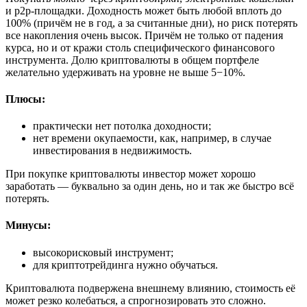
и p2p-площадки. Доходность может быть любой вплоть до
100% (причём не в год, а за считанные дни), но риск потерять
все накопления очень высок. Причём не только от падения
курса, но и от кражи столь специфического финансового
инструмента. Долю криптовалюты в общем портфеле
желательно удерживать на уровне не выше 5−10%.
Плюсы:
практически нет потолка доходности;
нет времени окупаемости, как, например, в случае
инвестирования в недвижимость.
При покупке криптовалюты инвестор может хорошо
заработать — буквально за один день, но и так же быстро всё
потерять.
Минусы:
высокорисковый инструмент;
для криптотрейдинга нужно обучаться.
Криптовалюта подвержена внешнему влиянию, стоимость её
может резко колебаться, а спрогнозировать это сложно.