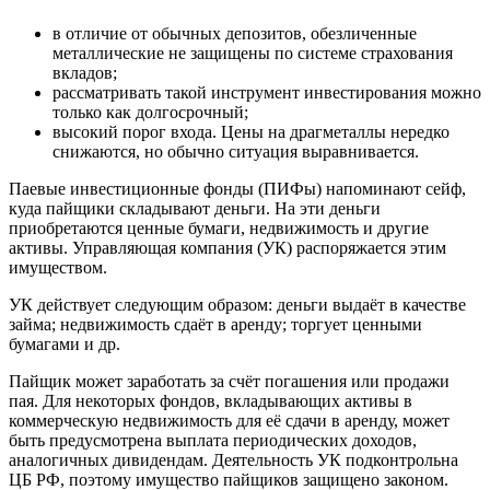
в отличие от обычных депозитов, обезличенные
металлические не защищены по системе страхования
вкладов;
рассматривать такой инструмент инвестирования можно
только как долгосрочный;
высокий порог входа. Цены на драгметаллы нередко
снижаются, но обычно ситуация выравнивается.
Паевые инвестиционные фонды (ПИФы) напоминают сейф,
куда пайщики складывают деньги. На эти деньги
приобретаются ценные бумаги, недвижимость и другие
активы. Управляющая компания (УК) распоряжается этим
имуществом.
УК действует следующим образом: деньги выдаёт в качестве
займа; недвижимость сдаёт в аренду; торгует ценными
бумагами и др.
Пайщик может заработать за счёт погашения или продажи
пая. Для некоторых фондов, вкладывающих активы в
коммерческую недвижимость для её сдачи в аренду, может
быть предусмотрена выплата периодических доходов,
аналогичных дивидендам. Деятельность УК подконтрольна
ЦБ РФ, поэтому имущество пайщиков защищено законом.