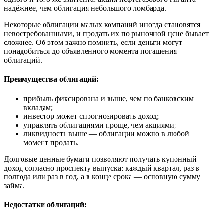
надёжнее, чем облигация небольшого ломбарда.
Некоторые облигации малых компаний иногда становятся
невостребованными, и продать их по рыночной цене бывает
сложнее. Об этом важно помнить, если деньги могут
понадобиться до объявленного момента погашения
облигаций.
Преимущества облигаций:
прибыль фиксирована и выше, чем по банковским
вкладам;
инвестор может спрогнозировать доход;
управлять облигациями проще, чем акциями;
ликвидность выше — облигации можно в любой
момент продать.
Долговые ценные бумаги позволяют получать купонный
доход согласно проспекту выпуска: каждый квартал, раз в
полгода или раз в год, а в конце срока — основную сумму
займа.
Недостатки облигаций: