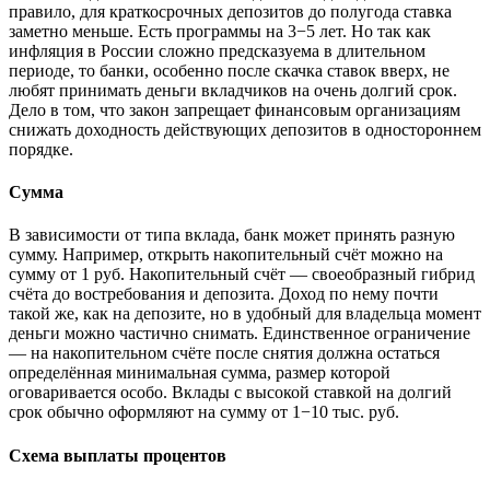
правило, для краткосрочных депозитов до полугода ставка
заметно меньше. Есть программы на 3−5 лет. Но так как
инфляция в России сложно предсказуема в длительном
периоде, то банки, особенно после скачка ставок вверх, не
любят принимать деньги вкладчиков на очень долгий срок.
Дело в том, что закон запрещает финансовым организациям
снижать доходность действующих депозитов в одностороннем
порядке.
Сумма
В зависимости от типа вклада, банк может принять разную
сумму. Например, открыть накопительный счёт можно на
сумму от 1 руб. Накопительный счёт — своеобразный гибрид
счёта до востребования и депозита. Доход по нему почти
такой же, как на депозите, но в удобный для владельца момент
деньги можно частично снимать. Единственное ограничение
— на накопительном счёте после снятия должна остаться
определённая минимальная сумма, размер которой
оговаривается особо. Вклады с высокой ставкой на долгий
срок обычно оформляют на сумму от 1−10 тыс. руб.
Схема выплаты процентов