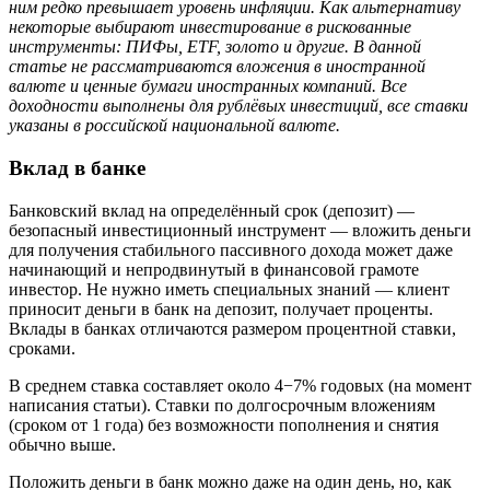
ним редко превышает уровень инфляции. Как альтернативу
некоторые выбирают инвестирование в рискованные
инструменты: ПИФы, ETF, золото и другие. В данной
статье не рассматриваются вложения в иностранной
валюте и ценные бумаги иностранных компаний. Все
доходности выполнены для рублёвых инвестиций, все ставки
указаны в российской национальной валюте.
Вклад в банке
Банковский вклад на определённый срок (депозит) —
безопасный инвестиционный инструмент — вложить деньги
для получения стабильного пассивного дохода может даже
начинающий и непродвинутый в финансовой грамоте
инвестор. Не нужно иметь специальных знаний — клиент
приносит деньги в банк на депозит, получает проценты.
Вклады в банках отличаются размером процентной ставки,
сроками.
В среднем ставка составляет около 4−7% годовых (на момент
написания статьи). Ставки по долгосрочным вложениям
(сроком от 1 года) без возможности пополнения и снятия
обычно выше.
Положить деньги в банк можно даже на один день, но, как