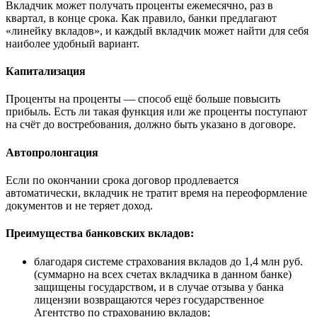
Вкладчик может получать проценты ежемесячно, раз в
квартал, в конце срока. Как правило, банки предлагают
«линейку вкладов», и каждый вкладчик может найти для себя
наиболее удобный вариант.
Капитализация
Проценты на проценты — способ ещё больше повысить
прибыль. Есть ли такая функция или же проценты поступают
на счёт до востребования, должно быть указано в договоре.
Автопролонгация
Если по окончании срока договор продлевается
автоматически, вкладчик не тратит время на переоформление
документов и не теряет доход.
Преимущества банковских вкладов:
благодаря системе страхования вкладов до 1,4 млн руб.
(суммарно на всех счетах вкладчика в данном банке)
защищены государством, и в случае отзыва у банка
лицензии возвращаются через государственное
Агентство по страхованию вкладов;