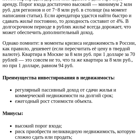
аренду. Порог входа достаточно высокий — минимум 2 млн
руб. для регионов и от 7−8 млн руб. в столице (на момент
написания статьи). Если арендатора удастся найти быстро и
сдавать жильё постоянно, то доходность составит от 4%. В
долгосрочном периоде в рублях жильё всегда дорожает, что
может обеспечить дополнительный доход.
Однако помните: в моменты кризиса недвижимость в России,
как правило, дешевеет (если пересчитать её цену в твердой
валюте). Квартира в Москве за 8 млн руб. при 1 долларе за 70
рублей — это совсем не то, что та же квартира за 8 млн руб.,
но при 1 долларе, равном 94 руб.
Преимущества инвестирования в недвижимость:
регулярный пассивный доход от сдачи жилья и
коммерческой недвижимости на долгий срок;
ежегодный рост стоимости объекта.
Минусы:
высокий порог входа;
риск приобрести неликвидную недвижимость, которую
сложно сдать или продать;