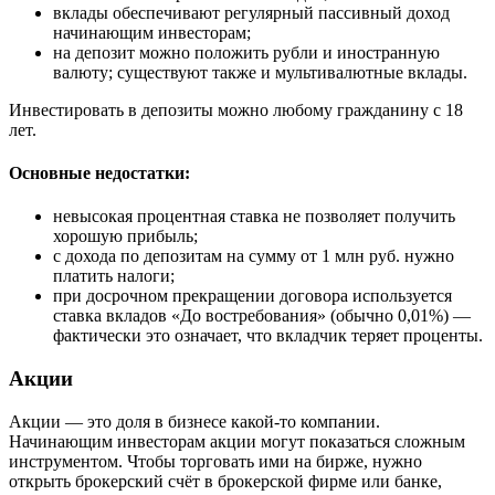
вклады обеспечивают регулярный пассивный доход
начинающим инвесторам;
на депозит можно положить рубли и иностранную
валюту; существуют также и мультивалютные вклады.
Инвестировать в депозиты можно любому гражданину с 18
лет.
Основные недостатки:
невысокая процентная ставка не позволяет получить
хорошую прибыль;
с дохода по депозитам на сумму от 1 млн руб. нужно
платить налоги;
при досрочном прекращении договора используется
ставка вкладов «До востребования» (обычно 0,01%) —
фактически это означает, что вкладчик теряет проценты.
Акции
Акции — это доля в бизнесе какой-то компании.
Начинающим инвесторам акции могут показаться сложным
инструментом. Чтобы торговать ими на бирже, нужно
открыть брокерский счёт в брокерской фирме или банке,