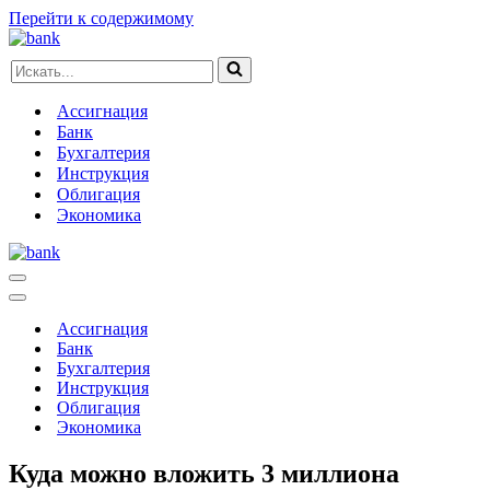
Перейти к содержимому
Искать...
Ассигнация
Банк
Бухгалтерия
Инструкция
Облигация
Экономика
Меню
навигации
Меню
навигации
Ассигнация
Банк
Бухгалтерия
Инструкция
Облигация
Экономика
Куда можно вложить 3 миллиона