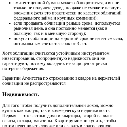
эмитент ценной бумаги может обанкротиться, а вы не
только не получите доход, но даже не сможете вернуть
вложения (хотя это практически не касается облигаций
федерального займа и крупных компаний);
если продавать облигации раньше срока, используется
рыночная цена, а она постоянно меняется (как в
большую, так и в меньшую сторону);
покупать облигации на короткий срок не имеет смысла,
оптимальным считается срок от 3 лет.
Хотя облигации считаются устойчивым инструментом
инвестирования, стопроцентную надёжность они не
гарантируют, поэтому вкладчик не защищён от риска
потерять сбережения.
Гарантии Агентства по страхованию вкладов на держателей
облигаций не распространяются.
Недвижимость
Для того чтобы получить дополнительный доход, можно
купить как жилую, так и коммерческую недвижимость.
Первая — это частные дома и квартиры, второй вариант —
офисы, склады, магазины. Квартиру можно купить, чтобы
потом перепродать дороже или сдавать в долгосрочную