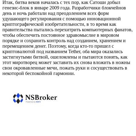
Итак, битва веков началась с тех пор, как Сатоши добыл
генезис-блок в январе 2009 года. Разработчики блокчейнов
день и ночь работали над преодолением всех форм
удушающего регулирования с помощью инновационной
криптографической изобретательности, в то время как
правительства пытались перехитрить компьютерных фанатов,
чтобы обеспечить постоянное здравомыслие в мировом
порядке и сохранить контроль над созданием, хранением и
перемещением денег. Поэтому, когда кто-то пришел с
криптовалютой под названием Tether, оба мира оказались
застигнутыми битвой, ошеломлены и пытаются понять, как
этот миротворец может заставить их снова вложить в ножны
свои окровавленные мечи, пожать руки и сосуществовать в
некоторой беспокойной гармонии.