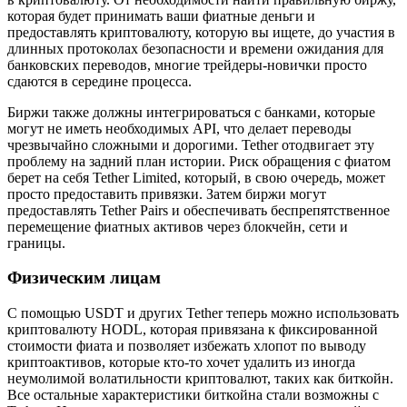
которая будет принимать ваши фиатные деньги и
предоставлять криптовалюту, которую вы ищете, до участия в
длинных протоколах безопасности и времени ожидания для
банковских переводов, многие трейдеры-новички просто
сдаются в середине процесса.
Биржи также должны интегрироваться с банками, которые
могут не иметь необходимых API, что делает переводы
чрезвычайно сложными и дорогими. Tether отодвигает эту
проблему на задний план истории. Риск обращения с фиатом
берет на себя Tether Limited, который, в свою очередь, может
просто предоставить привязки. Затем биржи могут
предоставлять Tether Pairs и обеспечивать беспрепятственное
перемещение фиатных активов через блокчейн, сети и
границы.
Физическим лицам
С помощью USDT и других Tether теперь можно использовать
криптовалюту HODL, которая привязана к фиксированной
стоимости фиата и позволяет избежать хлопот по выводу
криптоактивов, которые кто-то хочет удалить из иногда
неумолимой волатильности криптовалют, таких как биткойн.
Все остальные характеристики биткойна стали возможны с