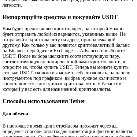
легкости.
Импортируйте средства и покупайте USDT
Вам будет предоставлен крипто-адрес, на который можно
будет отправить любой из вариантов, указанных выше. Не
отправляйте криптовалюту на адрес, принадлежащий
другому. Как только у вас появится криптовалютный баланс
на Binance, перейдите в Exchange — Advanced и выберите
USDT. После выбора щелкните соответствующую пару,
соответствующую депонированной вами криптовалюте, и
откройте ее, чтобы купить USDT. Теперь вы можете купить
столько USDT, сколько вы можете себе позволить, на панели
инструментов под графиком, выбрав нужное количество и
сопоставив его с доступным криптовалютным балансом,
который у вас есть для назначенной криптовалюты.
Способы использования Tether
Для обмена
В настоящее время криптотрейдеры проходят через ад,
определяя способы оплаты для конвертации фиатной валюты
в криптовалюту. От необходимости найти правильную биржу,