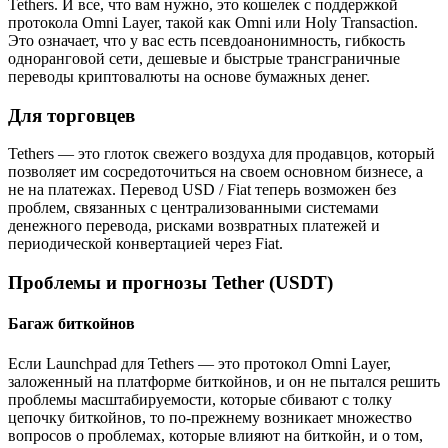
Tethers. И все, что вам нужно, это кошелек с поддержкой
протокола Omni Layer, такой как Omni или Holy Transaction.
Это означает, что у вас есть псевдоанонимность, гибкость
одноранговой сети, дешевые и быстрые трансграничные
переводы криптовалюты на основе бумажных денег.
Для торговцев
Tethers — это глоток свежего воздуха для продавцов, который
позволяет им сосредоточиться на своем основном бизнесе, а
не на платежах. Перевод USD / Fiat теперь возможен без
проблем, связанных с централизованными системами
денежного перевода, рисками возвратных платежей и
периодической конвертацией через Fiat.
Проблемы и прогнозы Tether (USDT)
Багаж биткойнов
Если Launchpad для Tethers — это протокол Omni Layer,
заложенный на платформе биткойнов, и он не пытался решить
проблемы масштабируемости, которые сбивают с толку
цепочку биткойнов, то по-прежнему возникает множество
вопросов о проблемах, которые влияют на биткойн, и о том,