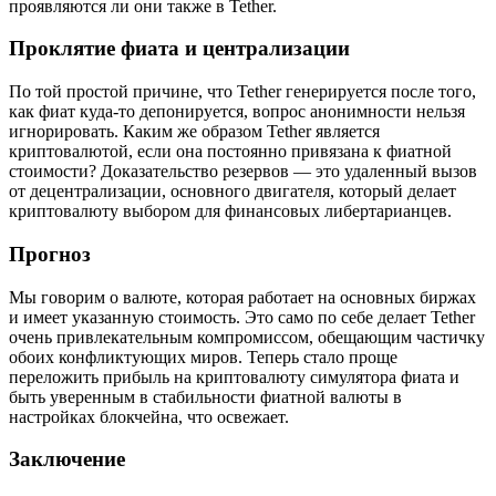
проявляются ли они также в Tether.
Проклятие фиата и централизации
По той простой причине, что Tether генерируется после того,
как фиат куда-то депонируется, вопрос анонимности нельзя
игнорировать. Каким же образом Tether является
криптовалютой, если она постоянно привязана к фиатной
стоимости? Доказательство резервов — это удаленный вызов
от децентрализации, основного двигателя, который делает
криптовалюту выбором для финансовых либертарианцев.
Прогноз
Мы говорим о валюте, которая работает на основных биржах
и имеет указанную стоимость. Это само по себе делает Tether
очень привлекательным компромиссом, обещающим частичку
обоих конфликтующих миров. Теперь стало проще
переложить прибыль на криптовалюту симулятора фиата и
быть уверенным в стабильности фиатной валюты в
настройках блокчейна, что освежает.
Заключение