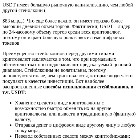
USDT имеет большую рыночную капитализацию, чем любой
другой стейблкоин (
$83 млрд.). Что еще более важно, он имеет гораздо более
высокий дневной объем торгов. Фактически, USDT – лидер
по 24-часовому объему торгов среди всех криптовалют,
поэтому он играет большую роль в экосистеме цифровых
токенов.
Преимущество стейблкоинов перед другими типами
криптовалют заключается в том, что при нормальных
обстоятельствах они поддерживают предсказуемый ценовой
диапазон. Стейблкоины не волатильны, поэтому
используются иначе, чем криптовалюты, которые люди часто
покупают в качестве инвестиций. Вот наиболее
распространенные
способы использования стейблкоинов, в
т.ч. USDT:
Хранение средств в виде криптовалюты с
возможностью быстро обменять их на другие
криптовалюты, или вывести в традиционную (фиатную)
валюту;
Отправка денег в цифровом виде другому лицу в любую
точку мира;
Перевод собственных средств между криптобиржами;