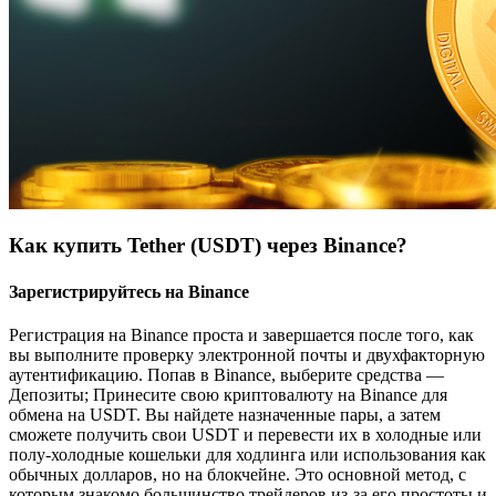
Как купить Tether (USDT) через Binance?
Зарегистрируйтесь на Binance
Регистрация на Binance проста и завершается после того, как
вы выполните проверку электронной почты и двухфакторную
аутентификацию. Попав в Binance, выберите средства —
Депозиты; Принесите свою криптовалюту на Binance для
обмена на USDT. Вы найдете назначенные пары, а затем
сможете получить свои USDT и перевести их в холодные или
полу-холодные кошельки для ходлинга или использования как
обычных долларов, но на блокчейне. Это основной метод, с
которым знакомо большинство трейдеров из-за его простоты и