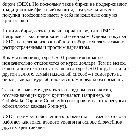
бирже (DEX). Но поскольку такие биржи не поддерживают
традиционные (фиатные) валюты, вам уже на момент
покупки необходимо иметь у себя на кошельке одну из
криптовалют.
Помимо бирж, есть и другие варианты купить USDT.
Например – воспользоваться обменником. Однако покупка
USDT на централизованной криптобирже является самым
распространенным и простым вариантом.
Как мы говорили, курс USDT редко или крайне
незначительно отклоняется от курса доллара. Тем не менее,
если вы хотите узнать актуальный курс USDT к рублю или к
другой валюте, самый надежный способ – посмотреть на
бирже, так как курс обновляется там в реальном времени.
Также, вы можете сделать это на одном из сервисов,
отслеживающих курсы криптовалют. Например, на
CoinMarketCap или CoinGecko (котировки на этих ресурсах
обновляются каждые 5 минут).
USDT не имеет собственного блокчейна — вместо этого он
работает как токен второго уровня на основе блокчейнов
других криптовалют.