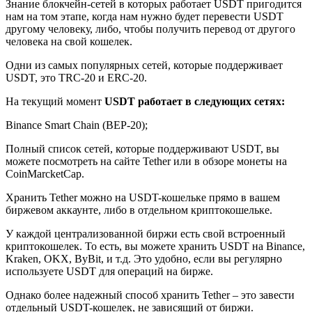
Знание блокчейн-сетей в которых работает USDT пригодится
нам на том этапе, когда нам нужно будет перевести USDT
другому человеку, либо, чтобы получить перевод от другого
человека на свой кошелек.
Одни из самых популярных сетей, которые поддерживает
USDT, это TRC-20 и ERC-20.
На текущий момент
USDT работает в следующих сетях:
Binance Smart Chain (BEP-20);
Полный список сетей, которые поддерживают USDT, вы
можете посмотреть на сайте Tether или в обзоре монеты на
CoinMarcketCap.
Хранить Tether можно на USDT-кошельке прямо в вашем
биржевом аккаунте, либо в отдельном криптокошельке.
У каждой централизованной биржи есть свой встроенный
криптокошелек. То есть, вы можете хранить USDT на Binance,
Kraken, OKX, ByBit, и т.д. Это удобно, если вы регулярно
используете USDT для операций на бирже.
Однако более надежный способ хранить Tether – это завести
отдельный USDT-кошелек, не зависящий от биржи.