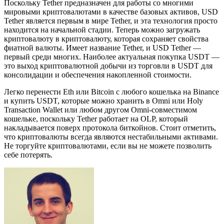
Поскольку Tether предназначен для работы со многими
мировыми криптовалютами в качестве базовых активов, USD
Tether является первым в мире Tether, и эта технология просто
находится на начальной стадии. Теперь можно загружать
криптовалюту в криптовалюту, которая сохраняет свойства
фиатной валюты. Имеет название Tether, и USD Tether —
первый среди многих. Наиболее актуальная покупка USDT —
это выход криптовалютной добычи из торговли в USDT для
консолидации и обеспечения накопленной стоимости.
Легко перенести Eth или Bitcoin с любого кошелька на Binance
и купить USDT, которые можно хранить в Omni или Holy
Transaction Wallet или любом другом Omni-совместимом
кошельке, поскольку Tether работает на OLP, который
накладывается поверх протокола биткойнов. Стоит отметить,
что криптовалюты всегда являются нестабильными активами.
Не торгуйте криптовалютами, если вы не можете позволить
себе потерять.