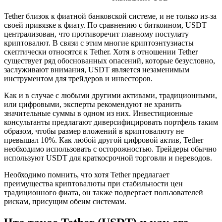
Tether близок к фиатной банковской системе, и не только из-за
своей привязке к фиату. По сравнению с биткоином, USDT
централизован, что противоречит главному постулату
криптовалют. В связи с этим многие криптоэнтузиасты
скептически относятся к Tether. Хотя в отношении Tether
существует ряд обоснованных опасений, которые безусловно,
заслуживают внимания, USDT является незаменимым
инструментом для трейдеров и инвесторов.
Как и в случае с любыми другими активами, традиционными,
или цифровыми, эксперты рекомендуют не хранить
значительные суммы в одном из них. Инвестиционные
консультанты предлагают диверсифицировать портфель таким
образом, чтобы размер вложений в криптовалюту не
превышал 10%. Как любой другой цифровой актив, Tether
необходимо использовать с осторожностью. Трейдеры обычно
используют USDT для краткосрочной торговли и переводов.
Необходимо помнить, что хотя Tether предлагает
преимущества криптовалюты при стабильности цен
традиционного фиата, он также подвергает пользователей
рискам, присущим обеим системам.