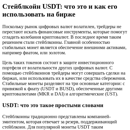
Стейблкойн USDT: что это и как его
использовать на бирже
Поскольку рынок цифровых валют волатилен, трейдеры не
перестают искать финансовые инструменты, которые помогут
сгладить колебания криптовалют. В последнее время таким
решением стали стейблкоины. Главной особенностью
стабильных монет является обеспечение внешними активами,
например фиатом, или золотом.
Цель таких токенов состоит в защите инвестиционного
портфеля от волатильности других цифровых валют. С
помощью стейблкоинов трейдеры могут совершать сделки на
биржах, или использовать их в качестве средства сбережения.
Стабильные монеты разделяют на три основные категории: с
привязкой к фиату (USDT и BUSD), обеспеченные другими
криптовалютами (MKR и DAI) и алгоритмические (UST).
USDT: что это такое простыми словами
Стейблкоины традиционно представлены компанией-
эмитентом, которая отвечает за резерв, поддерживающий
стейблкоин. Для популярной монеты USDT таким