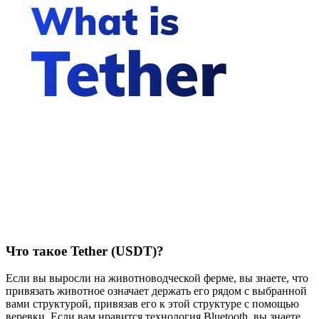
Что такое Tether (USDT)?
Если вы выросли на животноводческой ферме, вы знаете, что
привязать животное означает держать его рядом с выбранной
вами структурой, привязав его к этой структуре с помощью
веревки. Если вам нравится технология Bluetooth, вы знаете,