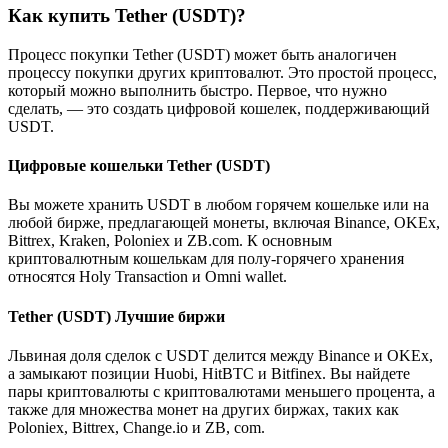
Как купить Tether (USDT)?
Процесс покупки Tether (USDT) может быть аналогичен
процессу покупки других криптовалют. Это простой процесс,
который можно выполнить быстро. Первое, что нужно
сделать, — это создать цифровой кошелек, поддерживающий
USDT.
Цифровые кошельки Tether (USDT)
Вы можете хранить USDT в любом горячем кошельке или на
любой бирже, предлагающей монеты, включая Binance, OKEx,
Bittrex, Kraken, Poloniex и ZB.com. К основным
криптовалютным кошелькам для полу-горячего хранения
относятся Holy Transaction и Omni wallet.
Tether (USDT) Лучшие биржи
Львиная доля сделок с USDT делится между Binance и OKEx,
а замыкают позиции Huobi, HitBTC и Bitfinex. Вы найдете
пары криптовалюты с криптовалютами меньшего процента, а
также для множества монет на других биржах, таких как
Poloniex, Bittrex, Change.io и ZB, com.