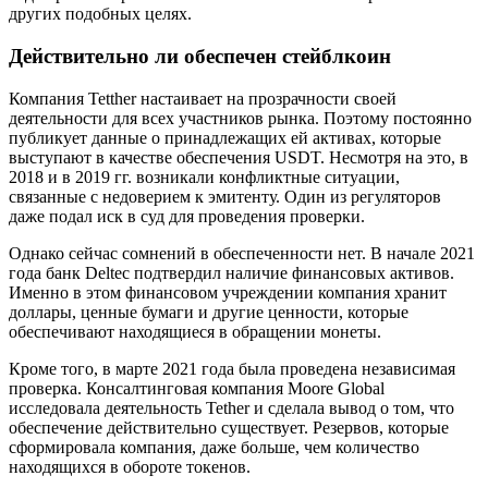
других подобных целях.
Действительно ли обеспечен стейблкоин
Компания Tetther настаивает на прозрачности своей
деятельности для всех участников рынка. Поэтому постоянно
публикует данные о принадлежащих ей активах, которые
выступают в качестве обеспечения USDT. Несмотря на это, в
2018 и в 2019 гг. возникали конфликтные ситуации,
связанные с недоверием к эмитенту. Один из регуляторов
даже подал иск в суд для проведения проверки.
Однако сейчас сомнений в обеспеченности нет. В начале 2021
года банк Deltec подтвердил наличие финансовых активов.
Именно в этом финансовом учреждении компания хранит
доллары, ценные бумаги и другие ценности, которые
обеспечивают находящиеся в обращении монеты.
Кроме того, в марте 2021 года была проведена независимая
проверка. Консалтинговая компания Moore Global
исследовала деятельность Tether и сделала вывод о том, что
обеспечение действительно существует. Резервов, которые
сформировала компания, даже больше, чем количество
находящихся в обороте токенов.