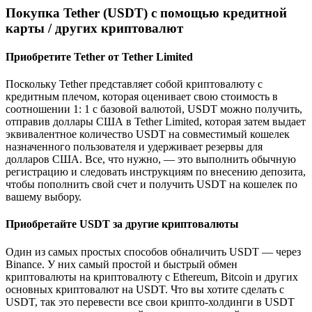
Покупка Tether (USDT) с помощью кредитной
карты / других криптовалют
Приобретите Tether от Tether Limited
Поскольку Tether представляет собой криптовалюту с
кредитным плечом, которая оценивает свою стоимость в
соотношении 1: 1 с базовой валютой, USDT можно получить,
отправив доллары США в Tether Limited, которая затем выдает
эквивалентное количество USDT на совместимый кошелек
назначенного пользователя и удерживает резервы для
долларов США. Все, что нужно, — это выполнить обычную
регистрацию и следовать инструкциям по внесению депозита,
чтобы пополнить свой счет и получить USDT на кошелек по
вашему выбору.
Приобретайте USDT за другие криптовалюты
Один из самых простых способов обналичить USDT — через
Binance. У них самый простой и быстрый обмен
криптовалюты на криптовалюту с Ethereum, Bitcoin и других
основных криптовалют на USDT. Что вы хотите сделать с
USDT, так это перевести все свои крипто-холдинги в USDT