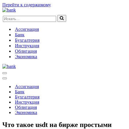
Перейти к содержимому
Искать...
Ассигнация
Банк
Бухгалтерия
Инструкция
Облигация
Экономика
Меню
навигации
Меню
навигации
Ассигнация
Банк
Бухгалтерия
Инструкция
Облигация
Экономика
Что такое usdt на бирже простыми