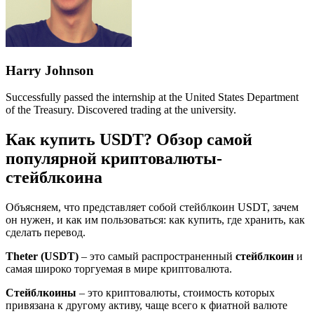
Harry Johnson
Successfully passed the internship at the United States Department
of the Treasury. Discovered trading at the university.
Как купить USDT? Обзор самой
популярной криптовалюты-
стейблкоина
Объясняем, что представляет собой стейблкоин USDT, зачем
он нужен, и как им пользоваться: как купить, где хранить, как
сделать перевод.
Theter (USDT)
– это самый распространенный
стейблкоин
и
самая широко торгуемая в мире криптовалюта.
Стейблкоины
– это криптовалюты, стоимость которых
привязана к другому активу, чаще всего к фиатной валюте