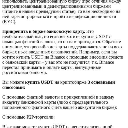
использовать централизованную биржу (про отличия между
централизованными и децентрализованными биржами
читайте в нашей предыдущей статье), то вам необходимо на
ней зарегистрироваться и пройти верификацию личности
(KYC).
Прикрепить к бирже банковскую карту.
Это
необязательный шаг, но если вы хотите купить USDT с
помощью фиатной валюты, то он вам пригодится. Обратите
внимание, что российские карты поддерживаются не на всех
биржах из-за введенных ограничений. Например, если вы
хотите купить USDT на Binance с помощью внесения средств
с банковской карты – у вас это не получится, т.к. Binance
перестал принимать к оплате карты, выпущенные
российскими банками.
Вы можете
купить USDT
на криптобирже
3 основными
способами:
С помощью фиатной валюты с прикрепленной к вашему
аккаунту банковской карты (либо с предварительного
пополненного фиатного счета вашего аккаунта на бирже);
С помощью P2P-торговли;
Вы также можете купить USDT на децентрализованной