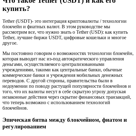
Что такое Tether (USDT) и как его
купить?
Tether (USDT)- это интеграция криптовалюты / технологии
блокчейн и фиатных валют. В этом руководстве мы
рассмотрим все, что нужно знать о Tether (USD): как купить
Tether, лучшие биржи USDT, цифровые кошельки и многое
другое.
Мы постоянно говорим о возможностях технологии блокчейн,
которая выводит нас из-под автократического управления
деньгами, осуществляемого централизованными
учреждениями, такими как центральные банки, обычные
коммерческие банки и учреждения мобильных денежных
переводов. С другой стороны, правительства были в
недоумении по поводу растущей популярности блокчейнов и
того, что их валюты несут в себе скрытую угрозу допуская
незаконные действия через скрытие финансовых транзакций,
что теперь возможно с использованием технологий
блокчейнов.
Эпическая битва между блокчейном, фиатом и
регулированием