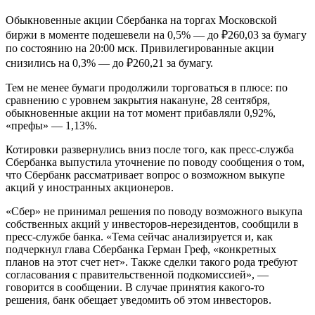
Обыкновенные акции Сбербанка на торгах Московской
биржи в моменте подешевели на 0,5% — до ₽260,03 за бумагу
по состоянию на 20:00 мск. Привилегированные акции
снизились на 0,3% — до ₽260,21 за бумагу.
Тем не менее бумаги продолжили торговаться в плюсе: по
сравнению с уровнем закрытия накануне, 28 сентября,
обыкновенные акции на тот момент прибавляли 0,92%,
«префы» — 1,13%.
Котировки развернулись вниз после того, как пресс-служба
Сбербанка выпустила уточнение по поводу сообщения о том,
что Сбербанк рассматривает вопрос о возможном выкупе
акций у иностранных акционеров.
«Сбер» не принимал решения по поводу возможного выкупа
собственных акций у инвесторов-нерезидентов, сообщили в
пресс-службе банка. «Тема сейчас анализируется и, как
подчеркнул глава Сбербанка Герман Греф, «конкретных
планов на этот счет нет». Также сделки такого рода требуют
согласования с правительственной подкомиссией», —
говорится в сообщении. В случае принятия какого-то
решения, банк обещает уведомить об этом инвесторов.