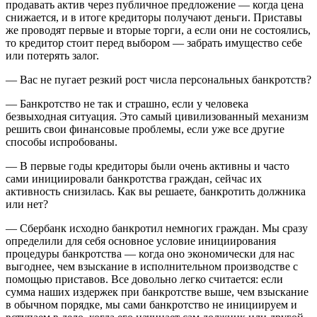
продавать актив через публичное предложение — когда цена
снижается, и в итоге кредиторы получают деньги. Приставы
же проводят первые и вторые торги, а если они не состоялись,
то кредитор стоит перед выбором — забрать имущество себе
или потерять залог.
— Вас не пугает резкий рост числа персональных банкротств?
— Банкротство не так и страшно, если у человека
безвыходная ситуация. Это самый цивилизованный механизм
решить свои финансовые проблемы, если уже все другие
способы испробованы.
— В первые годы кредиторы были очень активны и часто
сами инициировали банкротства граждан, сейчас их
активность снизилась. Как вы решаете, банкротить должника
или нет?
— Сбербанк исходно банкротил немногих граждан. Мы сразу
определили для себя основное условие инициирования
процедуры банкротства — когда оно экономически для нас
выгоднее, чем взыскание в исполнительном производстве с
помощью приставов. Все довольно легко считается: если
сумма наших издержек при банкротстве выше, чем взыскание
в обычном порядке, мы сами банкротство не инициируем и