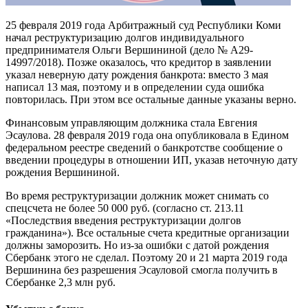
25 февраля 2019 года Арбитражный суд Республики Коми
начал реструктуризацию долгов индивидуального
предпринимателя Ольги Вершининой (дело № А29-
14997/2018). Позже оказалось, что кредитор в заявлении
указал неверную дату рождения банкрота: вместо 3 мая
написал 13 мая, поэтому и в определении суда ошибка
повторилась. При этом все остальные данные указаны верно.
Финансовым управляющим должника стала Евгения
Эсаулова. 28 февраля 2019 года она опубликовала в Едином
федеральном реестре сведений о банкротстве сообщение о
введении процедуры в отношении ИП, указав неточную дату
рождения Вершининой.
Во время реструктуризации должник может снимать со
спецсчета не более 50 000 руб. (согласно ст. 213.11
«Последствия введения реструктуризации долгов
гражданина»). Все остальные счета кредитные организации
должны заморозить. Но из-за ошибки с датой рождения
Сбербанк этого не сделал. Поэтому 20 и 21 марта 2019 года
Вершинина без разрешения Эсауловой смогла получить в
Сбербанке 2,3 млн руб.