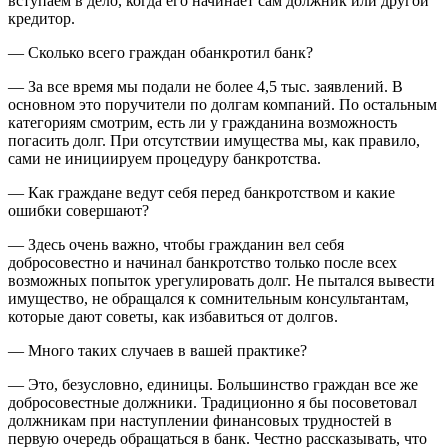
вступаем в дело, когда его начинает сам должник или другой
кредитор.
— Сколько всего граждан обанкротил банк?
— За все время мы подали не более 4,5 тыс. заявлений. В
основном это поручители по долгам компаний. По остальным
категориям смотрим, есть ли у гражданина возможность
погасить долг. При отсутствии имущества мы, как правило,
сами не инициируем процедуру банкротства.
— Как граждане ведут себя перед банкротством и какие
ошибки совершают?
— Здесь очень важно, чтобы гражданин вел себя
добросовестно и начинал банкротство только после всех
возможных попыток урегулировать долг. Не пытался вывести
имущество, не обращался к сомнительным консультантам,
которые дают советы, как избавиться от долгов.
— Много таких случаев в вашей практике?
— Это, безусловно, единицы. Большинство граждан все же
добросовестные должники. Традиционно я бы посоветовал
должникам при наступлении финансовых трудностей в
первую очередь обращаться в банк. Честно рассказывать, что