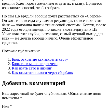
вряд ли будет гореть желанием отдать их в казну. Придется
изыскивать способ, чтобы забрать.
Но сам ЦБ вряд ли вообще хочет расставаться со «Сбером».
Он хоть и не всегда слушается регулятора, но все-таки этот
банк — половина нашей финансовой системы. Кстати, после
2022 года его дивиденды по закону вновь вернутся к ЦБ.
Учитывая этот клубок, возможно, самый лучший выход для
всех — не делать вообще ничего. Очень эффективное
средство.
Похожие публикации:
Банк открытие как закрыть карту
Блок etc в машине для чего
Как взять авто в лизинг
Как оплатить налоги через сбербанк
Добавить комментарий
Ваш адрес email не будет опубликован.
Обязательные поля
помечены
*
Имя
*