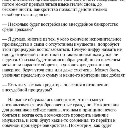
потом может предъявляться взыскателем снова, до
бесконечности. Банкротство позволит действительно
освободиться от долгов.
— Насколько будет востребовано внесудебное банкротство
среди граждан?
— Я думаю, многие из тех, у кого окончено исполнительное
производство в связи с отсутствием имущества, попробуют
этой процедурой воспользоваться. Точную цифру назвать не
смогу, отдельной статистики по таким должникам у нас не
ведется. Сначала будет немного обращений, но со временем
механизм нарастит обороты, а условия для должников,
наверное, будут уточнены или даже смягчены. Может быть,
увеличат предельную сумму и какие-то критерии еще добавят.
— Есть ли у вас как кредитора опасения в отношении
внесудебной процедуры?
— На рынке обсуждались идеи о том, что ею могут
воспользоваться недобросовестные граждане. Но критерии
для должников сейчас таковы, что нам в принципе нечего
бояться и всегда есть возможность проверить наличие
имущества, и если будут какие-то сомнения, то перейти к
обычной процедуре банкротства. Посмотрим, как будет