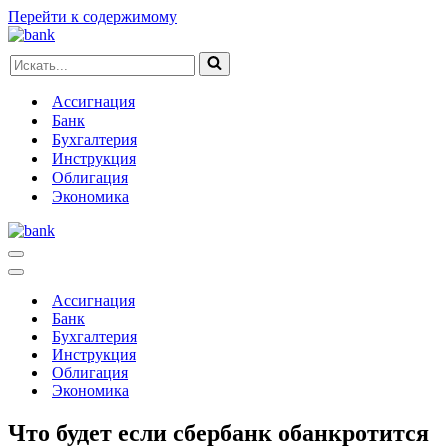
Перейти к содержимому
Искать...
Ассигнация
Банк
Бухгалтерия
Инструкция
Облигация
Экономика
Меню
навигации
Меню
навигации
Ассигнация
Банк
Бухгалтерия
Инструкция
Облигация
Экономика
Что будет если сбербанк обанкротится