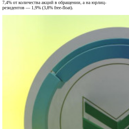
7,4% от количества акций в обращении, а на юрлиц-
резидентов — 1,9% (3,8% free-float).