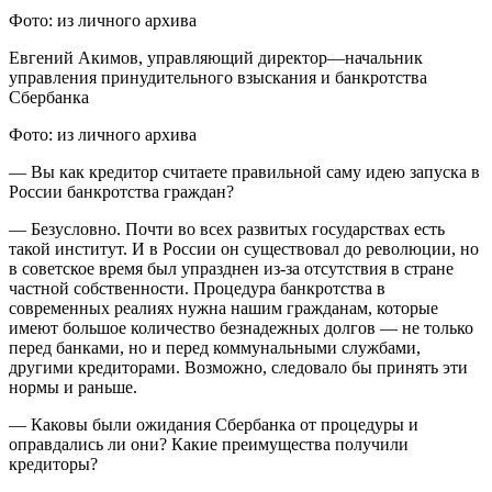
Фото: из личного архива
Евгений Акимов, управляющий директор—начальник
управления принудительного взыскания и банкротства
Сбербанка
Фото: из личного архива
— Вы как кредитор считаете правильной саму идею запуска в
России банкротства граждан?
— Безусловно. Почти во всех развитых государствах есть
такой институт. И в России он существовал до революции, но
в советское время был упразднен из-за отсутствия в стране
частной собственности. Процедура банкротства в
современных реалиях нужна нашим гражданам, которые
имеют большое количество безнадежных долгов — не только
перед банками, но и перед коммунальными службами,
другими кредиторами. Возможно, следовало бы принять эти
нормы и раньше.
— Каковы были ожидания Сбербанка от процедуры и
оправдались ли они? Какие преимущества получили
кредиторы?